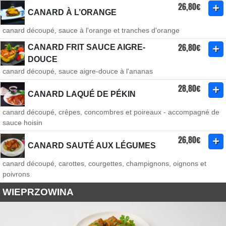
26,80€
CANARD À L’ORANGE
canard découpé, sauce à l'orange et tranches d'orange
26,80€
CANARD FRIT SAUCE AIGRE-
DOUCE
canard découpé, sauce aigre-douce à l'ananas
28,80€
CANARD LAQUÉ DE PÉKIN
canard découpé, crêpes, concombres et poireaux - accompagné de
sauce hoisin
26,80€
CANARD SAUTÉ AUX LÉGUMES
canard découpé, carottes, courgettes, champignons, oignons et
poivrons
WIEPRZOWINA