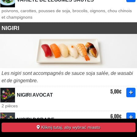
poivrons, carottes, pousses de soja, brocolis, oignons, chou chinois
et champignons
NIGIRI
Les nigiri sont accompagnés de sauce soja salée, de wasabi
et de gingembre.
5,00€
NIGIRI AVOCAT
2 pièces
6,00€
NIGIRI DORADE
Kliknij tutaj, aby wybrać miasto
2 pièces