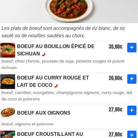
Les plats de boeuf sont accompagnés de riz blanc, de riz
sauté ou de nouilles sautées au choix.
35,80€
BOEUF AU BOUILLON ÉPICÉ DE
SICHUAN
boeuf, chou chinois, pousses de soja, piments rouges et poivre
sichuan
26,80€
BOEUF AU CURRY ROUGE ET
LAIT DE COCO
boeuf, carottes, courgettes, champignons oignons, curry rouge, lait
de coco et poivrons
27,80€
BOEUF AUX OIGNONS
boeuf, oignons et poivrons
27,80€
BOEUF CROUSTILLANT AU