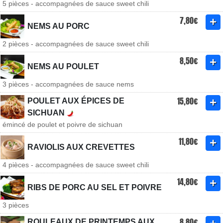
5 pièces - accompagnées de sauce sweet chili
7,80€
NEMS AU PORC
2 pièces - accompagnées de sauce sweet chili
8,50€
NEMS AU POULET
3 pièces - accompagnées de sauce nems
15,80€
POULET AUX ÉPICES DE
SICHUAN
émincé de poulet et poivre de sichuan
11,80€
RAVIOLIS AUX CREVETTES
4 pièces - accompagnées de sauce sweet chili
14,80€
RIBS DE PORC AU SEL ET POIVRE
3 pièces
8,80€
ROULEAUX DE PRINTEMPS AUX