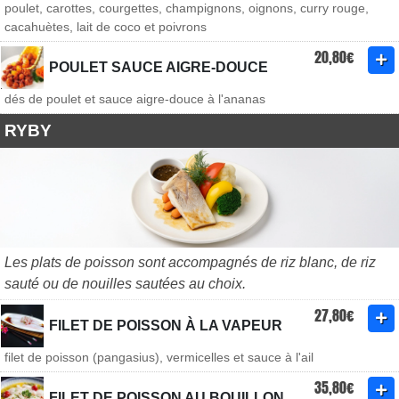
poulet, carottes, courgettes, champignons, oignons, curry rouge,
cacahuètes, lait de coco et poivrons
20,80€
POULET SAUCE AIGRE-DOUCE
dés de poulet et sauce aigre-douce à l'ananas
RYBY
Les plats de poisson sont accompagnés de riz blanc, de riz
sauté ou de nouilles sautées au choix.
27,80€
FILET DE POISSON À LA VAPEUR
filet de poisson (pangasius), vermicelles et sauce à l'ail
35,80€
FILET DE POISSON AU BOUILLON