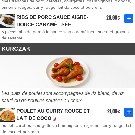
fines tranches de porc, carottes, courgettes, champignons, oignons,
piments rouges, curry rouge, lait de coco et poivrons
26,80€
RIBS DE PORC SAUCE AIGRE-
DOUCE CARAMÉLISÉE
5 pièces ribs de porc à la sauce soja caramélisée, sucre et graines
de sésame
KURCZAK
Les plats de poulet sont accompagnés de riz blanc, de riz
sauté ou de nouilles sautées au choix.
21,80€
POULET AU CURRY ROUGE ET
LAIT DE COCO
poulet, carottes, courgettes, champignons, oignons, curry rouge, lait
de coco et poivrons