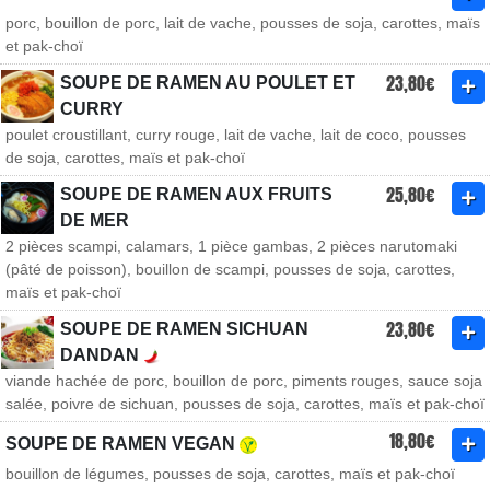
porc, bouillon de porc, lait de vache, pousses de soja, carottes, maïs
et pak-choï
23,80€
SOUPE DE RAMEN AU POULET ET
CURRY
poulet croustillant, curry rouge, lait de vache, lait de coco, pousses
de soja, carottes, maïs et pak-choï
25,80€
SOUPE DE RAMEN AUX FRUITS
DE MER
2 pièces scampi, calamars, 1 pièce gambas, 2 pièces narutomaki
(pâté de poisson), bouillon de scampi, pousses de soja, carottes,
maïs et pak-choï
23,80€
SOUPE DE RAMEN SICHUAN
DANDAN
viande hachée de porc, bouillon de porc, piments rouges, sauce soja
salée, poivre de sichuan, pousses de soja, carottes, maïs et pak-choï
18,80€
SOUPE DE RAMEN VEGAN
bouillon de légumes, pousses de soja, carottes, maïs et pak-choï