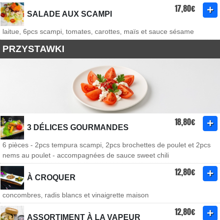
17,80€
SALADE AUX SCAMPI
laitue, 6pcs scampi, tomates, carottes, maïs et sauce sésame
PRZYSTAWKI
18,80€
3 DÉLICES GOURMANDES
6 pièces - 2pcs tempura scampi, 2pcs brochettes de poulet et 2pcs
nems au poulet - accompagnées de sauce sweet chili
12,80€
À CROQUER
concombres, radis blancs et vinaigrette maison
12,80€
ASSORTIMENT À LA VAPEUR