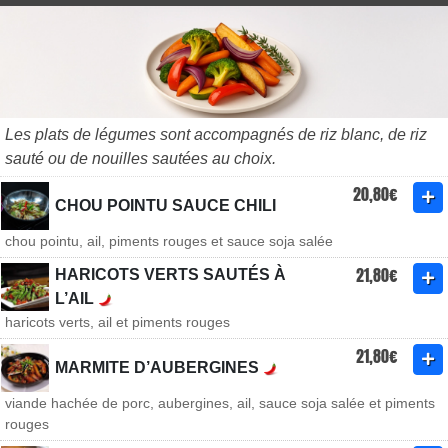
Les plats de légumes sont accompagnés de riz blanc, de riz
sauté ou de nouilles sautées au choix.
20,80€
CHOU POINTU SAUCE CHILI
chou pointu, ail, piments rouges et sauce soja salée
21,80€
HARICOTS VERTS SAUTÉS À
L’AIL
haricots verts, ail et piments rouges
21,80€
MARMITE D’AUBERGINES
viande hachée de porc, aubergines, ail, sauce soja salée et piments
rouges