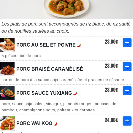
Les plats de porc sont accompagnés de riz blanc, de riz sauté
ou de nouilles sautées au choix.
23,80€
PORC AU SEL ET POIVRE
5 pièces ribs de porc
23,80€
PORC BRAISÉ CARAMÉLISÉ
carrés de porc à la sauce soja caramélisée et graines de sésame
23,80€
PORC SAUCE YUXIANG
porc, sauce soja salée, vinaigre, piments rouges, pousses de
bambou, champignons noirs, poireaux et carottes
24,80€
PORC WAI KOO