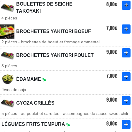
8,80€
BOULETTES DE SEICHE
TAKOYAKI
4 pièces
7,80€
BROCHETTES YAKITORI BOEUF
2 pièces - brochettes de boeuf et fromage emmental
9,80€
BROCHETTES YAKITORI POULET
3 pièces
7,80€
ÉDAMAME
fèves de soja
9,80€
GYOZA GRILLÉS
5 pièces - au poulet et carottes - accompagnés de sauce sweet chili
8,80€
LÉGUMES FRITS TEMPURA