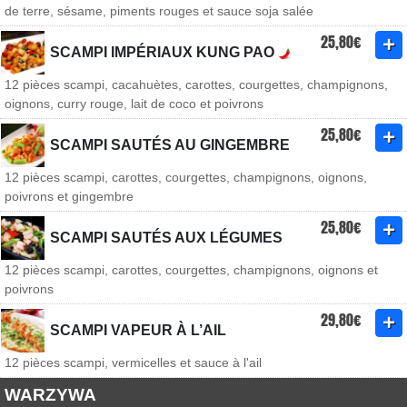
de terre, sésame, piments rouges et sauce soja salée
25,80€
SCAMPI IMPÉRIAUX KUNG PAO
12 pièces scampi, cacahuètes, carottes, courgettes, champignons,
oignons, curry rouge, lait de coco et poivrons
25,80€
SCAMPI SAUTÉS AU GINGEMBRE
12 pièces scampi, carottes, courgettes, champignons, oignons,
poivrons et gingembre
25,80€
SCAMPI SAUTÉS AUX LÉGUMES
12 pièces scampi, carottes, courgettes, champignons, oignons et
poivrons
29,80€
SCAMPI VAPEUR À L’AIL
12 pièces scampi, vermicelles et sauce à l'ail
WARZYWA