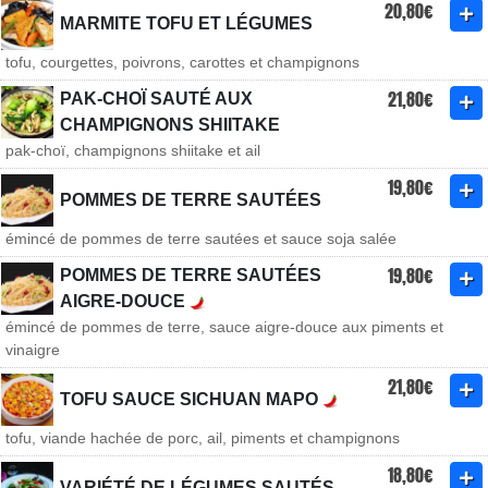
20,80€
MARMITE TOFU ET LÉGUMES
tofu, courgettes, poivrons, carottes et champignons
21,80€
PAK-CHOÏ SAUTÉ AUX
CHAMPIGNONS SHIITAKE
pak-choï, champignons shiitake et ail
19,80€
POMMES DE TERRE SAUTÉES
émincé de pommes de terre sautées et sauce soja salée
19,80€
POMMES DE TERRE SAUTÉES
AIGRE-DOUCE
émincé de pommes de terre, sauce aigre-douce aux piments et
vinaigre
21,80€
TOFU SAUCE SICHUAN MAPO
tofu, viande hachée de porc, ail, piments et champignons
18,80€
VARIÉTÉ DE LÉGUMES SAUTÉS