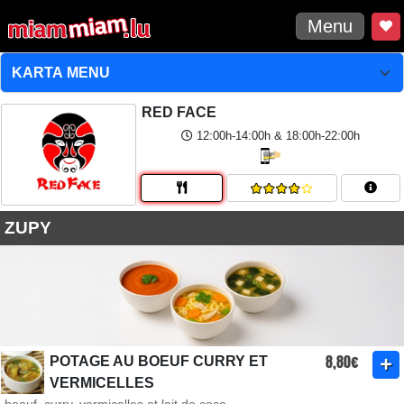
Menu
RED FACE
12:00h-14:00h & 18:00h-22:00h
ZUPY
8,80€
POTAGE AU BOEUF CURRY ET
VERMICELLES