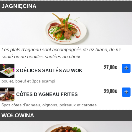
JAGNIĘCINA
Les plats d'agneau sont accompagnés de riz blanc, de riz
sauté ou de nouilles sautées au choix.
27,80€
3 DÉLICES SAUTÉS AU WOK
poulet, boeuf et 3pcs scampi
29,80€
CÔTES D’AGNEAU FRITES
5pcs côtes d'agneau, oignons, poireaux et carottes
WOŁOWINA