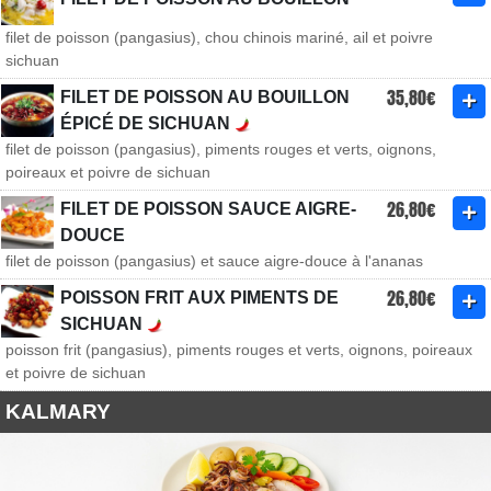
filet de poisson (pangasius), chou chinois mariné, ail et poivre
sichuan
35,80€
FILET DE POISSON AU BOUILLON
ÉPICÉ DE SICHUAN
filet de poisson (pangasius), piments rouges et verts, oignons,
poireaux et poivre de sichuan
26,80€
FILET DE POISSON SAUCE AIGRE-
DOUCE
filet de poisson (pangasius) et sauce aigre-douce à l'ananas
26,80€
POISSON FRIT AUX PIMENTS DE
SICHUAN
poisson frit (pangasius), piments rouges et verts, oignons, poireaux
et poivre de sichuan
KALMARY