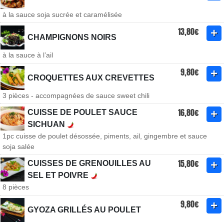
à la sauce soja sucrée et caramélisée
13,80€
CHAMPIGNONS NOIRS
à la sauce à l’ail
9,80€
CROQUETTES AUX CREVETTES
3 pièces - accompagnées de sauce sweet chili
16,80€
CUISSE DE POULET SAUCE
SICHUAN
1pc cuisse de poulet désossée, piments, ail, gingembre et sauce
soja salée
15,80€
CUISSES DE GRENOUILLES AU
SEL ET POIVRE
8 pièces
9,80€
GYOZA GRILLÉS AU POULET