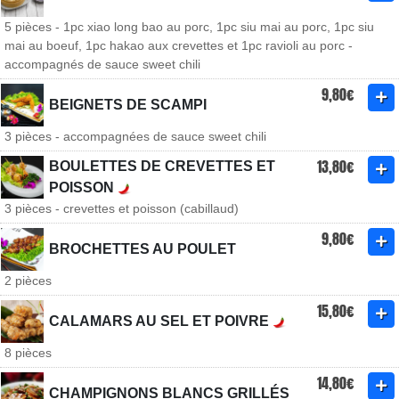
5 pièces - 1pc xiao long bao au porc, 1pc siu mai au porc, 1pc siu
mai au boeuf, 1pc hakao aux crevettes et 1pc ravioli au porc -
accompagnés de sauce sweet chili
9,80€
BEIGNETS DE SCAMPI
3 pièces - accompagnées de sauce sweet chili
13,80€
BOULETTES DE CREVETTES ET
POISSON
3 pièces - crevettes et poisson (cabillaud)
9,80€
BROCHETTES AU POULET
2 pièces
15,80€
CALAMARS AU SEL ET POIVRE
8 pièces
14,80€
CHAMPIGNONS BLANCS GRILLÉS