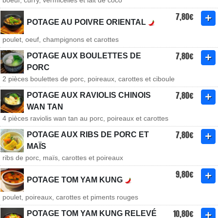
boeuf, curry, vermicelles et lait de coco
7,80€
POTAGE AU POIVRE ORIENTAL
poulet, oeuf, champignons et carottes
7,80€
POTAGE AUX BOULETTES DE
PORC
2 pièces boulettes de porc, poireaux, carottes et ciboule
7,80€
POTAGE AUX RAVIOLIS CHINOIS
WAN TAN
4 pièces raviolis wan tan au porc, poireaux et carottes
7,80€
POTAGE AUX RIBS DE PORC ET
MAÏS
ribs de porc, maïs, carottes et poireaux
9,80€
POTAGE TOM YAM KUNG
poulet, poireaux, carottes et piments rouges
10,80€
POTAGE TOM YAM KUNG RELEVÉ