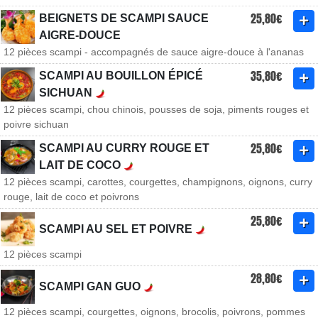
25,80€
BEIGNETS DE SCAMPI SAUCE
AIGRE-DOUCE
12 pièces scampi - accompagnés de sauce aigre-douce à l'ananas
35,80€
SCAMPI AU BOUILLON ÉPICÉ
SICHUAN
12 pièces scampi, chou chinois, pousses de soja, piments rouges et
poivre sichuan
25,80€
SCAMPI AU CURRY ROUGE ET
LAIT DE COCO
12 pièces scampi, carottes, courgettes, champignons, oignons, curry
rouge, lait de coco et poivrons
25,80€
SCAMPI AU SEL ET POIVRE
12 pièces scampi
28,80€
SCAMPI GAN GUO
12 pièces scampi, courgettes, oignons, brocolis, poivrons, pommes