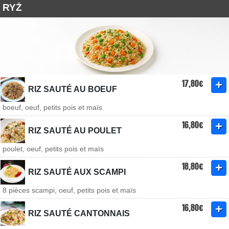
RYŻ
17,80€
RIZ SAUTÉ AU BOEUF
boeuf, oeuf, petits pois et maïs
16,80€
RIZ SAUTÉ AU POULET
poulet, oeuf, petits pois et maïs
18,80€
RIZ SAUTÉ AUX SCAMPI
8 pièces scampi, oeuf, petits pois et maïs
16,80€
RIZ SAUTÉ CANTONNAIS