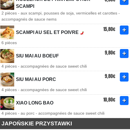
SCAMPI
2 pièces - aux scampi, pousses de soja, vermicelles et carottes -
accompagnés de sauce nems
15,80€
SCAMPI AU SEL ET POIVRE
6 pièces
9,80€
SIU MAI AU BOEUF
4 pièces - accompagnées de sauce sweet chili
9,80€
SIU MAI AU PORC
4 pièces - accompagnées de sauce sweet chili
10,80€
XIAO LONG BAO
4 pièces - au porc - accompagnées de sauce sweet chili
JAPOŃSKIE PRZYSTAWKI