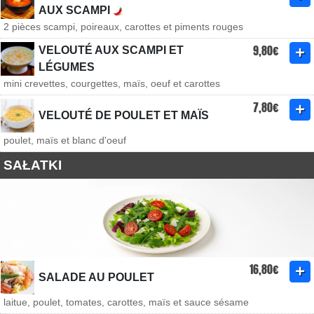
AUX SCAMPI
2 pièces scampi, poireaux, carottes et piments rouges
9,80€
VELOUTÉ AUX SCAMPI ET
LÉGUMES
mini crevettes, courgettes, maïs, oeuf et carottes
7,80€
VELOUTÉ DE POULET ET MAÏS
poulet, maïs et blanc d'oeuf
SAŁATKI
16,80€
SALADE AU POULET
laitue, poulet, tomates, carottes, maïs et sauce sésame