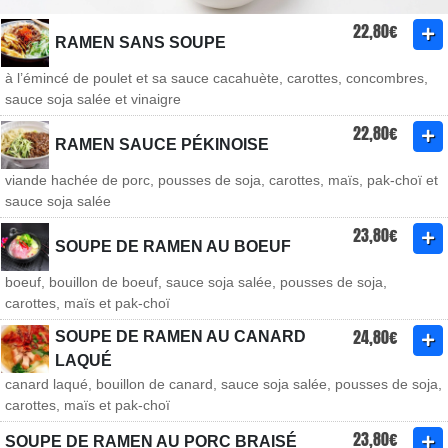
22,80€
RAMEN SANS SOUPE
à l’émincé de poulet et sa sauce cacahuète, carottes, concombres,
sauce soja salée et vinaigre
22,80€
RAMEN SAUCE PÉKINOISE
viande hachée de porc, pousses de soja, carottes, maïs, pak-choï et
sauce soja salée
23,80€
SOUPE DE RAMEN AU BOEUF
boeuf, bouillon de boeuf, sauce soja salée, pousses de soja,
carottes, maïs et pak-choï
24,80€
SOUPE DE RAMEN AU CANARD
LAQUÉ
canard laqué, bouillon de canard, sauce soja salée, pousses de soja,
carottes, maïs et pak-choï
23,80€
SOUPE DE RAMEN AU PORC BRAISÉ