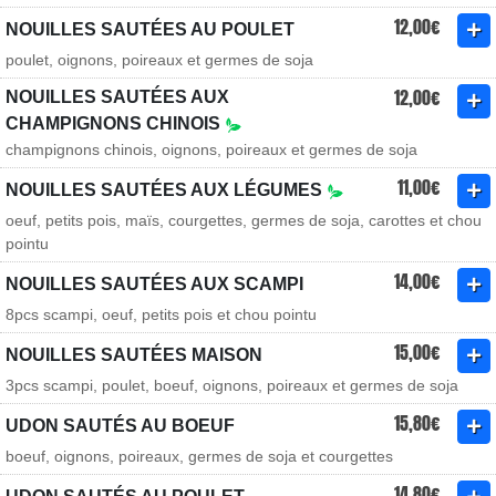
12,00€
NOUILLES SAUTÉES AU POULET
poulet, oignons, poireaux et germes de soja
12,00€
NOUILLES SAUTÉES AUX
CHAMPIGNONS CHINOIS
champignons chinois, oignons, poireaux et germes de soja
11,00€
NOUILLES SAUTÉES AUX LÉGUMES
oeuf, petits pois, maïs, courgettes, germes de soja, carottes et chou
pointu
14,00€
NOUILLES SAUTÉES AUX SCAMPI
8pcs scampi, oeuf, petits pois et chou pointu
15,00€
NOUILLES SAUTÉES MAISON
3pcs scampi, poulet, boeuf, oignons, poireaux et germes de soja
15,80€
UDON SAUTÉS AU BOEUF
boeuf, oignons, poireaux, germes de soja et courgettes
14,80€