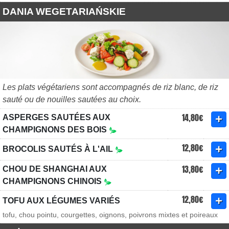
DANIA WEGETARIAŃSKIE
Les plats végétariens sont accompagnés de riz blanc, de riz
sauté ou de nouilles sautées au choix.
14,80€
ASPERGES SAUTÉES AUX
CHAMPIGNONS DES BOIS
12,80€
BROCOLIS SAUTÉS À L'AIL
13,80€
CHOU DE SHANGHAI AUX
CHAMPIGNONS CHINOIS
12,80€
TOFU AUX LÉGUMES VARIÉS
tofu, chou pointu, courgettes, oignons, poivrons mixtes et poireaux