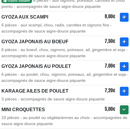
6 pièces - aux oignons, poireaux, carottes et chou
często lubiane
pointu - accompagnés de sauce aigre-douce piquante
8,00€
GYOZA AUX SCAMPI
6 pièces - aux scampi, chou, radis, carottes et oignons fins -
accompagnés de sauce aigre-douce piquante
7,50€
GYOZA JAPONAIS AU BOEUF
6 pièces - au boeuf, chou, oignons, poireaux, ail, gingembre et soja -
accompagnés de sauce aigre-douce piquante
7,00€
GYOZA JAPONAIS AU POULET
6 pièces - au poulet, chou, oignons, poireaux, ail, gingembre et soja -
accompagnés de sauce aigre-douce piquante
7,20€
KARAAGE AILES DE POULET
3 pièces - accompagnés de sauce aigre-douce piquante
5,00€
MINI CROQUETTES
10 pièces - au poulet ou végétariennes au choix - accompagnées de
sauce aigre-douce piquante