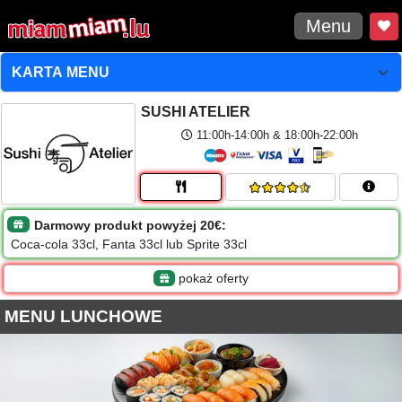
Menu
SUSHI ATELIER
11:00h-14:00h & 18:00h-22:00h
Darmowy produkt powyżej 20€:
Coca-cola 33cl, Fanta 33cl lub Sprite 33cl
pokaż oferty
MENU LUNCHOWE