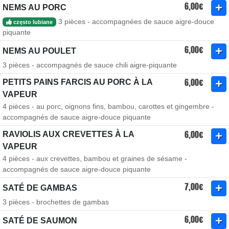
6,00€
NEMS AU PORC
3 pièces - accompagnées de sauce aigre-douce
często lubiane
piquante
6,00€
NEMS AU POULET
3 pièces - accompagnés de sauce chili aigre-piquante
6,00€
PETITS PAINS FARCIS AU PORC À LA
VAPEUR
4 pièces - au porc, oignons fins, bambou, carottes et gingembre -
accompagnés de sauce aigre-douce piquante
6,00€
RAVIOLIS AUX CREVETTES À LA
VAPEUR
4 pièces - aux crevettes, bambou et graines de sésame -
accompagnés de sauce aigre-douce piquante
7,00€
SATÉ DE GAMBAS
3 pièces - brochettes de gambas
6,00€
SATÉ DE SAUMON