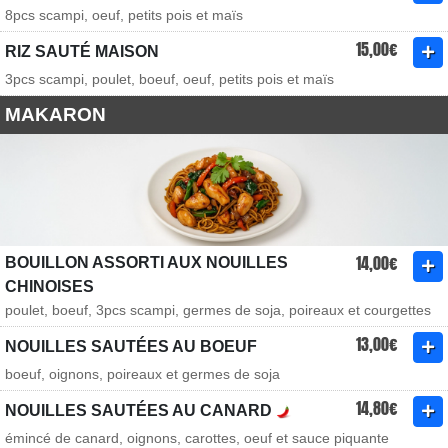
8pcs scampi, oeuf, petits pois et maïs
15,00€
RIZ SAUTÉ MAISON
3pcs scampi, poulet, boeuf, oeuf, petits pois et maïs
MAKARON
14,00€
BOUILLON ASSORTI AUX NOUILLES
CHINOISES
poulet, boeuf, 3pcs scampi, germes de soja, poireaux et courgettes
13,00€
NOUILLES SAUTÉES AU BOEUF
boeuf, oignons, poireaux et germes de soja
14,80€
NOUILLES SAUTÉES AU CANARD
émincé de canard, oignons, carottes, oeuf et sauce piquante