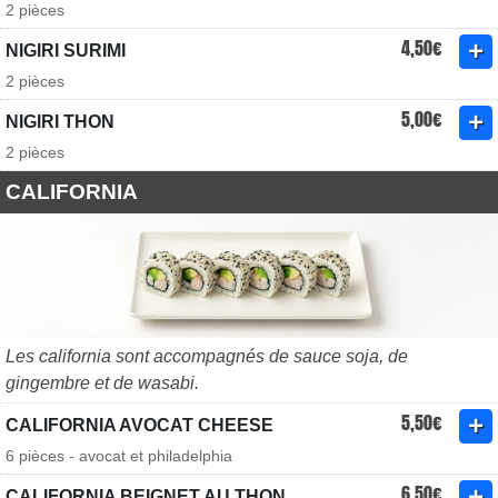
2 pièces
4,50€
NIGIRI SURIMI
2 pièces
5,00€
NIGIRI THON
2 pièces
CALIFORNIA
Les california sont accompagnés de sauce soja, de
gingembre et de wasabi.
5,50€
CALIFORNIA AVOCAT CHEESE
6 pièces - avocat et philadelphia
6,50€
CALIFORNIA BEIGNET AU THON