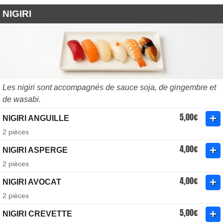
NIGIRI
Les nigiri sont accompagnés de sauce soja, de gingembre et
de wasabi.
5,00€
NIGIRI ANGUILLE
2 pièces
4,00€
NIGIRI ASPERGE
2 pièces
4,00€
NIGIRI AVOCAT
2 pièces
5,00€
NIGIRI CREVETTE