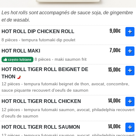
Les hot rolls sont accompagnés de sauce soja, de gingembre
et de wasabi.
9,00€
HOT ROLL DIP CHICKEN ROLL
8 pièces - tempura futomaki dip poulet
7,00€
HOT ROLL MAKI
8 pièces - maki saumon frit
często lubiane
15,00€
HOT ROLL TIGER ROLL BEIGNET DE
THON
12 pièces - tempura futomaki beignet de thon, avocat, concombre,
sauce piquante recouvert d'oeufs de saumon
14,00€
HOT ROLL TIGER ROLL CHICKEN
12 pièces - tempura futomaki saumon, avocat, philadelphia recouvert
d'oeufs de saumon
14,00€
HOT ROLL TIGER ROLL SAUMON
12 pièces - tempura futomaki saumon, avocat, philadelphia recouvert