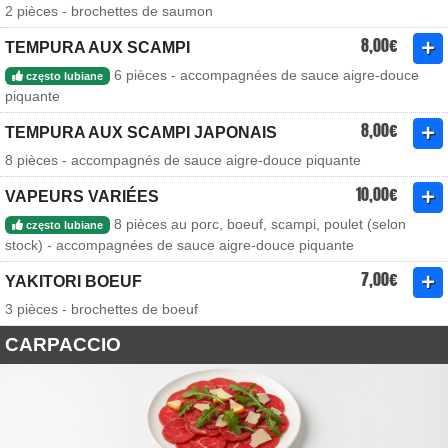
2 pièces - brochettes de saumon
8,00€
TEMPURA AUX SCAMPI
6 pièces - accompagnées de sauce aigre-douce
często lubiane
piquante
8,00€
TEMPURA AUX SCAMPI JAPONAIS
8 pièces - accompagnés de sauce aigre-douce piquante
10,00€
VAPEURS VARIÉES
8 pièces au porc, boeuf, scampi, poulet (selon
często lubiane
stock) - accompagnées de sauce aigre-douce piquante
7,00€
YAKITORI BOEUF
3 pièces - brochettes de boeuf
CARPACCIO