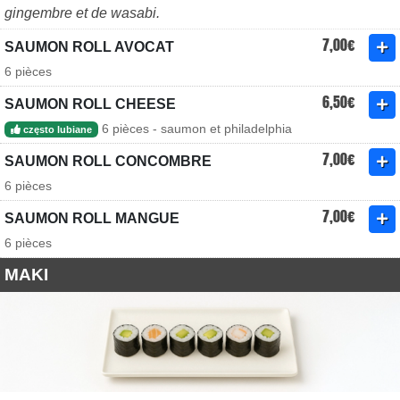
gingembre et de wasabi.
7,00€
SAUMON ROLL AVOCAT
6 pièces
6,50€
SAUMON ROLL CHEESE
6 pièces - saumon et philadelphia
często lubiane
7,00€
SAUMON ROLL CONCOMBRE
6 pièces
7,00€
SAUMON ROLL MANGUE
6 pièces
MAKI