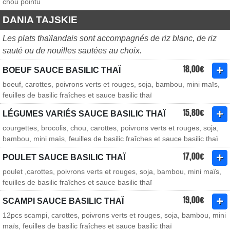
chou pointu
DANIA TAJSKIE
Les plats thaïlandais sont accompagnés de riz blanc, de riz
sauté ou de nouilles sautées au choix.
18,00€
BOEUF SAUCE BASILIC THAÏ
boeuf, carottes, poivrons verts et rouges, soja, bambou, mini maïs,
feuilles de basilic fraîches et sauce basilic thaï
15,80€
LÉGUMES VARIÉS SAUCE BASILIC THAÏ
courgettes, brocolis, chou, carottes, poivrons verts et rouges, soja,
bambou, mini maïs, feuilles de basilic fraîches et sauce basilic thaï
17,00€
POULET SAUCE BASILIC THAÏ
poulet ,carottes, poivrons verts et rouges, soja, bambou, mini maïs,
feuilles de basilic fraîches et sauce basilic thaï
19,00€
SCAMPI SAUCE BASILIC THAÏ
12pcs scampi, carottes, poivrons verts et rouges, soja, bambou, mini
maïs, feuilles de basilic fraîches et sauce basilic thaï