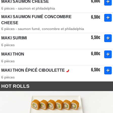
6,00€
MAKI SAUMON CHEESE
6 pièces - saumon et philadelphia
6,50€
MAKI SAUMON FUMÉ CONCOMBRE
CHEESE
6 pièces - saumon fumé, concombre et philadelphia
5,50€
MAKI SURIMI
6 pièces
6,00€
MAKI THON
6 pièces
6,50€
MAKI THON ÉPICÉ CIBOULETTE
6 pièces
HOT ROLLS