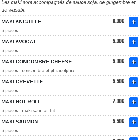
Les maki sont accompagnés de sauce soja, de gingembre et
de wasabi.
6,00€
MAKI ANGUILLE
6 pièces
5,00€
MAKI AVOCAT
6 pièces
5,00€
MAKI CONCOMBRE CHEESE
6 pièces - concombre et philadelphia
5,50€
MAKI CREVETTE
6 pièces
7,00€
MAKI HOT ROLL
6 pièces - maki saumon frit
5,50€
MAKI SAUMON
6 pièces