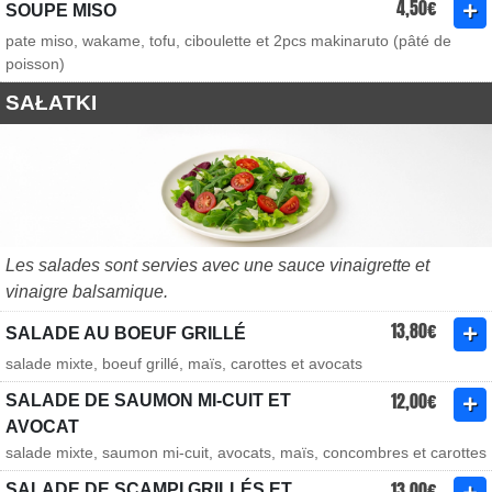
4,50€
SOUPE MISO
pate miso, wakame, tofu, ciboulette et 2pcs makinaruto (pâté de
poisson)
SAŁATKI
Les salades sont servies avec une sauce vinaigrette et
vinaigre balsamique.
13,80€
SALADE AU BOEUF GRILLÉ
salade mixte, boeuf grillé, maïs, carottes et avocats
12,00€
SALADE DE SAUMON MI-CUIT ET
AVOCAT
salade mixte, saumon mi-cuit, avocats, maïs, concombres et carottes
13,00€
SALADE DE SCAMPI GRILLÉS ET