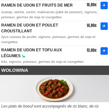
16,80€
RAMEN DE UDON ET FRUITS DE MER
scampi, seiche, surimi, makinaruto (pâté de poisson), oignons,
poireaux, germes de soja et courgettes
14,80€
RAMEN DE UDON ET POULET
CROUSTILLANT
2pcs cuisses de poulet, oignons, poireaux, germes de soja et
courgettes
13,00€
RAMEN DE UDON ET TOFU AUX
LÉGUMES
tofu, oignons, poireaux, germes de soja et courgettes
WOŁOWINA
Les plats de boeuf sont accompagnés de riz blanc, de riz