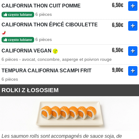
6,50€
CALIFORNIA THON CUIT POMME
6 pièces
często lubiane
6,50€
CALIFORNIA THON ÉPICÉ CIBOULETTE
6 pièces
często lubiane
6,50€
CALIFORNIA VEGAN
6 pièces - avocat, concombre, asperge et poivron rouge
9,00€
TEMPURA CALIFORNIA SCAMPI FRIT
6 pièces
ROLKI Z ŁOSOSIEM
Les saumon rolls sont accompagnés de sauce soja, de