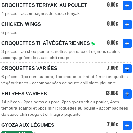
6,00€
BROCHETTES TERIYAKI AU POULET
4 pièces - accompagnés de sauce teriyaki
8,00€
CHICKEN WINGS
6 pièces
6,90€
CROQUETTES THAÏ VÉGÉTARIENNES
3 pièces - au chou pointu, carottes, poireaux et oignons sautés -
accompagnées de sauce chili rouge
7,00€
CROQUETTES VARIÉES
6 pièces - 1pc nem au porc, 1pc croquette thaï et 4 mini croquettes
végétariennes - accompagnées de sauce chili aigre-piquante
13,00€
ENTRÉES VARIÉES
14 pièces - 2pcs nems au porc, 2pcs gyoza frit au poulet, 4pcs
tempura scampi et 6pcs mini croquettes au poulet - accompagnées
de sauce chili rouge et chili aigre-piquante
7,00€
GYOZA AUX LÉGUMES