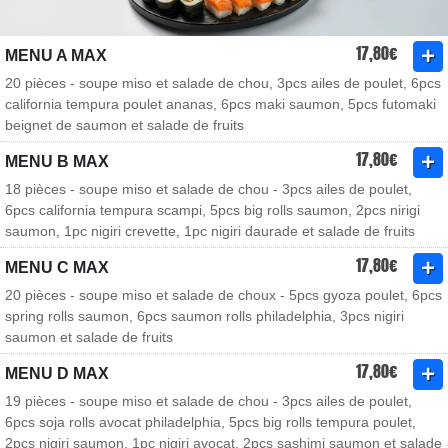
17,80€
MENU A MAX
20 pièces - soupe miso et salade de chou, 3pcs ailes de poulet, 6pcs
california tempura poulet ananas, 6pcs maki saumon, 5pcs futomaki
beignet de saumon et salade de fruits
17,80€
MENU B MAX
18 pièces - soupe miso et salade de chou - 3pcs ailes de poulet,
6pcs california tempura scampi, 5pcs big rolls saumon, 2pcs nirigi
saumon, 1pc nigiri crevette, 1pc nigiri daurade et salade de fruits
17,80€
MENU C MAX
20 pièces - soupe miso et salade de choux - 5pcs gyoza poulet, 6pcs
spring rolls saumon, 6pcs saumon rolls philadelphia, 3pcs nigiri
saumon et salade de fruits
17,80€
MENU D MAX
19 pièces - soupe miso et salade de chou - 3pcs ailes de poulet,
6pcs soja rolls avocat philadelphia, 5pcs big rolls tempura poulet,
2pcs nigiri saumon, 1pc nigiri avocat, 2pcs sashimi saumon et salade