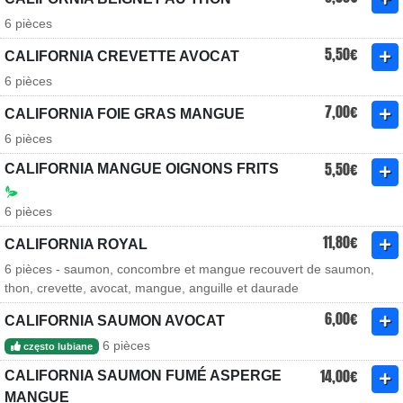
6 pièces
5,50€
CALIFORNIA CREVETTE AVOCAT
6 pièces
7,00€
CALIFORNIA FOIE GRAS MANGUE
6 pièces
5,50€
CALIFORNIA MANGUE OIGNONS FRITS
6 pièces
11,80€
CALIFORNIA ROYAL
6 pièces - saumon, concombre et mangue recouvert de saumon,
thon, crevette, avocat, mangue, anguille et daurade
6,00€
CALIFORNIA SAUMON AVOCAT
6 pièces
często lubiane
14,00€
CALIFORNIA SAUMON FUMÉ ASPERGE
MANGUE