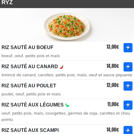
RYŻ
13,00€
RIZ SAUTÉ AU BOEUF
boeuf, oeuf, petits pois et maïs
14,80€
RIZ SAUTÉ AU CANARD
émincé de canard, carottes, petits pois, maïs, oeuf et sauce piquante
12,00€
RIZ SAUTÉ AU POULET
poulet, oeuf, petits pois et maïs
11,00€
RIZ SAUTÉ AUX LÉGUMES
oeuf, petits pois, maïs, courgettes, germes de soja, carottes et chou
pointu
14,00€
RIZ SAUTÉ AUX SCAMPI