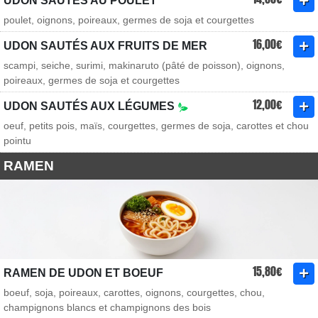
UDON SAUTÉS AU POULET
poulet, oignons, poireaux, germes de soja et courgettes
16,00€
UDON SAUTÉS AUX FRUITS DE MER
scampi, seiche, surimi, makinaruto (pâté de poisson), oignons,
poireaux, germes de soja et courgettes
12,00€
UDON SAUTÉS AUX LÉGUMES
oeuf, petits pois, maïs, courgettes, germes de soja, carottes et chou
pointu
RAMEN
15,80€
RAMEN DE UDON ET BOEUF
boeuf, soja, poireaux, carottes, oignons, courgettes, chou,
champignons blancs et champignons des bois