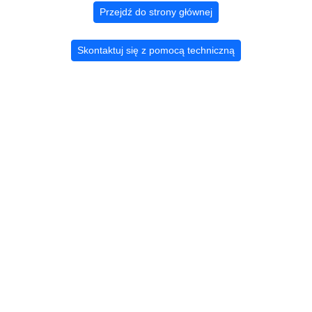
Przejdź do strony głównej
Skontaktuj się z pomocą techniczną