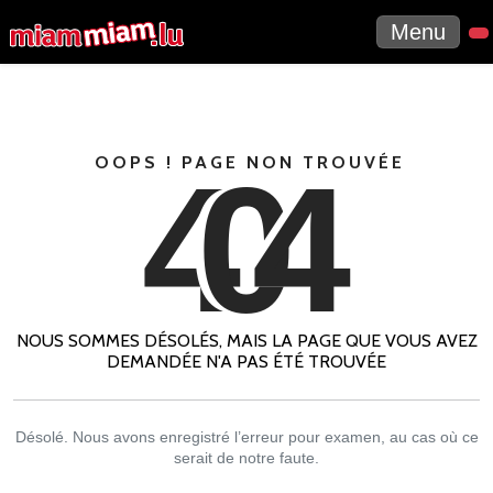
Menu
4
0
4
OOPS ! PAGE NON TROUVÉE
NOUS SOMMES DÉSOLÉS, MAIS LA PAGE QUE VOUS AVEZ
DEMANDÉE N'A PAS ÉTÉ TROUVÉE
Désolé. Nous avons enregistré l’erreur pour examen, au cas où ce
serait de notre faute.