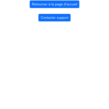
Retourner à la page d'accueil
Contacter support