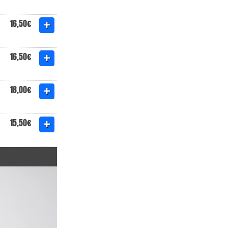
16,50€
16,50€
18,00€
15,50€