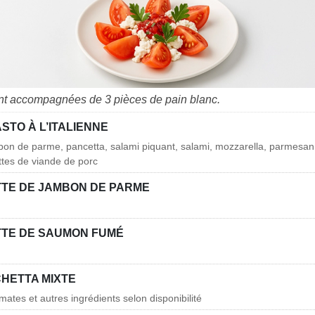
nt accompagnées de 3 pièces de pain blanc.
STO À L’ITALIENNE
bon de parme, pancetta, salami piquant, salami, mozzarella, parmesan
ettes de viande de porc
TTE DE JAMBON DE PARME
TTE DE SAUMON FUMÉ
HETTA MIXTE
mates et autres ingrédients selon disponibilité