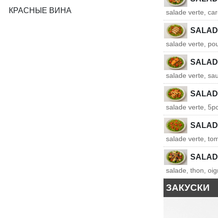
КРАСНЫЕ ВИНА
salade verte, ca
SALAD
salade verte, pou
SALAD
salade verte, sau
SALAD
salade verte, 5pc
SALAD
salade verte, tom
SALAD
salade, thon, oig
ЗАКУСКИ