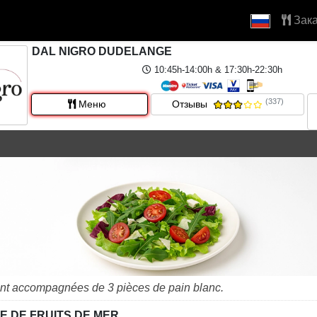
Зака
DAL NIGRO DUDELANGE
10:45h-14:00h & 17:30h-22:30h
(337)
Меню
Отзывы
nt accompagnées de 3 pièces de pain blanc.
E DE FRUITS DE MER