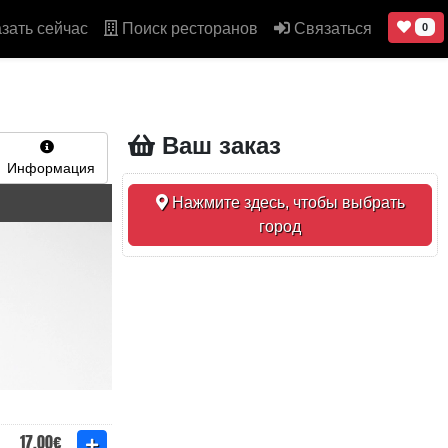
зать сейчас
Поиск ресторанов
Связаться
0
Ваш заказ
Информация
Нажмите здесь, чтобы выбрать
город
17,00€