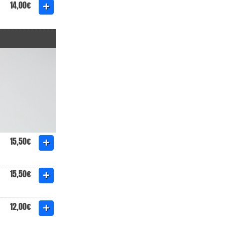
14,00€
15,50€
15,50€
12,00€