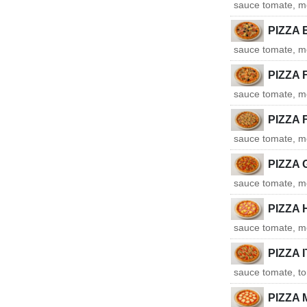
sauce tomate, mo
PIZZA 
sauce tomate, mo
PIZZA 
sauce tomate, moz
PIZZA 
sauce tomate, m
PIZZA 
sauce tomate, mo
PIZZA 
sauce tomate, m
PIZZA 
sauce tomate, to
PIZZA