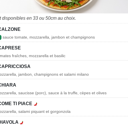
t disponibles en 33 ou 50cm au choix.
 CALZONE
sauce tomate, mozzarella, jambon et champignons
 CAPRESE
mates fraîches, mozzarella et basilic
 CAPRICCIOSA
ozzarella, jambon, champignons et salami milano
CHIARA
zarella, saucisse (porc), sauce à la truffe, cèpes et olives
COME TI PIACE
zzarella, salami piquant et gorgonzola
 DIAVOLA