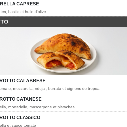
RELLA CAPRESE
es, basilic et huile d'olive
ТТО
ROTTO CALABRESE
tomate, mozzarella, nduja , burrata et oignons de tropea
ROTTO CATANESE
ella, mortadelle, mascarpone et pistaches
ROTTO CLASSICO
ella et sauce tomate