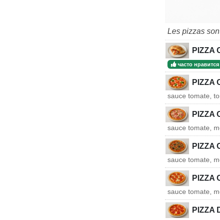
Les pizzas son
PIZZA
часто нравится
PIZZA
sauce tomate, to
PIZZA
sauce tomate, m
PIZZA 
sauce tomate, moz
PIZZA 
sauce tomate, mo
PIZZA