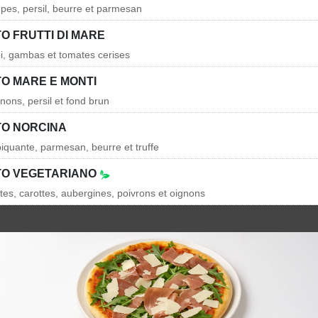
es, persil, beurre et parmesan
O FRUTTI DI MARE
i, gambas et tomates cerises
TO MARE E MONTI
ons, persil et fond brun
TO NORCINA
piquante, parmesan, beurre et truffe
TO VEGETARIANO
tes, carottes, aubergines, poivrons et oignons