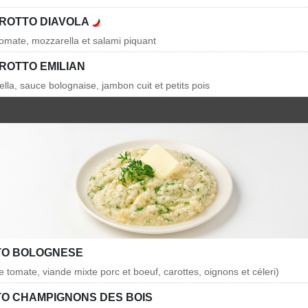
ROTTO DIAVOLA
tomate, mozzarella et salami piquant
ROTTO EMILIAN
lla, sauce bolognaise, jambon cuit et petits pois
TO BOLOGNESE
 tomate, viande mixte porc et boeuf, carottes, oignons et céleri)
TO CHAMPIGNONS DES BOIS