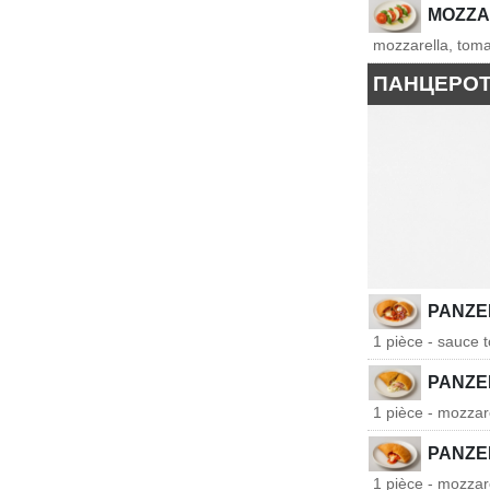
MOZZA
mozzarella, tomat
ПАНЦЕРО
PANZE
1 pièce - sauce 
PANZE
1 pièce - mozzar
PANZE
1 pièce - mozzar