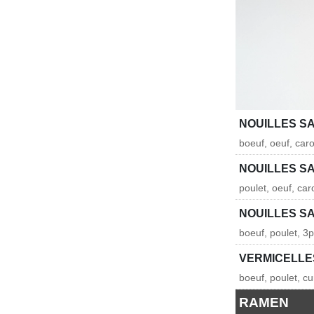
NOUILLES S
boeuf, oeuf, caro
NOUILLES S
poulet, oeuf, car
NOUILLES S
boeuf, poulet, 3p
VERMICELLES
boeuf, poulet, c
RAMEN