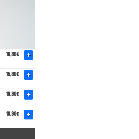
16,80€
15,80€
18,80€
18,80€