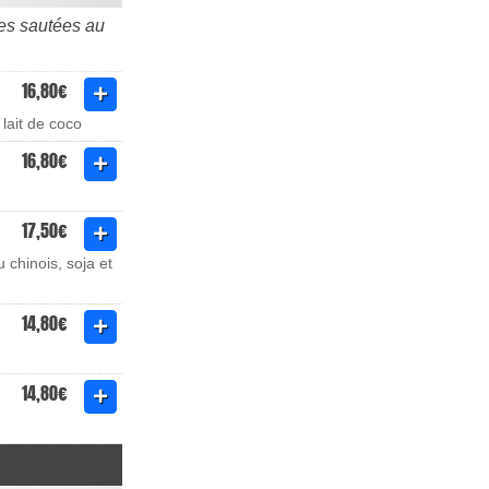
les sautées au
16,80€
lait de coco
16,80€
17,50€
 chinois, soja et
14,80€
14,80€