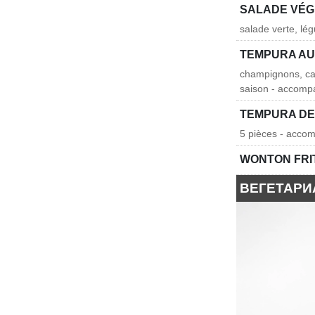
SALADE VÉ
salade verte, lé
TEMPURA A
champignons, car
saison - accomp
TEMPURA DE
5 pièces - accom
WONTON FRI
ВЕГЕТАРИ