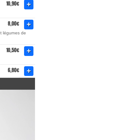
10,90€
8,00€
et légumes de
10,50€
6,80€