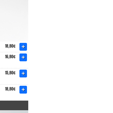
18,80€
16,80€
15,80€
18,80€