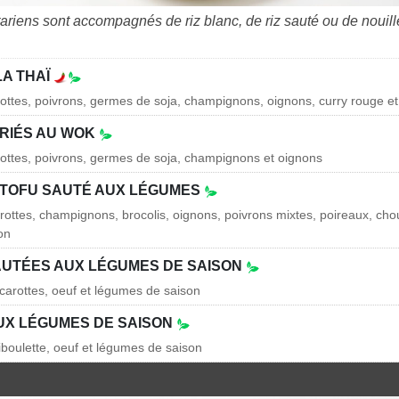
tariens sont accompagnés de riz blanc, de riz sauté ou de nouil
LA THAÏ
rottes, poivrons, germes de soja, champignons, oignons, curry rouge et 
RIÉS AU WOK
rottes, poivrons, germes de soja, champignons et oignons
 TOFU SAUTÉ AUX LÉGUMES
rottes, champignons, brocolis, oignons, poivrons mixtes, poireaux, chou
on
AUTÉES AUX LÉGUMES DE SAISON
carottes, oeuf et légumes de saison
AUX LÉGUMES DE SAISON
ciboulette, oeuf et légumes de saison