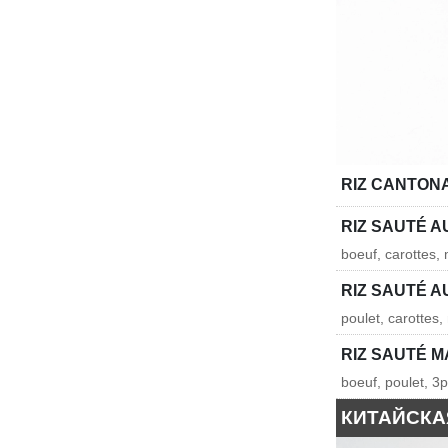
RIZ CANTON
RIZ SAUTÉ A
boeuf, carottes, 
RIZ SAUTÉ A
poulet, carottes,
RIZ SAUTÉ M
boeuf, poulet, 3
КИТАЙСКА