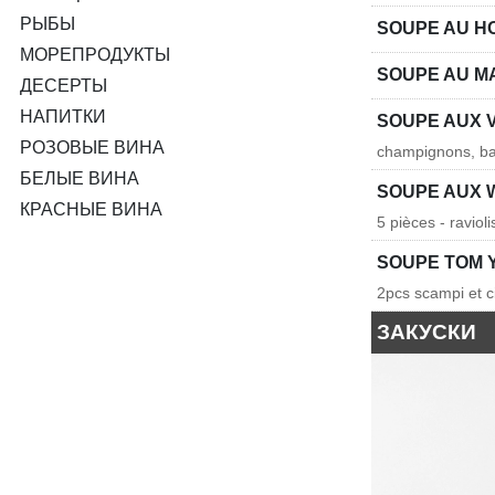
РЫБЫ
SOUPE AU 
МОРЕПРОДУКТЫ
SOUPE AU M
ДЕСЕРТЫ
НАПИТКИ
SOUPE AUX 
РОЗОВЫЕ ВИНА
champignons, ba
БЕЛЫЕ ВИНА
SOUPE AUX
КРАСНЫЕ ВИНА
5 pièces - ravioli
SOUPE TOM 
2pcs scampi et c
ЗАКУСКИ