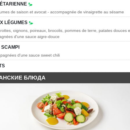
GÉTARIENNE
gumes de saison et avocat - accompagnée de vinaigrette au sésame
UX LÉGUMES
ottes, oignons, poireaux, brocolis, pommes de terre, patates douces 
agnées d'une sauce aigre-douce
 SCAMPI
pagnées d'une sauce sweet chili
TS
АНСКИЕ БЛЮДА