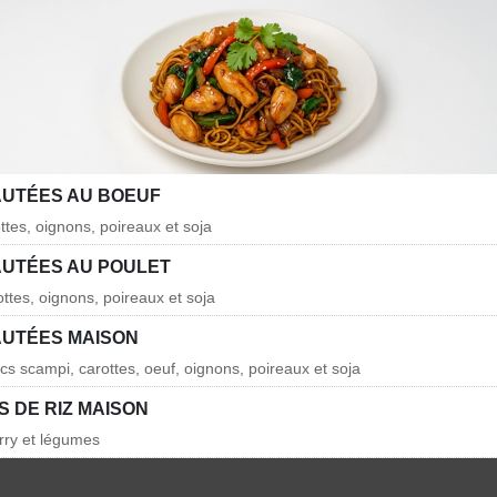
AUTÉES AU BOEUF
ttes, oignons, poireaux et soja
AUTÉES AU POULET
ottes, oignons, poireaux et soja
AUTÉES MAISON
cs scampi, carottes, oeuf, oignons, poireaux et soja
 DE RIZ MAISON
urry et légumes