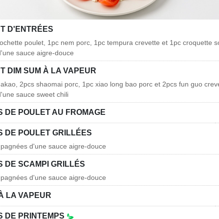
T D'ENTRÉES
rochette poulet, 1pc nem porc, 1pc tempura crevette et 1pc croquette so
'une sauce aigre-douce
T DIM SUM À LA VAPEUR
hakao, 2pcs shaomai porc, 1pc xiao long bao porc et 2pcs fun guo creve
une sauce sweet chili
 DE POULET AU FROMAGE
 DE POULET GRILLÉES
mpagnées d'une sauce aigre-douce
 DE SCAMPI GRILLÉS
mpagnées d'une sauce aigre-douce
À LA VAPEUR
 DE PRINTEMPS