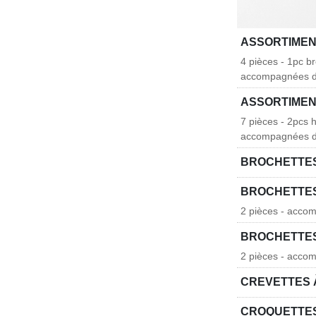
ASSORTIMEN
4 pièces - 1pc b
accompagnées d
ASSORTIMEN
7 pièces - 2pcs 
accompagnées d'
BROCHETTES
BROCHETTES
2 pièces - acco
BROCHETTES
2 pièces - acco
CREVETTES 
CROQUETTES