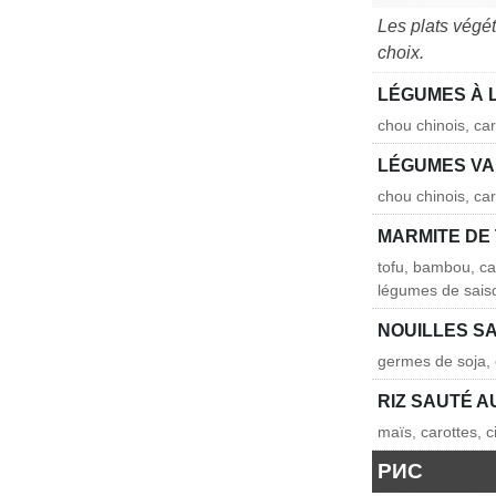
Les plats végé
choix.
LÉGUMES À 
chou chinois, ca
LÉGUMES VA
chou chinois, ca
MARMITE DE
tofu, bambou, ca
légumes de sais
NOUILLES S
germes de soja, 
RIZ SAUTÉ 
maïs, carottes, 
РИС