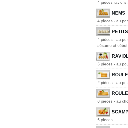
4 pièces raviolis
NEMS
4 pièces - au por
PETITS
4 pièces - au po
sésame et cébet
RAVIOL
5 pièces - au po
ROULE
2 pièces - au pou
ROULE
8 pièces - au cho
SCAMPI
6 pièces