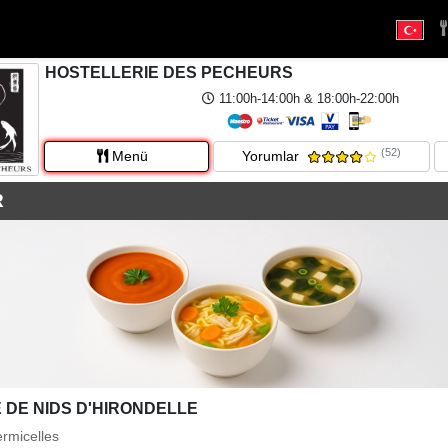
HOSTELLERIE DES PECHEURS
11:00h-14:00h & 18:00h-22:00h
(52)
Menü
Yorumlar
R
 DE NIDS D'HIRONDELLE
ermicelles