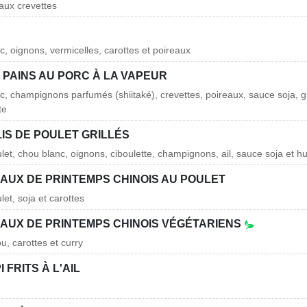
 aux crevettes
c, oignons, vermicelles, carottes et poireaux
 PAINS AU PORC À LA VAPEUR
rc, champignons parfumés (shiitaké), crevettes, poireaux, sauce soja, 
te
IS DE POULET GRILLÉS
ulet, chou blanc, oignons, ciboulette, champignons, ail, sauce soja et 
AUX DE PRINTEMPS CHINOIS AU POULET
let, soja et carottes
AUX DE PRINTEMPS CHINOIS VÉGÉTARIENS
u, carottes et curry
 FRITS À L'AIL