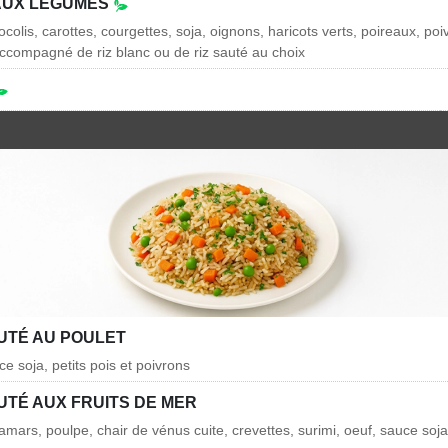
AUX LÉGUMES
colis, carottes, courgettes, soja, oignons, haricots verts, poireaux, poi
compagné de riz blanc ou de riz sauté au choix
AUTÉ AU POULET
ce soja, petits pois et poivrons
UTÉ AUX FRUITS DE MER
mars, poulpe, chair de vénus cuite, crevettes, surimi, oeuf, sauce soja,