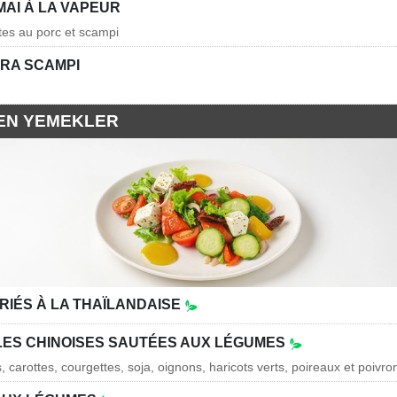
MAI À LA VAPEUR
ttes au porc et scampi
RA SCAMPI
EN YEMEKLER
RIÉS À LA THAÏLANDAISE
LES CHINOISES SAUTÉES AUX LÉGUMES
 carottes, courgettes, soja, oignons, haricots verts, poireaux et poivro