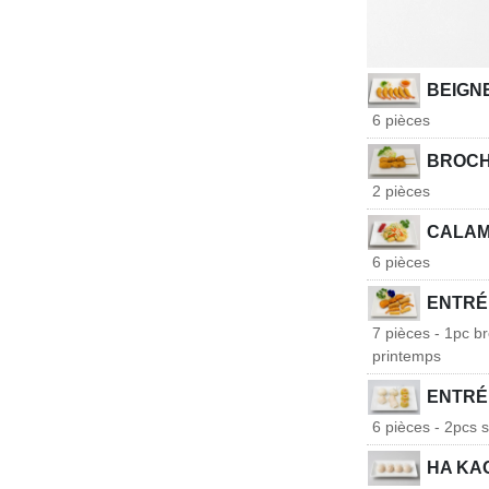
BEIGN
6 pièces
BROCH
2 pièces
CALAMA
6 pièces
ENTRÉ
7 pièces - 1pc b
printemps
ENTRÉ
6 pièces - 2pcs s
HA KA