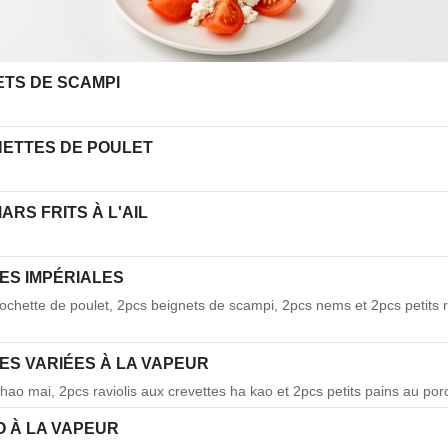
ETS DE SCAMPI
ETTES DE POULET
RS FRITS À L'AIL
ES IMPÉRIALES
rochette de poulet, 2pcs beignets de scampi, 2pcs nems et 2pcs petits 
ES VARIÉES À LA VAPEUR
hao mai, 2pcs raviolis aux crevettes ha kao et 2pcs petits pains au por
O À LA VAPEUR