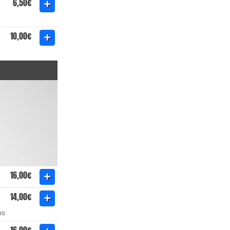
6,50€
10,00€
16,00€
14,00€
ns