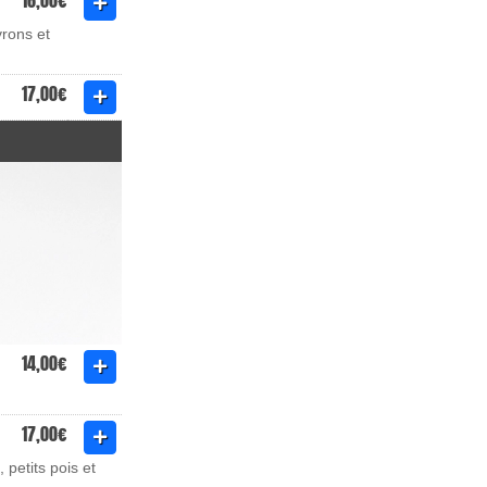
16,00€
vrons et
17,00€
14,00€
17,00€
 petits pois et