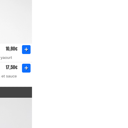
10,80€
 yaourt
17,50€
s et sauce