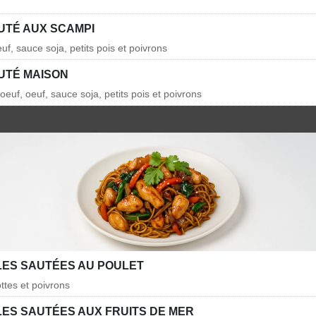
AUTÉ AUX SCAMPI
f, sauce soja, petits pois et poivrons
AUTÉ MAISON
oeuf, oeuf, sauce soja, petits pois et poivrons
LES SAUTÉES AU POULET
ottes et poivrons
LES SAUTÉES AUX FRUITS DE MER