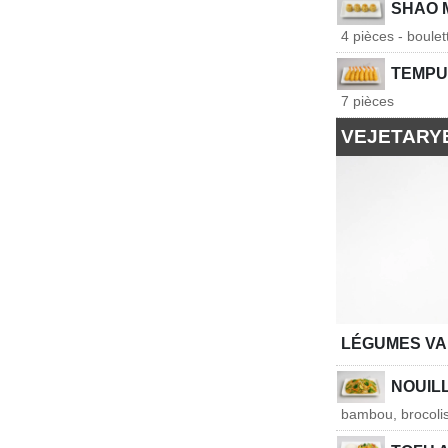
SHAO 
4 pièces - boule
TEMPU
7 pièces
VEJETARY
LÉGUMES VA
NOUIL
bambou, brocolis,