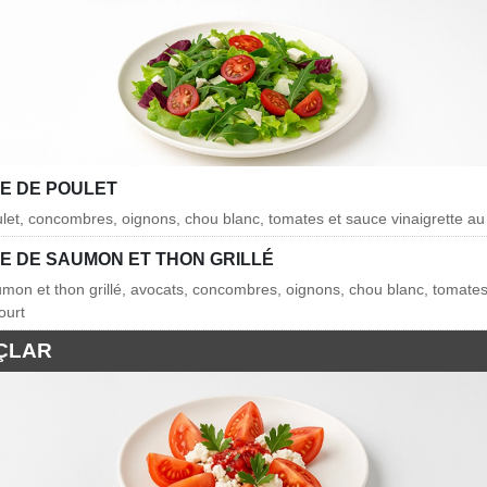
E DE POULET
ulet, concombres, oignons, chou blanc, tomates et sauce vinaigrette au
E DE SAUMON ET THON GRILLÉ
umon et thon grillé, avocats, concombres, oignons, chou blanc, tomate
ourt
ÇLAR