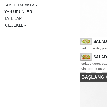
SUSHI TABAKLARI
YAN ÜRÜNLER
TATLILAR
IÇECEKLER
SALAD
salade verte, po
SALAD
salade verte, sa
vinaigrette au ya
BAŞLANGI