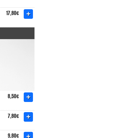
17,80€
8,50€
7,80€
9,80€