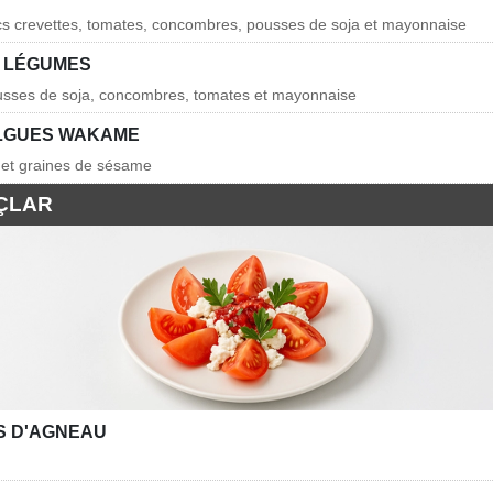
cs crevettes, tomates, concombres, pousses de soja et mayonnaise
 LÉGUMES
ousses de soja, concombres, tomates et mayonnaise
LGUES WAKAME
 et graines de sésame
ÇLAR
S D'AGNEAU