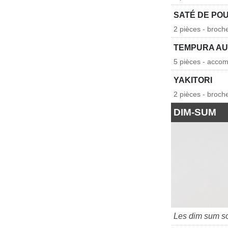
SATÉ DE PO
2 pièces - broch
TEMPURA AU
5 pièces - accom
YAKITORI
2 pièces - broch
DIM-SUM
Les dim sum so