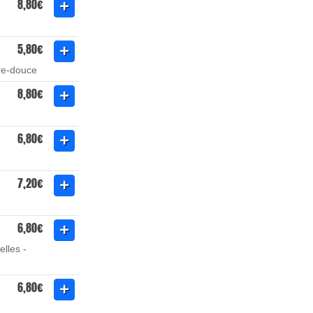
8,80€
5,80€
gre-douce
8,80€
6,80€
7,20€
6,80€
lles -
6,80€