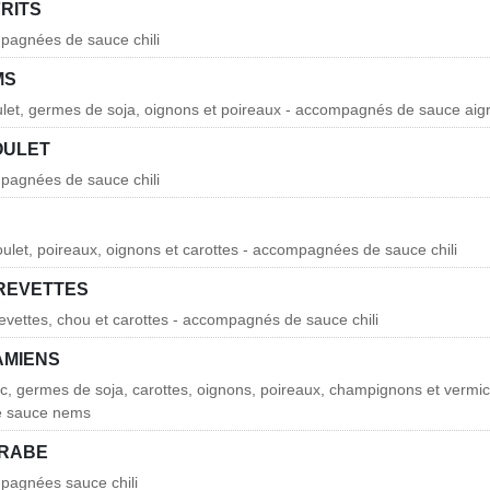
RITS
pagnées de sauce chili
MS
ulet, germes de soja, oignons et poireaux - accompagnés de sauce ai
OULET
pagnées de sauce chili
oulet, poireaux, oignons et carottes - accompagnées de sauce chili
REVETTES
revettes, chou et carottes - accompagnés de sauce chili
AMIENS
rc, germes de soja, carottes, oignons, poireaux, champignons et vermice
 sauce nems
CRABE
pagnées sauce chili