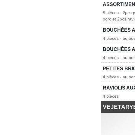
ASSORTIMEN
8 pièces - 2pcs 
porc et 2pcs ravi
BOUCHÉES A
4 pièces - au boe
BOUCHÉES A
4 pièces - au por
PETITES BR
4 pièces - au por
RAVIOLIS A
4 pièces
VEJETARY