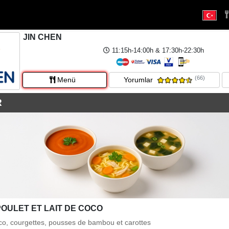
JIN CHEN
11:15h-14:00h & 17:30h-22:30h
(66)
Menü
Yorumlar
R
OULET ET LAIT DE COCO
coco, courgettes, pousses de bambou et carottes