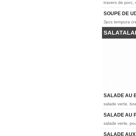
travers de porc,
SOUPE DE U
3pcs tempura cre
SALATALA
SALADE AU 
salade verte, b
SALADE AU 
salade verte, po
SALADE AUX