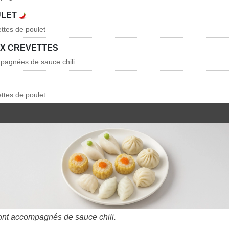
ULET
ettes de poulet
X CREVETTES
pagnées de sauce chili
ettes de poulet
nt accompagnés de sauce chili.