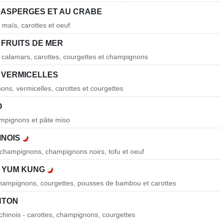
 ASPERGES ET AU CRABE
 maïs, carottes et oeuf
 FRUITS DE MER
, calamars, carottes, courgettes et champignons
 VERMICELLES
ons, vermicelles, carottes et courgettes
O
ampignons et pâte miso
INOIS
, champignons, champignons noirs, tofu et oeuf
 YUM KUNG
champignons, courgettes, pousses de bambou et carottes
NTON
 chinois - carottes, champignons, courgettes