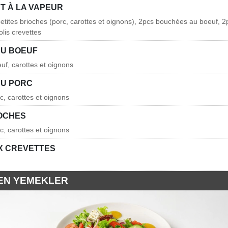
T À LA VAPEUR
petites brioches (porc, carottes et oignons), 2pcs bouchées au boeuf,
olis crevettes
U BOEUF
uf, carottes et oignons
U PORC
c, carottes et oignons
IOCHES
c, carottes et oignons
UX CREVETTES
EN YEMEKLER