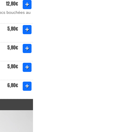
12,80€
 2pcs bouchées au
5,80€
5,80€
5,80€
6,80€