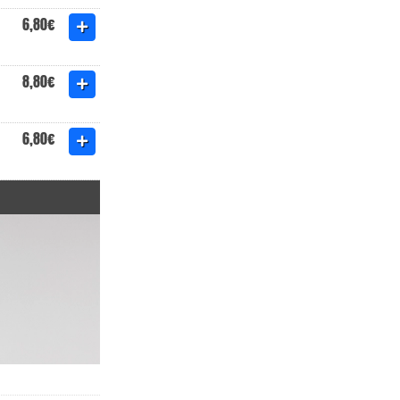
6,80€
8,80€
6,80€