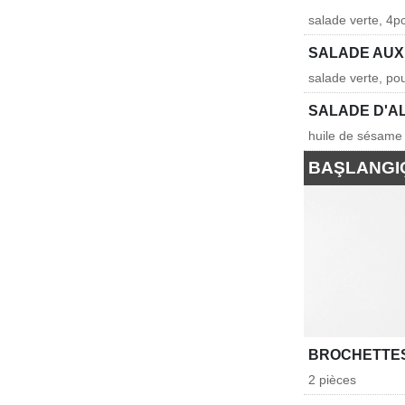
salade verte, 4p
SALADE AUX
salade verte, p
SALADE D'A
huile de sésame
BAŞLANGI
BROCHETTE
2 pièces