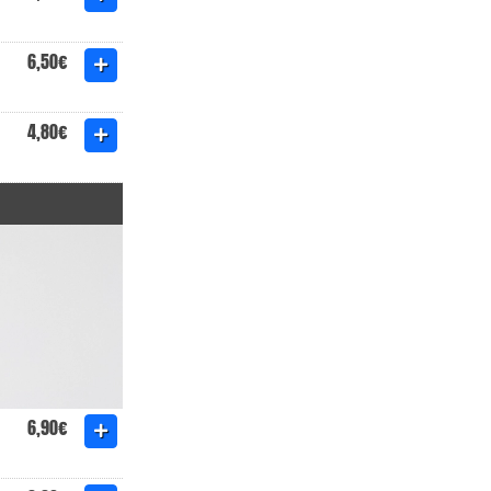
6,50€
4,80€
6,90€