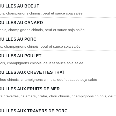
OUILLES AU BOEUF
ois, champignons chinois, oeuf et sauce soja salée
OUILLES AU CANARD
nois, champignons chinois, oeuf et sauce soja salée
OUILLES AU PORC
is, champignons chinois, oeuf et sauce soja salée
OUILLES AU POULET
nois, champignons chinois, oeuf et sauce soja salée
OUILLES AUX CREVETTES THAÏ
chou chinois, champignons chinois, oeuf et sauce soja salée
UILLES AUX FRUITS DE MER
s crevettes, calamars, crabe, chou chinois, champignons chinois, oeuf
OUILLES AUX TRAVERS DE PORC