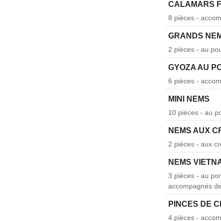
CALAMARS F
8 pièces - accom
GRANDS NE
2 pièces - au po
GYOZA AU P
6 pièces - accom
MINI NEMS
10 pièces - au p
NEMS AUX C
2 pièces - aux c
NEMS VIETN
3 pièces - au po
accompagnés de
PINCES DE 
4 pièces - accom