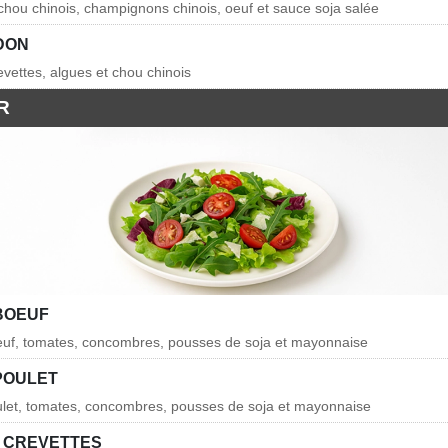
 chou chinois, champignons chinois, oeuf et sauce soja salée
DON
vettes, algues et chou chinois
R
BOEUF
oeuf, tomates, concombres, pousses de soja et mayonnaise
POULET
ulet, tomates, concombres, pousses de soja et mayonnaise
 CREVETTES