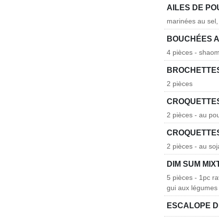
AILES DE P
marinées au sel, 
BOUCHÉES A
4 pièces - shaoma
BROCHETTES
2 pièces
CROQUETTES
2 pièces - au pou
CROQUETTES
2 pièces - au soj
DIM SUM MIX
5 pièces - 1pc ra
gui aux légumes
ESCALOPE D