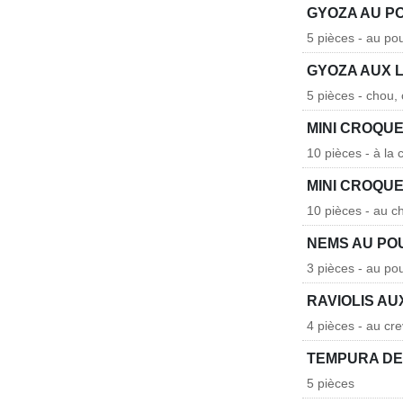
GYOZA AU P
5 pièces - au po
GYOZA AUX
5 pièces - chou,
MINI CROQU
10 pièces - à la
MINI CROQU
10 pièces - au ch
NEMS AU PO
3 pièces - au po
RAVIOLIS A
4 pièces - au cr
TEMPURA DE
5 pièces