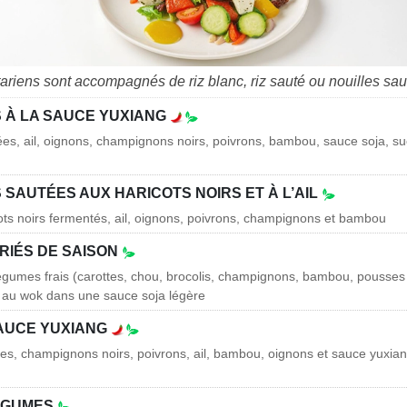
ariens sont accompagnés de riz blanc, riz sauté ou nouilles sau
 À LA SAUCE YUXIANG
es, ail, oignons, champignons noirs, poivrons, bambou, sauce soja, suc
SAUTÉES AUX HARICOTS NOIRS ET À L’AIL
ots noirs fermentés, ail, oignons, poivrons, champignons et bambou
RIÉS DE SAISON
égumes frais (carottes, chou, brocolis, champignons, bambou, pousses 
 au wok dans une sauce soja légère
SAUCE YUXIANG
ttes, champignons noirs, poivrons, ail, bambou, oignons et sauce yuxi
ÉGUMES