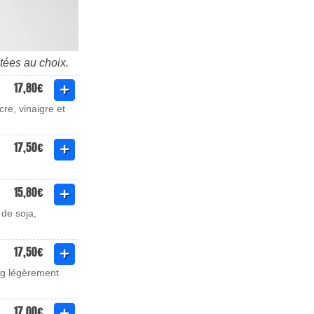
tées au choix.
17,80€
re, vinaigre et
17,50€
15,80€
de soja,
17,50€
ang légèrement
17,00€