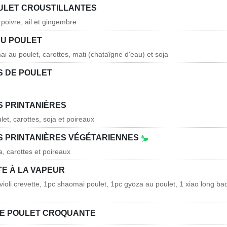
OULET CROUSTILLANTES
poivre, ail et gingembre
U POULET
i au poulet, carottes, mati (chataîgne d'eau) et soja
 DE POULET
 PRINTANIÈRES
let, carottes, soja et poireaux
 PRINTANIÈRES VÉGÉTARIENNES
a, carottes et poireaux
TE À LA VAPEUR
violi crevette, 1pc shaomai poulet, 1pc gyoza au poulet, 1 xiao long ba
E POULET CROQUANTE