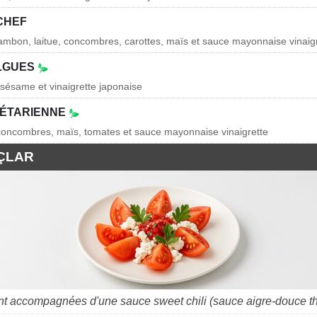
CHEF
jambon, laitue, concombres, carottes, maïs et sauce mayonnaise vinaig
LGUES
sésame et vinaigrette japonaise
GÉTARIENNE
, concombres, maïs, tomates et sauce mayonnaise vinaigrette
ÇLAR
nt accompagnées d'une sauce sweet chili (sauce aigre-douce th