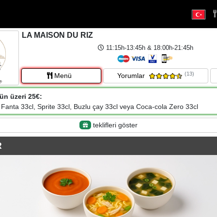
LA MAISON DU RIZ
11:15h-13:45h & 18:00h-21:45h
(13)
Menü
Yorumlar
ün üzeri 25€:
 Fanta 33cl, Sprite 33cl, Buzlu çay 33cl veya Coca-cola Zero 33cl
teklifleri göster
R