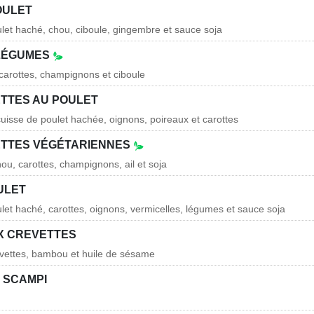
OULET
ulet haché, chou, ciboule, gingembre et sauce soja
 LÉGUMES
 carottes, champignons et ciboule
ETTES AU POULET
 cuisse de poulet hachée, oignons, poireaux et carottes
ETTES VÉGÉTARIENNES
ou, carottes, champignons, ail et soja
ULET
ulet haché, carottes, oignons, vermicelles, légumes et sauce soja
UX CREVETTES
evettes, bambou et huile de sésame
 SCAMPI