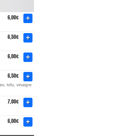
6,00€
6,50€
6,00€
6,50€
s, tofu, vinaigre
7,00€
6,00€