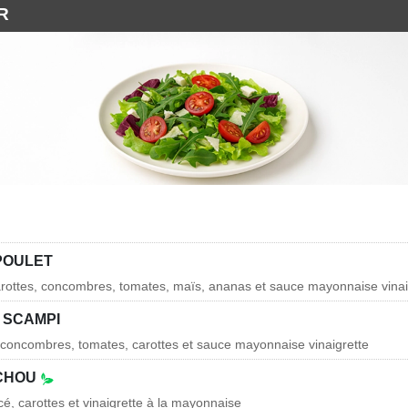
R
POULET
 carottes, concombres, tomates, maïs, ananas et sauce mayonnaise vinai
 SCAMPI
, concombres, tomates, carottes et sauce mayonnaise vinaigrette
 CHOU
é, carottes et vinaigrette à la mayonnaise