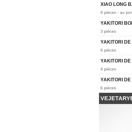
XIAO LONG 
4 pièces - au po
YAKITORI B
3 pièces
YAKITORI D
6 pièces
YAKITORI DE
4 pièces
YAKITORI DE
6 pièces
VEJETARY