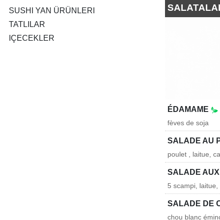
SALATALA
SUSHI YAN ÜRÜNLERI
TATLILAR
IÇECEKLER
ÉDAMAME
fèves de soja
SALADE AU 
poulet , laitue,
SALADE AUX
5 scampi, laitue
SALADE DE
chou blanc éminc