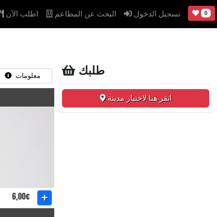
تسجيل الدخول
البحث عن المطاعم
اطلب الآن
0
طلبك
معلومات
انقر هنا لاختيار مدينة
6,00€