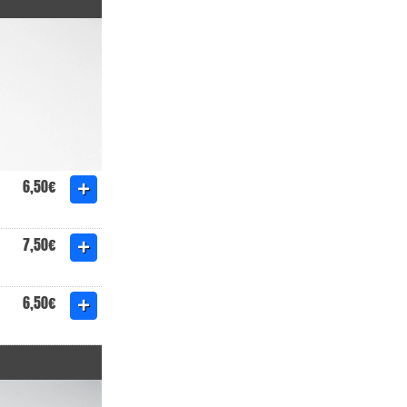
6,50€
7,50€
6,50€