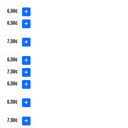
6,50€
6,50€
7,50€
6,50€
7,50€
6,50€
6,50€
7,50€