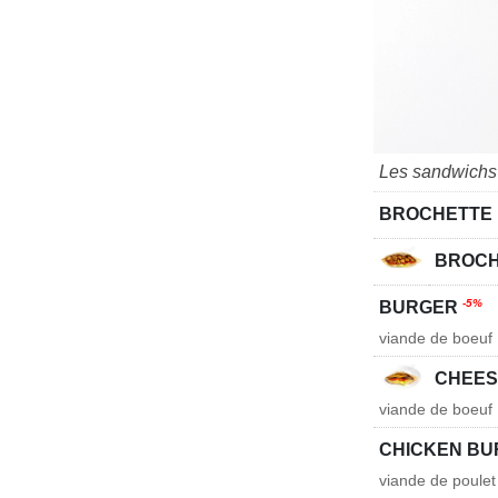
Les sandwichs 
BROCHETTE
BROCH
-5%
BURGER
viande de boeuf
CHEE
viande de boeuf
CHICKEN B
viande de poulet