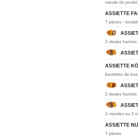
viande de poulet
ASSIETTE F
7 pièces - boulet
ASSIE
2 steaks hachés
ASSIE
ASSIETTE K
boulettes de boe
ASSIE
2 steaks hachés 
ASSIE
2 viandes ou 3 v
ASSIETTE N
7 pièces