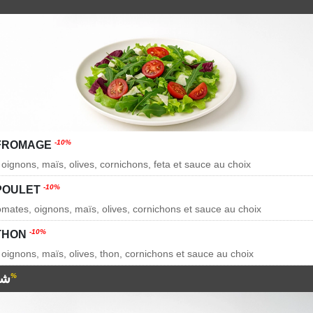
-10%
 FROMAGE
 oignons, maïs, olives, cornichons, feta et sauce au choix
-10%
POULET
tomates, oignons, maïs, olives, cornichons et sauce au choix
-10%
THON
 oignons, maïs, olives, thon, cornichons et sauce au choix
شط
-5%