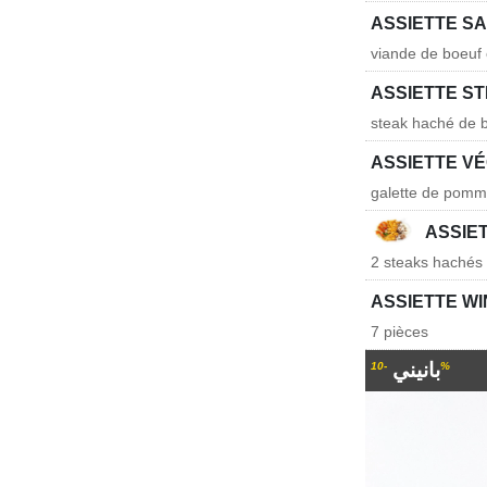
ASSIETTE S
viande de boeuf 
ASSIETTE S
steak haché de 
ASSIETTE V
galette de pomm
ASSIE
2 steaks hachés 
ASSIETTE W
7 pièces
بانيني
-10%