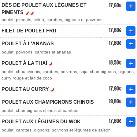
17,60€
DÉS DE POULET AUX LÉGUMES ET
PIMENTS
poulet, piments, céleri, carottes, oignons et poivrons
17,60€
FILET DE POULET FRIT
17,60€
POULET À L'ANANAS
poulet, poivrons, carottes et ananas
18,50€
POULET À LA THAÏ
poulet, chou chinois, carottes, poivrons, soja, champignons, oignons,
curry rouge et lait de coco
17,90€
POULET AU CURRY
19,80€
POULET AUX CHAMPIGNONS CHINOIS
poulet, champignons chinois et bambou
17,60€
POULET AUX LÉGUMES DU WOK
poulet, carottes, oignons, poivrons et légumes de saison