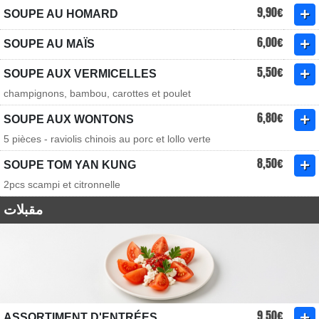
9,90€
SOUPE AU HOMARD
6,00€
SOUPE AU MAÏS
5,50€
SOUPE AUX VERMICELLES
champignons, bambou, carottes et poulet
6,80€
SOUPE AUX WONTONS
5 pièces - raviolis chinois au porc et lollo verte
8,50€
SOUPE TOM YAN KUNG
2pcs scampi et citronnelle
مقبلات
9,50€
ASSORTIMENT D'ENTRÉES