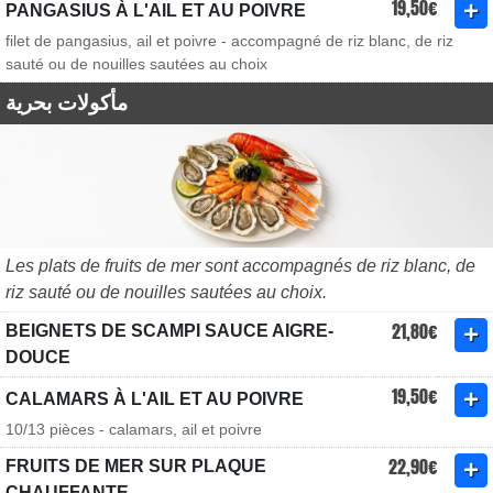
19,50€
PANGASIUS À L'AIL ET AU POIVRE
filet de pangasius, ail et poivre - accompagné de riz blanc, de riz
sauté ou de nouilles sautées au choix
مأكولات بحرية
Les plats de fruits de mer sont accompagnés de riz blanc, de
riz sauté ou de nouilles sautées au choix.
21,80€
BEIGNETS DE SCAMPI SAUCE AIGRE-
DOUCE
19,50€
CALAMARS À L'AIL ET AU POIVRE
10/13 pièces - calamars, ail et poivre
22,90€
FRUITS DE MER SUR PLAQUE
CHAUFFANTE