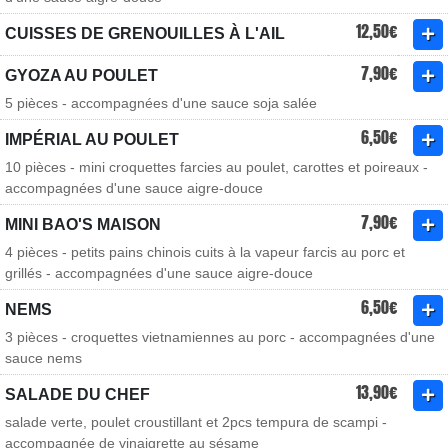
12,50€
CUISSES DE GRENOUILLES À L'AIL
7,90€
GYOZA AU POULET
5 pièces - accompagnées d'une sauce soja salée
6,50€
IMPÉRIAL AU POULET
10 pièces - mini croquettes farcies au poulet, carottes et poireaux -
accompagnées d'une sauce aigre-douce
7,90€
MINI BAO'S MAISON
4 pièces - petits pains chinois cuits à la vapeur farcis au porc et
grillés - accompagnées d'une sauce aigre-douce
6,50€
NEMS
3 pièces - croquettes vietnamiennes au porc - accompagnées d'une
sauce nems
13,90€
SALADE DU CHEF
salade verte, poulet croustillant et 2pcs tempura de scampi -
accompagnée de vinaigrette au sésame