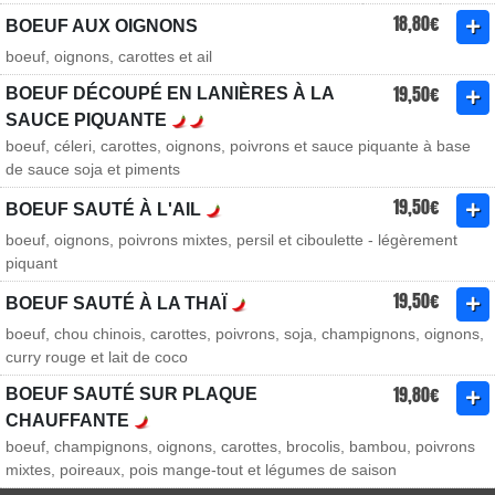
18,80€
BOEUF AUX OIGNONS
boeuf, oignons, carottes et ail
19,50€
BOEUF DÉCOUPÉ EN LANIÈRES À LA
SAUCE PIQUANTE
boeuf, céleri, carottes, oignons, poivrons et sauce piquante à base
de sauce soja et piments
19,50€
BOEUF SAUTÉ À L'AIL
boeuf, oignons, poivrons mixtes, persil et ciboulette - légèrement
piquant
19,50€
BOEUF SAUTÉ À LA THAÏ
boeuf, chou chinois, carottes, poivrons, soja, champignons, oignons,
curry rouge et lait de coco
19,80€
BOEUF SAUTÉ SUR PLAQUE
CHAUFFANTE
boeuf, champignons, oignons, carottes, brocolis, bambou, poivrons
mixtes, poireaux, pois mange-tout et légumes de saison