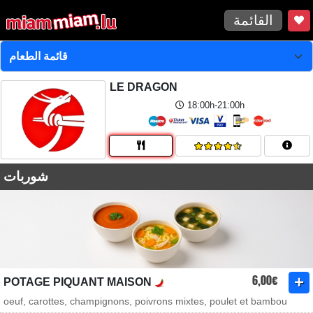
القائمة
LE DRAGON
18:00h-21:00h
شوربات
6,00€
POTAGE PIQUANT MAISON
oeuf, carottes, champignons, poivrons mixtes, poulet et bambou