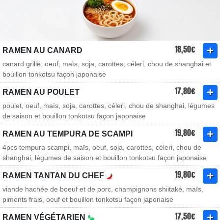
18,50€
RAMEN AU CANARD
canard grillé, oeuf, maïs, soja, carottes, céleri, chou de shanghai et
bouillon tonkotsu façon japonaise
17,80€
RAMEN AU POULET
poulet, oeuf, maïs, soja, carottes, céleri, chou de shanghai, légumes
de saison et bouillon tonkotsu façon japonaise
19,80€
RAMEN AU TEMPURA DE SCAMPI
4pcs tempura scampi, maïs, oeuf, soja, carottes, céleri, chou de
shanghai, légumes de saison et bouillon tonkotsu façon japonaise
19,80€
RAMEN TANTAN DU CHEF
viande hachée de boeuf et de porc, champignons shiitaké, maïs,
piments frais, oeuf et bouillon tonkotsu façon japonaise
17,50€
RAMEN VÉGÉTARIEN