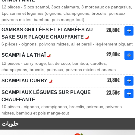
12 pièces - 5 pcs scampi, 3pcs calamars, 3 morceaux de pangasius,
1pc surimi et légumes (oignons, champignons, brocolis, poireaux,
poivrons mixtes, bambou, pois mange-tout)
26,50€
GAMBAS GRILLÉES ET FLAMBÉES AU
SAKE SUR PLAQUE CHAUFFANTE
6 pièces - oignons, poivrons mixtes, ail et persil - légèrement piquant
22,80€
SCAMPI À LA THAÏ
12 pièces - curry rouge, lait de coco, bambou, carottes,
champignons, brocolis, poireaux, poivrons mixtes et ananas
21,80€
SCAMPI AU CURRY
23,50€
SCAMPI AUX LÉGUMES SUR PLAQUE
CHAUFFANTE
10 pièces - oignons, champignons, brocolis, poireaux, poivrons
mixtes, bambou et pois mange-tout
حلويات