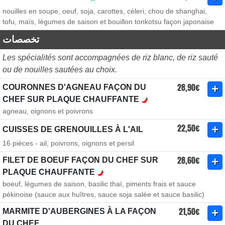
nouilles en soupe, oeuf, soja, carottes, céleri, chou de shanghai,
tofu, maïs, légumes de saison et bouillon tonkotsu façon japonaise
تخصصات
Les spécialités sont accompagnées de riz blanc, de riz sauté
ou de nouilles sautées au choix.
28,90€
COURONNES D'AGNEAU FAÇON DU
CHEF SUR PLAQUE CHAUFFANTE
agneau, oignons et poivrons
22,50€
CUISSES DE GRENOUILLES À L'AIL
16 pièces - ail, poivrons, oignons et persil
28,60€
FILET DE BOEUF FAÇON DU CHEF SUR
PLAQUE CHAUFFANTE
boeuf, légumes de saison, basilic thaï, piments frais et sauce
pékinoise (sauce aux huîtres, sauce soja salée et sauce basilic)
21,50€
MARMITE D'AUBERGINES À LA FAÇON
DU CHEF