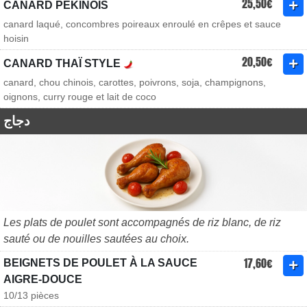
25,50€
CANARD PÉKINOIS
canard laqué, concombres poireaux enroulé en crêpes et sauce
hoisin
20,50€
CANARD THAÏ STYLE
canard, chou chinois, carottes, poivrons, soja, champignons,
oignons, curry rouge et lait de coco
دجاج
Les plats de poulet sont accompagnés de riz blanc, de riz
sauté ou de nouilles sautées au choix.
17,60€
BEIGNETS DE POULET À LA SAUCE
AIGRE-DOUCE
10/13 pièces