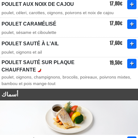
17,80€
POULET AUX NOIX DE CAJOU
poulet, céleri, carottes, oignons, poivrons et noix de cajou
17,80€
POULET CARAMÉLISÉ
poulet, sésame et ciboulette
17,60€
POULET SAUTÉ À L'AIL
poulet, oignons et ail
19,50€
POULET SAUTÉ SUR PLAQUE
CHAUFFANTE
poulet, oignons, champignons, brocolis, poireaux, poivrons mixtes,
bambou et pois mange-tout
أسماك