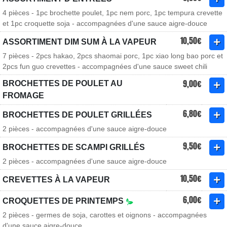
4 pièces - 1pc brochette poulet, 1pc nem porc, 1pc tempura crevette
et 1pc croquette soja - accompagnées d'une sauce aigre-douce
10,50€
ASSORTIMENT DIM SUM À LA VAPEUR
7 pièces - 2pcs hakao, 2pcs shaomai porc, 1pc xiao long bao porc et
2pcs fun guo crevettes - accompagnées d'une sauce sweet chili
9,00€
BROCHETTES DE POULET AU
FROMAGE
6,80€
BROCHETTES DE POULET GRILLÉES
2 pièces - accompagnées d'une sauce aigre-douce
9,50€
BROCHETTES DE SCAMPI GRILLÉS
2 pièces - accompagnées d'une sauce aigre-douce
10,50€
CREVETTES À LA VAPEUR
6,00€
CROQUETTES DE PRINTEMPS
2 pièces - germes de soja, carottes et oignons - accompagnées
d'une sauce aigre-douce