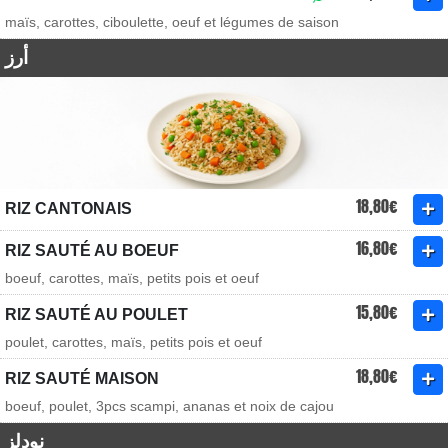
maïs, carottes, ciboulette, oeuf et légumes de saison
أرز
18,80€
RIZ CANTONAIS
16,80€
RIZ SAUTÉ AU BOEUF
boeuf, carottes, maïs, petits pois et oeuf
15,80€
RIZ SAUTÉ AU POULET
poulet, carottes, maïs, petits pois et oeuf
18,80€
RIZ SAUTÉ MAISON
boeuf, poulet, 3pcs scampi, ananas et noix de cajou
نودلز