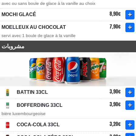
avec ou sans boule de glace à la vanille au choix
8,90€
MOCHI GLACÉ
7,90€
MOELLEUX AU CHOCOLAT
servi avec 1 boule de glace à la vanille
مشروبات
3,90€
BATTIN 33CL
3,90€
BOFFERDING 33CL
bière luxembourgeoise
3,20€
COCA-COLA 33CL