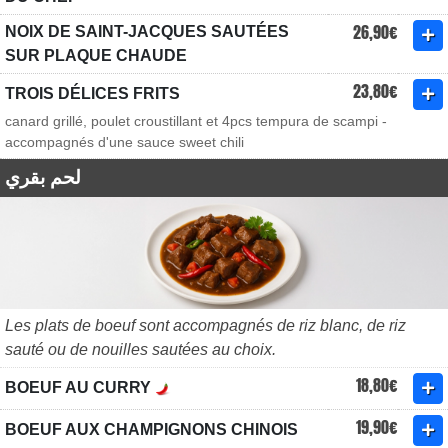
26,90€
NOIX DE SAINT-JACQUES SAUTÉES
SUR PLAQUE CHAUDE
23,80€
TROIS DÉLICES FRITS
canard grillé, poulet croustillant et 4pcs tempura de scampi -
accompagnés d'une sauce sweet chili
لحم بقري
Les plats de boeuf sont accompagnés de riz blanc, de riz
sauté ou de nouilles sautées au choix.
18,80€
BOEUF AU CURRY
19,90€
BOEUF AUX CHAMPIGNONS CHINOIS