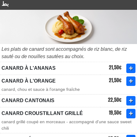
بط
Les plats de canard sont accompagnés de riz blanc, de riz
sauté ou de nouilles sautées au choix.
21,50€
CANARD À L'ANANAS
21,50€
CANARD À L'ORANGE
canard, chou et sauce à l'orange fraîche
22,50€
CANARD CANTONAIS
19,50€
CANARD CROUSTILLANT GRILLÉ
canard grillé coupé en morceaux - accompagné d'une sauce sweet
chili