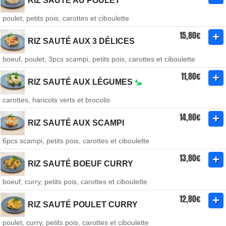
RIZ SAUTÉ AU POULET
poulet, petits pois, carottes et ciboulette
15,80€
RIZ SAUTÉ AUX 3 DÉLICES
boeuf, poulet, 3pcs scampi, petits pois, carottes et ciboulette
11,80€
RIZ SAUTÉ AUX LÉGUMES
carottes, haricots verts et brocolis
14,80€
RIZ SAUTÉ AUX SCAMPI
6pcs scampi, petits pois, carottes et ciboulette
13,80€
RIZ SAUTÉ BOEUF CURRY
boeuf, curry, petits pois, carottes et ciboulette
12,80€
RIZ SAUTÉ POULET CURRY
poulet, curry, petits pois, carottes et ciboulette