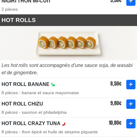
5,50€
NIGIRI THON MI-CUIT
2 pièces
HOT ROLLS
Les hot rolls sont accompagnés d'une sauce soja, de wasabi
et de gingembre.
8,50€
HOT ROLL BANANE
8 pièces - banane et sauce mayonnaise
9,80€
HOT ROLL CHIZU
8 pièces - saumon et philadelphia
10,80€
HOT ROLL CRAZY TUNA
8 pièces - thon épicé et huile de sésame piquante