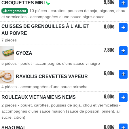
5,50€
CROQUETTES MINI
10 pièces - carottes, pousses de soja, oignons, chou
oft gemocht
et vermicelles - accompagnées d'une sauce aigre-douce
9,00€
CUISSES DE GRENOUILLES À L'AIL ET
AU POIVRE
7 pièces
7,80€
GYOZA
5 pièces - poulet - accompagnés d'une sauce vinaigre
6,00€
RAVIOLIS CREVETTES VAPEUR
4 pièces - accompagnées d'une sauce sriracha
6,00€
ROULEAUX VIETNAMIENS NEMS
2 pièces - poulet, carottes, pousses de soja, chou et vermicelles -
accompagnés d'une sauce maison (sauce de poisson, piment, ail,
sucre, citron)
6,00€
SHAO MAI