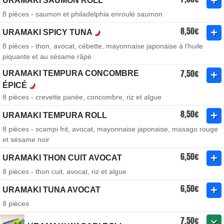
URAMAKI SAUMON ROLL
8 pièces - saumon et philadelphia enroulé saumon
8,50€
URAMAKI SPICY TUNA
8 pièces - thon, avocat, cébette, mayonnaise japonaise à l'huile
piquante et au sésame râpé
7,50€
URAMAKI TEMPURA CONCOMBRE
ÉPICÉ
8 pièces - crevette panée, concombre, riz et algue
8,50€
URAMAKI TEMPURA ROLL
8 pièces - scampi frit, avocat, mayonnaise japonaise, masago rouge
et sésame noir
6,50€
URAMAKI THON CUIT AVOCAT
8 pièces - thon cuit, avocat, riz et algue
6,50€
URAMAKI TUNA AVOCAT
8 pièces
7,50€