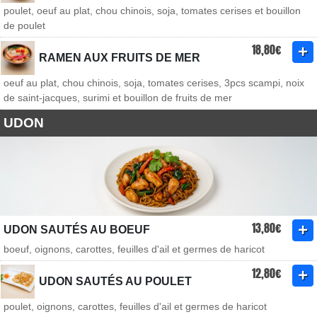
poulet, oeuf au plat, chou chinois, soja, tomates cerises et bouillon
de poulet
18,80€
RAMEN AUX FRUITS DE MER
oeuf au plat, chou chinois, soja, tomates cerises, 3pcs scampi, noix
de saint-jacques, surimi et bouillon de fruits de mer
UDON
13,80€
UDON SAUTÉS AU BOEUF
boeuf, oignons, carottes, feuilles d'ail et germes de haricot
12,80€
UDON SAUTÉS AU POULET
poulet, oignons, carottes, feuilles d'ail et germes de haricot