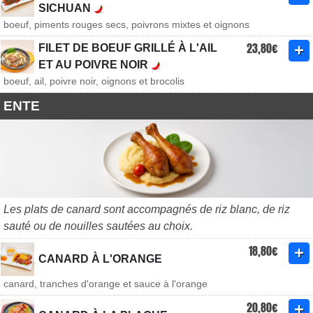
SICHUAN
boeuf, piments rouges secs, poivrons mixtes et oignons
23,80€
FILET DE BOEUF GRILLÉ À L'AIL
ET AU POIVRE NOIR
boeuf, ail, poivre noir, oignons et brocolis
ENTE
Les plats de canard sont accompagnés de riz blanc, de riz
sauté ou de nouilles sautées au choix.
18,80€
CANARD À L'ORANGE
canard, tranches d'orange et sauce à l'orange
20,80€