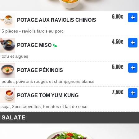
6,00€
POTAGE AUX RAVIOLIS CHINOIS
5 pièces - raviolis farcis au porc
4,50€
POTAGE MISO
tofu et algues
5,00€
POTAGE PÉKINOIS
poulet, poivrons rouges et champignons blancs
7,50€
POTAGE TOM YUM KUNG
soja, 2pcs crevettes, tomates et lait de coco
SALATE