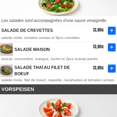
Les salades sont accompagnées d'une sauce vinaigrette.
13,80€
SALADE DE CREVETTES
salade mixte, tomates cerises et 9pcs crevettes
13,80€
SALADE MAISON
avocat, concombre, mangue, surimi et 2pcs scampi panés
13,80€
SALADE THAÏ AU FILET DE
BOEUF
salade mixte, filet de boeuf, roquette, cacahuètes et tomates cerises
VORSPEISEN