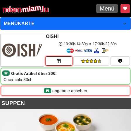
Menü
OISHI
10:30h-14:30h & 17:30h-22:30h
Gratis Artikel über 30€:
Coca-cola 33cl
angebote ansehen
SUPPEN