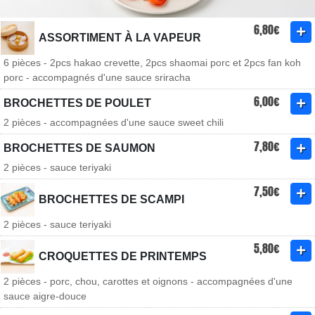
6,80€
ASSORTIMENT À LA VAPEUR
6 pièces - 2pcs hakao crevette, 2pcs shaomai porc et 2pcs fan koh
porc - accompagnés d'une sauce sriracha
6,00€
BROCHETTES DE POULET
2 pièces - accompagnées d'une sauce sweet chili
7,80€
BROCHETTES DE SAUMON
2 pièces - sauce teriyaki
7,50€
BROCHETTES DE SCAMPI
2 pièces - sauce teriyaki
5,80€
CROQUETTES DE PRINTEMPS
2 pièces - porc, chou, carottes et oignons - accompagnées d'une
sauce aigre-douce