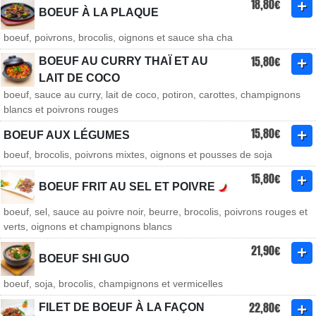
18,80€
BOEUF À LA PLAQUE
boeuf, poivrons, brocolis, oignons et sauce sha cha
15,80€
BOEUF AU CURRY THAÏ ET AU
LAIT DE COCO
boeuf, sauce au curry, lait de coco, potiron, carottes, champignons
blancs et poivrons rouges
15,80€
BOEUF AUX LÉGUMES
boeuf, brocolis, poivrons mixtes, oignons et pousses de soja
15,80€
BOEUF FRIT AU SEL ET POIVRE
boeuf, sel, sauce au poivre noir, beurre, brocolis, poivrons rouges et
verts, oignons et champignons blancs
21,90€
BOEUF SHI GUO
boeuf, soja, brocolis, champignons et vermicelles
22,80€
FILET DE BOEUF À LA FAÇON