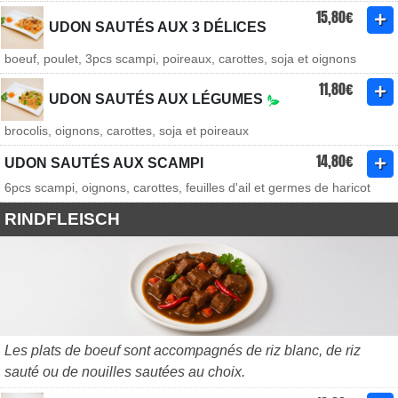
15,80€
UDON SAUTÉS AUX 3 DÉLICES
boeuf, poulet, 3pcs scampi, poireaux, carottes, soja et oignons
11,80€
UDON SAUTÉS AUX LÉGUMES
brocolis, oignons, carottes, soja et poireaux
14,80€
UDON SAUTÉS AUX SCAMPI
6pcs scampi, oignons, carottes, feuilles d'ail et germes de haricot
RINDFLEISCH
Les plats de boeuf sont accompagnés de riz blanc, de riz
sauté ou de nouilles sautées au choix.