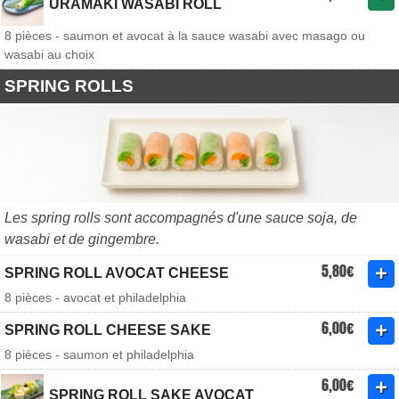
URAMAKI WASABI ROLL
8 pièces - saumon et avocat à la sauce wasabi avec masago ou
wasabi au choix
SPRING ROLLS
Les spring rolls sont accompagnés d'une sauce soja, de
wasabi et de gingembre.
5,80€
SPRING ROLL AVOCAT CHEESE
8 pièces - avocat et philadelphia
6,00€
SPRING ROLL CHEESE SAKE
8 pièces - saumon et philadelphia
6,00€
SPRING ROLL SAKE AVOCAT