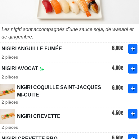
Les nigiri sont accompagnés d'une sauce soja, de wasabi et
de gingembre.
6,00€
NIGIRI ANGUILLE FUMÉE
2 pièces
4,00€
NIGIRI AVOCAT
2 pièces
6,00€
NIGIRI COQUILLE SAINT-JACQUES
MI-CUITE
2 pièces
4,50€
NIGIRI CREVETTE
2 pièces
5,50€
NIGIRI CREVETTE BBQ