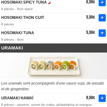
6,50€
HOSOMAKI SPICY TUNA
8 pièces - thon épicé
5,50€
HOSOMAKI THON CUIT
8 pièces
5,50€
HOSOMAKI TUNA
8 pièces - thon
URAMAKI
Les uramaki sont accompagnés d'une sauce soja, de wasabi
et de gingembre.
8,50€
URAMAKI HAWAÏ
8 pièces - saumon, surimi de crabe, philadelphia et mangue