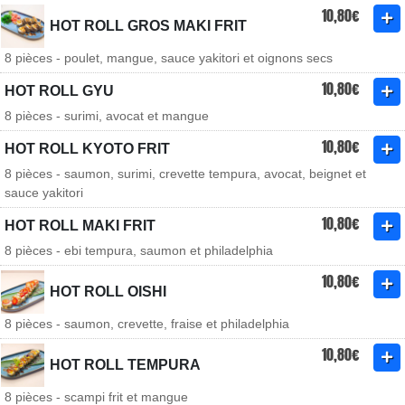
10,80€
HOT ROLL GROS MAKI FRIT
8 pièces - poulet, mangue, sauce yakitori et oignons secs
10,80€
HOT ROLL GYU
8 pièces - surimi, avocat et mangue
10,80€
HOT ROLL KYOTO FRIT
8 pièces - saumon, surimi, crevette tempura, avocat, beignet et
sauce yakitori
10,80€
HOT ROLL MAKI FRIT
8 pièces - ebi tempura, saumon et philadelphia
10,80€
HOT ROLL OISHI
8 pièces - saumon, crevette, fraise et philadelphia
10,80€
HOT ROLL TEMPURA
8 pièces - scampi frit et mangue