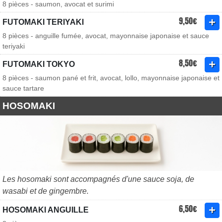
8 pièces - saumon, avocat et surimi
9,50€
FUTOMAKI TERIYAKI
8 pièces - anguille fumée, avocat, mayonnaise japonaise et sauce
teriyaki
8,50€
FUTOMAKI TOKYO
8 pièces - saumon pané et frit, avocat, lollo, mayonnaise japonaise et
sauce tartare
HOSOMAKI
Les hosomaki sont accompagnés d'une sauce soja, de
wasabi et de gingembre.
6,50€
HOSOMAKI ANGUILLE