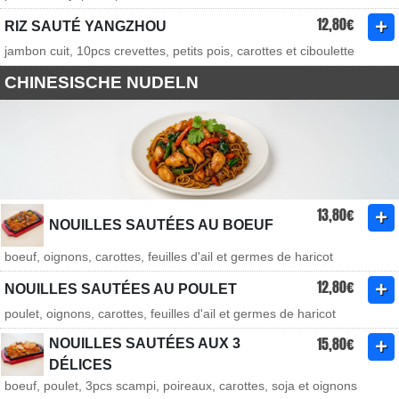
12,80€
RIZ SAUTÉ YANGZHOU
jambon cuit, 10pcs crevettes, petits pois, carottes et ciboulette
CHINESISCHE NUDELN
13,80€
NOUILLES SAUTÉES AU BOEUF
boeuf, oignons, carottes, feuilles d'ail et germes de haricot
12,80€
NOUILLES SAUTÉES AU POULET
poulet, oignons, carottes, feuilles d'ail et germes de haricot
15,80€
NOUILLES SAUTÉES AUX 3
DÉLICES
boeuf, poulet, 3pcs scampi, poireaux, carottes, soja et oignons