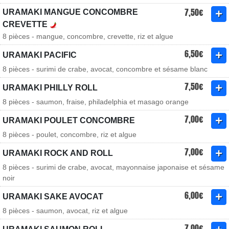
7,50€
URAMAKI MANGUE CONCOMBRE
CREVETTE
8 pièces - mangue, concombre, crevette, riz et algue
6,50€
URAMAKI PACIFIC
8 pièces - surimi de crabe, avocat, concombre et sésame blanc
7,50€
URAMAKI PHILLY ROLL
8 pièces - saumon, fraise, philadelphia et masago orange
7,00€
URAMAKI POULET CONCOMBRE
8 pièces - poulet, concombre, riz et algue
7,00€
URAMAKI ROCK AND ROLL
8 pièces - surimi de crabe, avocat, mayonnaise japonaise et sésame
noir
6,00€
URAMAKI SAKE AVOCAT
8 pièces - saumon, avocat, riz et algue
7,00€