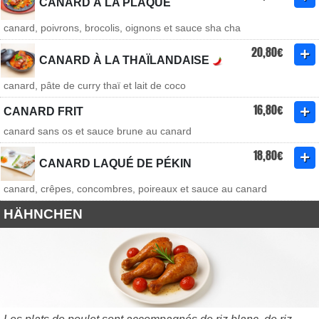
CANARD À LA PLAQUE
canard, poivrons, brocolis, oignons et sauce sha cha
20,80€
CANARD À LA THAÏLANDAISE
canard, pâte de curry thaï et lait de coco
16,80€
CANARD FRIT
canard sans os et sauce brune au canard
18,80€
CANARD LAQUÉ DE PÉKIN
canard, crêpes, concombres, poireaux et sauce au canard
HÄHNCHEN