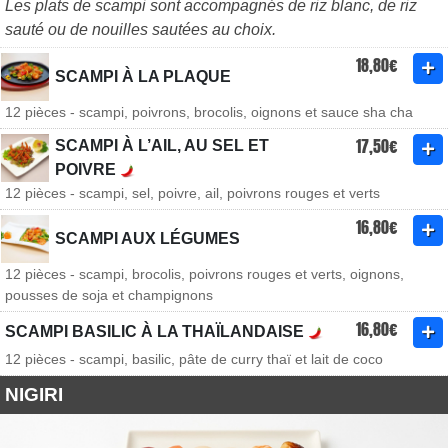
Les plats de scampi sont accompagnés de riz blanc, de riz
sauté ou de nouilles sautées au choix.
18,80€
SCAMPI À LA PLAQUE
12 pièces - scampi, poivrons, brocolis, oignons et sauce sha cha
17,50€
SCAMPI À L’AIL, AU SEL ET
POIVRE
12 pièces - scampi, sel, poivre, ail, poivrons rouges et verts
16,80€
SCAMPI AUX LÉGUMES
12 pièces - scampi, brocolis, poivrons rouges et verts, oignons,
pousses de soja et champignons
16,80€
SCAMPI BASILIC À LA THAÏLANDAISE
12 pièces - scampi, basilic, pâte de curry thaï et lait de coco
NIGIRI