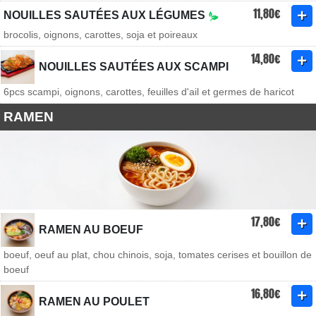
11,80€
NOUILLES SAUTÉES AUX LÉGUMES
brocolis, oignons, carottes, soja et poireaux
14,80€
NOUILLES SAUTÉES AUX SCAMPI
6pcs scampi, oignons, carottes, feuilles d'ail et germes de haricot
RAMEN
17,80€
RAMEN AU BOEUF
boeuf, oeuf au plat, chou chinois, soja, tomates cerises et bouillon de
boeuf
16,80€
RAMEN AU POULET