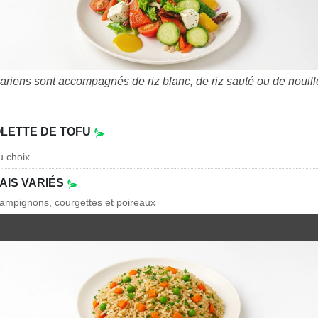
tariens sont accompagnés de riz blanc, de riz sauté ou de nouil
LETTE DE TOFU
u choix
AIS VARIÉS
champignons, courgettes et poireaux