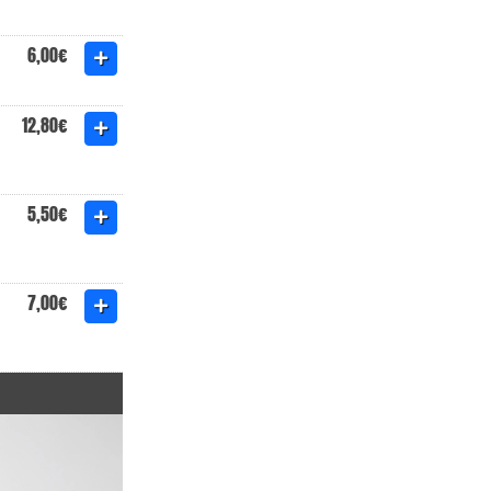
6,00€
12,80€
5,50€
7,00€