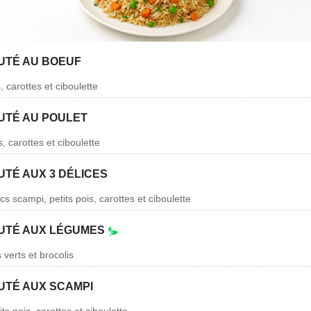
AUTÉ AU BOEUF
, carottes et ciboulette
AUTÉ AU POULET
s, carottes et ciboulette
UTÉ AUX 3 DÉLICES
cs scampi, petits pois, carottes et ciboulette
AUTÉ AUX LÉGUMES
 verts et brocolis
AUTÉ AUX SCAMPI