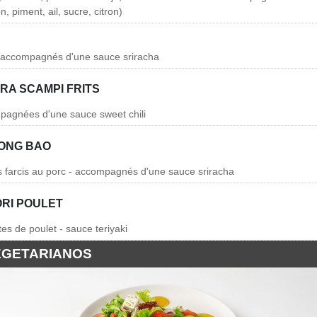
, piment, ail, sucre, citron)
- accompagnés d'une sauce sriracha
RA SCAMPI FRITS
pagnées d'une sauce sweet chili
LONG BAO
lis farcis au porc - accompagnés d'une sauce sriracha
ORI POULET
es de poulet - sauce teriyaki
EGETARIANOS