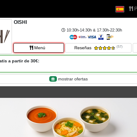
P
OISHI
10:30h-14:30h & 17:30h-22:30h
(57)
Menú
Reseñas
tis a partir de 30€:
mostrar ofertas