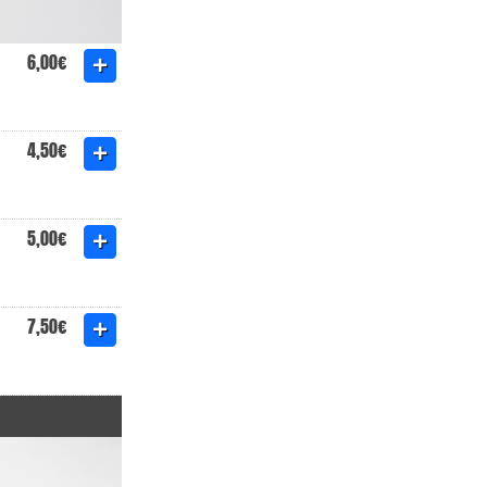
6,00€
4,50€
5,00€
7,50€