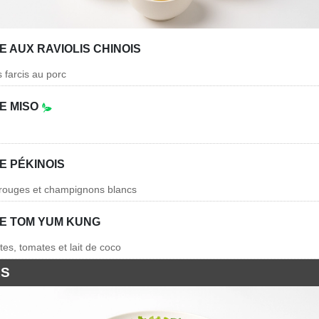
 AUX RAVIOLIS CHINOIS
s farcis au porc
E MISO
E PÉKINOIS
 rouges et champignons blancs
E TOM YUM KUNG
tes, tomates et lait de coco
AS