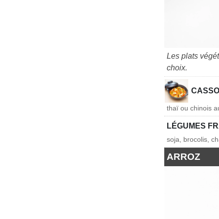
Les plats végé
choix.
CASSO
thaï ou chinois a
LÉGUMES FR
soja, brocolis, 
ARROZ