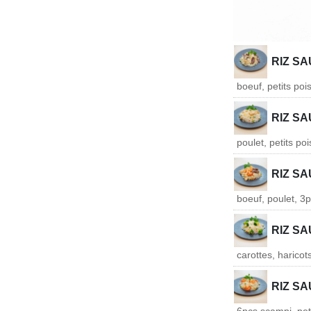
RIZ S
boeuf, petits pois
RIZ S
poulet, petits poi
RIZ SA
boeuf, poulet, 3p
RIZ S
carottes, haricots
RIZ S