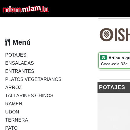
Menú
POTAJES
Artículo gra
ENSALADAS
Coca-cola 33cl
ENTRANTES
PLATOS VEGETARIANOS
POTAJES
ARROZ
TALLARINES CHINOS
RAMEN
UDON
TERNERA
PATO