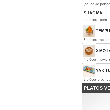
(sauce de poisson
SHAO MAI
4 pièces - porc 
TEMPU
5 pièces - accom
XIAO 
4 pièces - ravio
YAKIT
2 pièces brochett
PLATOS V