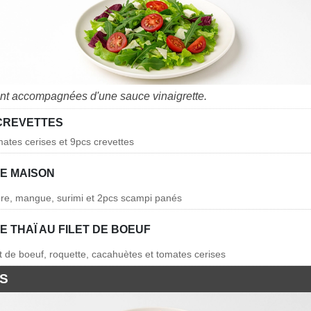
nt accompagnées d'une sauce vinaigrette.
CREVETTES
mates cerises et 9pcs crevettes
E MAISON
re, mangue, surimi et 2pcs scampi panés
 THAÏ AU FILET DE BOEUF
et de boeuf, roquette, cacahuètes et tomates cerises
S