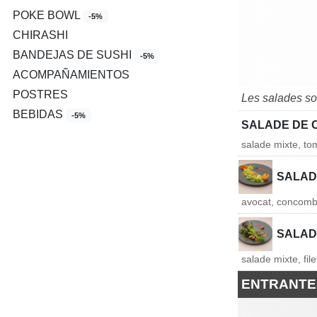
POKE BOWL
-5%
CHIRASHI
BANDEJAS DE SUSHI
-5%
ACOMPAÑAMIENTOS
POSTRES
Les salades so
BEBIDAS
-5%
SALADE DE 
salade mixte, to
SALAD
avocat, concomb
SALADE
salade mixte, fil
ENTRANTE