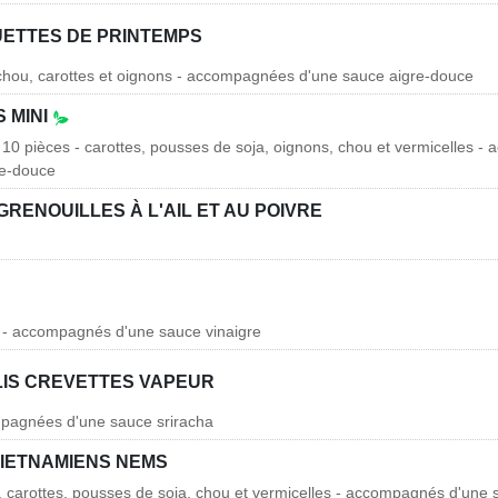
ETTES DE PRINTEMPS
 chou, carottes et oignons - accompagnées d'une sauce aigre-douce
 MINI
10 pièces - carottes, pousses de soja, oignons, chou et vermicelles 
re-douce
GRENOUILLES À L'AIL ET AU POIVRE
t - accompagnés d'une sauce vinaigre
LIS CREVETTES VAPEUR
mpagnées d'une sauce sriracha
IETNAMIENS NEMS
t, carottes, pousses de soja, chou et vermicelles - accompagnés d'une