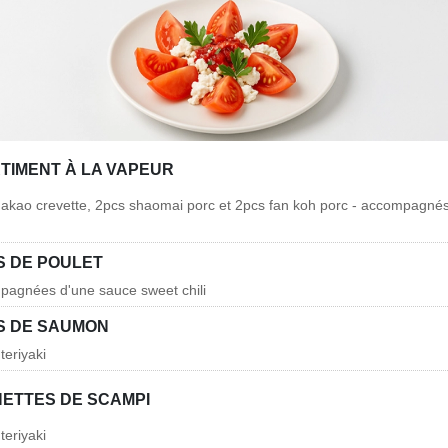
TIMENT À LA VAPEUR
hakao crevette, 2pcs shaomai porc et 2pcs fan koh porc - accompagné
 DE POULET
pagnées d'une sauce sweet chili
S DE SAUMON
teriyaki
ETTES DE SCAMPI
teriyaki