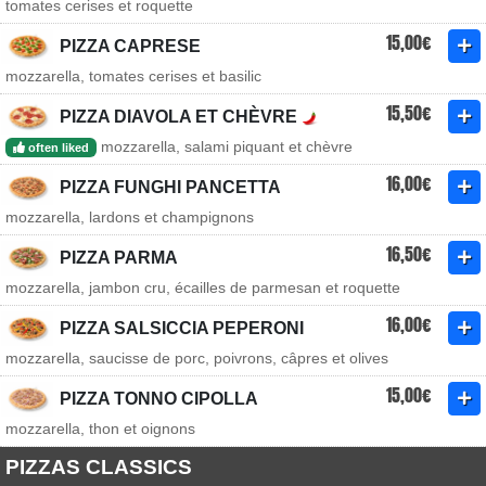
tomates cerises et roquette
15,00€
PIZZA CAPRESE
mozzarella, tomates cerises et basilic
15,50€
PIZZA DIAVOLA ET CHÈVRE
mozzarella, salami piquant et chèvre
often liked
16,00€
PIZZA FUNGHI PANCETTA
mozzarella, lardons et champignons
16,50€
PIZZA PARMA
mozzarella, jambon cru, écailles de parmesan et roquette
16,00€
PIZZA SALSICCIA PEPERONI
mozzarella, saucisse de porc, poivrons, câpres et olives
15,00€
PIZZA TONNO CIPOLLA
mozzarella, thon et oignons
PIZZAS CLASSICS