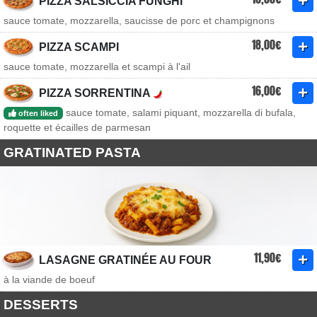
PIZZA SALSICCIA FUNGHI
sauce tomate, mozzarella, saucisse de porc et champignons
18,00€
PIZZA SCAMPI
sauce tomate, mozzarella et scampi à l'ail
16,00€
PIZZA SORRENTINA
sauce tomate, salami piquant, mozzarella di bufala,
often liked
roquette et écailles de parmesan
GRATINATED PASTA
11,90€
LASAGNE GRATINÉE AU FOUR
à la viande de boeuf
DESSERTS