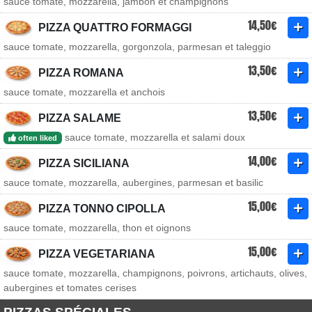
sauce tomate, mozzarella, jambon et champignons
14,50€
PIZZA QUATTRO FORMAGGI
sauce tomate, mozzarella, gorgonzola, parmesan et taleggio
13,50€
PIZZA ROMANA
sauce tomate, mozzarella et anchois
13,50€
PIZZA SALAME
sauce tomate, mozzarella et salami doux
often liked
14,00€
PIZZA SICILIANA
sauce tomate, mozzarella, aubergines, parmesan et basilic
15,00€
PIZZA TONNO CIPOLLA
sauce tomate, mozzarella, thon et oignons
15,00€
PIZZA VEGETARIANA
sauce tomate, mozzarella, champignons, poivrons, artichauts, olives,
aubergines et tomates cerises