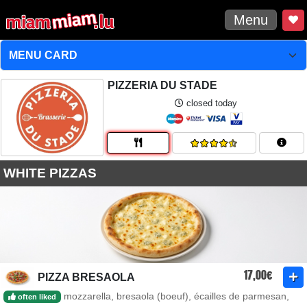
Menu
PIZZERIA DU STADE
closed today
WHITE PIZZAS
17,00€
PIZZA BRESAOLA
mozzarella, bresaola (boeuf), écailles de parmesan,
often liked