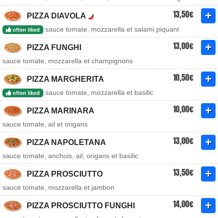
13,50€
PIZZA DIAVOLA
sauce tomate, mozzarella et salami piquant
often liked
13,00€
PIZZA FUNGHI
sauce tomate, mozzarella et champignons
10,50€
PIZZA MARGHERITA
sauce tomate, mozzarella et basilic
often liked
10,00€
PIZZA MARINARA
sauce tomate, ail et origans
13,00€
PIZZA NAPOLETANA
sauce tomate, anchois, ail, origans et basilic
13,50€
PIZZA PROSCIUTTO
sauce tomate, mozzarella et jambon
14,00€
PIZZA PROSCIUTTO FUNGHI