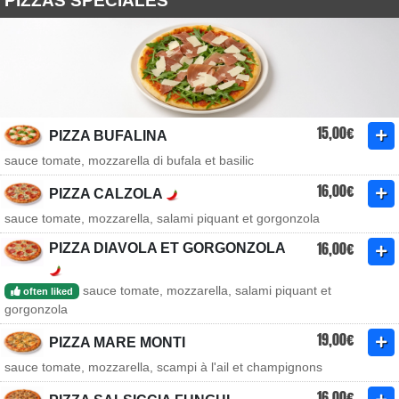
PIZZAS SPÉCIALES
15,00€
PIZZA BUFALINA
sauce tomate, mozzarella di bufala et basilic
16,00€
PIZZA CALZOLA
sauce tomate, mozzarella, salami piquant et gorgonzola
16,00€
PIZZA DIAVOLA ET GORGONZOLA
sauce tomate, mozzarella, salami piquant et
often liked
gorgonzola
19,00€
PIZZA MARE MONTI
sauce tomate, mozzarella, scampi à l'ail et champignons
16,00€