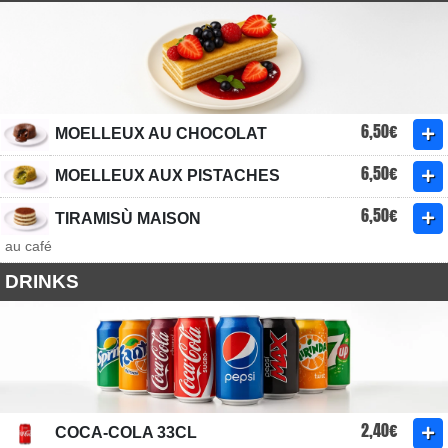
6,50€
MOELLEUX AU CHOCOLAT
6,50€
MOELLEUX AUX PISTACHES
6,50€
TIRAMISÙ MAISON
au café
DRINKS
2,40€
COCA-COLA 33CL