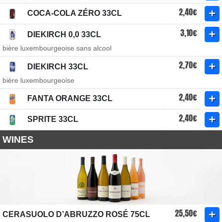
2,40€
COCA-COLA ZÉRO 33CL
3,10€
DIEKIRCH 0,0 33CL
bière luxembourgeoise sans alcool
2,70€
DIEKIRCH 33CL
bière luxembourgeoise
2,40€
FANTA ORANGE 33CL
2,40€
SPRITE 33CL
WINES
25,50€
CERASUOLO D’ABRUZZO ROSÉ 75CL