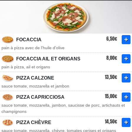
6,50€
FOCACCIA
pain à pizza avec de l'huile d'olive
8,00€
FOCACCIA AIL ET ORIGANS
pain à pizza, ail et origans
13,50€
PIZZA CALZONE
sauce tomate, mozzarella et jambon
15,00€
PIZZA CAPRICCIOSA
sauce tomate, mozzarella, jambon, saucisse de porc, artichauts et
champignons
14,50€
PIZZA CHÈVRE
sauce tomate, mozzarella, chèvre, tomates cerises et origans