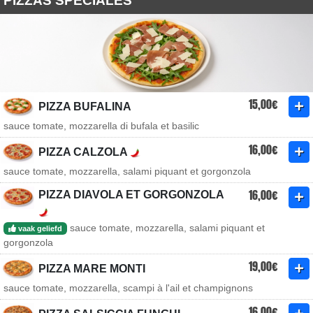
PIZZAS SPÉCIALES
15,00€
PIZZA BUFALINA
sauce tomate, mozzarella di bufala et basilic
16,00€
PIZZA CALZOLA
sauce tomate, mozzarella, salami piquant et gorgonzola
16,00€
PIZZA DIAVOLA ET GORGONZOLA
sauce tomate, mozzarella, salami piquant et
vaak geliefd
gorgonzola
19,00€
PIZZA MARE MONTI
sauce tomate, mozzarella, scampi à l'ail et champignons
16,00€