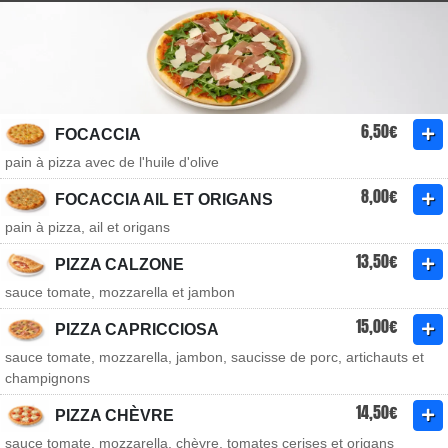
6,50€
FOCACCIA
pain à pizza avec de l'huile d'olive
8,00€
FOCACCIA AIL ET ORIGANS
pain à pizza, ail et origans
13,50€
PIZZA CALZONE
sauce tomate, mozzarella et jambon
15,00€
PIZZA CAPRICCIOSA
sauce tomate, mozzarella, jambon, saucisse de porc, artichauts et
champignons
14,50€
PIZZA CHÈVRE
sauce tomate, mozzarella, chèvre, tomates cerises et origans