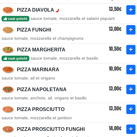
13,50€
PIZZA DIAVOLA
sauce tomate, mozzarella et salami piquant
vaak geliefd
13,00€
PIZZA FUNGHI
sauce tomate, mozzarella et champignons
10,50€
PIZZA MARGHERITA
sauce tomate, mozzarella et basilic
vaak geliefd
10,00€
PIZZA MARINARA
sauce tomate, ail et origans
13,00€
PIZZA NAPOLETANA
sauce tomate, anchois, ail, origans et basilic
13,50€
PIZZA PROSCIUTTO
sauce tomate, mozzarella et jambon
14,00€
PIZZA PROSCIUTTO FUNGHI