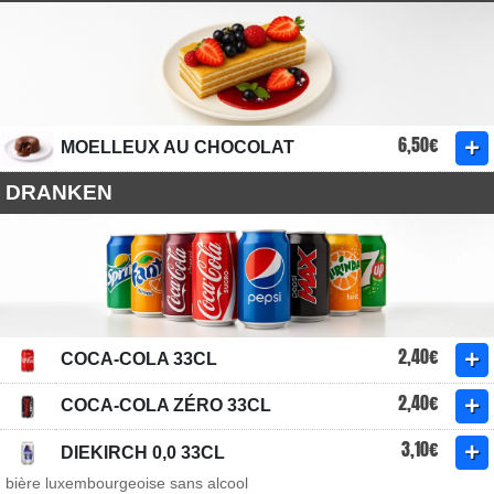
6,50€
MOELLEUX AU CHOCOLAT
DRANKEN
2,40€
COCA-COLA 33CL
2,40€
COCA-COLA ZÉRO 33CL
3,10€
DIEKIRCH 0,0 33CL
bière luxembourgeoise sans alcool