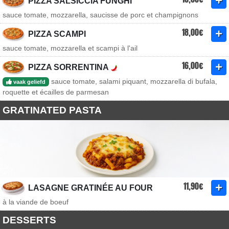
PIZZA SALSICCIA FUNGHI
sauce tomate, mozzarella, saucisse de porc et champignons
18,00€
PIZZA SCAMPI
sauce tomate, mozzarella et scampi à l'ail
16,00€
PIZZA SORRENTINA
sauce tomate, salami piquant, mozzarella di bufala,
vaak geliefd
roquette et écailles de parmesan
GRATINATED PASTA
11,90€
LASAGNE GRATINÉE AU FOUR
à la viande de boeuf
DESSERTS