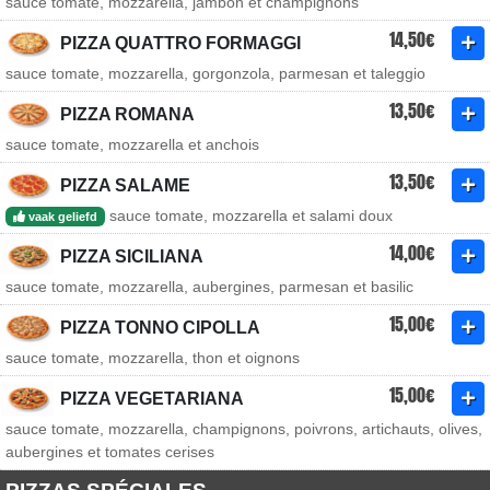
sauce tomate, mozzarella, jambon et champignons
14,50€
PIZZA QUATTRO FORMAGGI
sauce tomate, mozzarella, gorgonzola, parmesan et taleggio
13,50€
PIZZA ROMANA
sauce tomate, mozzarella et anchois
13,50€
PIZZA SALAME
sauce tomate, mozzarella et salami doux
vaak geliefd
14,00€
PIZZA SICILIANA
sauce tomate, mozzarella, aubergines, parmesan et basilic
15,00€
PIZZA TONNO CIPOLLA
sauce tomate, mozzarella, thon et oignons
15,00€
PIZZA VEGETARIANA
sauce tomate, mozzarella, champignons, poivrons, artichauts, olives,
aubergines et tomates cerises