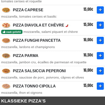
tomates cerises et roquette
15,00€
PIZZA CAPRESE
mozzarella, tomates cerises et basilic
15,50€
PIZZA DIAVOLA ET CHÈVRE
mozzarella, salami piquant et chèvre
vaak geliefd
16,00€
PIZZA FUNGHI PANCETTA
mozzarella, lardons et champignons
16,50€
PIZZA PARMA
mozzarella, jambon cru, écailles de parmesan et roquette
16,00€
PIZZA SALSICCIA PEPERONI
mozzarella, saucisse de porc, poivrons, câpres et olives
15,00€
PIZZA TONNO CIPOLLA
mozzarella, thon et oignons
KLASSIEKE PIZZA'S