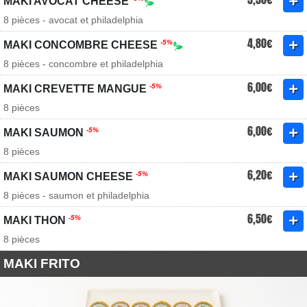
MAKI AVOCAT CHEESE
8 pièces - avocat et philadelphia
4,80€
-5%
MAKI CONCOMBRE CHEESE
8 pièces - concombre et philadelphia
6,00€
-5%
MAKI CREVETTE MANGUE
8 pièces
6,00€
-5%
MAKI SAUMON
8 pièces
6,20€
-5%
MAKI SAUMON CHEESE
8 pièces - saumon et philadelphia
6,50€
-5%
MAKI THON
8 pièces
MAKI FRITO