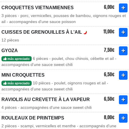
6,00€
CROQUETTES VIETNAMIENNES
3 pièces - porc, vermicelles, pousses de bambou, oignons rouges et
ail - accompagnées d'une sauce poisson
11,00€
CUISSES DE GRENOUILLES À L'AIL
12 pièces
7,50€
GYOZA
6 pièces - poulet, chou chinois, cébette et ail -
más apreciado
accompagnées d'une sauce sweet chili
6,50€
MINI CROQUETTES
10 pièces - poulet, oignons rouges et ail -
más apreciado
accompagnées d'une sauce sweet chili
6,50€
RAVIOLIS AU CREVETTE À LA VAPEUR
4 pièces - accompagnées d'une sauce sweet chili
8,00€
ROULEAUX DE PRINTEMPS
2 pièces - scampi, vermicelles et menthe - accompagnés d'une