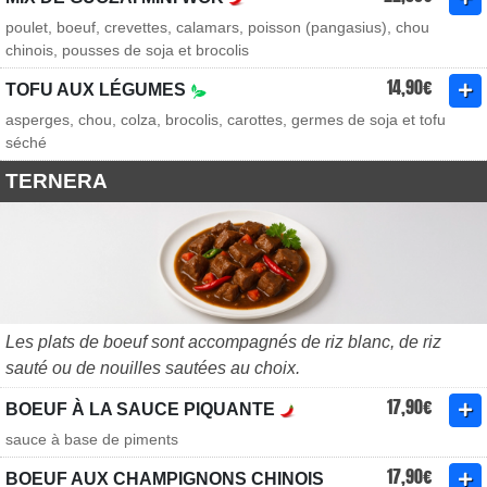
poulet, boeuf, crevettes, calamars, poisson (pangasius), chou
chinois, pousses de soja et brocolis
14,90€
TOFU AUX LÉGUMES
asperges, chou, colza, brocolis, carottes, germes de soja et tofu
séché
TERNERA
Les plats de boeuf sont accompagnés de riz blanc, de riz
sauté ou de nouilles sautées au choix.
17,90€
BOEUF À LA SAUCE PIQUANTE
sauce à base de piments
17,90€
BOEUF AUX CHAMPIGNONS CHINOIS