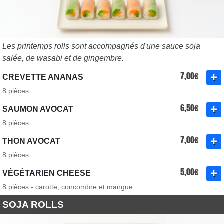
Les printemps rolls sont accompagnés d'une sauce soja
salée, de wasabi et de gingembre.
7,00€
CREVETTE ANANAS
8 pièces
6,50€
SAUMON AVOCAT
8 pièces
7,00€
THON AVOCAT
8 pièces
5,00€
VÉGÉTARIEN CHEESE
8 pièces - carotte, concombre et mangue
SOJA ROLLS