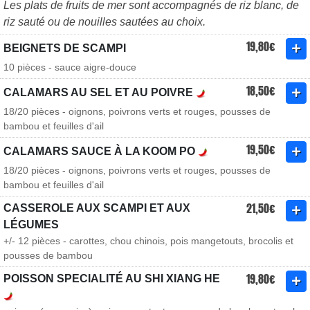
Les plats de fruits de mer sont accompagnés de riz blanc, de
riz sauté ou de nouilles sautées au choix.
19,80€
BEIGNETS DE SCAMPI
10 pièces - sauce aigre-douce
18,50€
CALAMARS AU SEL ET AU POIVRE
18/20 pièces - oignons, poivrons verts et rouges, pousses de
bambou et feuilles d'ail
19,50€
CALAMARS SAUCE À LA KOOM PO
18/20 pièces - oignons, poivrons verts et rouges, pousses de
bambou et feuilles d'ail
21,50€
CASSEROLE AUX SCAMPI ET AUX
LÉGUMES
+/- 12 pièces - carottes, chou chinois, pois mangetouts, brocolis et
pousses de bambou
19,80€
POISSON SPECIALITÉ AU SHI XIANG HE