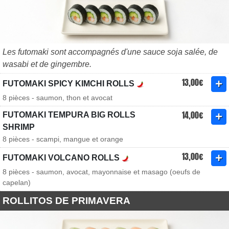
Les futomaki sont accompagnés d'une sauce soja salée, de
wasabi et de gingembre.
13,00€
FUTOMAKI SPICY KIMCHI ROLLS
8 pièces - saumon, thon et avocat
14,00€
FUTOMAKI TEMPURA BIG ROLLS
SHRIMP
8 pièces - scampi, mangue et orange
13,00€
FUTOMAKI VOLCANO ROLLS
8 pièces - saumon, avocat, mayonnaise et masago (oeufs de
capelan)
ROLLITOS DE PRIMAVERA