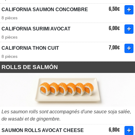
6,50€
CALIFORNIA SAUMON CONCOMBRE
8 pièces
6,00€
CALIFORNIA SURIMI AVOCAT
8 pièces
7,00€
CALIFORNIA THON CUIT
8 pièces
ROLLS DE SALMÓN
Les saumon rolls sont accompagnés d'une sauce soja salée,
de wasabi et de gingembre.
6,80€
SAUMON ROLLS AVOCAT CHEESE