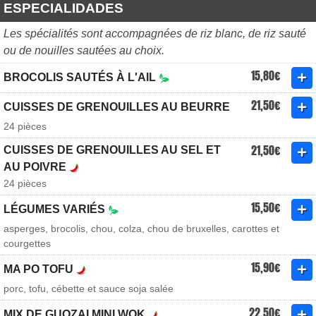
ESPECIALIDADES
Les spécialités sont accompagnées de riz blanc, de riz sauté
ou de nouilles sautées au choix.
15,80€
BROCOLIS SAUTÉS À L'AIL
21,50€
CUISSES DE GRENOUILLES AU BEURRE
24 pièces
21,50€
CUISSES DE GRENOUILLES AU SEL ET
AU POIVRE
24 pièces
15,50€
LÉGUMES VARIÉS
asperges, brocolis, chou, colza, chou de bruxelles, carottes et
courgettes
15,90€
MA PO TOFU
porc, tofu, cébette et sauce soja salée
22,50€
MIX DE GUOZAI MINI WOK