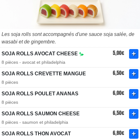
Les soja rolls sont accompagnés d'une sauce soja salée, de
wasabi et de gingembre.
5,00€
SOJA ROLLS AVOCAT CHEESE
8 pièces - avocat et philadelphia
6,50€
SOJA ROLLS CREVETTE MANGUE
8 pièces
6,00€
SOJA ROLLS POULET ANANAS
8 pièces
6,50€
SOJA ROLLS SAUMON CHEESE
8 pièces - saumon et philadelphia
6,80€
SOJA ROLLS THON AVOCAT