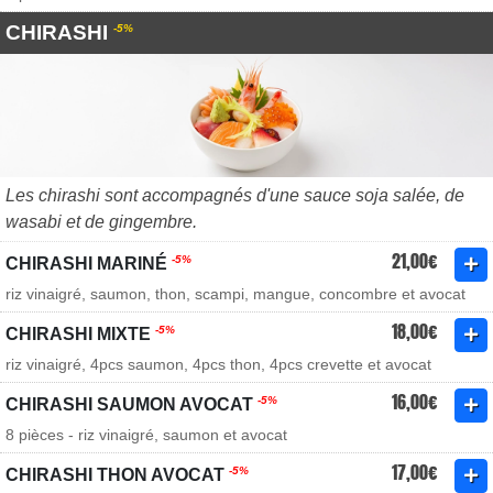
CHIRASHI
-5%
Les chirashi sont accompagnés d'une sauce soja salée, de
wasabi et de gingembre.
21,00€
-5%
CHIRASHI MARINÉ
riz vinaigré, saumon, thon, scampi, mangue, concombre et avocat
18,00€
-5%
CHIRASHI MIXTE
riz vinaigré, 4pcs saumon, 4pcs thon, 4pcs crevette et avocat
16,00€
-5%
CHIRASHI SAUMON AVOCAT
8 pièces - riz vinaigré, saumon et avocat
17,00€
-5%
CHIRASHI THON AVOCAT