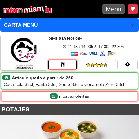
Menú
SHI XIANG GE
11:15h-14:00h & 17:30h-22:30h
Artículo gratis a partir de 25€:
Coca-cola 33cl, Fanta 33cl, Sprite 33cl o Coca-cola Zero 33cl
mostrar ofertas
POTAJES