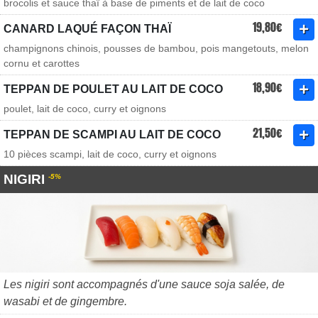
brocolis et sauce thaï à base de piments et de lait de coco
19,80€
CANARD LAQUÉ FAÇON THAÏ
champignons chinois, pousses de bambou, pois mangetouts, melon
cornu et carottes
18,90€
TEPPAN DE POULET AU LAIT DE COCO
poulet, lait de coco, curry et oignons
21,50€
TEPPAN DE SCAMPI AU LAIT DE COCO
10 pièces scampi, lait de coco, curry et oignons
NIGIRI
-5%
Les nigiri sont accompagnés d'une sauce soja salée, de
wasabi et de gingembre.