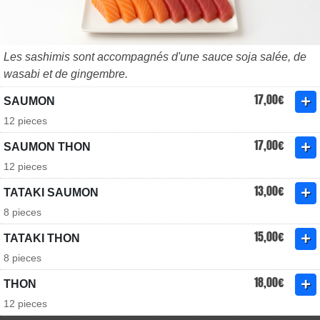
Les sashimis sont accompagnés d'une sauce soja salée, de
wasabi et de gingembre.
17,00€
SAUMON
12 pieces
17,00€
SAUMON THON
12 pieces
13,00€
TATAKI SAUMON
8 pieces
15,00€
TATAKI THON
8 pieces
18,00€
THON
12 pieces