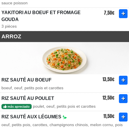
sauce poisson
7,50€
YAKITORI AU BOEUF ET FROMAGE
GOUDA
3 pièces
ARROZ
13,50€
RIZ SAUTÉ AU BOEUF
boeuf, oeuf, petits pois et carottes
12,50€
RIZ SAUTÉ AU POULET
poulet, oeuf, petits pois et carottes
más apreciado
11,50€
RIZ SAUTÉ AUX LÉGUMES
oeuf, petits pois, carottes, champignons chinois, melon cornu, pois