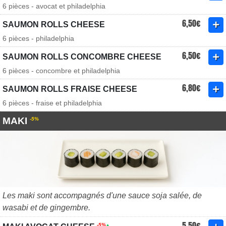
6 pièces - avocat et philadelphia
6,50€
SAUMON ROLLS CHEESE
6 pièces - philadelphia
6,50€
SAUMON ROLLS CONCOMBRE CHEESE
6 pièces - concombre et philadelphia
6,80€
SAUMON ROLLS FRAISE CHEESE
6 pièces - fraise et philadelphia
MAKI
-5%
Les maki sont accompagnés d'une sauce soja salée, de
wasabi et de gingembre.
5,50€
-5%