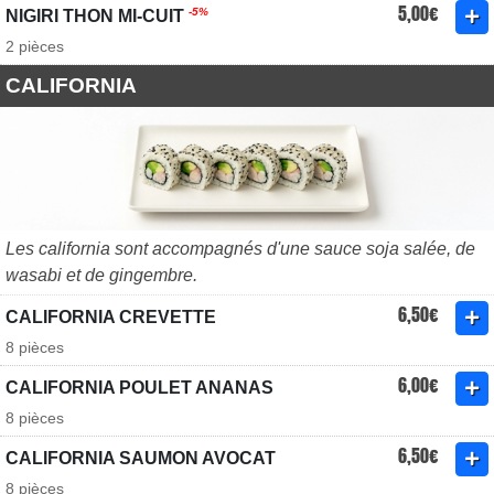
5,00€
-5%
NIGIRI THON MI-CUIT
2 pièces
CALIFORNIA
Les california sont accompagnés d'une sauce soja salée, de
wasabi et de gingembre.
6,50€
CALIFORNIA CREVETTE
8 pièces
6,00€
CALIFORNIA POULET ANANAS
8 pièces
6,50€
CALIFORNIA SAUMON AVOCAT
8 pièces