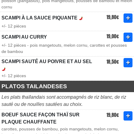
poisson (pangasius), pois mangetouts, pousses de bambou et melon
cornu
19,80€
SCAMPI À LA SAUCE PIQUANTE
+/- 12 pièces
19,00€
SCAMPI AU CURRY
+/- 12 pièces - pois mangetouts, melon cornu, carottes et pousses
de bambou
18,50€
SCAMPI SAUTÉ AU POIVRE ET AU SEL
+/- 12 pièces
PLATOS TAILANDESES
Les plats thaïlandais sont accompagnés de riz blanc, de riz
sauté ou de nouilles sautées au choix.
19,80€
BOEUF SAUCE FAÇON THAÏ SUR
PLAQUE CHAUFFANTE
carottes, pousses de bambou, pois mangetouts, melon cornu,