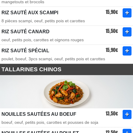
mangetouts et brocolis
15,90€
RIZ SAUTÉ AUX SCAMPI
8 pièces scampi, oeuf, petits pois et carottes
15,50€
RIZ SAUTÉ CANARD
oeuf, petits pois, carottes et oignons rouges
15,90€
RIZ SAUTÉ SPÉCIAL
poulet, boeuf, 3pcs scampi, oeuf, petits pois et carottes
TALLARINES CHINOS
13,50€
NOUILLES SAUTÉES AU BOEUF
boeuf, oeuf, petits pois, carottes et pousses de soja
12,50€