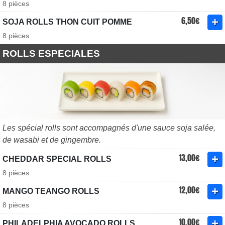
8 pièces
6,50€
SOJA ROLLS THON CUIT POMME
8 pièces
ROLLS ESPECIALES
Les spécial rolls sont accompagnés d'une sauce soja salée,
de wasabi et de gingembre.
13,00€
CHEDDAR SPECIAL ROLLS
8 pièces
12,00€
MANGO TEANGO ROLLS
8 pièces
10,00€
PHILADELPHIA AVOCADO ROLLS