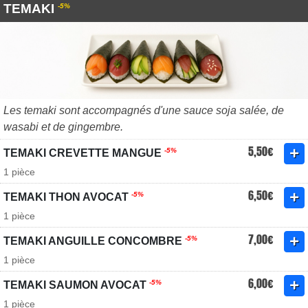
TEMAKI
-5%
Les temaki sont accompagnés d'une sauce soja salée, de
wasabi et de gingembre.
5,50€
-5%
TEMAKI CREVETTE MANGUE
1 pièce
6,50€
-5%
TEMAKI THON AVOCAT
1 pièce
7,00€
-5%
TEMAKI ANGUILLE CONCOMBRE
1 pièce
6,00€
-5%
TEMAKI SAUMON AVOCAT
1 pièce