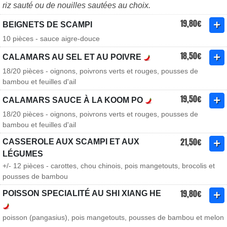
riz sauté ou de nouilles sautées au choix.
19,80€
BEIGNETS DE SCAMPI
10 pièces - sauce aigre-douce
18,50€
CALAMARS AU SEL ET AU POIVRE
18/20 pièces - oignons, poivrons verts et rouges, pousses de
bambou et feuilles d'ail
19,50€
CALAMARS SAUCE À LA KOOM PO
18/20 pièces - oignons, poivrons verts et rouges, pousses de
bambou et feuilles d'ail
21,50€
CASSEROLE AUX SCAMPI ET AUX
LÉGUMES
+/- 12 pièces - carottes, chou chinois, pois mangetouts, brocolis et
pousses de bambou
19,80€
POISSON SPECIALITÉ AU SHI XIANG HE
poisson (pangasius), pois mangetouts, pousses de bambou et melon