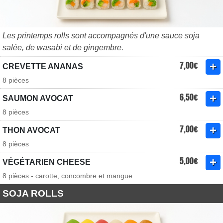
Les printemps rolls sont accompagnés d'une sauce soja
salée, de wasabi et de gingembre.
7,00€
CREVETTE ANANAS
8 pièces
6,50€
SAUMON AVOCAT
8 pièces
7,00€
THON AVOCAT
8 pièces
5,00€
VÉGÉTARIEN CHEESE
8 pièces - carotte, concombre et mangue
SOJA ROLLS