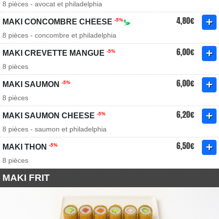
8 pièces - avocat et philadelphia
4,80€
-5%
MAKI CONCOMBRE CHEESE
8 pièces - concombre et philadelphia
6,00€
-5%
MAKI CREVETTE MANGUE
8 pièces
6,00€
-5%
MAKI SAUMON
8 pièces
6,20€
-5%
MAKI SAUMON CHEESE
8 pièces - saumon et philadelphia
6,50€
-5%
MAKI THON
8 pièces
MAKI FRIT