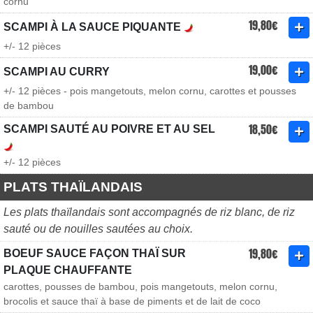
cornu
19,80€
SCAMPI À LA SAUCE PIQUANTE
+/- 12 pièces
19,00€
SCAMPI AU CURRY
+/- 12 pièces - pois mangetouts, melon cornu, carottes et pousses
de bambou
18,50€
SCAMPI SAUTÉ AU POIVRE ET AU SEL
+/- 12 pièces
PLATS THAÏLANDAIS
Les plats thaïlandais sont accompagnés de riz blanc, de riz
sauté ou de nouilles sautées au choix.
19,80€
BOEUF SAUCE FAÇON THAÏ SUR
PLAQUE CHAUFFANTE
carottes, pousses de bambou, pois mangetouts, melon cornu,
brocolis et sauce thaï à base de piments et de lait de coco