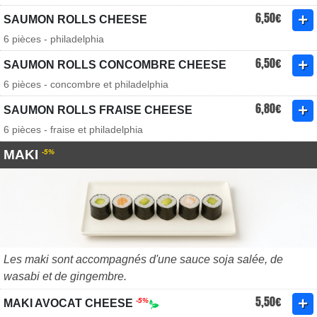
6,50€
SAUMON ROLLS CHEESE
6 pièces - philadelphia
6,50€
SAUMON ROLLS CONCOMBRE CHEESE
6 pièces - concombre et philadelphia
6,80€
SAUMON ROLLS FRAISE CHEESE
6 pièces - fraise et philadelphia
MAKI
-5%
Les maki sont accompagnés d'une sauce soja salée, de
wasabi et de gingembre.
5,50€
-5%
MAKI AVOCAT CHEESE