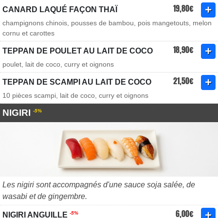
19,80€
CANARD LAQUÉ FAÇON THAÏ
champignons chinois, pousses de bambou, pois mangetouts, melon
cornu et carottes
18,90€
TEPPAN DE POULET AU LAIT DE COCO
poulet, lait de coco, curry et oignons
21,50€
TEPPAN DE SCAMPI AU LAIT DE COCO
10 pièces scampi, lait de coco, curry et oignons
NIGIRI
-5%
Les nigiri sont accompagnés d'une sauce soja salée, de
wasabi et de gingembre.
6,00€
-5%
NIGIRI ANGUILLE