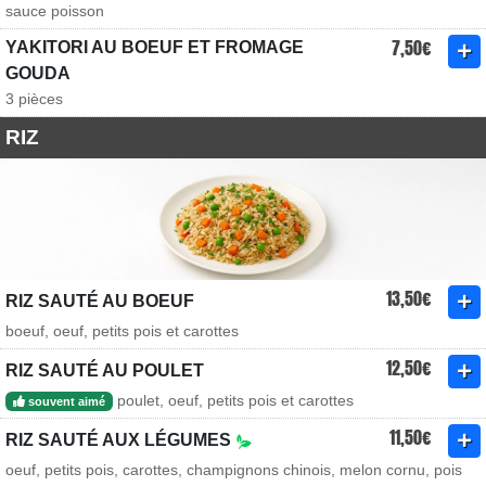
sauce poisson
7,50€
YAKITORI AU BOEUF ET FROMAGE
GOUDA
3 pièces
RIZ
13,50€
RIZ SAUTÉ AU BOEUF
boeuf, oeuf, petits pois et carottes
12,50€
RIZ SAUTÉ AU POULET
poulet, oeuf, petits pois et carottes
souvent aimé
11,50€
RIZ SAUTÉ AUX LÉGUMES
oeuf, petits pois, carottes, champignons chinois, melon cornu, pois