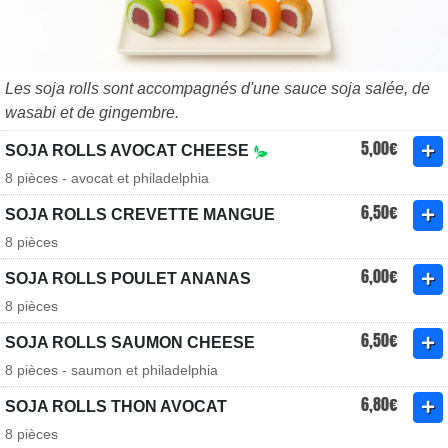
Les soja rolls sont accompagnés d'une sauce soja salée, de
wasabi et de gingembre.
5,00€
SOJA ROLLS AVOCAT CHEESE
8 pièces - avocat et philadelphia
6,50€
SOJA ROLLS CREVETTE MANGUE
8 pièces
6,00€
SOJA ROLLS POULET ANANAS
8 pièces
6,50€
SOJA ROLLS SAUMON CHEESE
8 pièces - saumon et philadelphia
6,80€
SOJA ROLLS THON AVOCAT
8 pièces