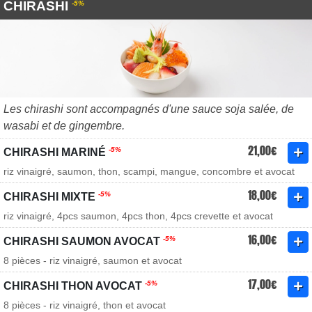
CHIRASHI
-5%
Les chirashi sont accompagnés d'une sauce soja salée, de
wasabi et de gingembre.
21,00€
-5%
CHIRASHI MARINÉ
riz vinaigré, saumon, thon, scampi, mangue, concombre et avocat
18,00€
-5%
CHIRASHI MIXTE
riz vinaigré, 4pcs saumon, 4pcs thon, 4pcs crevette et avocat
16,00€
-5%
CHIRASHI SAUMON AVOCAT
8 pièces - riz vinaigré, saumon et avocat
17,00€
-5%
CHIRASHI THON AVOCAT
8 pièces - riz vinaigré, thon et avocat