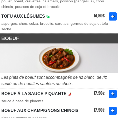
poulet, boeuf, crevettes, calamars, poisson (pangasius), chou
chinois, pousses de soja et brocolis
14,90€
TOFU AUX LÉGUMES
asperges, chou, colza, brocolis, carottes, germes de soja et tofu
séché
BOEUF
Les plats de boeuf sont accompagnés de riz blanc, de riz
sauté ou de nouilles sautées au choix.
17,90€
BOEUF À LA SAUCE PIQUANTE
sauce à base de piments
17,90€
BOEUF AUX CHAMPIGNONS CHINOIS
oignons rouges et poivrons