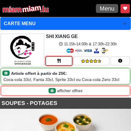
Menu
SHI XIANG GE
11:15h-14:00h & 17:30h-22:30h
Article offert à partir de 25€:
Coca-cola 33cl, Fanta 33cl, Sprite 33cl ou Coca-cola Zero 33cl
afficher offres
SOUPES - POTAGES