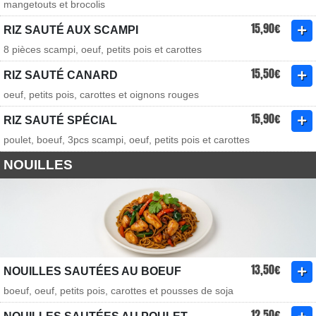
mangetouts et brocolis
15,90€
RIZ SAUTÉ AUX SCAMPI
8 pièces scampi, oeuf, petits pois et carottes
15,50€
RIZ SAUTÉ CANARD
oeuf, petits pois, carottes et oignons rouges
15,90€
RIZ SAUTÉ SPÉCIAL
poulet, boeuf, 3pcs scampi, oeuf, petits pois et carottes
NOUILLES
13,50€
NOUILLES SAUTÉES AU BOEUF
boeuf, oeuf, petits pois, carottes et pousses de soja
12,50€