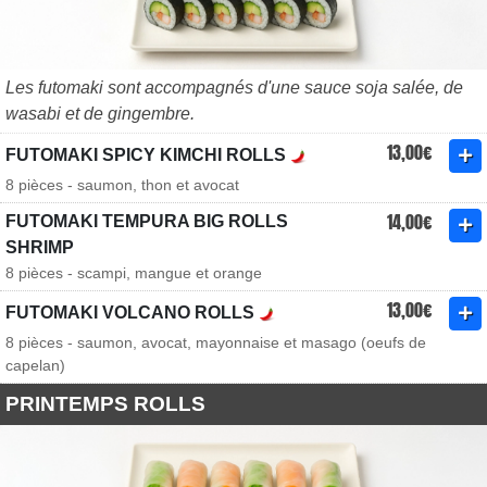
Les futomaki sont accompagnés d'une sauce soja salée, de
wasabi et de gingembre.
13,00€
FUTOMAKI SPICY KIMCHI ROLLS
8 pièces - saumon, thon et avocat
14,00€
FUTOMAKI TEMPURA BIG ROLLS
SHRIMP
8 pièces - scampi, mangue et orange
13,00€
FUTOMAKI VOLCANO ROLLS
8 pièces - saumon, avocat, mayonnaise et masago (oeufs de
capelan)
PRINTEMPS ROLLS