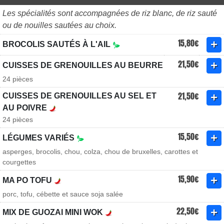
Les spécialités sont accompagnées de riz blanc, de riz sauté
ou de nouilles sautées au choix.
15,80€
BROCOLIS SAUTÉS À L'AIL
21,50€
CUISSES DE GRENOUILLES AU BEURRE
24 pièces
21,50€
CUISSES DE GRENOUILLES AU SEL ET
AU POIVRE
24 pièces
15,50€
LÉGUMES VARIÉS
asperges, brocolis, chou, colza, chou de bruxelles, carottes et
courgettes
15,90€
MA PO TOFU
porc, tofu, cébette et sauce soja salée
22,50€
MIX DE GUOZAI MINI WOK