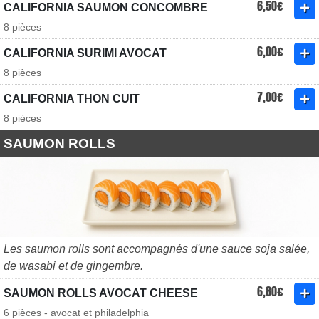
6,50€
CALIFORNIA SAUMON CONCOMBRE
8 pièces
6,00€
CALIFORNIA SURIMI AVOCAT
8 pièces
7,00€
CALIFORNIA THON CUIT
8 pièces
SAUMON ROLLS
Les saumon rolls sont accompagnés d'une sauce soja salée,
de wasabi et de gingembre.
6,80€
SAUMON ROLLS AVOCAT CHEESE
6 pièces - avocat et philadelphia