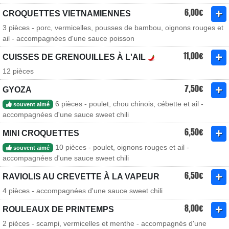
6,00€
CROQUETTES VIETNAMIENNES
3 pièces - porc, vermicelles, pousses de bambou, oignons rouges et
ail - accompagnées d'une sauce poisson
11,00€
CUISSES DE GRENOUILLES À L'AIL
12 pièces
7,50€
GYOZA
6 pièces - poulet, chou chinois, cébette et ail -
souvent aimé
accompagnées d'une sauce sweet chili
6,50€
MINI CROQUETTES
10 pièces - poulet, oignons rouges et ail -
souvent aimé
accompagnées d'une sauce sweet chili
6,50€
RAVIOLIS AU CREVETTE À LA VAPEUR
4 pièces - accompagnées d'une sauce sweet chili
8,00€
ROULEAUX DE PRINTEMPS
2 pièces - scampi, vermicelles et menthe - accompagnés d'une