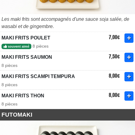
Les maki frits sont accompagnés d'une sauce soja salée, de
wasabi et de gingembre.
7,00€
MAKI FRITS POULET
8 pièces
souvent aimé
7,50€
MAKI FRITS SAUMON
8 pièces
8,00€
MAKI FRITS SCAMPI TEMPURA
8 pièces
8,00€
MAKI FRITS THON
8 pièces
FUTOMAKI