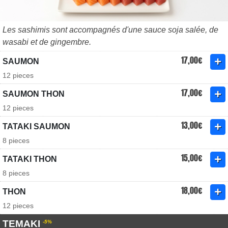
Les sashimis sont accompagnés d'une sauce soja salée, de
wasabi et de gingembre.
17,00€
SAUMON
12 pieces
17,00€
SAUMON THON
12 pieces
13,00€
TATAKI SAUMON
8 pieces
15,00€
TATAKI THON
8 pieces
18,00€
THON
12 pieces
TEMAKI
-5%