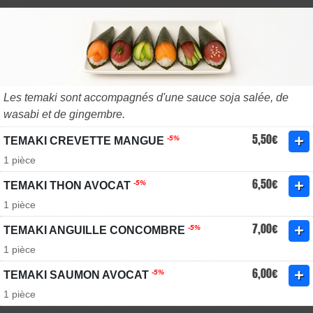
Les temaki sont accompagnés d'une sauce soja salée, de
wasabi et de gingembre.
5,50€
-5%
TEMAKI CREVETTE MANGUE
1 pièce
6,50€
-5%
TEMAKI THON AVOCAT
1 pièce
7,00€
-5%
TEMAKI ANGUILLE CONCOMBRE
1 pièce
6,00€
-5%
TEMAKI SAUMON AVOCAT
1 pièce