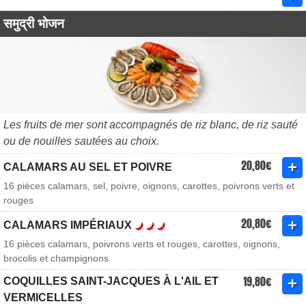
समुद्री भोजन
Les fruits de mer sont accompagnés de riz blanc, de riz sauté
ou de nouilles sautées au choix.
20,80€
CALAMARS AU SEL ET POIVRE
16 pièces calamars, sel, poivre, oignons, carottes, poivrons verts et
rouges
20,80€
CALAMARS IMPÉRIAUX
16 pièces calamars, poivrons verts et rouges, carottes, oignons,
brocolis et champignons
19,80€
COQUILLES SAINT-JACQUES À L'AIL ET
VERMICELLES