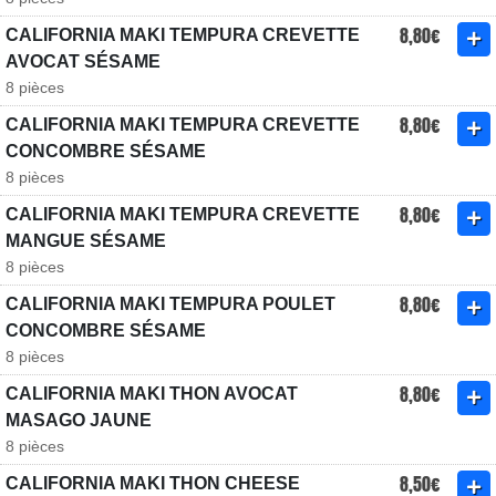
8,80€
CALIFORNIA MAKI TEMPURA CREVETTE
AVOCAT SÉSAME
8 pièces
8,80€
CALIFORNIA MAKI TEMPURA CREVETTE
CONCOMBRE SÉSAME
8 pièces
8,80€
CALIFORNIA MAKI TEMPURA CREVETTE
MANGUE SÉSAME
8 pièces
8,80€
CALIFORNIA MAKI TEMPURA POULET
CONCOMBRE SÉSAME
8 pièces
8,80€
CALIFORNIA MAKI THON AVOCAT
MASAGO JAUNE
8 pièces
8,50€
CALIFORNIA MAKI THON CHEESE