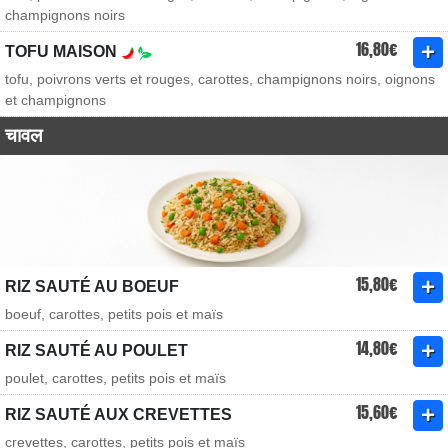
champignons noirs
16,80€
TOFU MAISON
tofu, poivrons verts et rouges, carottes, champignons noirs, oignons
et champignons
चावल
15,80€
RIZ SAUTÉ AU BOEUF
boeuf, carottes, petits pois et maïs
14,80€
RIZ SAUTÉ AU POULET
poulet, carottes, petits pois et maïs
15,60€
RIZ SAUTÉ AUX CREVETTES
crevettes, carottes, petits pois et maïs