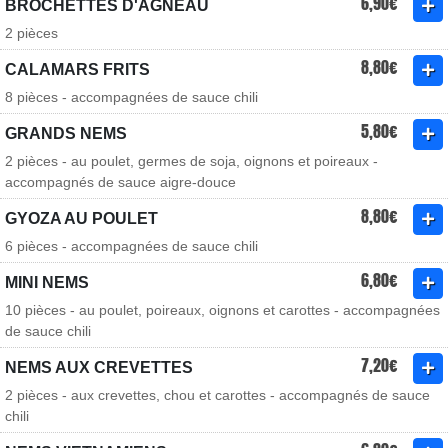
6,90€
BROCHETTES D'AGNEAU
2 pièces
8,80€
CALAMARS FRITS
8 pièces - accompagnées de sauce chili
5,80€
GRANDS NEMS
2 pièces - au poulet, germes de soja, oignons et poireaux -
accompagnés de sauce aigre-douce
8,80€
GYOZA AU POULET
6 pièces - accompagnées de sauce chili
6,80€
MINI NEMS
10 pièces - au poulet, poireaux, oignons et carottes - accompagnées
de sauce chili
7,20€
NEMS AUX CREVETTES
2 pièces - aux crevettes, chou et carottes - accompagnés de sauce
chili