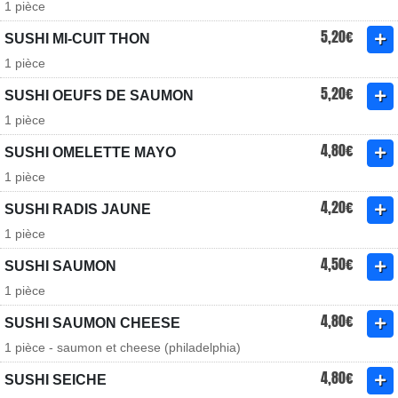
1 pièce
5,20€
SUSHI MI-CUIT THON
1 pièce
5,20€
SUSHI OEUFS DE SAUMON
1 pièce
4,80€
SUSHI OMELETTE MAYO
1 pièce
4,20€
SUSHI RADIS JAUNE
1 pièce
4,50€
SUSHI SAUMON
1 pièce
4,80€
SUSHI SAUMON CHEESE
1 pièce - saumon et cheese (philadelphia)
4,80€
SUSHI SEICHE