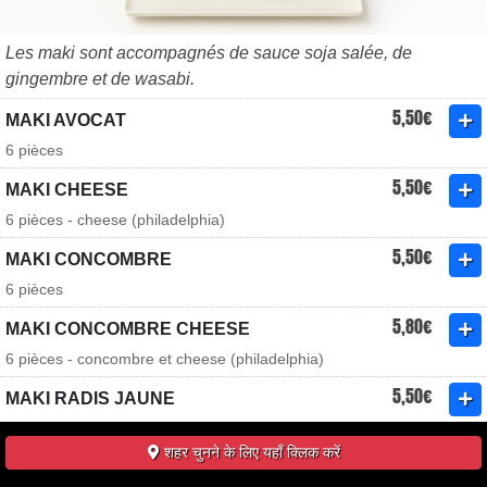
Les maki sont accompagnés de sauce soja salée, de
gingembre et de wasabi.
5,50€
MAKI AVOCAT
6 pièces
5,50€
MAKI CHEESE
6 pièces - cheese (philadelphia)
5,50€
MAKI CONCOMBRE
6 pièces
5,80€
MAKI CONCOMBRE CHEESE
6 pièces - concombre et cheese (philadelphia)
5,50€
MAKI RADIS JAUNE
6 pièces
शहर चुनने के लिए यहाँ क्लिक करें
5,80€
MAKI SAUMON