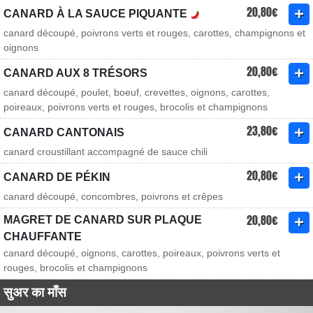
20,80€
CANARD À LA SAUCE PIQUANTE
canard découpé, poivrons verts et rouges, carottes, champignons et
oignons
20,80€
CANARD AUX 8 TRÉSORS
canard découpé, poulet, boeuf, crevettes, oignons, carottes,
poireaux, poivrons verts et rouges, brocolis et champignons
23,80€
CANARD CANTONAIS
canard croustillant accompagné de sauce chili
20,80€
CANARD DE PÉKIN
canard découpé, concombres, poivrons et crêpes
20,80€
MAGRET DE CANARD SUR PLAQUE
CHAUFFANTE
canard découpé, oignons, carottes, poireaux, poivrons verts et
rouges, brocolis et champignons
सुअर का माँस