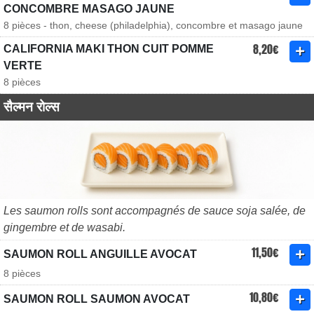
CONCOMBRE MASAGO JAUNE
8 pièces - thon, cheese (philadelphia), concombre et masago jaune
8,20€
CALIFORNIA MAKI THON CUIT POMME
VERTE
8 pièces
सैल्मन रोल्स
Les saumon rolls sont accompagnés de sauce soja salée, de
gingembre et de wasabi.
11,50€
SAUMON ROLL ANGUILLE AVOCAT
8 pièces
10,80€
SAUMON ROLL SAUMON AVOCAT