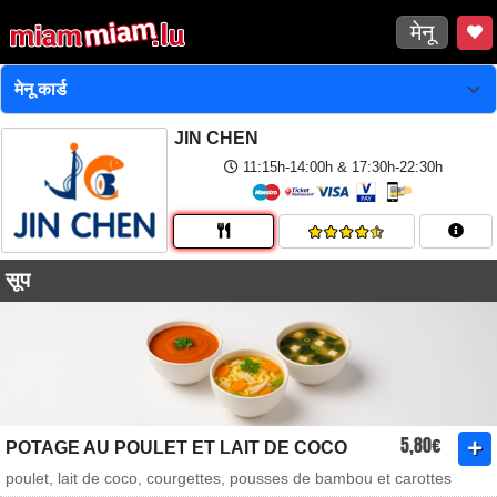
मेनू
JIN CHEN
11:15h-14:00h & 17:30h-22:30h
सूप
5,80€
POTAGE AU POULET ET LAIT DE COCO
poulet, lait de coco, courgettes, pousses de bambou et carottes