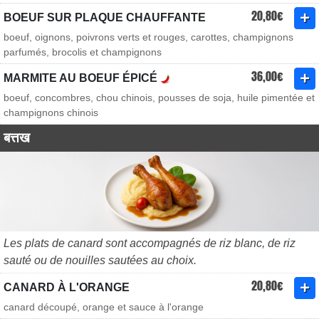
20,80€
BOEUF SUR PLAQUE CHAUFFANTE
boeuf, oignons, poivrons verts et rouges, carottes, champignons
parfumés, brocolis et champignons
36,00€
MARMITE AU BOEUF ÉPICÉ
boeuf, concombres, chou chinois, pousses de soja, huile pimentée et
champignons chinois
बत्तख
Les plats de canard sont accompagnés de riz blanc, de riz
sauté ou de nouilles sautées au choix.
20,80€
CANARD À L'ORANGE
canard découpé, orange et sauce à l'orange