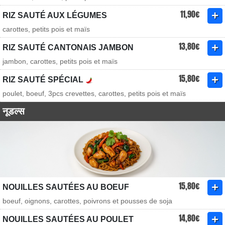
11,90€
RIZ SAUTÉ AUX LÉGUMES
carottes, petits pois et maïs
13,80€
RIZ SAUTÉ CANTONAIS JAMBON
jambon, carottes, petits pois et maïs
15,80€
RIZ SAUTÉ SPÉCIAL
poulet, boeuf, 3pcs crevettes, carottes, petits pois et maïs
नूडल्स
15,80€
NOUILLES SAUTÉES AU BOEUF
boeuf, oignons, carottes, poivrons et pousses de soja
14,80€
NOUILLES SAUTÉES AU POULET