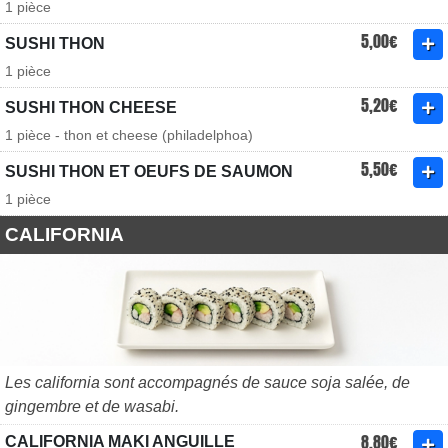
1 pièce
5,00€
SUSHI THON
1 pièce
5,20€
SUSHI THON CHEESE
1 pièce - thon et cheese (philadelphoa)
5,50€
SUSHI THON ET OEUFS DE SAUMON
1 pièce
CALIFORNIA
Les california sont accompagnés de sauce soja salée, de
gingembre et de wasabi.
8,80€
CALIFORNIA MAKI ANGUILLE