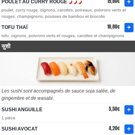
19,80€
POULET AU CURRY ROUGE
poulet, curry rouge, oignons, carottes, poireaux, poivrons verts et
rouges, champignons, pousses de bambou et brocolis
18,80€
TOFU THAÏ
tofu, oignons, poivrons verts et rouges, carottes et champignons
सुशी
Les sushi sont accompagnés de sauce soja salée, de
gingembre et de wasabi.
5,50€
SUSHI ANGUILLE
1 pièce
4,20€
SUSHI AVOCAT