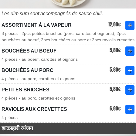
Les dim sum sont accompagnés de sauce chili.
12,80€
ASSORTIMENT À LA VAPEUR
8 pièces - 2pcs petites brioches (porc, carottes et oignons), 2pcs
bouchées au boeuf, 2pcs bouchées au porc et 2pcs raviolis crevettes
5,80€
BOUCHÉES AU BOEUF
4 pièces - au boeuf, carottes et oignons
5,80€
BOUCHÉES AU PORC
4 pièces - au porc, carottes et oignons
5,80€
PETITES BRIOCHES
4 pièces - au porc, carottes et oignons
6,80€
RAVIOLIS AUX CREVETTES
4 pièces
शाकाहारी व्यंजन