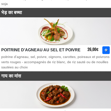
soja
भेड़ का बच्चा
26,00€
POITRINE D'AGNEAU AU SEL ET POIVRE
poitrine d'agneau, sel, poivre, oignons, carottes, poireaux et poivrons
verts rouges - accompagnés de riz blanc, de riz sauté ou de nouilles
sautées au choix
गाय का मांस