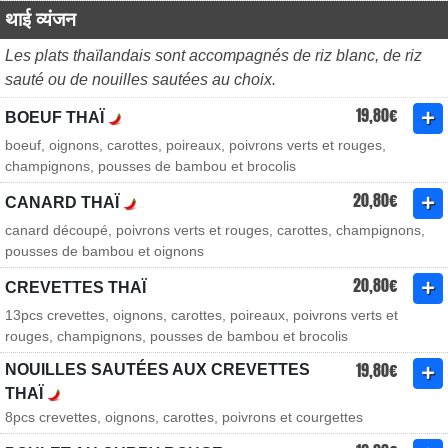
थाई व्यंजन
Les plats thaïlandais sont accompagnés de riz blanc, de riz
sauté ou de nouilles sautées au choix.
19,80€
BOEUF THAÏ
boeuf, oignons, carottes, poireaux, poivrons verts et rouges,
champignons, pousses de bambou et brocolis
20,80€
CANARD THAÏ
canard découpé, poivrons verts et rouges, carottes, champignons,
pousses de bambou et oignons
20,80€
CREVETTES THAÏ
13pcs crevettes, oignons, carottes, poireaux, poivrons verts et
rouges, champignons, pousses de bambou et brocolis
19,80€
NOUILLES SAUTÉES AUX CREVETTES
THAÏ
8pcs crevettes, oignons, carottes, poivrons et courgettes