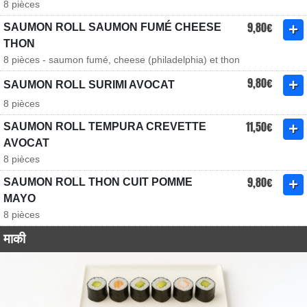
8 pièces
9,80€
SAUMON ROLL SAUMON FUMÉ CHEESE
THON
8 pièces - saumon fumé, cheese (philadelphia) et thon
9,80€
SAUMON ROLL SURIMI AVOCAT
8 pièces
11,50€
SAUMON ROLL TEMPURA CREVETTE
AVOCAT
8 pièces
9,80€
SAUMON ROLL THON CUIT POMME
MAYO
8 pièces
माकी