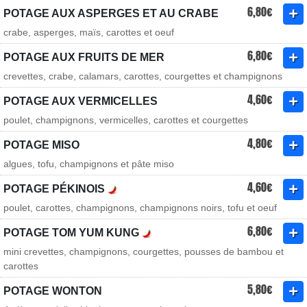
6,80€
POTAGE AUX ASPERGES ET AU CRABE
crabe, asperges, maïs, carottes et oeuf
6,80€
POTAGE AUX FRUITS DE MER
crevettes, crabe, calamars, carottes, courgettes et champignons
4,60€
POTAGE AUX VERMICELLES
poulet, champignons, vermicelles, carottes et courgettes
4,80€
POTAGE MISO
algues, tofu, champignons et pâte miso
4,60€
POTAGE PÉKINOIS
poulet, carottes, champignons, champignons noirs, tofu et oeuf
6,80€
POTAGE TOM YUM KUNG
mini crevettes, champignons, courgettes, pousses de bambou et
carottes
5,80€
POTAGE WONTON