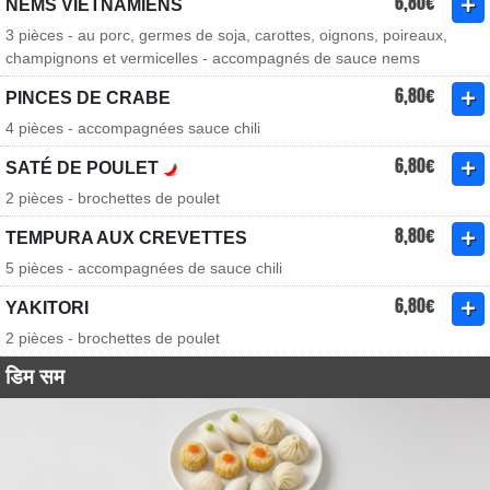
6,80€
NEMS VIETNAMIENS
3 pièces - au porc, germes de soja, carottes, oignons, poireaux,
champignons et vermicelles - accompagnés de sauce nems
6,80€
PINCES DE CRABE
4 pièces - accompagnées sauce chili
6,80€
SATÉ DE POULET
2 pièces - brochettes de poulet
8,80€
TEMPURA AUX CREVETTES
5 pièces - accompagnées de sauce chili
6,80€
YAKITORI
2 pièces - brochettes de poulet
डिम सम