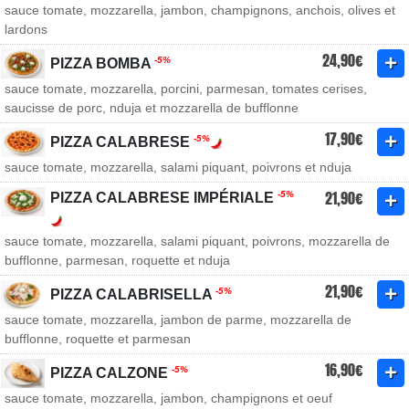
sauce tomate, mozzarella, jambon, champignons, anchois, olives et
lardons
24,90€
-5%
PIZZA BOMBA
sauce tomate, mozzarella, porcini, parmesan, tomates cerises,
saucisse de porc, nduja et mozzarella de bufflonne
17,90€
-5%
PIZZA CALABRESE
sauce tomate, mozzarella, salami piquant, poivrons et nduja
21,90€
-5%
PIZZA CALABRESE IMPÉRIALE
sauce tomate, mozzarella, salami piquant, poivrons, mozzarella de
bufflonne, parmesan, roquette et nduja
21,90€
-5%
PIZZA CALABRISELLA
sauce tomate, mozzarella, jambon de parme, mozzarella de
bufflonne, roquette et parmesan
16,90€
-5%
PIZZA CALZONE
sauce tomate, mozzarella, jambon, champignons et oeuf