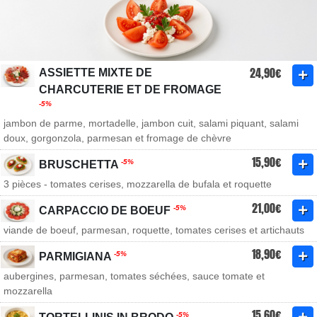
24,90€
ASSIETTE MIXTE DE
CHARCUTERIE ET DE FROMAGE
-5%
jambon de parme, mortadelle, jambon cuit, salami piquant, salami
doux, gorgonzola, parmesan et fromage de chèvre
15,90€
-5%
BRUSCHETTA
3 pièces - tomates cerises, mozzarella de bufala et roquette
21,00€
-5%
CARPACCIO DE BOEUF
viande de boeuf, parmesan, roquette, tomates cerises et artichauts
18,90€
-5%
PARMIGIANA
aubergines, parmesan, tomates séchées, sauce tomate et
mozzarella
15,60€
-5%