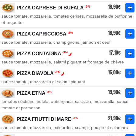
18,90€
-5%
PIZZA CAPRESE DI BUFALA
sauce tomate, mozzarella, tomates cerises, mozzarella de bufflonne
et roquette
16,90€
-5%
PIZZA CAPRICCIOSA
sauce tomate, mozzarella, champignons, jambon et oeuf
17,10€
-5%
PIZZA CONTADINA
sauce tomate, mozzarella, salami piquant et fromage de chèvre
16,00€
-5%
PIZZA DIAVOLA
sauce tomate, mozzarella et salami piquant
19,90€
-5%
PIZZA ETNA
tomates séchées, bufala, aubergines, salciccia, mozzarella, sauce
tomate et parmesan
21,90€
-5%
PIZZA FRUTTI DI MARE
sauce tomate, mozzarella, palourdes, scampi, poulpe et calamars