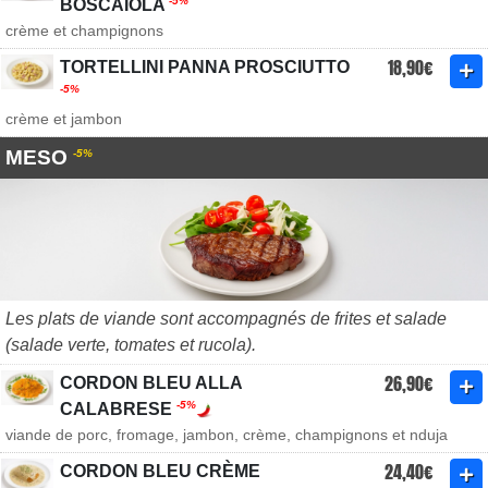
-5%
BOSCAÏOLA
crème et champignons
18,90€
TORTELLINI PANNA PROSCIUTTO
-5%
crème et jambon
MESO
-5%
Les plats de viande sont accompagnés de frites et salade
(salade verte, tomates et rucola).
26,90€
CORDON BLEU ALLA
-5%
CALABRESE
viande de porc, fromage, jambon, crème, champignons et nduja
24,40€
CORDON BLEU CRÈME