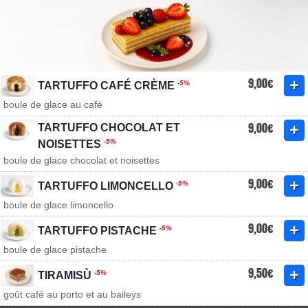
9,00€
-5%
TARTUFFO CAFÉ CRÈME
boule de glace au café
9,00€
TARTUFFO CHOCOLAT ET
-5%
NOISETTES
boule de glace chocolat et noisettes
9,00€
-5%
TARTUFFO LIMONCELLO
boule de glace limoncello
9,00€
-5%
TARTUFFO PISTACHE
boule de glace pistache
9,50€
-5%
TIRAMISÙ
goût café au porto et au baileys