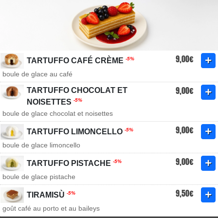
9,00€
-5%
TARTUFFO CAFÉ CRÈME
boule de glace au café
9,00€
TARTUFFO CHOCOLAT ET
-5%
NOISETTES
boule de glace chocolat et noisettes
9,00€
-5%
TARTUFFO LIMONCELLO
boule de glace limoncello
9,00€
-5%
TARTUFFO PISTACHE
boule de glace pistache
9,50€
-5%
TIRAMISÙ
goût café au porto et au baileys