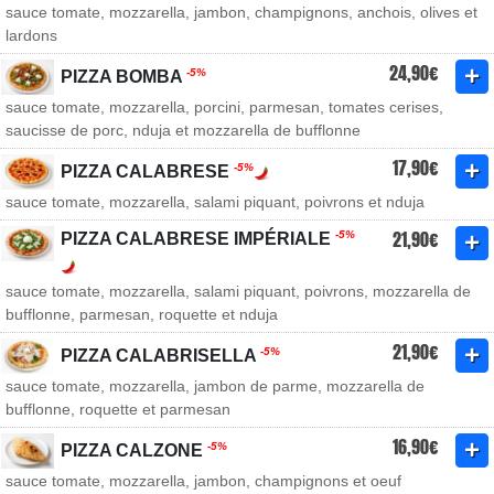
sauce tomate, mozzarella, jambon, champignons, anchois, olives et
lardons
24,90€
-5%
PIZZA BOMBA
sauce tomate, mozzarella, porcini, parmesan, tomates cerises,
saucisse de porc, nduja et mozzarella de bufflonne
17,90€
-5%
PIZZA CALABRESE
sauce tomate, mozzarella, salami piquant, poivrons et nduja
21,90€
-5%
PIZZA CALABRESE IMPÉRIALE
sauce tomate, mozzarella, salami piquant, poivrons, mozzarella de
bufflonne, parmesan, roquette et nduja
21,90€
-5%
PIZZA CALABRISELLA
sauce tomate, mozzarella, jambon de parme, mozzarella de
bufflonne, roquette et parmesan
16,90€
-5%
PIZZA CALZONE
sauce tomate, mozzarella, jambon, champignons et oeuf