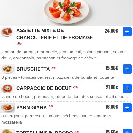
24,90€
ASSIETTE MIXTE DE
CHARCUTERIE ET DE FROMAGE
-5%
jambon de parme, mortadelle, jambon cuit, salami piquant, salami
doux, gorgonzola, parmesan et fromage de chèvre
15,90€
-5%
BRUSCHETTA
3 pièces - tomates cerises, mozzarella de bufala et roquette
21,00€
-5%
CARPACCIO DE BOEUF
viande de boeuf, parmesan, roquette, tomates cerises et artichauts
18,90€
-5%
PARMIGIANA
aubergines, parmesan, tomates séchées, sauce tomate et
mozzarella
15,60€
-5%