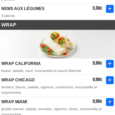
5,50€
NEMS AUX LÉGUMES
4 pièces
WRAP
9,00€
WRAP CALIFORNIA
boeuf, salade, oeuf, mozzarella et sauce blanche
9,00€
WRAP CHICAGO
tenders, bacon, salade, oignons, cornichons, mozzarella et
mayonnaise
9,00€
WRAP MIAMI
poulet mariné, salade, tomates, oignons, olives, mozzarella et
mayonnaise