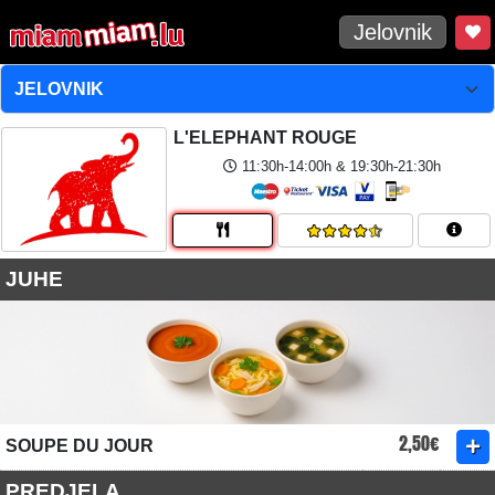
Jelovnik
L'ELEPHANT ROUGE
11:30h-14:00h & 19:30h-21:30h
JUHE
2,50€
SOUPE DU JOUR
PREDJELA