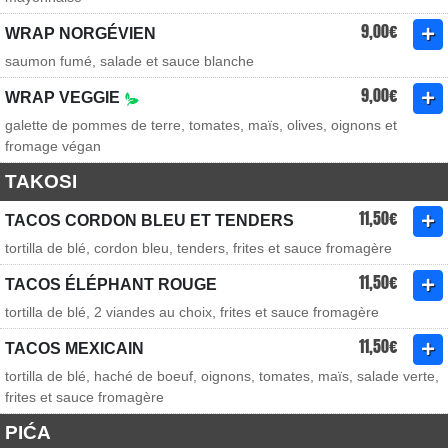
9,00€
WRAP NORGÉVIEN
saumon fumé, salade et sauce blanche
9,00€
WRAP VEGGIE
galette de pommes de terre, tomates, maïs, olives, oignons et
fromage végan
TAKOSI
11,50€
TACOS CORDON BLEU ET TENDERS
tortilla de blé, cordon bleu, tenders, frites et sauce fromagère
11,50€
TACOS ÉLÉPHANT ROUGE
tortilla de blé, 2 viandes au choix, frites et sauce fromagère
11,50€
TACOS MEXICAIN
tortilla de blé, haché de boeuf, oignons, tomates, maïs, salade verte,
frites et sauce fromagère
PIĆA