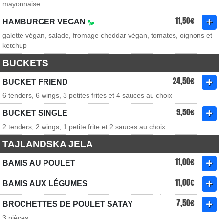
mayonnaise
11,50€
HAMBURGER VEGAN
galette végan, salade, fromage cheddar végan, tomates, oignons et
ketchup
BUCKETS
24,50€
BUCKET FRIEND
6 tenders, 6 wings, 3 petites frites et 4 sauces au choix
9,50€
BUCKET SINGLE
2 tenders, 2 wings, 1 petite frite et 2 sauces au choix
TAJLANDSKA JELA
11,00€
BAMIS AU POULET
11,00€
BAMIS AUX LÉGUMES
7,50€
BROCHETTES DE POULET SATAY
3 pièces