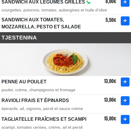
8,00€
SANDWICH AUX LÉGUMES GRILLÉS
courgettes, poivrons, tomates, aubergines et huile d'olive
5,50€
SANDWICH AUX TOMATES,
MOZZARELLA, PESTO ET SALADE
TJESTENINA
13,00€
PENNE AU POULET
poulet, crème, champignons et fromage
13,00€
RAVIOLI FRAIS ET ÉPINARDS
épinards, ail, oignons, persil et sauce crème
15,00€
TAGLIATELLE FRAÎCHES ET SCAMPI
scampi, tomates cerises, crème, ail et persil