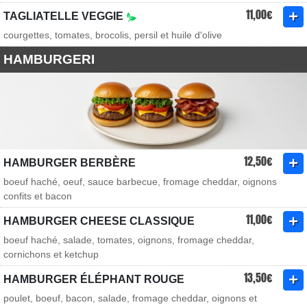
11,00€
TAGLIATELLE VEGGIE
courgettes, tomates, brocolis, persil et huile d'olive
HAMBURGERI
12,50€
HAMBURGER BERBÈRE
boeuf haché, oeuf, sauce barbecue, fromage cheddar, oignons
confits et bacon
11,00€
HAMBURGER CHEESE CLASSIQUE
boeuf haché, salade, tomates, oignons, fromage cheddar,
cornichons et ketchup
13,50€
HAMBURGER ÉLÉPHANT ROUGE
poulet, boeuf, bacon, salade, fromage cheddar, oignons et