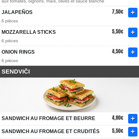
aux tomates, oignons, maïs, olives et sauce blanche
7,50€
JALAPEÑOS
6 pièces
5,50€
MOZZARELLA STICKS
6 pièces
4,50€
ONION RINGS
6 pièces
SENDVIČI
4,80€
SANDWICH AU FROMAGE ET BEURRE
5,50€
SANDWICH AU FROMAGE ET CRUDITÉS