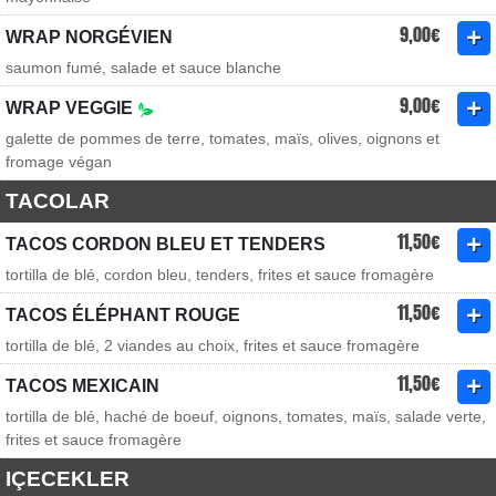
9,00€
WRAP NORGÉVIEN
saumon fumé, salade et sauce blanche
9,00€
WRAP VEGGIE
galette de pommes de terre, tomates, maïs, olives, oignons et
fromage végan
TACOLAR
11,50€
TACOS CORDON BLEU ET TENDERS
tortilla de blé, cordon bleu, tenders, frites et sauce fromagère
11,50€
TACOS ÉLÉPHANT ROUGE
tortilla de blé, 2 viandes au choix, frites et sauce fromagère
11,50€
TACOS MEXICAIN
tortilla de blé, haché de boeuf, oignons, tomates, maïs, salade verte,
frites et sauce fromagère
IÇECEKLER