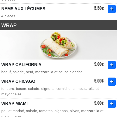
5,50€
NEMS AUX LÉGUMES
4 pièces
WRAP
9,00€
WRAP CALIFORNIA
boeuf, salade, oeuf, mozzarella et sauce blanche
9,00€
WRAP CHICAGO
tenders, bacon, salade, oignons, cornichons, mozzarella et
mayonnaise
9,00€
WRAP MIAMI
poulet mariné, salade, tomates, oignons, olives, mozzarella et
mayonnaise