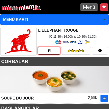
Menü
L'ELEPHANT ROUGE
11:30h-14:00h & 19:30h-21:30h
ÇORBALAR
2,50€
SOUPE DU JOUR
BAŞLANGIÇLAR