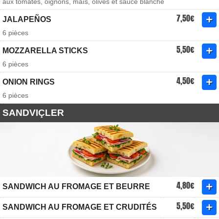
aux tomates, oignons, maïs, olives et sauce blanche
7,50€
JALAPEÑOS
6 pièces
5,50€
MOZZARELLA STICKS
6 pièces
4,50€
ONION RINGS
6 pièces
SANDVIÇLER
4,80€
SANDWICH AU FROMAGE ET BEURRE
5,50€
SANDWICH AU FROMAGE ET CRUDITÉS