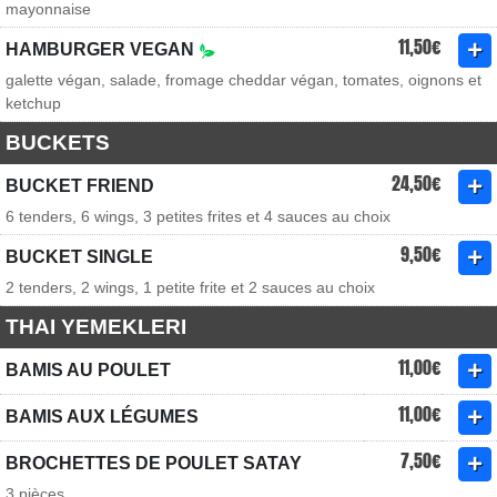
mayonnaise
11,50€
HAMBURGER VEGAN
galette végan, salade, fromage cheddar végan, tomates, oignons et
ketchup
BUCKETS
24,50€
BUCKET FRIEND
6 tenders, 6 wings, 3 petites frites et 4 sauces au choix
9,50€
BUCKET SINGLE
2 tenders, 2 wings, 1 petite frite et 2 sauces au choix
THAI YEMEKLERI
11,00€
BAMIS AU POULET
11,00€
BAMIS AUX LÉGUMES
7,50€
BROCHETTES DE POULET SATAY
3 pièces