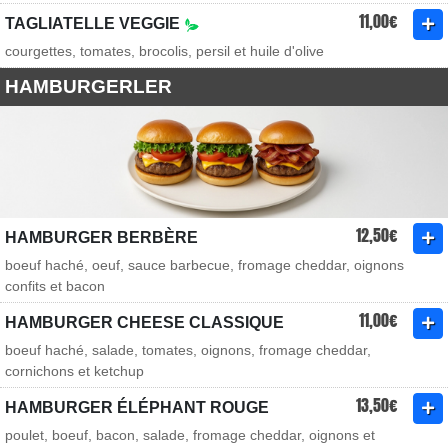
11,00€
TAGLIATELLE VEGGIE
courgettes, tomates, brocolis, persil et huile d'olive
HAMBURGERLER
12,50€
HAMBURGER BERBÈRE
boeuf haché, oeuf, sauce barbecue, fromage cheddar, oignons
confits et bacon
11,00€
HAMBURGER CHEESE CLASSIQUE
boeuf haché, salade, tomates, oignons, fromage cheddar,
cornichons et ketchup
13,50€
HAMBURGER ÉLÉPHANT ROUGE
poulet, boeuf, bacon, salade, fromage cheddar, oignons et