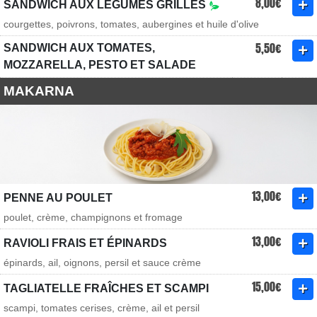
8,00€
SANDWICH AUX LÉGUMES GRILLÉS
courgettes, poivrons, tomates, aubergines et huile d'olive
5,50€
SANDWICH AUX TOMATES,
MOZZARELLA, PESTO ET SALADE
MAKARNA
13,00€
PENNE AU POULET
poulet, crème, champignons et fromage
13,00€
RAVIOLI FRAIS ET ÉPINARDS
épinards, ail, oignons, persil et sauce crème
15,00€
TAGLIATELLE FRAÎCHES ET SCAMPI
scampi, tomates cerises, crème, ail et persil