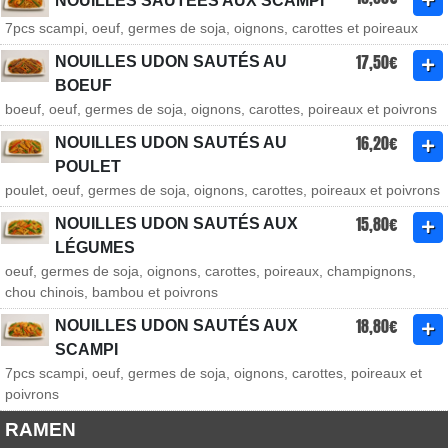
NOUILLES SAUTÉES AUX SCAMPI
7pcs scampi, oeuf, germes de soja, oignons, carottes et poireaux
17,50€
NOUILLES UDON SAUTÉS AU
BOEUF
boeuf, oeuf, germes de soja, oignons, carottes, poireaux et poivrons
16,20€
NOUILLES UDON SAUTÉS AU
POULET
poulet, oeuf, germes de soja, oignons, carottes, poireaux et poivrons
15,80€
NOUILLES UDON SAUTÉS AUX
LÉGUMES
oeuf, germes de soja, oignons, carottes, poireaux, champignons,
chou chinois, bambou et poivrons
18,80€
NOUILLES UDON SAUTÉS AUX
SCAMPI
7pcs scampi, oeuf, germes de soja, oignons, carottes, poireaux et
poivrons
RAMEN