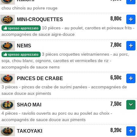
chou chinois au poivre rouge
8,80€
MINI-CROQUETTES
10 pièces - au poulet, carottes et poireaux frits -
spesso apprezzato
accompagnées de sauce aigre-douce
7,80€
NEMS
3 pièces croquettes vietnamiennes - au porc,
spesso apprezzato
soja, chou blanc, oignons, carottes et vermicelles de riz -
accompagnés de sauce nems
6,50€
PINCES DE CRABE
3 pièces - pinces de crabe de surimi panées - accompagnées de
sauce douce aux piments
7,50€
SHAO MAI
4 pièces - raviolis ouverts au porc ou au poulet au choix -
accompagnés de sauce douce aux piments
8,20€
TAKOYAKI