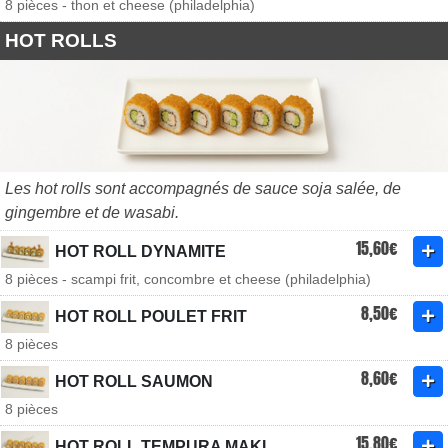
8 pièces - thon et cheese (philadelphia)
HOT ROLLS
Les hot rolls sont accompagnés de sauce soja salée, de
gingembre et de wasabi.
15,60€
HOT ROLL DYNAMITE
8 pièces - scampi frit, concombre et cheese (philadelphia)
8,50€
HOT ROLL POULET FRIT
8 pièces
8,60€
HOT ROLL SAUMON
8 pièces
15,80€
HOT ROLL TEMPURA MAKI