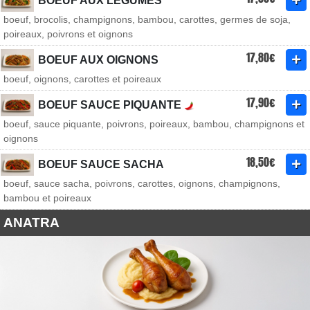
BOEUF AUX LÉGUMES
boeuf, brocolis, champignons, bambou, carottes, germes de soja,
poireaux, poivrons et oignons
17,80€
BOEUF AUX OIGNONS
boeuf, oignons, carottes et poireaux
17,90€
BOEUF SAUCE PIQUANTE
boeuf, sauce piquante, poivrons, poireaux, bambou, champignons et
oignons
18,50€
BOEUF SAUCE SACHA
boeuf, sauce sacha, poivrons, carottes, oignons, champignons,
bambou et poireaux
ANATRA