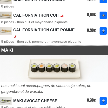
8 pièces
8,60€
CALIFORNIA THON CUIT
8 pièces - thon cuit et mayonnaise piquante
8,90€
CALIFORNIA THON CUIT POMME
8 pièces - thon cuit, pomme et mayonnaise piquante
MAKI
Les maki sont accompagnés de sauce soja salée, de
gingembre et de wasabi.
8,30€
MAKI AVOCAT CHEESE
8 pièces - avocat et cheese (philadelphia)