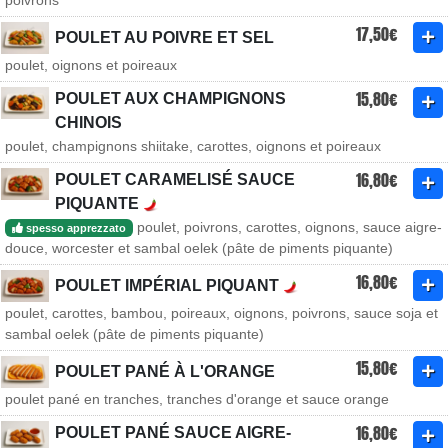
poivrons
17,50€
POULET AU POIVRE ET SEL
poulet, oignons et poireaux
15,80€
POULET AUX CHAMPIGNONS
CHINOIS
poulet, champignons shiitake, carottes, oignons et poireaux
16,80€
POULET CARAMELISÉ SAUCE
PIQUANTE
poulet, poivrons, carottes, oignons, sauce aigre-
spesso apprezzato
douce, worcester et sambal oelek (pâte de piments piquante)
16,80€
POULET IMPÉRIAL PIQUANT
poulet, carottes, bambou, poireaux, oignons, poivrons, sauce soja et
sambal oelek (pâte de piments piquante)
15,80€
POULET PANÉ À L'ORANGE
poulet pané en tranches, tranches d'orange et sauce orange
16,80€
POULET PANÉ SAUCE AIGRE-