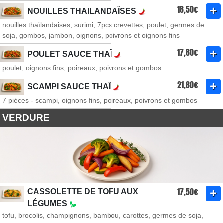
18,50€
NOUILLES THAILANDAÏSES
nouilles thaïlandaises, surimi, 7pcs crevettes, poulet, germes de
soja, gombos, jambon, oignons, poivrons et oignons fins
17,80€
POULET SAUCE THAÏ
poulet, oignons fins, poireaux, poivrons et gombos
21,80€
SCAMPI SAUCE THAÏ
7 pièces - scampi, oignons fins, poireaux, poivrons et gombos
VERDURE
17,50€
CASSOLETTE DE TOFU AUX
LÉGUMES
tofu, brocolis, champignons, bambou, carottes, germes de soja,