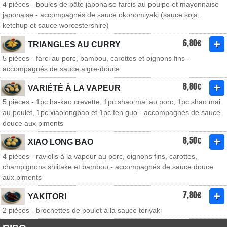
4 pièces - boules de pâte japonaise farcis au poulpe et mayonnaise
japonaise - accompagnés de sauce okonomiyaki (sauce soja,
ketchup et sauce worcestershire)
6,80€
TRIANGLES AU CURRY
5 pièces - farci au porc, bambou, carottes et oignons fins -
accompagnés de sauce aigre-douce
8,80€
VARIÉTÉ À LA VAPEUR
5 pièces - 1pc ha-kao crevette, 1pc shao mai au porc, 1pc shao mai
au poulet, 1pc xiaolongbao et 1pc fen guo - accompagnés de sauce
douce aux piments
8,50€
XIAO LONG BAO
4 pièces - raviolis à la vapeur au porc, oignons fins, carottes,
champignons shiitake et bambou - accompagnés de sauce douce
aux piments
7,80€
YAKITORI
2 pièces - brochettes de poulet à la sauce teriyaki