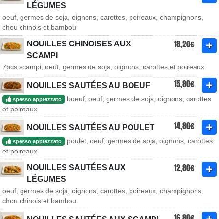
LÉGUMES
oeuf, germes de soja, oignons, carottes, poireaux, champignons,
chou chinois et bambou
18,20€
NOUILLES CHINOISES AUX
SCAMPI
7pcs scampi, oeuf, germes de soja, oignons, carottes et poireaux
15,80€
NOUILLES SAUTÉES AU BOEUF
boeuf, oeuf, germes de soja, oignons, carottes
spesso apprezzato
et poireaux
14,80€
NOUILLES SAUTÉES AU POULET
poulet, oeuf, germes de soja, oignons, carottes
spesso apprezzato
et poireaux
12,80€
NOUILLES SAUTÉES AUX
LÉGUMES
oeuf, germes de soja, oignons, carottes, poireaux, champignons,
chou chinois et bambou
16,80€