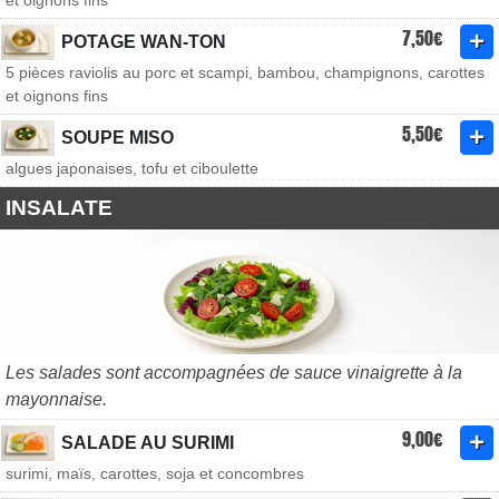
et oignons fins
7,50€
POTAGE WAN-TON
5 pièces raviolis au porc et scampi, bambou, champignons, carottes
et oignons fins
5,50€
SOUPE MISO
algues japonaises, tofu et ciboulette
INSALATE
Les salades sont accompagnées de sauce vinaigrette à la
mayonnaise.
9,00€
SALADE AU SURIMI
surimi, maïs, carottes, soja et concombres