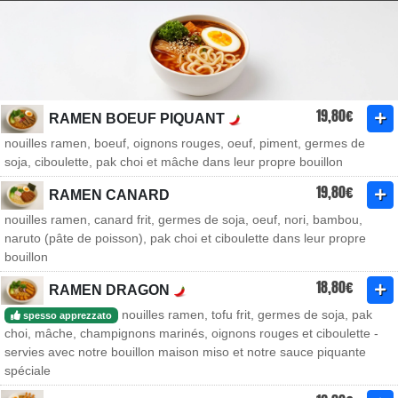
19,80€
RAMEN BOEUF PIQUANT
nouilles ramen, boeuf, oignons rouges, oeuf, piment, germes de
soja, ciboulette, pak choi et mâche dans leur propre bouillon
19,80€
RAMEN CANARD
nouilles ramen, canard frit, germes de soja, oeuf, nori, bambou,
naruto (pâte de poisson), pak choi et ciboulette dans leur propre
bouillon
18,80€
RAMEN DRAGON
nouilles ramen, tofu frit, germes de soja, pak
spesso apprezzato
choi, mâche, champignons marinés, oignons rouges et ciboulette -
servies avec notre bouillon maison miso et notre sauce piquante
spéciale