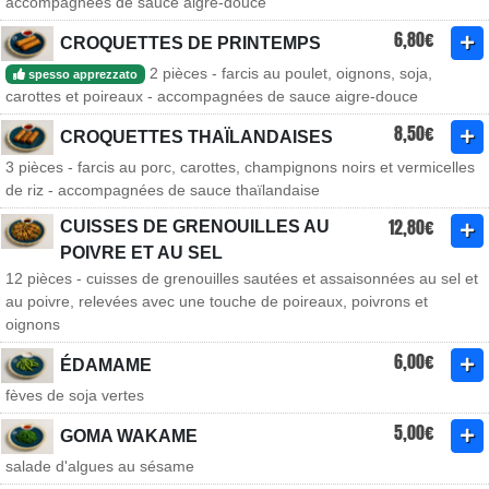
accompagnées de sauce aigre-douce
6,80€
CROQUETTES DE PRINTEMPS
2 pièces - farcis au poulet, oignons, soja,
spesso apprezzato
carottes et poireaux - accompagnées de sauce aigre-douce
8,50€
CROQUETTES THAÏLANDAISES
3 pièces - farcis au porc, carottes, champignons noirs et vermicelles
de riz - accompagnées de sauce thaïlandaise
12,80€
CUISSES DE GRENOUILLES AU
POIVRE ET AU SEL
12 pièces - cuisses de grenouilles sautées et assaisonnées au sel et
au poivre, relevées avec une touche de poireaux, poivrons et
oignons
6,00€
ÉDAMAME
fèves de soja vertes
5,00€
GOMA WAKAME
salade d'algues au sésame