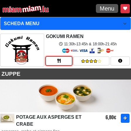
Menu
GOKUMI RAMEN
11:30h-13:45h & 18:00h-21:45h
ZUPPE
6,80€
POTAGE AUX ASPERGES ET
CRABE