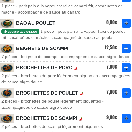
1 pièce - petit pain à la vapeur farci de canard frit, cacahuètes et
mâche - accompagné de sauce au canard
8,80€
BAO AU POULET
1 pièce - petit pain à la vapeur farci de poulet
spesso apprezzato
frit, cacahuètes et mâche - accompagné de sauce au poulet
12,50€
BEIGNETS DE SCAMPI
7 pièces - beignets de scampi - accompagnés de sauce aigre-douce
7,80€
BROCHETTES DE PORC
2 pièces - brochettes de porc légèrement piquantes - accompagnées
de sauce aigre-douce
7,80€
BROCHETTES DE POULET
2 pièces - brochettes de poulet légèrement piquantes -
accompagnées de sauce aigre-douce
9,90€
BROCHETTES DE SCAMPI
2 pièces - brochettes de scampi légèrement piquantes -