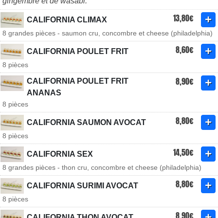
gingembre et de wasabi.
13,80€
CALIFORNIA CLIMAX
8 grandes pièces - saumon cru, concombre et cheese (philadelphia)
8,60€
CALIFORNIA POULET FRIT
8 pièces
8,90€
CALIFORNIA POULET FRIT
ANANAS
8 pièces
8,80€
CALIFORNIA SAUMON AVOCAT
8 pièces
14,50€
CALIFORNIA SEX
8 grandes pièces - thon cru, concombre et cheese (philadelphia)
8,80€
CALIFORNIA SURIMI AVOCAT
8 pièces
8,90€
CALIFORNIA THON AVOCAT