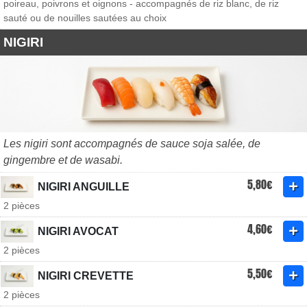
poireau, poivrons et oignons - accompagnés de riz blanc, de riz
sauté ou de nouilles sautées au choix
NIGIRI
Les nigiri sont accompagnés de sauce soja salée, de
gingembre et de wasabi.
5,80€
NIGIRI ANGUILLE
2 pièces
4,60€
NIGIRI AVOCAT
2 pièces
5,50€
NIGIRI CREVETTE
2 pièces