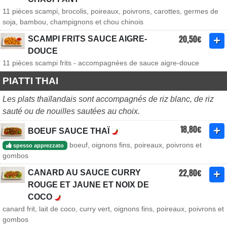
11 pièces scampi, brocolis, poireaux, poivrons, carottes, germes de
soja, bambou, champignons et chou chinois
20,50€
SCAMPI FRITS SAUCE AIGRE-
DOUCE
11 pièces scampi frits - accompagnées de sauce aigre-douce
PIATTI THAI
Les plats thaïlandais sont accompagnés de riz blanc, de riz
sauté ou de nouilles sautées au choix.
18,80€
BOEUF SAUCE THAÏ
boeuf, oignons fins, poireaux, poivrons et
spesso apprezzato
gombos
22,80€
CANARD AU SAUCE CURRY
ROUGE ET JAUNE ET NOIX DE
COCO
canard frit, lait de coco, curry vert, oignons fins, poireaux, poivrons et
gombos