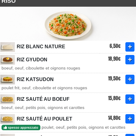
RISO
6,50€
RIZ BLANC NATURE
18,90€
RIZ GYUDON
boeuf, oeuf, ciboulette et oignons rouges
19,50€
RIZ KATSUDON
poulet frit, oeuf, ciboulette et oignons rouges
15,80€
RIZ SAUTÉ AU BOEUF
boeuf, oeuf, petits pois, oignons et carottes
14,80€
RIZ SAUTÉ AU POULET
poulet, oeuf, petits pois, oignons et carottes
spesso apprezzato