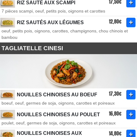
17,50€
RIZ SAUTÉ AUX SCAMPI
7 pièces scampi, oeuf, petits pois, oignons et carottes
12,80€
RIZ SAUTÉS AUX LÉGUMES
oeuf, petits pois, oignons, carottes, champignons, chou chinois et
bambou
TAGLIATELLE CINESI
17,30€
NOUILLES CHINOISES AU BOEUF
boeuf, oeuf, germes de soja, oignons, carottes et poireaux
16,80€
NOUILLES CHINOISES AU POULET
poulet, oeuf, germes de soja, oignons, carottes et poireaux
14,80€
NOUILLES CHINOISES AUX