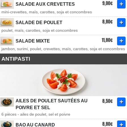
9,00€
SALADE AUX CREVETTES
mini-crevettes, maïs, carottes, soja et concombres
8,80€
SALADE DE POULET
poulet, maïs, carottes, soja et concombres
11,80€
SALADE MIXTE
jambon, surimi, poulet, crevettes, maïs, carottes, soja et concombres
ANTIPASTI
8,50€
AILES DE POULET SAUTÉES AU
POIVRE ET SEL
6 pièces - ailes de poulet, sel et poivre
8,80€
BAO AU CANARD