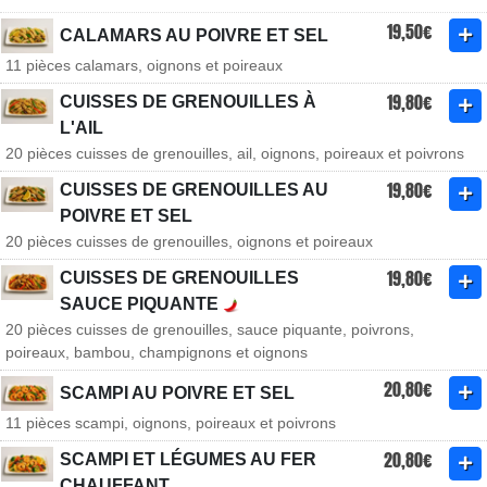
19,50€
CALAMARS AU POIVRE ET SEL
11 pièces calamars, oignons et poireaux
19,80€
CUISSES DE GRENOUILLES À
L'AIL
20 pièces cuisses de grenouilles, ail, oignons, poireaux et poivrons
19,80€
CUISSES DE GRENOUILLES AU
POIVRE ET SEL
20 pièces cuisses de grenouilles, oignons et poireaux
19,80€
CUISSES DE GRENOUILLES
SAUCE PIQUANTE
20 pièces cuisses de grenouilles, sauce piquante, poivrons,
poireaux, bambou, champignons et oignons
20,80€
SCAMPI AU POIVRE ET SEL
11 pièces scampi, oignons, poireaux et poivrons
20,80€
SCAMPI ET LÉGUMES AU FER
CHAUFFANT