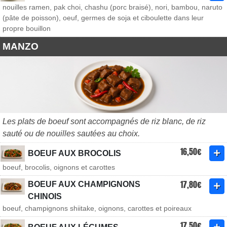
nouilles ramen, pak choi, chashu (porc braisé), nori, bambou, naruto
(pâte de poisson), oeuf, germes de soja et ciboulette dans leur
propre bouillon
MANZO
Les plats de boeuf sont accompagnés de riz blanc, de riz
sauté ou de nouilles sautées au choix.
16,50€
BOEUF AUX BROCOLIS
boeuf, brocolis, oignons et carottes
17,80€
BOEUF AUX CHAMPIGNONS
CHINOIS
boeuf, champignons shiitake, oignons, carottes et poireaux
17,50€