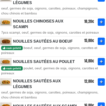
LÉGUMES
oeuf, germes de soja, oignons, carottes, poireaux, champignons,
chou chinois et bambou
18,20€
NOUILLES CHINOISES AUX
SCAMPI
7pcs scampi, oeuf, germes de soja, oignons, carottes et poireaux
15,80€
NOUILLES SAUTÉES AU BOEUF
boeuf, oeuf, germes de soja, oignons, carottes et
vaak geliefd
poireaux
14,80€
NOUILLES SAUTÉES AU POULET
poulet, oeuf, germes de soja, oignons, carottes et
vaak geliefd
poireaux
12,80€
NOUILLES SAUTÉES AUX
LÉGUMES
oeuf, germes de soja, oignons, carottes, poireaux, champignons,
chou chinois et bambou
16,80€