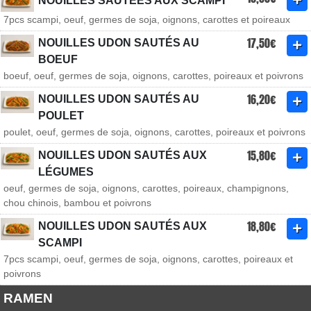
NOUILLES SAUTÉES AUX SCAMPI
7pcs scampi, oeuf, germes de soja, oignons, carottes et poireaux
17,50€
NOUILLES UDON SAUTÉS AU
BOEUF
boeuf, oeuf, germes de soja, oignons, carottes, poireaux et poivrons
16,20€
NOUILLES UDON SAUTÉS AU
POULET
poulet, oeuf, germes de soja, oignons, carottes, poireaux et poivrons
15,80€
NOUILLES UDON SAUTÉS AUX
LÉGUMES
oeuf, germes de soja, oignons, carottes, poireaux, champignons,
chou chinois, bambou et poivrons
18,80€
NOUILLES UDON SAUTÉS AUX
SCAMPI
7pcs scampi, oeuf, germes de soja, oignons, carottes, poireaux et
poivrons
RAMEN