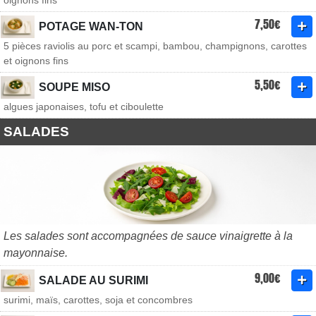
oignons fins
7,50€
POTAGE WAN-TON
5 pièces raviolis au porc et scampi, bambou, champignons, carottes
et oignons fins
5,50€
SOUPE MISO
algues japonaises, tofu et ciboulette
SALADES
Les salades sont accompagnées de sauce vinaigrette à la
mayonnaise.
9,00€
SALADE AU SURIMI
surimi, maïs, carottes, soja et concombres