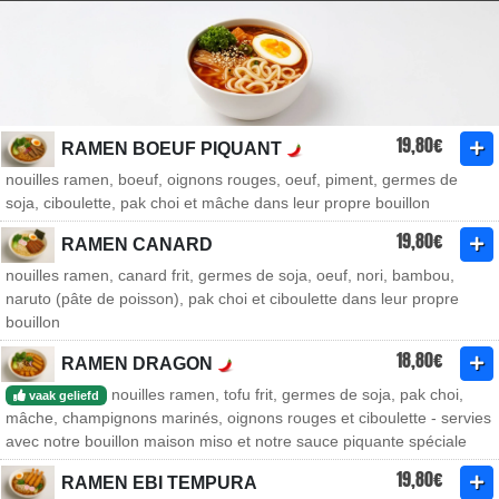
19,80€
RAMEN BOEUF PIQUANT
nouilles ramen, boeuf, oignons rouges, oeuf, piment, germes de
soja, ciboulette, pak choi et mâche dans leur propre bouillon
19,80€
RAMEN CANARD
nouilles ramen, canard frit, germes de soja, oeuf, nori, bambou,
naruto (pâte de poisson), pak choi et ciboulette dans leur propre
bouillon
18,80€
RAMEN DRAGON
nouilles ramen, tofu frit, germes de soja, pak choi,
vaak geliefd
mâche, champignons marinés, oignons rouges et ciboulette - servies
avec notre bouillon maison miso et notre sauce piquante spéciale
19,80€
RAMEN EBI TEMPURA