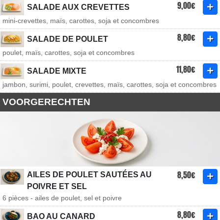
9,00€
SALADE AUX CREVETTES
mini-crevettes, maïs, carottes, soja et concombres
8,80€
SALADE DE POULET
poulet, maïs, carottes, soja et concombres
11,80€
SALADE MIXTE
jambon, surimi, poulet, crevettes, maïs, carottes, soja et concombres
VOORGERECHTEN
8,50€
AILES DE POULET SAUTÉES AU
POIVRE ET SEL
6 pièces - ailes de poulet, sel et poivre
8,80€
BAO AU CANARD