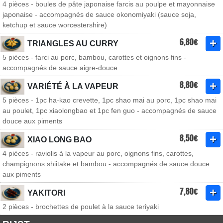
4 pièces - boules de pâte japonaise farcis au poulpe et mayonnaise
japonaise - accompagnés de sauce okonomiyaki (sauce soja,
ketchup et sauce worcestershire)
6,80€
TRIANGLES AU CURRY
5 pièces - farci au porc, bambou, carottes et oignons fins -
accompagnés de sauce aigre-douce
8,80€
VARIÉTÉ À LA VAPEUR
5 pièces - 1pc ha-kao crevette, 1pc shao mai au porc, 1pc shao mai
au poulet, 1pc xiaolongbao et 1pc fen guo - accompagnés de sauce
douce aux piments
8,50€
XIAO LONG BAO
4 pièces - raviolis à la vapeur au porc, oignons fins, carottes,
champignons shiitake et bambou - accompagnés de sauce douce
aux piments
7,80€
YAKITORI
2 pièces - brochettes de poulet à la sauce teriyaki