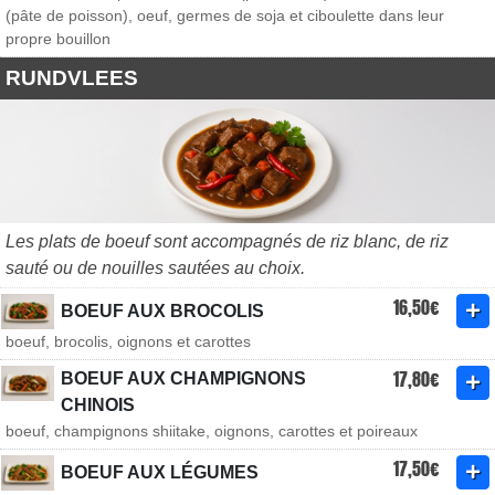
(pâte de poisson), oeuf, germes de soja et ciboulette dans leur
propre bouillon
RUNDVLEES
Les plats de boeuf sont accompagnés de riz blanc, de riz
sauté ou de nouilles sautées au choix.
16,50€
BOEUF AUX BROCOLIS
boeuf, brocolis, oignons et carottes
17,80€
BOEUF AUX CHAMPIGNONS
CHINOIS
boeuf, champignons shiitake, oignons, carottes et poireaux
17,50€
BOEUF AUX LÉGUMES