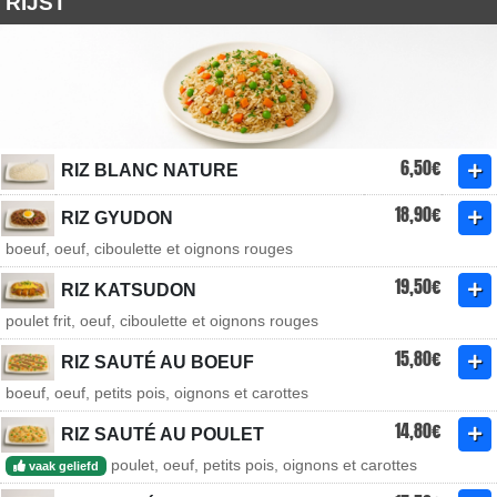
RIJST
6,50€
RIZ BLANC NATURE
18,90€
RIZ GYUDON
boeuf, oeuf, ciboulette et oignons rouges
19,50€
RIZ KATSUDON
poulet frit, oeuf, ciboulette et oignons rouges
15,80€
RIZ SAUTÉ AU BOEUF
boeuf, oeuf, petits pois, oignons et carottes
14,80€
RIZ SAUTÉ AU POULET
poulet, oeuf, petits pois, oignons et carottes
vaak geliefd