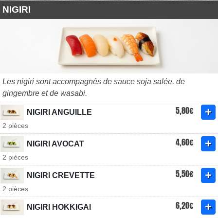
NIGIRI
Les nigiri sont accompagnés de sauce soja salée, de
gingembre et de wasabi.
5,80€
NIGIRI ANGUILLE
2 pièces
4,60€
NIGIRI AVOCAT
2 pièces
5,50€
NIGIRI CREVETTE
2 pièces
6,20€
NIGIRI HOKKIGAI