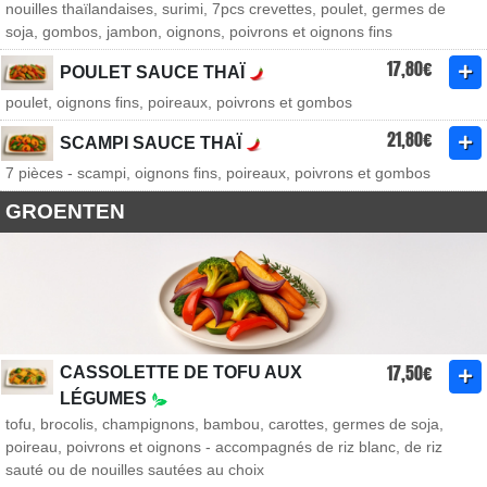
nouilles thaïlandaises, surimi, 7pcs crevettes, poulet, germes de
soja, gombos, jambon, oignons, poivrons et oignons fins
17,80€
POULET SAUCE THAÏ
poulet, oignons fins, poireaux, poivrons et gombos
21,80€
SCAMPI SAUCE THAÏ
7 pièces - scampi, oignons fins, poireaux, poivrons et gombos
GROENTEN
17,50€
CASSOLETTE DE TOFU AUX
LÉGUMES
tofu, brocolis, champignons, bambou, carottes, germes de soja,
poireau, poivrons et oignons - accompagnés de riz blanc, de riz
sauté ou de nouilles sautées au choix