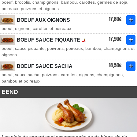
boeuf, brocolis, champignons, bambou, carottes, germes de soja,
poireaux, poivrons et oignons
17,80€
BOEUF AUX OIGNONS
boeuf, oignons, carottes et poireaux
17,90€
BOEUF SAUCE PIQUANTE
boeuf, sauce piquante, poivrons, poireaux, bambou, champignons et
oignons
18,50€
BOEUF SAUCE SACHA
boeuf, sauce sacha, poivrons, carottes, oignons, champignons,
bambou et poireaux
EEND