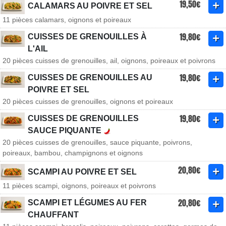
19,50€
CALAMARS AU POIVRE ET SEL
11 pièces calamars, oignons et poireaux
19,80€
CUISSES DE GRENOUILLES À
L'AIL
20 pièces cuisses de grenouilles, ail, oignons, poireaux et poivrons
19,80€
CUISSES DE GRENOUILLES AU
POIVRE ET SEL
20 pièces cuisses de grenouilles, oignons et poireaux
19,80€
CUISSES DE GRENOUILLES
SAUCE PIQUANTE
20 pièces cuisses de grenouilles, sauce piquante, poivrons,
poireaux, bambou, champignons et oignons
20,80€
SCAMPI AU POIVRE ET SEL
11 pièces scampi, oignons, poireaux et poivrons
20,80€
SCAMPI ET LÉGUMES AU FER
CHAUFFANT