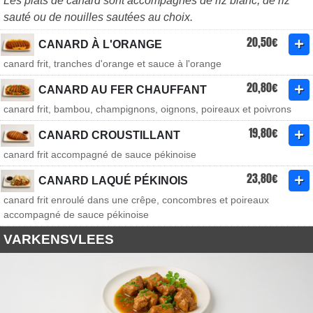
Les plats de canard sont accompagnés de riz blanc, de riz
sauté ou de nouilles sautées au choix.
20,50€
CANARD À L'ORANGE
canard frit, tranches d'orange et sauce à l'orange
20,80€
CANARD AU FER CHAUFFANT
canard frit, bambou, champignons, oignons, poireaux et poivrons
19,80€
CANARD CROUSTILLANT
canard frit accompagné de sauce pékinoise
23,80€
CANARD LAQUÉ PÉKINOIS
canard frit enroulé dans une crêpe, concombres et poireaux
accompagné de sauce pékinoise
VARKENSVLEES