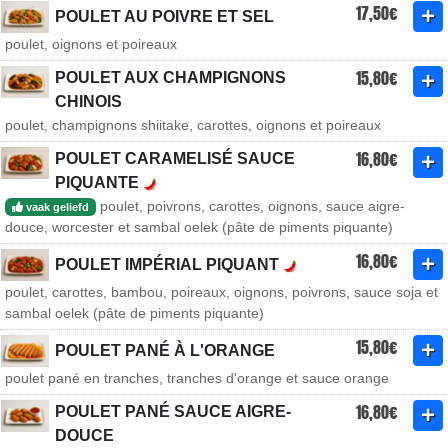
17,50€
POULET AU POIVRE ET SEL
poulet, oignons et poireaux
15,80€
POULET AUX CHAMPIGNONS
CHINOIS
poulet, champignons shiitake, carottes, oignons et poireaux
16,80€
POULET CARAMELISÉ SAUCE
PIQUANTE
poulet, poivrons, carottes, oignons, sauce aigre-
vaak geliefd
douce, worcester et sambal oelek (pâte de piments piquante)
16,80€
POULET IMPÉRIAL PIQUANT
poulet, carottes, bambou, poireaux, oignons, poivrons, sauce soja et
sambal oelek (pâte de piments piquante)
15,80€
POULET PANÉ À L'ORANGE
poulet pané en tranches, tranches d'orange et sauce orange
16,80€
POULET PANÉ SAUCE AIGRE-
DOUCE