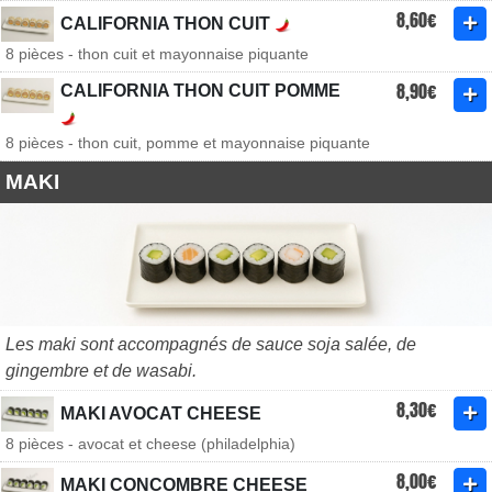
8,60€
CALIFORNIA THON CUIT
8 pièces - thon cuit et mayonnaise piquante
8,90€
CALIFORNIA THON CUIT POMME
8 pièces - thon cuit, pomme et mayonnaise piquante
MAKI
Les maki sont accompagnés de sauce soja salée, de
gingembre et de wasabi.
8,30€
MAKI AVOCAT CHEESE
8 pièces - avocat et cheese (philadelphia)
8,00€
MAKI CONCOMBRE CHEESE