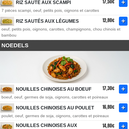
17,50€
RIZ SAUTÉ AUX SCAMPI
7 pièces scampi, oeuf, petits pois, oignons et carottes
12,80€
RIZ SAUTÉS AUX LÉGUMES
oeuf, petits pois, oignons, carottes, champignons, chou chinois et
bambou
NOEDELS
17,30€
NOUILLES CHINOISES AU BOEUF
boeuf, oeuf, germes de soja, oignons, carottes et poireaux
16,80€
NOUILLES CHINOISES AU POULET
poulet, oeuf, germes de soja, oignons, carottes et poireaux
14,80€
NOUILLES CHINOISES AUX