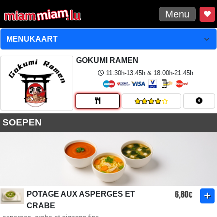
Menu
GOKUMI RAMEN
11:30h-13:45h & 18:00h-21:45h
SOEPEN
6,80€
POTAGE AUX ASPERGES ET
CRABE