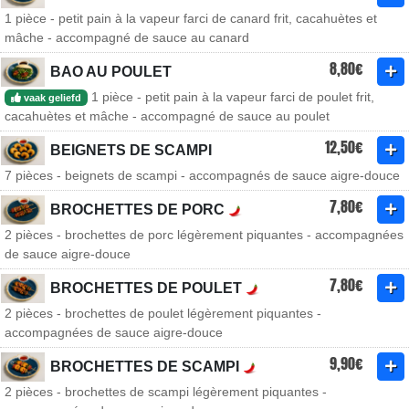
1 pièce - petit pain à la vapeur farci de canard frit, cacahuètes et
mâche - accompagné de sauce au canard
8,80€
BAO AU POULET
1 pièce - petit pain à la vapeur farci de poulet frit,
vaak geliefd
cacahuètes et mâche - accompagné de sauce au poulet
12,50€
BEIGNETS DE SCAMPI
7 pièces - beignets de scampi - accompagnés de sauce aigre-douce
7,80€
BROCHETTES DE PORC
2 pièces - brochettes de porc légèrement piquantes - accompagnées
de sauce aigre-douce
7,80€
BROCHETTES DE POULET
2 pièces - brochettes de poulet légèrement piquantes -
accompagnées de sauce aigre-douce
9,90€
BROCHETTES DE SCAMPI
2 pièces - brochettes de scampi légèrement piquantes -