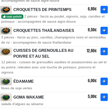
accompagnées de sauce aigre-douce
6,80€
CROQUETTES DE PRINTEMPS
2 pièces - farcis au poulet, oignons, soja, carottes et
vaak geliefd
poireaux - accompagnées de sauce aigre-douce
8,50€
CROQUETTES THAÏLANDAISES
3 pièces - farcis au porc, carottes, champignons noirs et vermicelles
de riz - accompagnées de sauce thaïlandaise
12,80€
CUISSES DE GRENOUILLES AU
POIVRE ET AU SEL
12 pièces - cuisses de grenouilles sautées et assaisonnées au sel et
au poivre, relevées avec une touche de poireaux, poivrons et
oignons
6,00€
ÉDAMAME
fèves de soja vertes
5,00€
GOMA WAKAME
salade d'algues au sésame