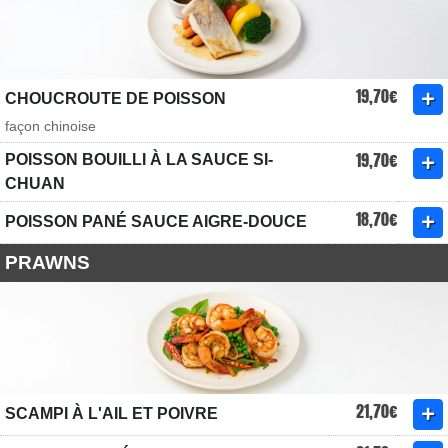
19,70€
CHOUCROUTE DE POISSON
façon chinoise
19,70€
POISSON BOUILLI À LA SAUCE SI-
CHUAN
18,70€
POISSON PANÉ SAUCE AIGRE-DOUCE
PRAWNS
21,70€
SCAMPI À L'AIL ET POIVRE