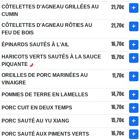
21,70€
CÔTELETTES D'AGNEAU GRILLÉES AU
CUMIN
21,70€
CÔTELETTES D'AGNEAU RÔTIES AU
FEU DE BOIS
16,70€
ÉPINARDS SAUTÉS À L'AIL
15,70€
HARICOTS VERTS SAUTÉS À LA SAUCE
PIQUANTE
11,70€
OREILLES DE PORC MARINÉES AU
VINAIGRE
14,70€
POMMES DE TERRE EN LAMELLES
16,70€
PORC CUIT EN DEUX TEMPS
15,70€
PORC SAUTÉ AU YU XIANG
16,70€
PORC SAUTÉ AUX PIMENTS VERTS