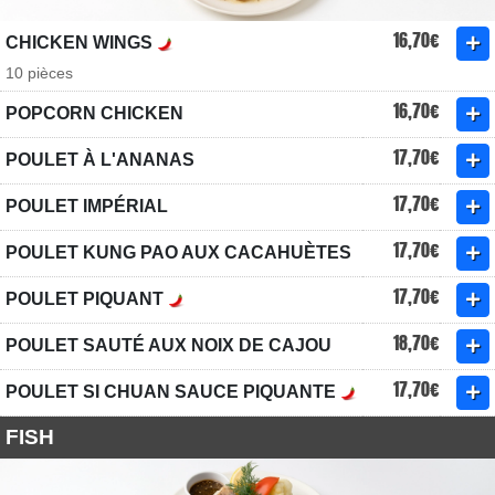
16,70€
CHICKEN WINGS
10 pièces
16,70€
POPCORN CHICKEN
17,70€
POULET À L'ANANAS
17,70€
POULET IMPÉRIAL
17,70€
POULET KUNG PAO AUX CACAHUÈTES
17,70€
POULET PIQUANT
18,70€
POULET SAUTÉ AUX NOIX DE CAJOU
17,70€
POULET SI CHUAN SAUCE PIQUANTE
FISH