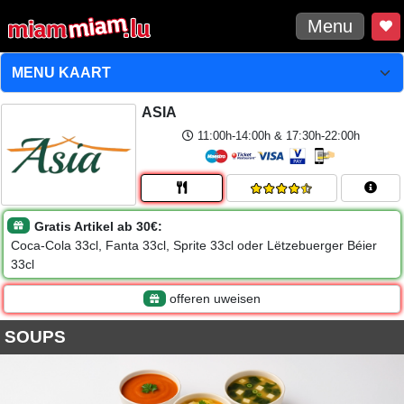
Menu
ASIA
11:00h-14:00h & 17:30h-22:00h
Gratis Artikel ab 30€:
Coca-Cola 33cl, Fanta 33cl, Sprite 33cl oder Lëtzebuerger Béier
33cl
offeren uweisen
SOUPS