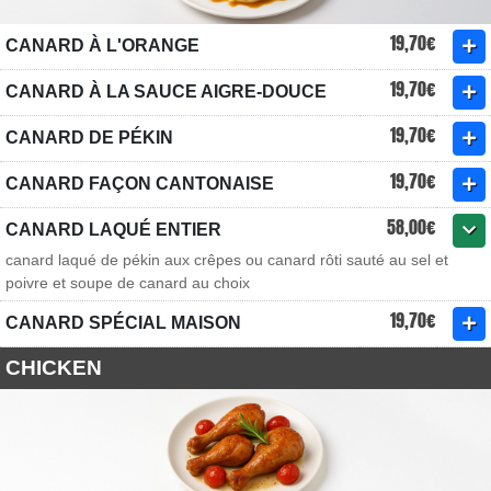
19,70€
CANARD À L'ORANGE
19,70€
CANARD À LA SAUCE AIGRE-DOUCE
19,70€
CANARD DE PÉKIN
19,70€
CANARD FAÇON CANTONAISE
58,00€
CANARD LAQUÉ ENTIER
canard laqué de pékin aux crêpes ou canard rôti sauté au sel et
poivre et soupe de canard au choix
19,70€
CANARD SPÉCIAL MAISON
CHICKEN