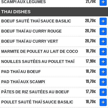
21,70€
SCAMPI AUX LÉGUMES
THAI DISHES
20,70€
BOEUF SAUTÉ THAÏ SAUCE BASILIC
20,70€
BOEUF THAÏ AU CURRY ROUGE
20,70€
BOEUF THAÏ AU CURRY VERT
18,70€
MARMITE DE POULET AU LAIT DE COCO
17,90€
NOUILLES SAUTÉES AU POULET THAÏ
18,70€
PAD THAÏ AU BOEUF
19,70€
PAD THAÏ AUX SCAMPI
17,70€
PÂTES DE RIZ SAUTÉES AU BOEUF
18,70€
POULET SAUTÉ THAÏ SAUCE BASILIC