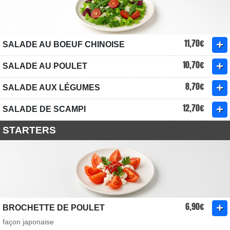
11,70€
SALADE AU BOEUF CHINOISE
10,70€
SALADE AU POULET
8,70€
SALADE AUX LÉGUMES
12,70€
SALADE DE SCAMPI
STARTERS
6,90€
BROCHETTE DE POULET
façon japonaise