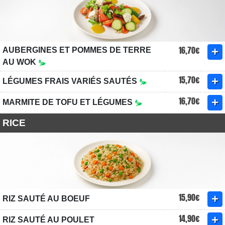
16,70€
AUBERGINES ET POMMES DE TERRE
AU WOK
15,70€
LÉGUMES FRAIS VARIÉS SAUTÉS
16,70€
MARMITE DE TOFU ET LÉGUMES
RICE
15,90€
RIZ SAUTÉ AU BOEUF
14,90€
RIZ SAUTÉ AU POULET