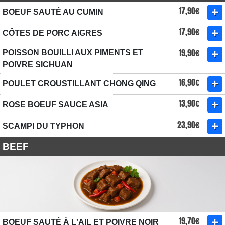
17,90€
BOEUF SAUTÉ AU CUMIN
17,90€
CÔTES DE PORC AIGRES
19,90€
POISSON BOUILLI AUX PIMENTS ET
POIVRE SICHUAN
16,90€
POULET CROUSTILLANT CHONG QING
13,90€
ROSE BOEUF SAUCE ASIA
23,90€
SCAMPI DU TYPHON
BEEF
19,70€
BOEUF SAUTÉ À L'AIL ET POIVRE NOIR