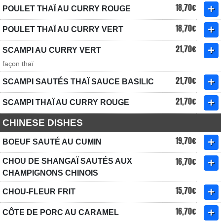
18,70€
POULET THAÏ AU CURRY ROUGE
18,70€
POULET THAÏ AU CURRY VERT
21,70€
SCAMPI AU CURRY VERT
façon thaï
21,70€
SCAMPI SAUTÉS THAÏ SAUCE BASILIC
21,70€
SCAMPI THAÏ AU CURRY ROUGE
CHINESE DISHES
19,70€
BOEUF SAUTÉ AU CUMIN
16,70€
CHOU DE SHANGAÏ SAUTÉS AUX
CHAMPIGNONS CHINOIS
15,70€
CHOU-FLEUR FRIT
16,70€
CÔTE DE PORC AU CARAMEL