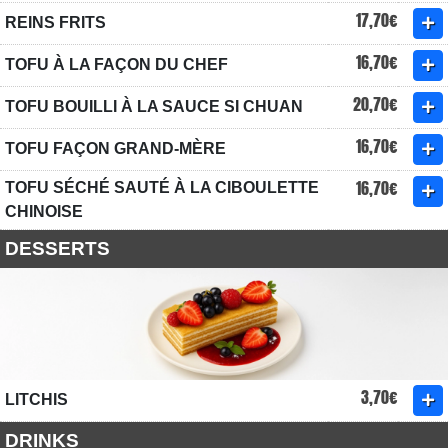
17,70€
REINS FRITS
16,70€
TOFU À LA FAÇON DU CHEF
20,70€
TOFU BOUILLI À LA SAUCE SI CHUAN
16,70€
TOFU FAÇON GRAND-MÈRE
16,70€
TOFU SÉCHÉ SAUTÉ À LA CIBOULETTE
CHINOISE
DESSERTS
3,70€
LITCHIS
DRINKS