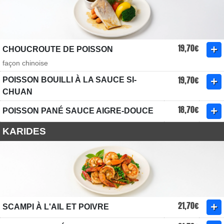
19,70€
CHOUCROUTE DE POISSON
façon chinoise
19,70€
POISSON BOUILLI À LA SAUCE SI-
CHUAN
18,70€
POISSON PANÉ SAUCE AIGRE-DOUCE
KARIDES
21,70€
SCAMPI À L'AIL ET POIVRE