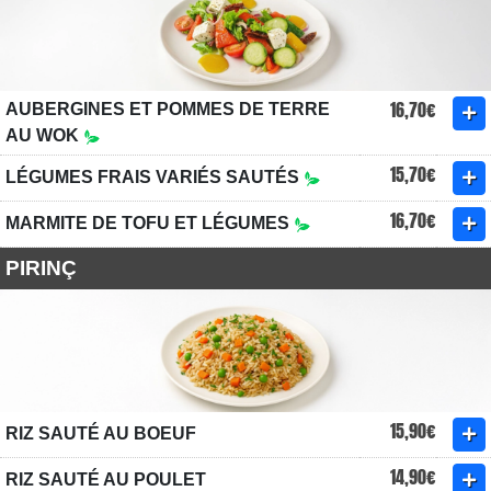
16,70€
AUBERGINES ET POMMES DE TERRE
AU WOK
15,70€
LÉGUMES FRAIS VARIÉS SAUTÉS
16,70€
MARMITE DE TOFU ET LÉGUMES
PIRINÇ
15,90€
RIZ SAUTÉ AU BOEUF
14,90€
RIZ SAUTÉ AU POULET