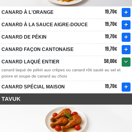
19,70€
CANARD À L'ORANGE
19,70€
CANARD À LA SAUCE AIGRE-DOUCE
19,70€
CANARD DE PÉKIN
19,70€
CANARD FAÇON CANTONAISE
58,00€
CANARD LAQUÉ ENTIER
canard laqué de pékin aux crêpes ou canard rôti sauté au sel et
poivre et soupe de canard au choix
19,70€
CANARD SPÉCIAL MAISON
TAVUK