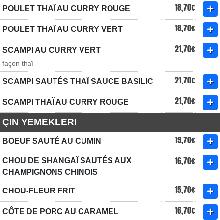
18,70€
POULET THAÏ AU CURRY ROUGE
18,70€
POULET THAÏ AU CURRY VERT
21,70€
SCAMPI AU CURRY VERT
façon thaï
21,70€
SCAMPI SAUTÉS THAÏ SAUCE BASILIC
21,70€
SCAMPI THAÏ AU CURRY ROUGE
ÇIN YEMEKLERI
19,70€
BOEUF SAUTÉ AU CUMIN
16,70€
CHOU DE SHANGAÏ SAUTÉS AUX
CHAMPIGNONS CHINOIS
15,70€
CHOU-FLEUR FRIT
16,70€
CÔTE DE PORC AU CARAMEL