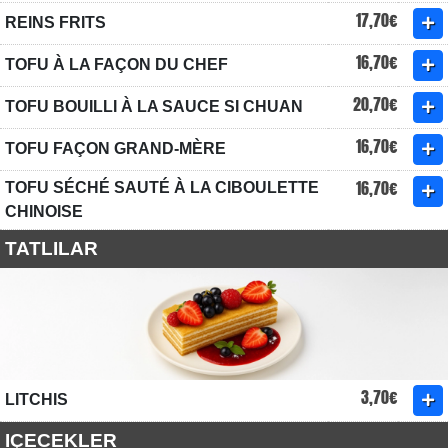
17,70€
REINS FRITS
16,70€
TOFU À LA FAÇON DU CHEF
20,70€
TOFU BOUILLI À LA SAUCE SI CHUAN
16,70€
TOFU FAÇON GRAND-MÈRE
16,70€
TOFU SÉCHÉ SAUTÉ À LA CIBOULETTE
CHINOISE
TATLILAR
3,70€
LITCHIS
IÇECEKLER