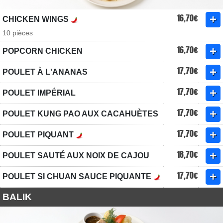
16,70€
CHICKEN WINGS
10 pièces
16,70€
POPCORN CHICKEN
17,70€
POULET À L'ANANAS
17,70€
POULET IMPÉRIAL
17,70€
POULET KUNG PAO AUX CACAHUÈTES
17,70€
POULET PIQUANT
18,70€
POULET SAUTÉ AUX NOIX DE CAJOU
17,70€
POULET SI CHUAN SAUCE PIQUANTE
BALIK