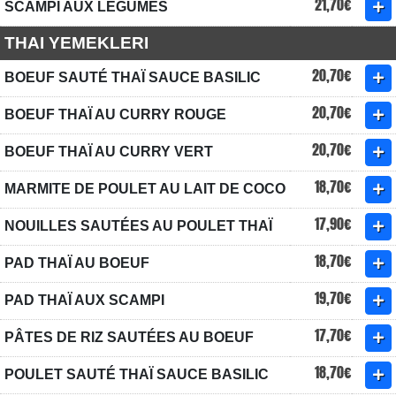
21,70€
SCAMPI AUX LÉGUMES
THAI YEMEKLERI
20,70€
BOEUF SAUTÉ THAÏ SAUCE BASILIC
20,70€
BOEUF THAÏ AU CURRY ROUGE
20,70€
BOEUF THAÏ AU CURRY VERT
18,70€
MARMITE DE POULET AU LAIT DE COCO
17,90€
NOUILLES SAUTÉES AU POULET THAÏ
18,70€
PAD THAÏ AU BOEUF
19,70€
PAD THAÏ AUX SCAMPI
17,70€
PÂTES DE RIZ SAUTÉES AU BOEUF
18,70€
POULET SAUTÉ THAÏ SAUCE BASILIC