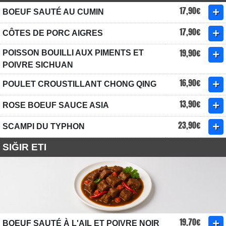
17,90€
BOEUF SAUTÉ AU CUMIN
17,90€
CÔTES DE PORC AIGRES
19,90€
POISSON BOUILLI AUX PIMENTS ET
POIVRE SICHUAN
16,90€
POULET CROUSTILLANT CHONG QING
13,90€
ROSE BOEUF SAUCE ASIA
23,90€
SCAMPI DU TYPHON
SIĞIR ETI
19,70€
BOEUF SAUTÉ À L'AIL ET POIVRE NOIR