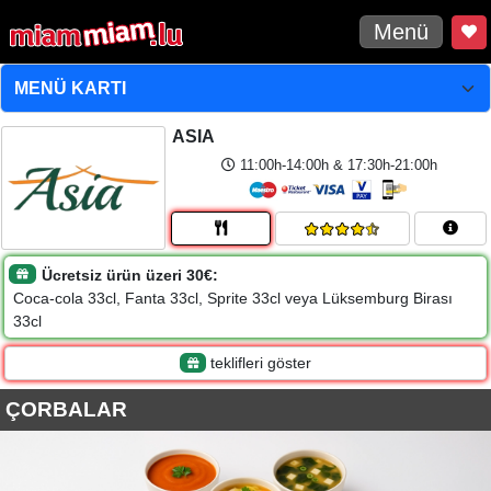
Menü
ASIA
11:00h-14:00h & 17:30h-21:00h
Ücretsiz ürün üzeri 30€:
Coca-cola 33cl, Fanta 33cl, Sprite 33cl veya Lüksemburg Birası
33cl
teklifleri göster
ÇORBALAR