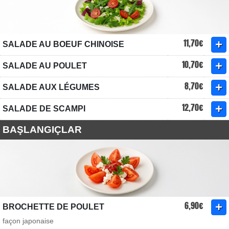
11,70€
SALADE AU BOEUF CHINOISE
10,70€
SALADE AU POULET
8,70€
SALADE AUX LÉGUMES
12,70€
SALADE DE SCAMPI
BAŞLANGIÇLAR
6,90€
BROCHETTE DE POULET
façon japonaise