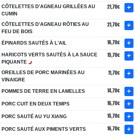
21,70€
CÔTELETTES D'AGNEAU GRILLÉES AU
CUMIN
21,70€
CÔTELETTES D'AGNEAU RÔTIES AU
FEU DE BOIS
16,70€
ÉPINARDS SAUTÉS À L'AIL
15,70€
HARICOTS VERTS SAUTÉS À LA SAUCE
PIQUANTE
11,70€
OREILLES DE PORC MARINÉES AU
VINAIGRE
14,70€
POMMES DE TERRE EN LAMELLES
16,70€
PORC CUIT EN DEUX TEMPS
15,70€
PORC SAUTÉ AU YU XIANG
16,70€
PORC SAUTÉ AUX PIMENTS VERTS