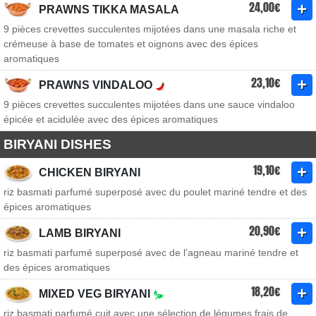
24,00€
PRAWNS TIKKA MASALA
9 pièces crevettes succulentes mijotées dans une masala riche et
crémeuse à base de tomates et oignons avec des épices
aromatiques
23,10€
PRAWNS VINDALOO
9 pièces crevettes succulentes mijotées dans une sauce vindaloo
épicée et acidulée avec des épices aromatiques
BIRYANI DISHES
19,10€
CHICKEN BIRYANI
riz basmati parfumé superposé avec du poulet mariné tendre et des
épices aromatiques
20,90€
LAMB BIRYANI
riz basmati parfumé superposé avec de l’agneau mariné tendre et
des épices aromatiques
18,20€
MIXED VEG BIRYANI
riz basmati parfumé cuit avec une sélection de légumes frais de