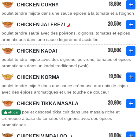
18,80€
CHICKEN CURRY
poulet tendre mijoté dans une sauce épicée à la tomate et à l’oignon
20,50€
CHICKEN JALFREZI
poulet tendre sauté avec des poivrons, oignons, tomates et épices
aromatiques dans une sauce légèrement acidulée
20,50€
CHICKEN KADAI
poulet tendre mijoté avec des oignons, poivrons, tomates et épices
aromatiques dans un kadai traditionnel (wok)
19,50€
CHICKEN KORMA
poulet tendre mijoté dans une sauce crémeuse aux noix de cajou
avec des épices aromatiques et une touche de douceur
20,90€
CHICKEN TIKKA MASALA
poulet désossé tikka cuit dans une masala riche et
oft gär
crémeuse à base de tomates et oignons avec des épices
aromatiques
18,80€
CHICKEN VINDALOO