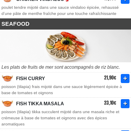
poulet tendre mijoté dans une sauce vindaloo épicée, rehaussé
d’une pâte de menthe fraîche pour une touche rafraîchissante
SEAFOOD
Les plats de fruits de mer sont accompagnés de riz blanc.
21,90€
FISH CURRY
poisson (tilapia) frais mijoté dans une sauce légèrement épicée à
base de tomates et oignons
23,10€
FISH TIKKA MASALA
poisson (tilapia) tikka succulent mijoté dans une masala riche et
crémeuse à base de tomates et oignons avec des épices
aromatiques