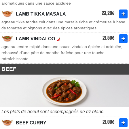
aromatiques dans une sauce acidulée
23,20€
LAMB TIKKA MASALA
agneau tikka tendre cuit dans une masala riche et crémeuse à base
de tomates et oignons avec des épices aromatiques
21,50€
LAMB VINDALOO
agneau tendre mijoté dans une sauce vindaloo épicée et acidulée,
rehaussé d’une pâte de menthe fraîche pour une touche
rafraîchissante
BEEF
Les plats de boeuf sont accompagnés de riz blanc.
21,00€
BEEF CURRY