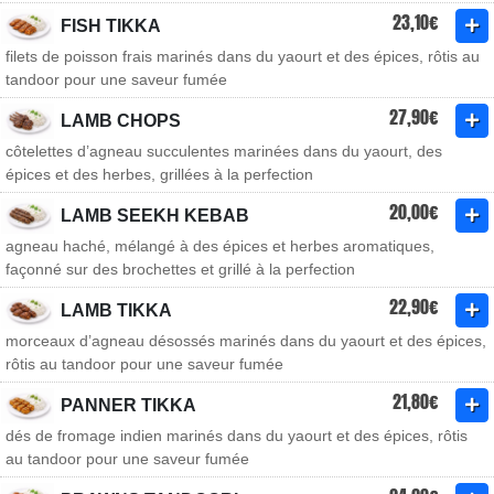
23,10€
FISH TIKKA
filets de poisson frais marinés dans du yaourt et des épices, rôtis au
tandoor pour une saveur fumée
27,90€
LAMB CHOPS
côtelettes d’agneau succulentes marinées dans du yaourt, des
épices et des herbes, grillées à la perfection
20,00€
LAMB SEEKH KEBAB
agneau haché, mélangé à des épices et herbes aromatiques,
façonné sur des brochettes et grillé à la perfection
22,90€
LAMB TIKKA
morceaux d’agneau désossés marinés dans du yaourt et des épices,
rôtis au tandoor pour une saveur fumée
21,80€
PANNER TIKKA
dés de fromage indien marinés dans du yaourt et des épices, rôtis
au tandoor pour une saveur fumée