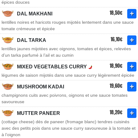
épices douces
18,50€
DAL MAKHANI
lentilles noires et haricots rouges mijotés lentement dans une sauce
tomate crémeuse et épicée
16,10€
DAL TARKA
lentilles jaunes mijotées avec oignons, tomates et épices, relevées
d’un tarka parfumé à l’ail et au cumin
18,90€
MIXED VEGETABLES CURRY
légumes de saison mijotés dans une sauce curry légèrement épicée
19,60€
MUSHROOM KADAI
champignons cuits avec poivrons, oignons et une sauce tomates
savoureuse
18,20€
MUTTER PANEER
(cottage cheese) dés de paneer (fromage blanc) tendres cuisinés
avec des petits pois dans une sauce curry savoureuse à la tomate et
à l’oignon