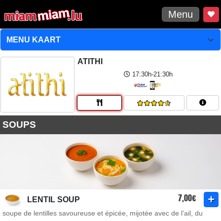
Menu
ATITHI
17:30h-21:30h
SOUPS
7,00€
LENTIL SOUP
soupe de lentilles savoureuse et épicée, mijotée avec de l’ail, du