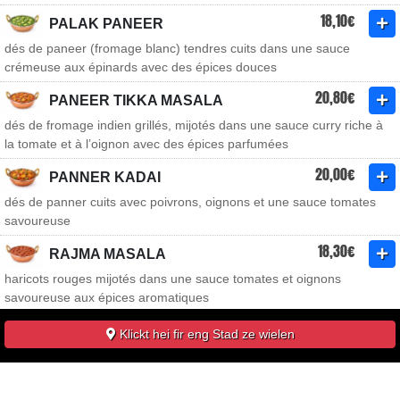
18,10€
PALAK PANEER
dés de paneer (fromage blanc) tendres cuits dans une sauce
crémeuse aux épinards avec des épices douces
20,80€
PANEER TIKKA MASALA
dés de fromage indien grillés, mijotés dans une sauce curry riche à
la tomate et à l’oignon avec des épices parfumées
20,00€
PANNER KADAI
dés de panner cuits avec poivrons, oignons et une sauce tomates
savoureuse
18,30€
RAJMA MASALA
haricots rouges mijotés dans une sauce tomates et oignons
savoureuse aux épices aromatiques
Klickt hei fir eng Stad ze wielen