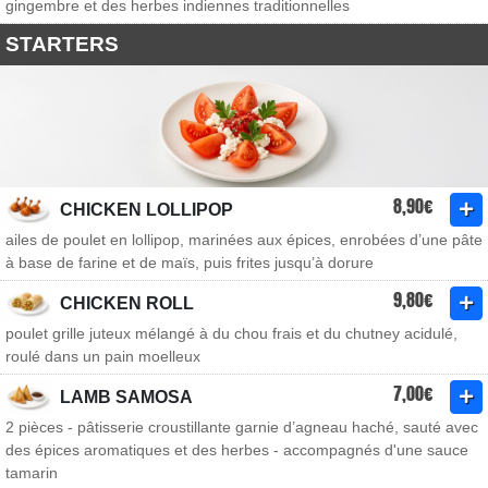
gingembre et des herbes indiennes traditionnelles
STARTERS
8,90€
CHICKEN LOLLIPOP
ailes de poulet en lollipop, marinées aux épices, enrobées d’une pâte
à base de farine et de maïs, puis frites jusqu’à dorure
9,80€
CHICKEN ROLL
poulet grille juteux mélangé à du chou frais et du chutney acidulé,
roulé dans un pain moelleux
7,00€
LAMB SAMOSA
2 pièces - pâtisserie croustillante garnie d’agneau haché, sauté avec
des épices aromatiques et des herbes - accompagnés d'une sauce
tamarin