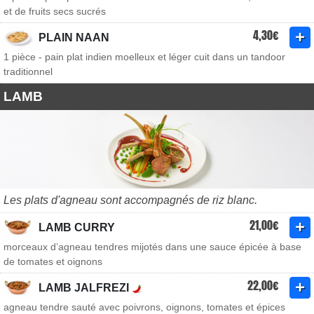
et de fruits secs sucrés
4,30€
PLAIN NAAN
1 pièce - pain plat indien moelleux et léger cuit dans un tandoor
traditionnel
LAMB
Les plats d'agneau sont accompagnés de riz blanc.
21,00€
LAMB CURRY
morceaux d’agneau tendres mijotés dans une sauce épicée à base
de tomates et oignons
22,00€
LAMB JALFREZI
agneau tendre sauté avec poivrons, oignons, tomates et épices