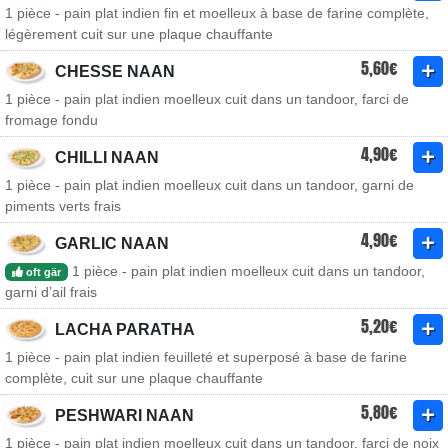
1 pièce - pain plat indien fin et moelleux à base de farine complète,
légèrement cuit sur une plaque chauffante
5,60€
CHESSE NAAN
1 pièce - pain plat indien moelleux cuit dans un tandoor, farci de
fromage fondu
4,90€
CHILLI NAAN
1 pièce - pain plat indien moelleux cuit dans un tandoor, garni de
piments verts frais
4,90€
GARLIC NAAN
1 pièce - pain plat indien moelleux cuit dans un tandoor,
oft gär
garni d’ail frais
5,20€
LACHA PARATHA
1 pièce - pain plat indien feuilleté et superposé à base de farine
complète, cuit sur une plaque chauffante
5,80€
PESHWARI NAAN
1 pièce - pain plat indien moelleux cuit dans un tandoor, farci de noix