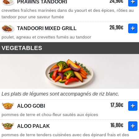
24,90€
PRAWNS TANDOORI
crevettes fraîches marinées dans du yaourt et des épices, rôties au
tandoor pour une saveur fumée
26,90€
TANDOORI MIXED GRILL
poulet, agneau et crevettes fumés au tandoor
VEGETABLES
Les plats de légumes sont accompagnés de riz blanc.
17,50€
ALOO GOBI
pommes de terre et chou-fleur sautés aux épices
16,80€
ALOO PALAK
pommes de terre tenders cuisinées avec des épinard frais et des