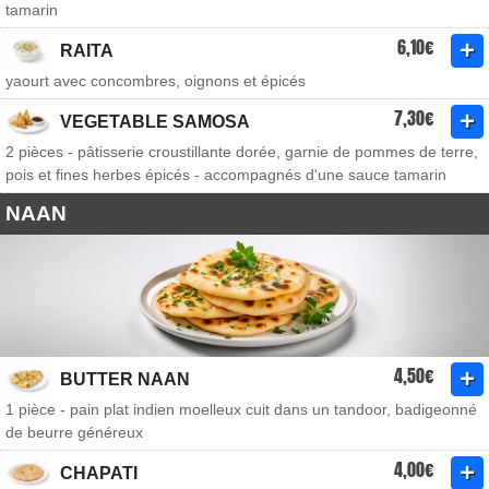
tamarin
6,10€
RAITA
yaourt avec concombres, oignons et épicés
7,30€
VEGETABLE SAMOSA
2 pièces - pâtisserie croustillante dorée, garnie de pommes de terre,
pois et fines herbes épicés - accompagnés d'une sauce tamarin
NAAN
4,50€
BUTTER NAAN
1 pièce - pain plat indien moelleux cuit dans un tandoor, badigeonné
de beurre généreux
4,00€
CHAPATI