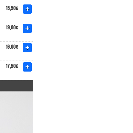
15,50€
19,00€
16,00€
17,50€