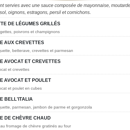
nt servies avec une sauce composée de mayonnaise, moutarde,
sol, oignons, estragons, persil et cornichons.
TTE DE LÉGUMES GRILLÉS
gettes, poivrons et champignons
E AUX CREVETTES
quette, betterave, crevettes et parmesan
E AVOCAT ET CREVETTES
ocat et crevettes
E AVOCAT ET POULET
ocat et poulet en cubes
 BELL'ITALIA
oquette, parmesan, jambon de parme et gorgonzola
E DE CHÈVRE CHAUD
s au fromage de chèvre gratinés au four