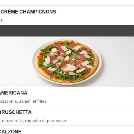
 CRÈME CHAMPIGNONS
és
 AMERICANA
zarella, salami et frites
 BRUSCHETTA
, mozzarella, roquette et parmesan
 CALZONE