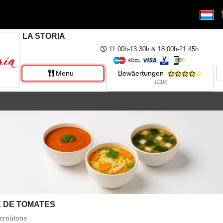
LA STORIA
11:00h-13:30h & 18:00h-21:45h
Menu
Bewäertungen
(216)
 DE TOMATES
 croûtons