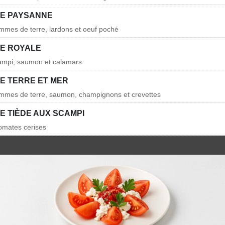
E PAYSANNE
mmes de terre, lardons et oeuf poché
E ROYALE
campi, saumon et calamars
E TERRE ET MER
ommes de terre, saumon, champignons et crevettes
E TIÈDE AUX SCAMPI
omates cerises