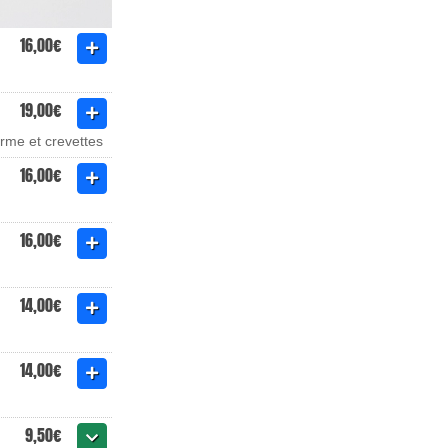
16,00€
19,00€
rme et crevettes
16,00€
16,00€
14,00€
14,00€
9,50€