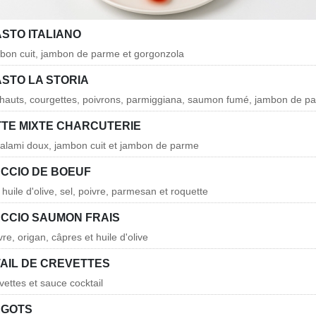
ASTO ITALIANO
mbon cuit, jambon de parme et gorgonzola
ASTO LA STORIA
chauts, courgettes, poivrons, parmiggiana, saumon fumé, jambon de pa
TTE MIXTE CHARCUTERIE
salami doux, jambon cuit et jambon de parme
CCIO DE BOEUF
huile d'olive, sel, poivre, parmesan et roquette
CCIO SAUMON FRAIS
re, origan, câpres et huile d'olive
AIL DE CREVETTES
vettes et sauce cocktail
RGOTS