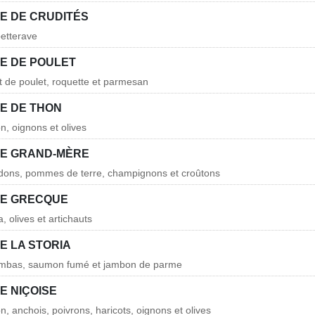
E DE CRUDITÉS
betterave
E DE POULET
et de poulet, roquette et parmesan
E DE THON
n, oignons et olives
E GRAND-MÈRE
rdons, pommes de terre, champignons et croûtons
E GRECQUE
a, olives et artichauts
E LA STORIA
ambas, saumon fumé et jambon de parme
E NIÇOISE
n, anchois, poivrons, haricots, oignons et olives