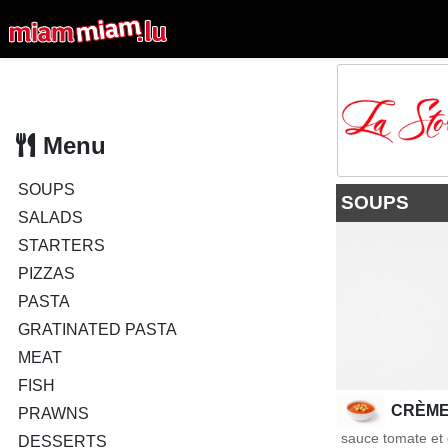
Menu
SOUPS
SOUPS
SALADS
STARTERS
PIZZAS
PASTA
GRATINATED PASTA
MEAT
FISH
CRÈME
PRAWNS
sauce tomate et
DESSERTS