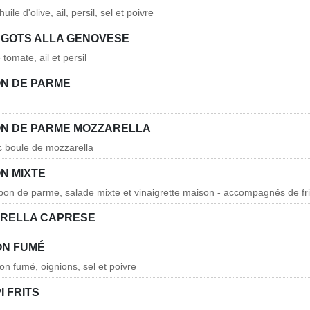
uile d'olive, ail, persil, sel et poivre
GOTS ALLA GENOVESE
tomate, ail et persil
N DE PARME
N DE PARME MOZZARELLA
c boule de mozzarella
N MIXTE
bon de parme, salade mixte et vinaigrette maison - accompagnés de fri
RELLA CAPRESE
N FUMÉ
n fumé, oignions, sel et poivre
 FRITS