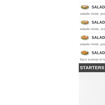
SALAD
salade mixte, po
SALAD
salade mixte, s
SALAD
salade mixte, p
SALAD
6pcs scampi et t
STARTERS