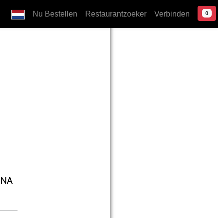
Nu Bestellen
Restaurantzoeker
Verbinden
0
INA