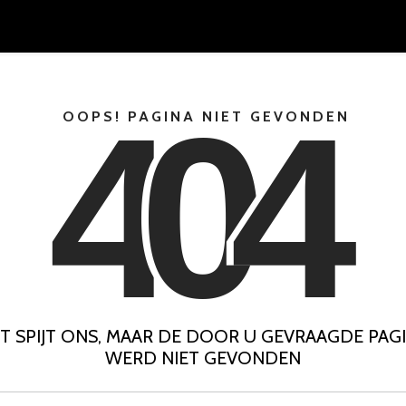
4
0
4
OOPS! PAGINA NIET GEVONDEN
T SPIJT ONS, MAAR DE DOOR U GEVRAAGDE PAG
WERD NIET GEVONDEN