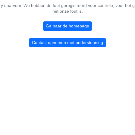
ry daarvoor. We hebben de fout geregistreerd voor controle, voor het g
het onze fout is.
Ga naar de homepage
Contact opnemen met ondersteuning