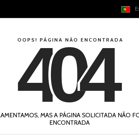
E
4
0
4
OOPS! PÁGINA NÃO ENCONTRADA
LAMENTAMOS, MAS A PÁGINA SOLICITADA NÃO FO
ENCONTRADA