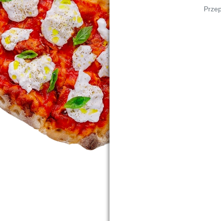
Przep