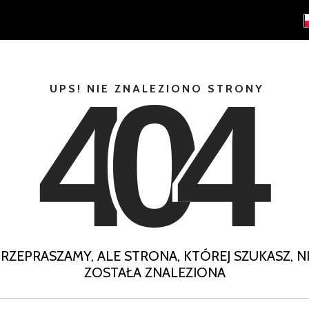
4
0
4
UPS! NIE ZNALEZIONO STRONY
RZEPRASZAMY, ALE STRONA, KTÓREJ SZUKASZ, N
ZOSTAŁA ZNALEZIONA