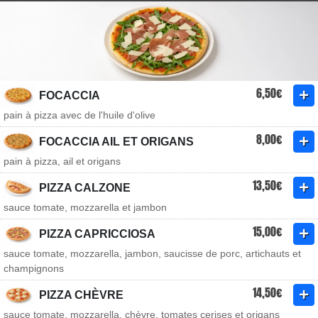
6,50€
FOCACCIA
pain à pizza avec de l'huile d'olive
8,00€
FOCACCIA AIL ET ORIGANS
pain à pizza, ail et origans
13,50€
PIZZA CALZONE
sauce tomate, mozzarella et jambon
15,00€
PIZZA CAPRICCIOSA
sauce tomate, mozzarella, jambon, saucisse de porc, artichauts et
champignons
14,50€
PIZZA CHÈVRE
sauce tomate, mozzarella, chèvre, tomates cerises et origans