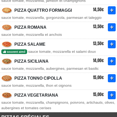
sauce tomate, mozzarella, jambon et champignons
14,50€
PIZZA QUATTRO FORMAGGI
sauce tomate, mozzarella, gorgonzola, parmesan et taleggio
13,50€
PIZZA ROMANA
sauce tomate, mozzarella et anchois
13,50€
PIZZA SALAME
sauce tomate, mozzarella et salami doux
souvent aimé
14,00€
PIZZA SICILIANA
sauce tomate, mozzarella, aubergines, parmesan et basilic
15,00€
PIZZA TONNO CIPOLLA
sauce tomate, mozzarella, thon et oignons
15,00€
PIZZA VEGETARIANA
sauce tomate, mozzarella, champignons, poivrons, artichauts, olives,
aubergines et tomates cerises