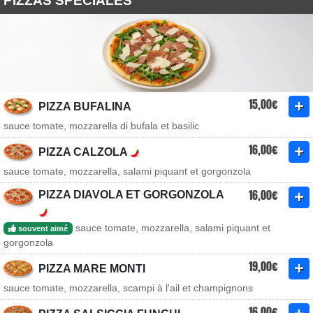
PIZZAS SPÉCIALES
15,00€
PIZZA BUFALINA
sauce tomate, mozzarella di bufala et basilic
16,00€
PIZZA CALZOLA
sauce tomate, mozzarella, salami piquant et gorgonzola
16,00€
PIZZA DIAVOLA ET GORGONZOLA
sauce tomate, mozzarella, salami piquant et
souvent aimé
gorgonzola
19,00€
PIZZA MARE MONTI
sauce tomate, mozzarella, scampi à l'ail et champignons
16,00€