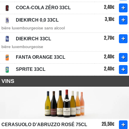
2,40€
COCA-COLA ZÉRO 33CL
3,10€
DIEKIRCH 0,0 33CL
bière luxembourgeoise sans alcool
2,70€
DIEKIRCH 33CL
bière luxembourgeoise
2,40€
FANTA ORANGE 33CL
2,40€
SPRITE 33CL
VINS
25,50€
CERASUOLO D’ABRUZZO ROSÉ 75CL