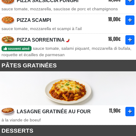
PIZZA SALSICCIA FUNGHI
sauce tomate, mozzarella, saucisse de porc et champignons
18,00€
PIZZA SCAMPI
sauce tomate, mozzarella et scampi à l'ail
16,00€
PIZZA SORRENTINA
sauce tomate, salami piquant, mozzarella di bufala,
souvent aimé
roquette et écailles de parmesan
PÂTES GRATINÉES
11,90€
LASAGNE GRATINÉE AU FOUR
à la viande de boeuf
DESSERTS