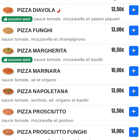
13,50€
PIZZA DIAVOLA
sauce tomate, mozzarella et salami piquant
souvent aimé
13,00€
PIZZA FUNGHI
sauce tomate, mozzarella et champignons
10,50€
PIZZA MARGHERITA
sauce tomate, mozzarella et basilic
souvent aimé
10,00€
PIZZA MARINARA
sauce tomate, ail et origans
13,00€
PIZZA NAPOLETANA
sauce tomate, anchois, ail, origans et basilic
13,50€
PIZZA PROSCIUTTO
sauce tomate, mozzarella et jambon
14,00€
PIZZA PROSCIUTTO FUNGHI