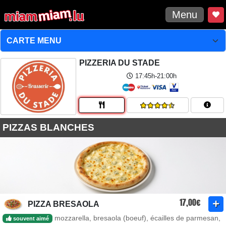
Menu
PIZZERIA DU STADE
17:45h-21:00h
PIZZAS BLANCHES
17,00€
PIZZA BRESAOLA
mozzarella, bresaola (boeuf), écailles de parmesan,
souvent aimé