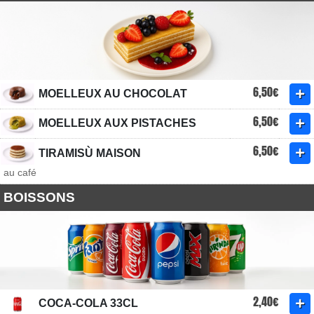
6,50€
MOELLEUX AU CHOCOLAT
6,50€
MOELLEUX AUX PISTACHES
6,50€
TIRAMISÙ MAISON
au café
BOISSONS
2,40€
COCA-COLA 33CL