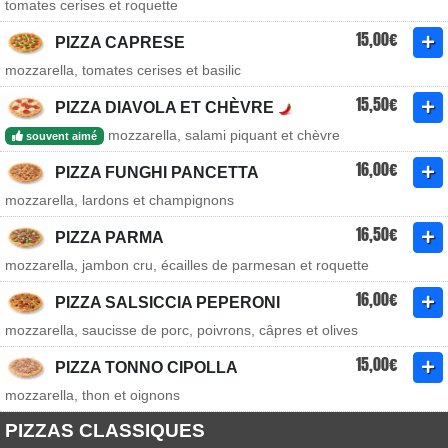
tomates cerises et roquette
15,00€
PIZZA CAPRESE
mozzarella, tomates cerises et basilic
15,50€
PIZZA DIAVOLA ET CHÈVRE
mozzarella, salami piquant et chèvre
souvent aimé
16,00€
PIZZA FUNGHI PANCETTA
mozzarella, lardons et champignons
16,50€
PIZZA PARMA
mozzarella, jambon cru, écailles de parmesan et roquette
16,00€
PIZZA SALSICCIA PEPERONI
mozzarella, saucisse de porc, poivrons, câpres et olives
15,00€
PIZZA TONNO CIPOLLA
mozzarella, thon et oignons
PIZZAS CLASSIQUES