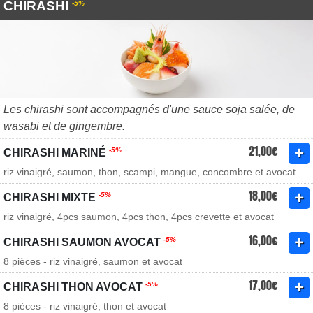
CHIRASHI
-5%
Les chirashi sont accompagnés d'une sauce soja salée, de
wasabi et de gingembre.
21,00€
-5%
CHIRASHI MARINÉ
riz vinaigré, saumon, thon, scampi, mangue, concombre et avocat
18,00€
-5%
CHIRASHI MIXTE
riz vinaigré, 4pcs saumon, 4pcs thon, 4pcs crevette et avocat
16,00€
-5%
CHIRASHI SAUMON AVOCAT
8 pièces - riz vinaigré, saumon et avocat
17,00€
-5%
CHIRASHI THON AVOCAT
8 pièces - riz vinaigré, thon et avocat