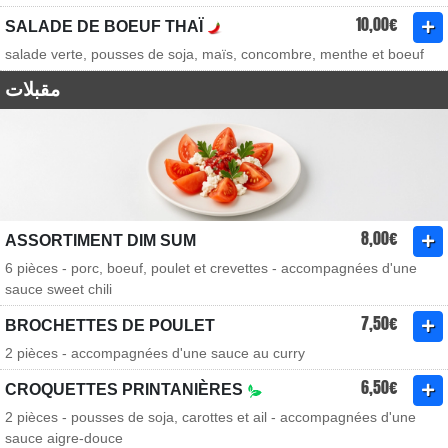
10,00€
SALADE DE BOEUF THAÏ
salade verte, pousses de soja, maïs, concombre, menthe et boeuf
مقبلات
8,00€
ASSORTIMENT DIM SUM
6 pièces - porc, boeuf, poulet et crevettes - accompagnées d'une
sauce sweet chili
7,50€
BROCHETTES DE POULET
2 pièces - accompagnées d'une sauce au curry
6,50€
CROQUETTES PRINTANIÈRES
2 pièces - pousses de soja, carottes et ail - accompagnées d'une
sauce aigre-douce