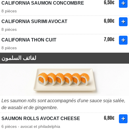
6,50€
CALIFORNIA SAUMON CONCOMBRE
8 pièces
6,00€
CALIFORNIA SURIMI AVOCAT
8 pièces
7,00€
CALIFORNIA THON CUIT
8 pièces
لفائف السلمون
Les saumon rolls sont accompagnés d'une sauce soja salée,
de wasabi et de gingembre.
6,80€
SAUMON ROLLS AVOCAT CHEESE
6 pièces - avocat et philadelphia