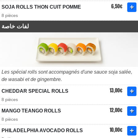
6,50€
SOJA ROLLS THON CUIT POMME
8 pièces
لفات خاصة
Les spécial rolls sont accompagnés d'une sauce soja salée,
de wasabi et de gingembre.
13,00€
CHEDDAR SPECIAL ROLLS
8 pièces
12,00€
MANGO TEANGO ROLLS
8 pièces
10,00€
PHILADELPHIA AVOCADO ROLLS