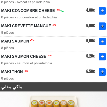
8 pièces - avocat et philadelphia
4,80€
-5%
MAKI CONCOMBRE CHEESE
8 pièces - concombre et philadelphia
6,00€
-5%
MAKI CREVETTE MANGUE
8 pièces
6,00€
-5%
MAKI SAUMON
8 pièces
6,20€
-5%
MAKI SAUMON CHEESE
8 pièces - saumon et philadelphia
6,50€
-5%
MAKI THON
8 pièces
ماكي مقلي