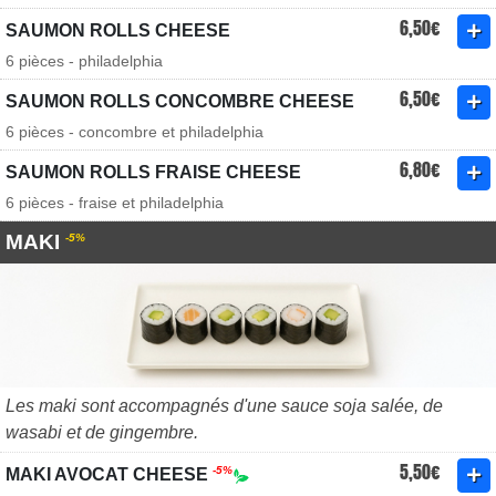
6,50€
SAUMON ROLLS CHEESE
6 pièces - philadelphia
6,50€
SAUMON ROLLS CONCOMBRE CHEESE
6 pièces - concombre et philadelphia
6,80€
SAUMON ROLLS FRAISE CHEESE
6 pièces - fraise et philadelphia
MAKI
-5%
Les maki sont accompagnés d'une sauce soja salée, de
wasabi et de gingembre.
5,50€
-5%
MAKI AVOCAT CHEESE