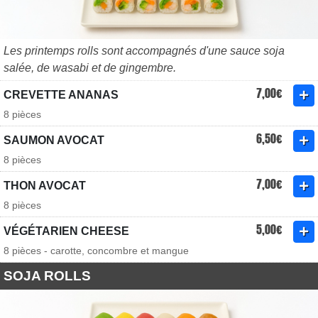
Les printemps rolls sont accompagnés d'une sauce soja
salée, de wasabi et de gingembre.
7,00€
CREVETTE ANANAS
8 pièces
6,50€
SAUMON AVOCAT
8 pièces
7,00€
THON AVOCAT
8 pièces
5,00€
VÉGÉTARIEN CHEESE
8 pièces - carotte, concombre et mangue
SOJA ROLLS