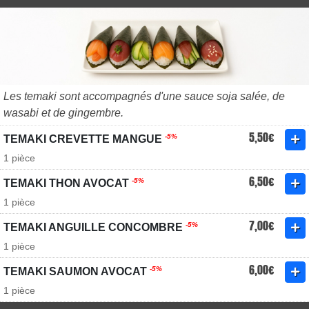
Les temaki sont accompagnés d'une sauce soja salée, de
wasabi et de gingembre.
5,50€
-5%
TEMAKI CREVETTE MANGUE
1 pièce
6,50€
-5%
TEMAKI THON AVOCAT
1 pièce
7,00€
-5%
TEMAKI ANGUILLE CONCOMBRE
1 pièce
6,00€
-5%
TEMAKI SAUMON AVOCAT
1 pièce