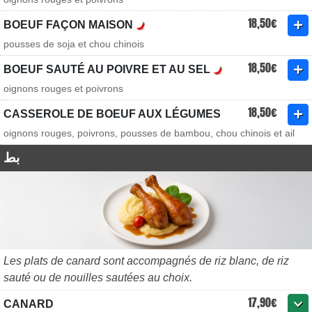
18,50€
BOEUF FAÇON MAISON
pousses de soja et chou chinois
18,50€
BOEUF SAUTÉ AU POIVRE ET AU SEL
oignons rouges et poivrons
18,50€
CASSEROLE DE BOEUF AUX LÉGUMES
oignons rouges, poivrons, pousses de bambou, chou chinois et ail
بط
Les plats de canard sont accompagnés de riz blanc, de riz
sauté ou de nouilles sautées au choix.
17,90€
CANARD