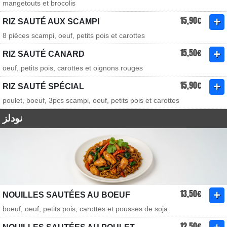
mangetouts et brocolis
15,90€
RIZ SAUTÉ AUX SCAMPI
8 pièces scampi, oeuf, petits pois et carottes
15,50€
RIZ SAUTÉ CANARD
oeuf, petits pois, carottes et oignons rouges
15,90€
RIZ SAUTÉ SPÉCIAL
poulet, boeuf, 3pcs scampi, oeuf, petits pois et carottes
نودلز
13,50€
NOUILLES SAUTÉES AU BOEUF
boeuf, oeuf, petits pois, carottes et pousses de soja
12,50€