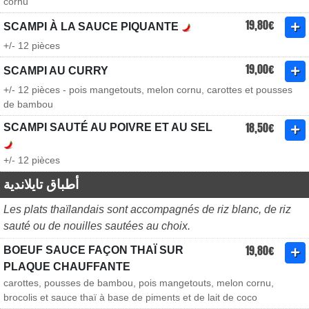
cornu
19,80€
SCAMPI À LA SAUCE PIQUANTE
+/- 12 pièces
19,00€
SCAMPI AU CURRY
+/- 12 pièces - pois mangetouts, melon cornu, carottes et pousses
de bambou
18,50€
SCAMPI SAUTÉ AU POIVRE ET AU SEL
+/- 12 pièces
أطباق تايلاندية
Les plats thaïlandais sont accompagnés de riz blanc, de riz
sauté ou de nouilles sautées au choix.
19,80€
BOEUF SAUCE FAÇON THAÏ SUR
PLAQUE CHAUFFANTE
carottes, pousses de bambou, pois mangetouts, melon cornu,
brocolis et sauce thaï à base de piments et de lait de coco