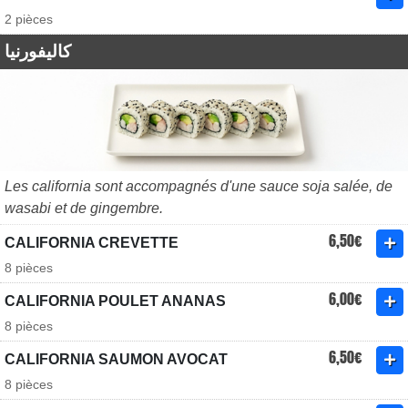
2 pièces
كاليفورنيا
Les california sont accompagnés d'une sauce soja salée, de
wasabi et de gingembre.
6,50€
CALIFORNIA CREVETTE
8 pièces
6,00€
CALIFORNIA POULET ANANAS
8 pièces
6,50€
CALIFORNIA SAUMON AVOCAT
8 pièces