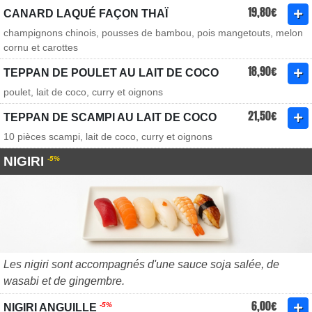
19,80€
CANARD LAQUÉ FAÇON THAÏ
champignons chinois, pousses de bambou, pois mangetouts, melon
cornu et carottes
18,90€
TEPPAN DE POULET AU LAIT DE COCO
poulet, lait de coco, curry et oignons
21,50€
TEPPAN DE SCAMPI AU LAIT DE COCO
10 pièces scampi, lait de coco, curry et oignons
NIGIRI
-5%
Les nigiri sont accompagnés d'une sauce soja salée, de
wasabi et de gingembre.
6,00€
-5%
NIGIRI ANGUILLE