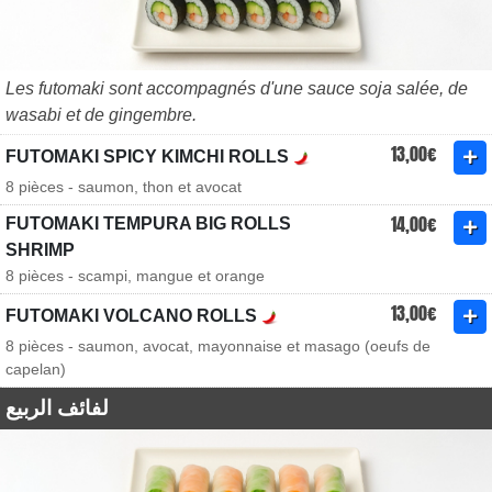
Les futomaki sont accompagnés d'une sauce soja salée, de
wasabi et de gingembre.
13,00€
FUTOMAKI SPICY KIMCHI ROLLS
8 pièces - saumon, thon et avocat
14,00€
FUTOMAKI TEMPURA BIG ROLLS
SHRIMP
8 pièces - scampi, mangue et orange
13,00€
FUTOMAKI VOLCANO ROLLS
8 pièces - saumon, avocat, mayonnaise et masago (oeufs de
capelan)
لفائف الربيع