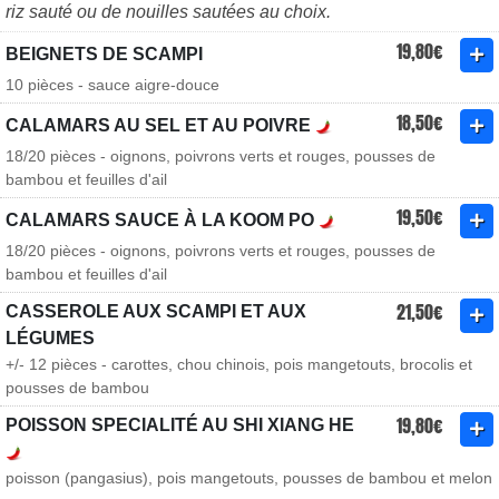
riz sauté ou de nouilles sautées au choix.
19,80€
BEIGNETS DE SCAMPI
10 pièces - sauce aigre-douce
18,50€
CALAMARS AU SEL ET AU POIVRE
18/20 pièces - oignons, poivrons verts et rouges, pousses de
bambou et feuilles d'ail
19,50€
CALAMARS SAUCE À LA KOOM PO
18/20 pièces - oignons, poivrons verts et rouges, pousses de
bambou et feuilles d'ail
21,50€
CASSEROLE AUX SCAMPI ET AUX
LÉGUMES
+/- 12 pièces - carottes, chou chinois, pois mangetouts, brocolis et
pousses de bambou
19,80€
POISSON SPECIALITÉ AU SHI XIANG HE
poisson (pangasius), pois mangetouts, pousses de bambou et melon