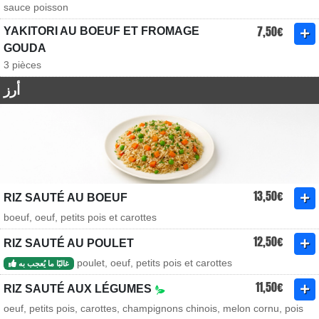
sauce poisson
7,50€
YAKITORI AU BOEUF ET FROMAGE
GOUDA
3 pièces
أرز
13,50€
RIZ SAUTÉ AU BOEUF
boeuf, oeuf, petits pois et carottes
12,50€
RIZ SAUTÉ AU POULET
poulet, oeuf, petits pois et carottes
غالبًا ما يُعجب به
11,50€
RIZ SAUTÉ AUX LÉGUMES
oeuf, petits pois, carottes, champignons chinois, melon cornu, pois