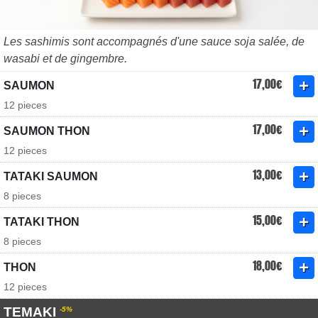
Les sashimis sont accompagnés d'une sauce soja salée, de
wasabi et de gingembre.
17,00€
SAUMON
12 pieces
17,00€
SAUMON THON
12 pieces
13,00€
TATAKI SAUMON
8 pieces
15,00€
TATAKI THON
8 pieces
18,00€
THON
12 pieces
TEMAKI
-5%