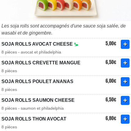
Les soja rolls sont accompagnés d'une sauce soja salée, de
wasabi et de gingembre.
5,00€
SOJA ROLLS AVOCAT CHEESE
8 pièces - avocat et philadelphia
6,50€
SOJA ROLLS CREVETTE MANGUE
8 pièces
6,00€
SOJA ROLLS POULET ANANAS
8 pièces
6,50€
SOJA ROLLS SAUMON CHEESE
8 pièces - saumon et philadelphia
6,80€
SOJA ROLLS THON AVOCAT
8 pièces