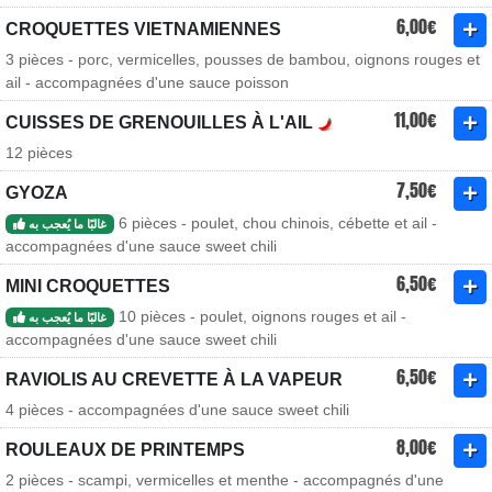
6,00€
CROQUETTES VIETNAMIENNES
3 pièces - porc, vermicelles, pousses de bambou, oignons rouges et
ail - accompagnées d'une sauce poisson
11,00€
CUISSES DE GRENOUILLES À L'AIL
12 pièces
7,50€
GYOZA
6 pièces - poulet, chou chinois, cébette et ail -
غالبًا ما يُعجب به
accompagnées d'une sauce sweet chili
6,50€
MINI CROQUETTES
10 pièces - poulet, oignons rouges et ail -
غالبًا ما يُعجب به
accompagnées d'une sauce sweet chili
6,50€
RAVIOLIS AU CREVETTE À LA VAPEUR
4 pièces - accompagnées d'une sauce sweet chili
8,00€
ROULEAUX DE PRINTEMPS
2 pièces - scampi, vermicelles et menthe - accompagnés d'une