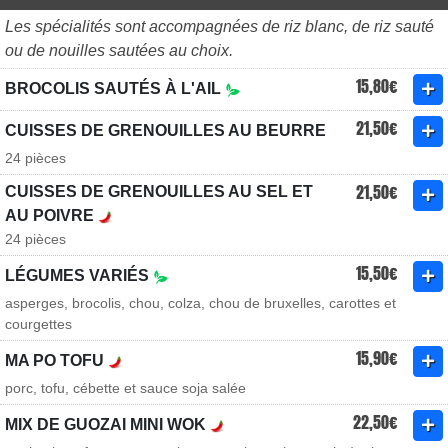
Les spécialités sont accompagnées de riz blanc, de riz sauté
ou de nouilles sautées au choix.
15,80€
BROCOLIS SAUTÉS À L'AIL
21,50€
CUISSES DE GRENOUILLES AU BEURRE
24 pièces
21,50€
CUISSES DE GRENOUILLES AU SEL ET
AU POIVRE
24 pièces
15,50€
LÉGUMES VARIÉS
asperges, brocolis, chou, colza, chou de bruxelles, carottes et
courgettes
15,90€
MA PO TOFU
porc, tofu, cébette et sauce soja salée
22,50€
MIX DE GUOZAI MINI WOK