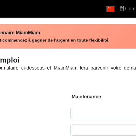
Com
tenaire MiamMiam
 commencez à gagner de l'argent en toute flexibilité.
emploi
ormulaire ci-dessous et MiamMiam fera parvenir votre dema
Maintenance