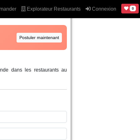
mander
Explorateur Restaurants
Connexion
0
Postuler maintenant
nde dans les restaurants au