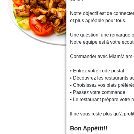
Notre objectif est de connecte
et plus agréable pour tous.
Une question, une remarque o
Notre équipe est à votre éco
Commander avec MiamMiam est
• Entrez votre code postal
• Découvrez les restaurants 
• Choisissez vos plats préfér
• Passez votre commande
• Le restaurant prépare votre r
Il ne vous reste plus qu’à profi
Bon Appétit!!