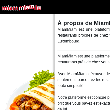
À propos de Mia
MiamMiam est une platefor
restaurants proches de chez 
Luxembourg.
MiamMiam est une plateforme 
restaurants près de chez vous,
Avec MiamMiam, découvrir de 
seulement, parcourez les rest
toute simplicité.
Notre plateforme est conçue pou
prix que vous payez est exact
de lui.