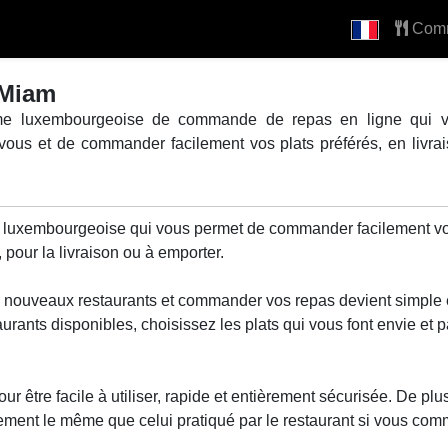
Com
mMiam
me luxembourgeoise de commande de repas en ligne qui vo
vous et de commander facilement vos plats préférés, en livrai
luxembourgeoise qui vous permet de commander facilement vos
 pour la livraison ou à emporter.
nouveaux restaurants et commander vos repas devient simple e
aurants disponibles, choisissez les plats qui vous font envie e
r être facile à utiliser, rapide et entièrement sécurisée. De plus,
ement le même que celui pratiqué par le restaurant si vous co