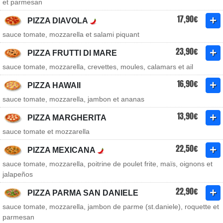
et parmesan
17,90€
PIZZA DIAVOLA
sauce tomate, mozzarella et salami piquant
23,90€
PIZZA FRUTTI DI MARE
sauce tomate, mozzarella, crevettes, moules, calamars et ail
16,90€
PIZZA HAWAII
sauce tomate, mozzarella, jambon et ananas
13,90€
PIZZA MARGHERITA
sauce tomate et mozzarella
22,50€
PIZZA MEXICANA
sauce tomate, mozzarella, poitrine de poulet frite, maïs, oignons et
jalapeños
22,90€
PIZZA PARMA SAN DANIELE
sauce tomate, mozzarella, jambon de parme (st.daniele), roquette et
parmesan