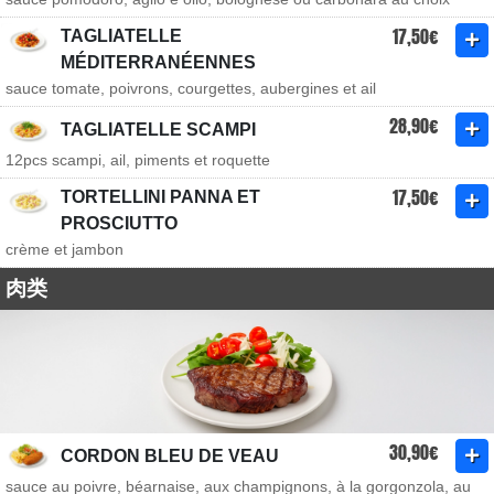
17,50€
TAGLIATELLE
MÉDITERRANÉENNES
sauce tomate, poivrons, courgettes, aubergines et ail
28,90€
TAGLIATELLE SCAMPI
12pcs scampi, ail, piments et roquette
17,50€
TORTELLINI PANNA ET
PROSCIUTTO
crème et jambon
肉类
30,90€
CORDON BLEU DE VEAU
sauce au poivre, béarnaise, aux champignons, à la gorgonzola, au