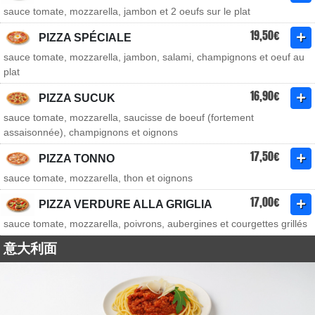
sauce tomate, mozzarella, jambon et 2 oeufs sur le plat
19,50€
PIZZA SPÉCIALE
sauce tomate, mozzarella, jambon, salami, champignons et oeuf au
plat
16,90€
PIZZA SUCUK
sauce tomate, mozzarella, saucisse de boeuf (fortement
assaisonnée), champignons et oignons
17,50€
PIZZA TONNO
sauce tomate, mozzarella, thon et oignons
17,00€
PIZZA VERDURE ALLA GRIGLIA
sauce tomate, mozzarella, poivrons, aubergines et courgettes grillés
意大利面