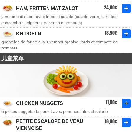
24,90€
HAM, FRITTEN MAT ZALOT
jambon cuit et cru avec frites et salade (salade verte, carottes,
concombres, oignons, poivrons et tomates)
18,90€
KNIDDELN
quenelles de farine à la luxembourgeoise, lards et compote de
pommes
儿童菜单
11,00€
CHICKEN NUGGETS
6 pièces nuggets de poulet avec pommes frites et salade
16,90€
PETITE ESCALOPE DE VEAU
VIENNOISE