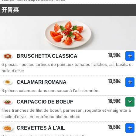
开胃菜
10,90€
BRUSCHETTA CLASSICA
6 pièces - petites tartines de pain aux tomates fraîches, ail, basilic et
huile d’olive
13,50€
CALAMARI ROMANA
8 pièces calamars dans une sauce à l'ail citronnée
16,90€
CARPACCIO DE BOEUF
fines tranches de filet de boeuf, parmesan, roquette et vinaigrette à
l’huile d’olive - en entrée ou plat au choix
15,50€
CREVETTES À L'AIL