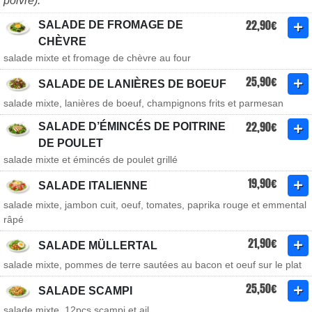
poivre).
22,90€
SALADE DE FROMAGE DE
CHÈVRE
salade mixte et fromage de chèvre au four
25,90€
SALADE DE LANIÈRES DE BOEUF
salade mixte, lanières de boeuf, champignons frits et parmesan
22,90€
SALADE D’ÉMINCÉS DE POITRINE
DE POULET
salade mixte et émincés de poulet grillé
19,90€
SALADE ITALIENNE
salade mixte, jambon cuit, oeuf, tomates, paprika rouge et emmental
râpé
21,90€
SALADE MÜLLERTAL
salade mixte, pommes de terre sautées au bacon et oeuf sur le plat
25,50€
SALADE SCAMPI
salade mixte, 12pcs scampi et ail