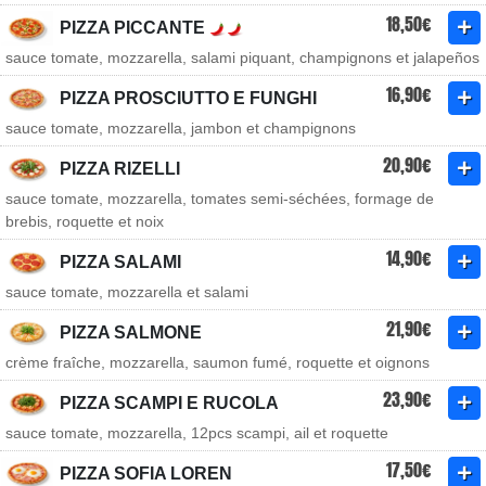
18,50€
PIZZA PICCANTE
sauce tomate, mozzarella, salami piquant, champignons et jalapeños
16,90€
PIZZA PROSCIUTTO E FUNGHI
sauce tomate, mozzarella, jambon et champignons
20,90€
PIZZA RIZELLI
sauce tomate, mozzarella, tomates semi-séchées, formage de
brebis, roquette et noix
14,90€
PIZZA SALAMI
sauce tomate, mozzarella et salami
21,90€
PIZZA SALMONE
crème fraîche, mozzarella, saumon fumé, roquette et oignons
23,90€
PIZZA SCAMPI E RUCOLA
sauce tomate, mozzarella, 12pcs scampi, ail et roquette
17,50€
PIZZA SOFIA LOREN