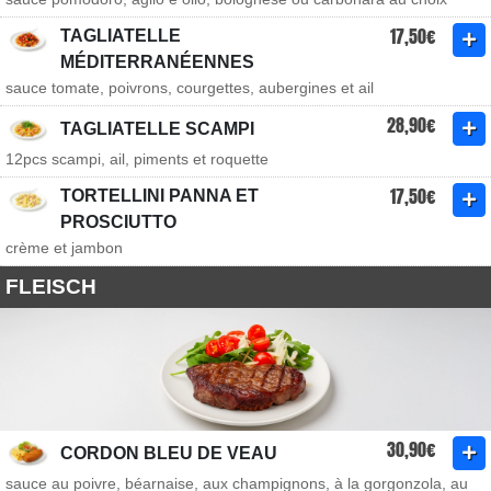
17,50€
TAGLIATELLE
MÉDITERRANÉENNES
sauce tomate, poivrons, courgettes, aubergines et ail
28,90€
TAGLIATELLE SCAMPI
12pcs scampi, ail, piments et roquette
17,50€
TORTELLINI PANNA ET
PROSCIUTTO
crème et jambon
FLEISCH
30,90€
CORDON BLEU DE VEAU
sauce au poivre, béarnaise, aux champignons, à la gorgonzola, au