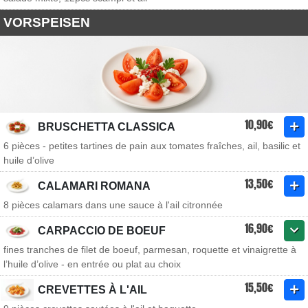
VORSPEISEN
10,90€
BRUSCHETTA CLASSICA
6 pièces - petites tartines de pain aux tomates fraîches, ail, basilic et
huile d’olive
13,50€
CALAMARI ROMANA
8 pièces calamars dans une sauce à l'ail citronnée
16,90€
CARPACCIO DE BOEUF
fines tranches de filet de boeuf, parmesan, roquette et vinaigrette à
l’huile d’olive - en entrée ou plat au choix
15,50€
CREVETTES À L'AIL