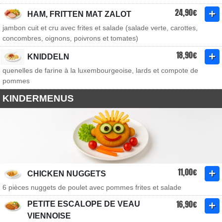
24,90€
HAM, FRITTEN MAT ZALOT
jambon cuit et cru avec frites et salade (salade verte, carottes,
concombres, oignons, poivrons et tomates)
18,90€
KNIDDELN
quenelles de farine à la luxembourgeoise, lards et compote de
pommes
KINDERMENUS
11,00€
CHICKEN NUGGETS
6 pièces nuggets de poulet avec pommes frites et salade
16,90€
PETITE ESCALOPE DE VEAU
VIENNOISE