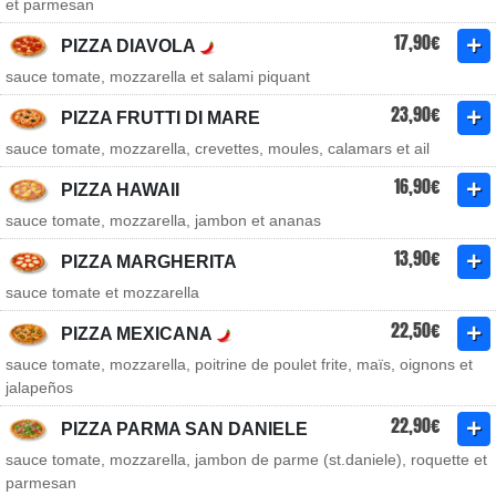
et parmesan
17,90€
PIZZA DIAVOLA
sauce tomate, mozzarella et salami piquant
23,90€
PIZZA FRUTTI DI MARE
sauce tomate, mozzarella, crevettes, moules, calamars et ail
16,90€
PIZZA HAWAII
sauce tomate, mozzarella, jambon et ananas
13,90€
PIZZA MARGHERITA
sauce tomate et mozzarella
22,50€
PIZZA MEXICANA
sauce tomate, mozzarella, poitrine de poulet frite, maïs, oignons et
jalapeños
22,90€
PIZZA PARMA SAN DANIELE
sauce tomate, mozzarella, jambon de parme (st.daniele), roquette et
parmesan