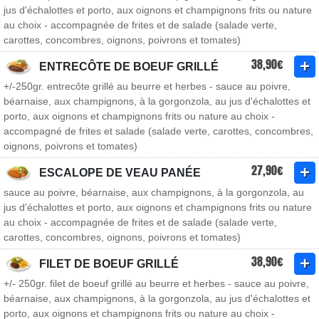
jus d'échalottes et porto, aux oignons et champignons frits ou nature
au choix - accompagnée de frites et de salade (salade verte,
carottes, concombres, oignons, poivrons et tomates)
38,90€
ENTRECÔTE DE BOEUF GRILLÉ
+/-250gr. entrecôte grillé au beurre et herbes - sauce au poivre,
béarnaise, aux champignons, à la gorgonzola, au jus d'échalottes et
porto, aux oignons et champignons frits ou nature au choix -
accompagné de frites et salade (salade verte, carottes, concombres,
oignons, poivrons et tomates)
27,90€
ESCALOPE DE VEAU PANÉE
sauce au poivre, béarnaise, aux champignons, à la gorgonzola, au
jus d'échalottes et porto, aux oignons et champignons frits ou nature
au choix - accompagnée de frites et de salade (salade verte,
carottes, concombres, oignons, poivrons et tomates)
38,90€
FILET DE BOEUF GRILLÉ
+/- 250gr. filet de boeuf grillé au beurre et herbes - sauce au poivre,
béarnaise, aux champignons, à la gorgonzola, au jus d'échalottes et
porto, aux oignons et champignons frits ou nature au choix -