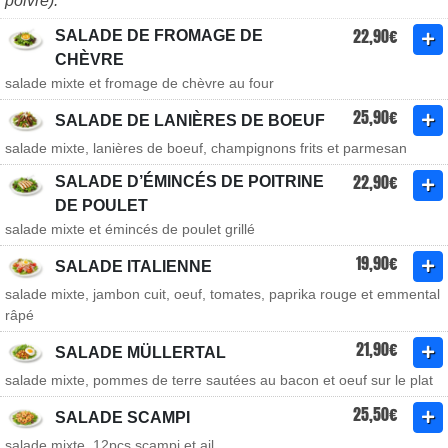
poivre).
22,90€
SALADE DE FROMAGE DE
CHÈVRE
salade mixte et fromage de chèvre au four
25,90€
SALADE DE LANIÈRES DE BOEUF
salade mixte, lanières de boeuf, champignons frits et parmesan
22,90€
SALADE D’ÉMINCÉS DE POITRINE
DE POULET
salade mixte et émincés de poulet grillé
19,90€
SALADE ITALIENNE
salade mixte, jambon cuit, oeuf, tomates, paprika rouge et emmental
râpé
21,90€
SALADE MÜLLERTAL
salade mixte, pommes de terre sautées au bacon et oeuf sur le plat
25,50€
SALADE SCAMPI
salade mixte, 12pcs scampi et ail