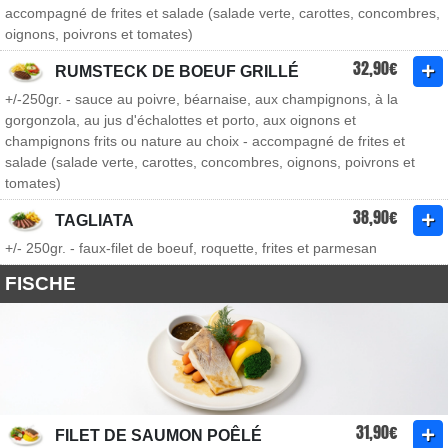
accompagné de frites et salade (salade verte, carottes, concombres,
oignons, poivrons et tomates)
32,90€
RUMSTECK DE BOEUF GRILLÉ
+/-250gr. - sauce au poivre, béarnaise, aux champignons, à la
gorgonzola, au jus d'échalottes et porto, aux oignons et
champignons frits ou nature au choix - accompagné de frites et
salade (salade verte, carottes, concombres, oignons, poivrons et
tomates)
38,90€
TAGLIATA
+/- 250gr. - faux-filet de boeuf, roquette, frites et parmesan
FISCHE
31,90€
FILET DE SAUMON POÊLÉ