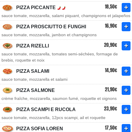
18,50€
PIZZA PICCANTE
sauce tomate, mozzarella, salami piquant, champignons et jalapeños
16,90€
PIZZA PROSCIUTTO E FUNGHI
sauce tomate, mozzarella, jambon et champignons
20,90€
PIZZA RIZELLI
sauce tomate, mozzarella, tomates semi-séchées, formage de
brebis, roquette et noix
14,90€
PIZZA SALAMI
sauce tomate, mozzarella et salami
21,90€
PIZZA SALMONE
crème fraîche, mozzarella, saumon fumé, roquette et oignons
23,90€
PIZZA SCAMPI E RUCOLA
sauce tomate, mozzarella, 12pcs scampi, ail et roquette
17,50€
PIZZA SOFIA LOREN