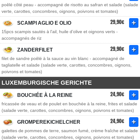
poêlé côté peau - accompagné de risotto au safran et salade (salade
verte, carottes, concombres, oignons, poivrons et tomates)
29,90€
SCAMPI AGLIO E OLIO
15pcs scampis sautés à l'ail, huile d’olive et oignons verts -
accompagnés de riz
29,90€
ZANDERFILET
filet de sandre poêlé à la sauce au vin blanc - accompagné de
tagliatelle et salade (salade verte, carottes, concombres, oignons,
poivrons et tomates)
LUXEMBURGISCHE GERICHTE
24,90€
BOUCHÉE À LA REINE
fricassée de veau et de poulet en bouchée à la reine, frites et salade
(salade verte, carottes, concombres, oignons, poivrons et tomates)
24,90€
GROMPEREKICHELCHER
galettes de pommes de terre, saumon fumé, crème fraîche et salade
(salade verte, carottes, concombres, oignons, poivrons et tomates)