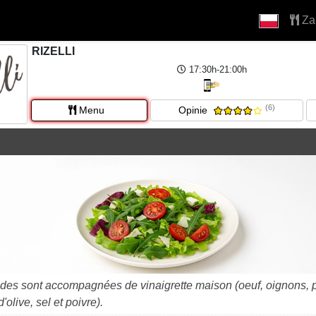
Za
RIZELLI
17:30h-21:00h
(6)
Menu
Opinie
ades sont accompagnées de vinaigrette maison (oeuf, oignons, pe
d'olive, sel et poivre).