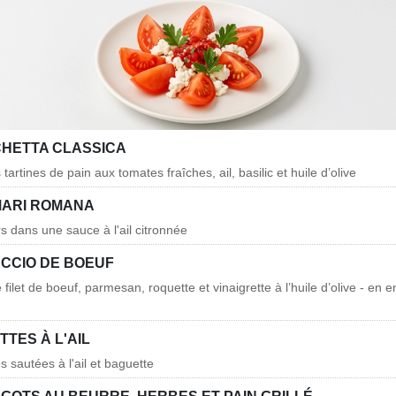
HETTA CLASSICA
 tartines de pain aux tomates fraîches, ail, basilic et huile d’olive
ARI ROMANA
s dans une sauce à l'ail citronnée
CCIO DE BOEUF
 filet de boeuf, parmesan, roquette et vinaigrette à l’huile d’olive - en e
TES À L'AIL
s sautées à l'ail et baguette