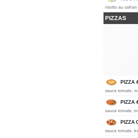
risotto au safran
PIZZAS
PIZZA 
sauce tomate, m
PIZZA 
sauce tomate, mo
PIZZA
sauce tomate, tra