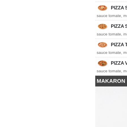
PIZZA 
sauce tomate, mo
PIZZA
sauce tomate, mo
PIZZA
sauce tomate, mo
PIZZA 
sauce tomate, mo
MAKARON