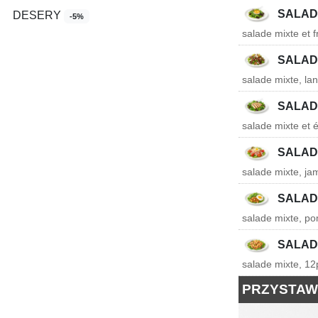
SALAD
DESERY
-5%
salade mixte et 
SALAD
salade mixte, la
SALAD
salade mixte et é
SALAD
salade mixte, ja
SALAD
salade mixte, po
SALAD
salade mixte, 12
PRZYSTAW