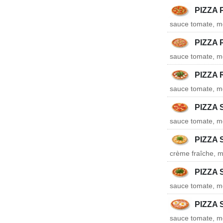
PIZZA
sauce tomate, mo
PIZZA 
sauce tomate, m
PIZZA 
sauce tomate, mo
PIZZA 
sauce tomate, mo
PIZZA
crème fraîche, m
PIZZA
sauce tomate, mo
PIZZA 
sauce tomate, mo