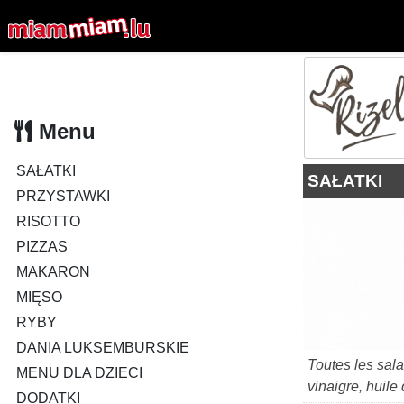
Menu
SAŁATKI
SAŁATKI
PRZYSTAWKI
RISOTTO
PIZZAS
MAKARON
MIĘSO
RYBY
DANIA LUKSEMBURSKIE
Toutes les sal
MENU DLA DZIECI
vinaigre, huile 
DODATKI