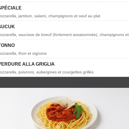
SPÉCIALE
zzarella, jambon, salami, champignons et oeuf au plat
 SUCUK
zzarella, saucisse de boeuf (fortement assaisonnée), champignons et
 TONNO
zzarella, thon et oignons
VERDURE ALLA GRIGLIA
zzarella, poivrons, aubergines et courgettes grillés