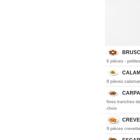
BRUSC
6 pièces - petites
CALAM
8 pièces calamar
CARPA
fines tranches de
choix
CREVET
9 pièces crevette