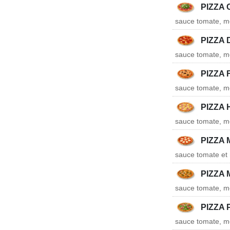
PIZZA
sauce tomate, mo
PIZZA
sauce tomate, mo
PIZZA 
sauce tomate, mo
PIZZA 
sauce tomate, m
PIZZA
sauce tomate et
PIZZA
sauce tomate, moz
PIZZA
sauce tomate, mo