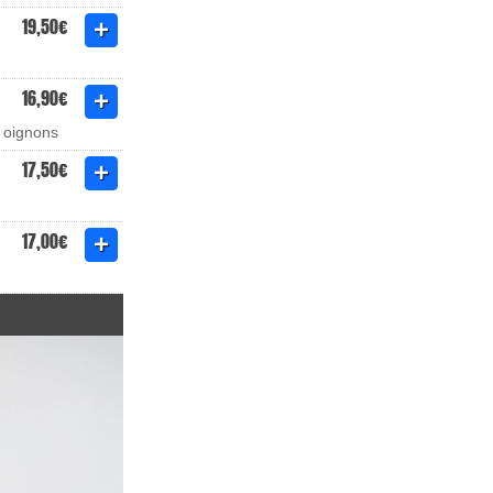
19,50€
16,90€
 oignons
17,50€
17,00€