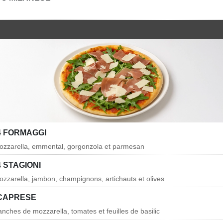
4 FORMAGGI
ozzarella, emmental, gorgonzola et parmesan
4 STAGIONI
zzarella, jambon, champignons, artichauts et olives
 CAPRESE
nches de mozzarella, tomates et feuilles de basilic