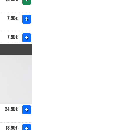
7,90€
7,90€
24,90€
18,90€