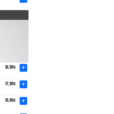
16,90€
17,90€
15,90€