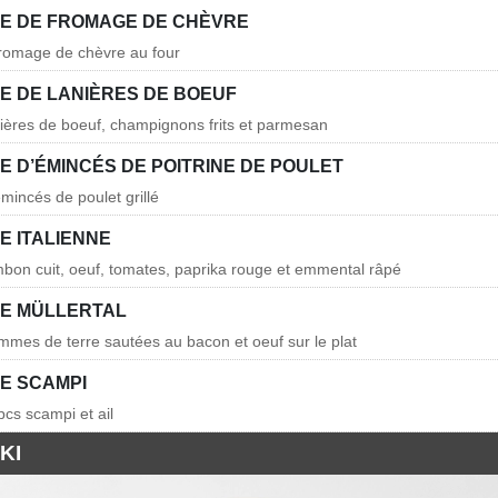
E DE FROMAGE DE CHÈVRE
fromage de chèvre au four
E DE LANIÈRES DE BOEUF
nières de boeuf, champignons frits et parmesan
E D’ÉMINCÉS DE POITRINE DE POULET
mincés de poulet grillé
E ITALIENNE
mbon cuit, oeuf, tomates, paprika rouge et emmental râpé
E MÜLLERTAL
mmes de terre sautées au bacon et oeuf sur le plat
E SCAMPI
pcs scampi et ail
KI