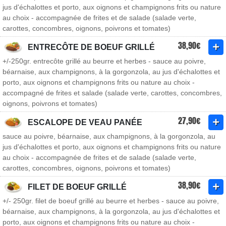
jus d'échalottes et porto, aux oignons et champignons frits ou nature
au choix - accompagnée de frites et de salade (salade verte,
carottes, concombres, oignons, poivrons et tomates)
38,90€
ENTRECÔTE DE BOEUF GRILLÉ
+/-250gr. entrecôte grillé au beurre et herbes - sauce au poivre,
béarnaise, aux champignons, à la gorgonzola, au jus d'échalottes et
porto, aux oignons et champignons frits ou nature au choix -
accompagné de frites et salade (salade verte, carottes, concombres,
oignons, poivrons et tomates)
27,90€
ESCALOPE DE VEAU PANÉE
sauce au poivre, béarnaise, aux champignons, à la gorgonzola, au
jus d'échalottes et porto, aux oignons et champignons frits ou nature
au choix - accompagnée de frites et de salade (salade verte,
carottes, concombres, oignons, poivrons et tomates)
38,90€
FILET DE BOEUF GRILLÉ
+/- 250gr. filet de boeuf grillé au beurre et herbes - sauce au poivre,
béarnaise, aux champignons, à la gorgonzola, au jus d'échalottes et
porto, aux oignons et champignons frits ou nature au choix -