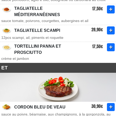
17,50€
TAGLIATELLE
MÉDITERRANÉENNES
sauce tomate, poivrons, courgettes, aubergines et ail
28,90€
TAGLIATELLE SCAMPI
12pcs scampi, ail, piments et roquette
17,50€
TORTELLINI PANNA ET
PROSCIUTTO
crème et jambon
ET
30,90€
CORDON BLEU DE VEAU
sauce au poivre, béarnaise, aux champignons, à la gorgonzola, au