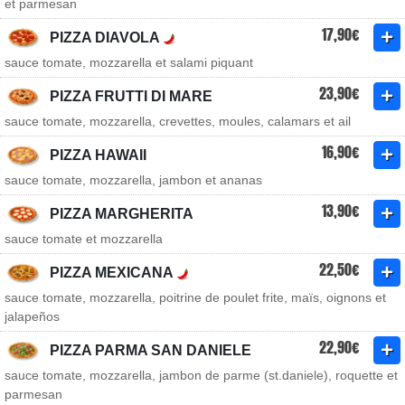
et parmesan
17,90€
PIZZA DIAVOLA
sauce tomate, mozzarella et salami piquant
23,90€
PIZZA FRUTTI DI MARE
sauce tomate, mozzarella, crevettes, moules, calamars et ail
16,90€
PIZZA HAWAII
sauce tomate, mozzarella, jambon et ananas
13,90€
PIZZA MARGHERITA
sauce tomate et mozzarella
22,50€
PIZZA MEXICANA
sauce tomate, mozzarella, poitrine de poulet frite, maïs, oignons et
jalapeños
22,90€
PIZZA PARMA SAN DANIELE
sauce tomate, mozzarella, jambon de parme (st.daniele), roquette et
parmesan