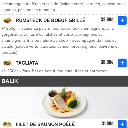
accompagné de frites et salade (salade verte, carottes, concombres,
oignons, poivrons et tomates)
32,90€
RUMSTECK DE BOEUF GRILLÉ
+/-250gr. - sauce au poivre, béarnaise, aux champignons, à la
gorgonzola, au jus d'échalottes et porto, aux oignons et
champignons frits ou nature au choix - accompagné de frites et
salade (salade verte, carottes, concombres, oignons, poivrons et
tomates)
38,90€
TAGLIATA
+/- 250gr. - faux-filet de boeuf, roquette, frites et parmesan
BALIK
31,90€
FILET DE SAUMON POÊLÉ