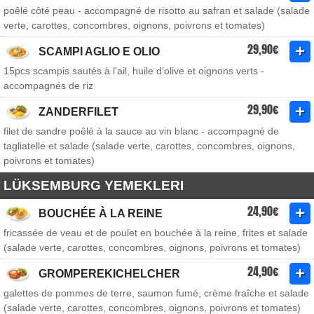
poêlé côté peau - accompagné de risotto au safran et salade (salade
verte, carottes, concombres, oignons, poivrons et tomates)
29,90€
SCAMPI AGLIO E OLIO
15pcs scampis sautés à l'ail, huile d’olive et oignons verts -
accompagnés de riz
29,90€
ZANDERFILET
filet de sandre poêlé à la sauce au vin blanc - accompagné de
tagliatelle et salade (salade verte, carottes, concombres, oignons,
poivrons et tomates)
LÜKSEMBURG YEMEKLERI
24,90€
BOUCHÉE À LA REINE
fricassée de veau et de poulet en bouchée à la reine, frites et salade
(salade verte, carottes, concombres, oignons, poivrons et tomates)
24,90€
GROMPEREKICHELCHER
galettes de pommes de terre, saumon fumé, crème fraîche et salade
(salade verte, carottes, concombres, oignons, poivrons et tomates)