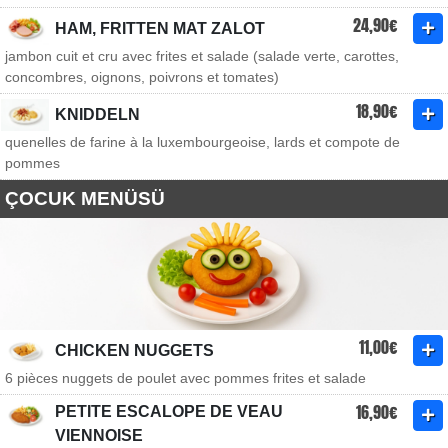
24,90€
HAM, FRITTEN MAT ZALOT
jambon cuit et cru avec frites et salade (salade verte, carottes,
concombres, oignons, poivrons et tomates)
18,90€
KNIDDELN
quenelles de farine à la luxembourgeoise, lards et compote de
pommes
ÇOCUK MENÜSÜ
11,00€
CHICKEN NUGGETS
6 pièces nuggets de poulet avec pommes frites et salade
16,90€
PETITE ESCALOPE DE VEAU
VIENNOISE