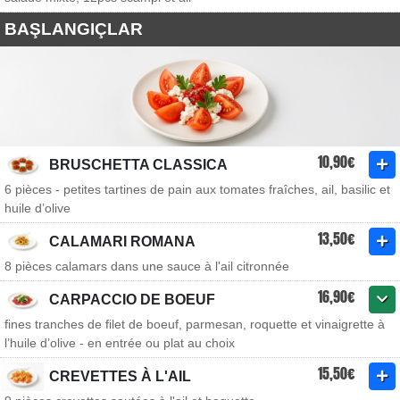
BAŞLANGIÇLAR
10,90€
BRUSCHETTA CLASSICA
6 pièces - petites tartines de pain aux tomates fraîches, ail, basilic et
huile d’olive
13,50€
CALAMARI ROMANA
8 pièces calamars dans une sauce à l'ail citronnée
16,90€
CARPACCIO DE BOEUF
fines tranches de filet de boeuf, parmesan, roquette et vinaigrette à
l’huile d’olive - en entrée ou plat au choix
15,50€
CREVETTES À L'AIL