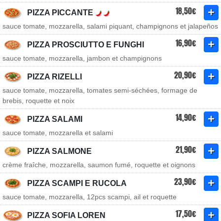
18,50€
PIZZA PICCANTE
sauce tomate, mozzarella, salami piquant, champignons et jalapeños
16,90€
PIZZA PROSCIUTTO E FUNGHI
sauce tomate, mozzarella, jambon et champignons
20,90€
PIZZA RIZELLI
sauce tomate, mozzarella, tomates semi-séchées, formage de
brebis, roquette et noix
14,90€
PIZZA SALAMI
sauce tomate, mozzarella et salami
21,90€
PIZZA SALMONE
crème fraîche, mozzarella, saumon fumé, roquette et oignons
23,90€
PIZZA SCAMPI E RUCOLA
sauce tomate, mozzarella, 12pcs scampi, ail et roquette
17,50€
PIZZA SOFIA LOREN