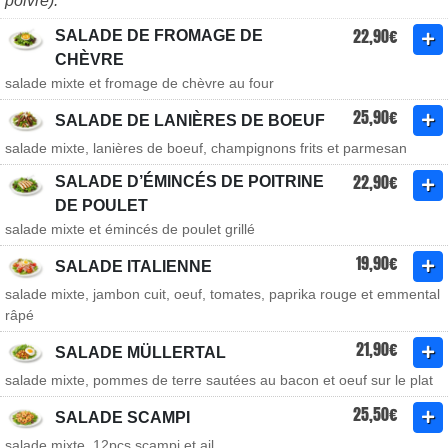
poivre).
22,90€
SALADE DE FROMAGE DE
CHÈVRE
salade mixte et fromage de chèvre au four
25,90€
SALADE DE LANIÈRES DE BOEUF
salade mixte, lanières de boeuf, champignons frits et parmesan
22,90€
SALADE D’ÉMINCÉS DE POITRINE
DE POULET
salade mixte et émincés de poulet grillé
19,90€
SALADE ITALIENNE
salade mixte, jambon cuit, oeuf, tomates, paprika rouge et emmental
râpé
21,90€
SALADE MÜLLERTAL
salade mixte, pommes de terre sautées au bacon et oeuf sur le plat
25,50€
SALADE SCAMPI
salade mixte, 12pcs scampi et ail