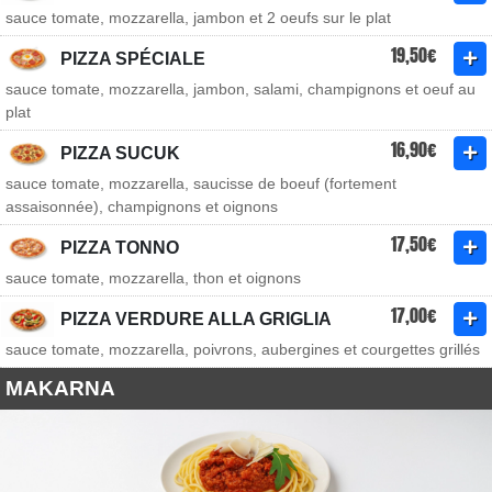
sauce tomate, mozzarella, jambon et 2 oeufs sur le plat
19,50€
PIZZA SPÉCIALE
sauce tomate, mozzarella, jambon, salami, champignons et oeuf au
plat
16,90€
PIZZA SUCUK
sauce tomate, mozzarella, saucisse de boeuf (fortement
assaisonnée), champignons et oignons
17,50€
PIZZA TONNO
sauce tomate, mozzarella, thon et oignons
17,00€
PIZZA VERDURE ALLA GRIGLIA
sauce tomate, mozzarella, poivrons, aubergines et courgettes grillés
MAKARNA