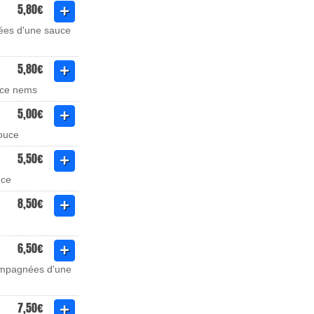
5,80€
nées d'une sauce
5,80€
uce nems
5,00€
douce
5,50€
uce
8,50€
6,50€
compagnées d'une
7,50€