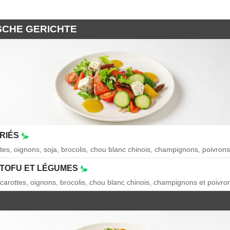
SCHE GERICHTE
RIÉS
ttes, oignons, soja, brocolis, chou blanc chinois, champignons, poivron
 TOFU ET LÉGUMES
 carottes, oignons, brocolis, chou blanc chinois, champignons et poivro