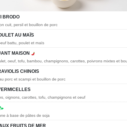
I BRODO
n cuit, persil et bouillon de porc
OULET AU MAÏS
euf battu, poulet et maïs
UANT MAISON
et, oeuf, tofu, bambou, champignons, carottes, poivrons mixtes et bou
AVIOLIS CHINOIS
 au porc et scampi et bouillon de porc
VERMICELLES
es, oignons, carottes, tofu, champignons et oeuf
nne à base de pâtes de soja
AUX FRUITS DE MER