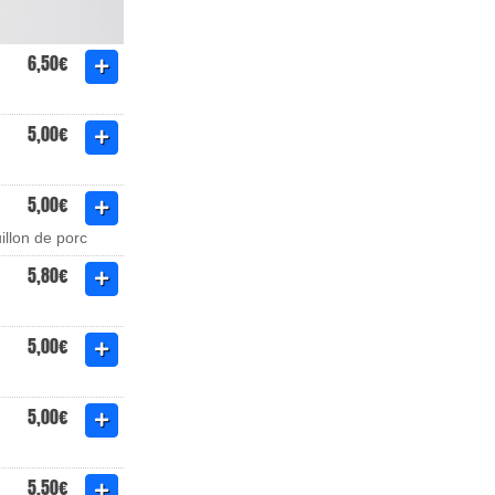
6,50€
5,00€
5,00€
illon de porc
5,80€
5,00€
5,00€
5,50€