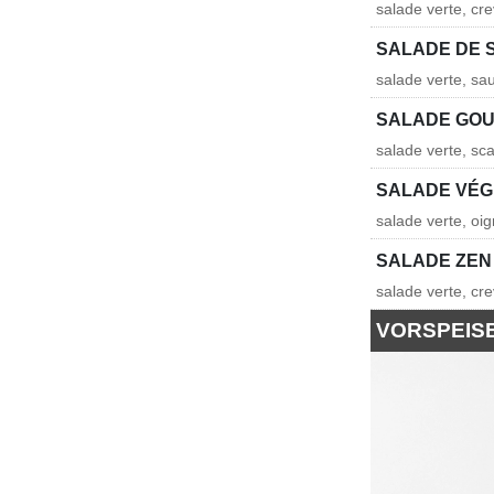
salade verte, cr
SALADE DE 
salade verte, s
SALADE GO
salade verte, sc
SALADE VÉ
salade verte, o
SALADE ZEN
salade verte, cre
VORSPEIS