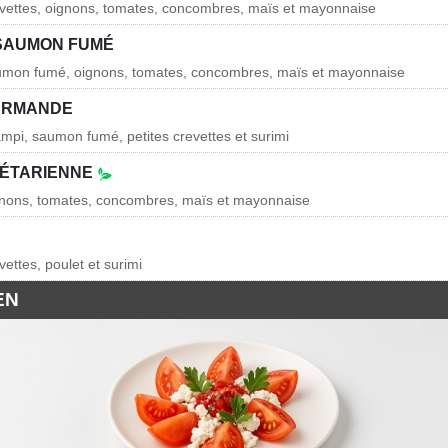
evettes, oignons, tomates, concombres, maïs et mayonnaise
SAUMON FUMÉ
aumon fumé, oignons, tomates, concombres, maïs et mayonnaise
URMANDE
ampi, saumon fumé, petites crevettes et surimi
GÉTARIENNE
ignons, tomates, concombres, maïs et mayonnaise
vettes, poulet et surimi
EN