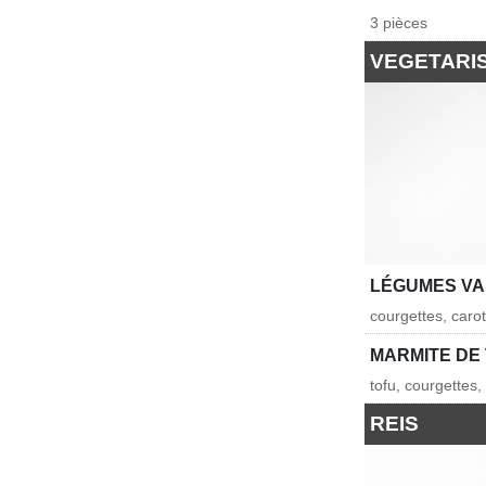
3 pièces
VEGETARI
LÉGUMES VA
courgettes, caro
MARMITE DE
tofu, courgettes,
REIS