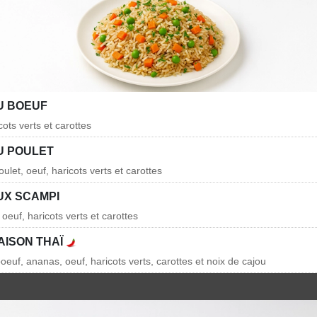
U BOEUF
cots verts et carottes
U POULET
ulet, oeuf, haricots verts et carottes
UX SCAMPI
oeuf, haricots verts et carottes
AISON THAÏ
oeuf, ananas, oeuf, haricots verts, carottes et noix de cajou