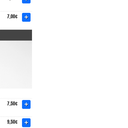
7,00€
7,50€
9,50€