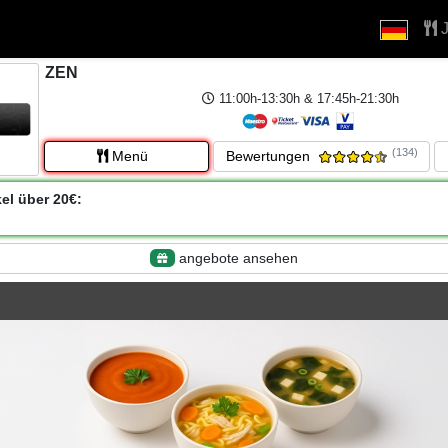
J
ZEN
11:00h-13:30h & 17:45h-21:30h
(134)
Menü
Bewertungen
kel über 20€:
angebote ansehen