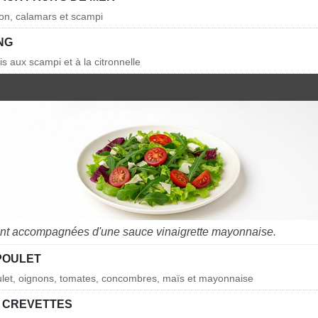
on, calamars et scampi
NG
s aux scampi et à la citronnelle
nt accompagnées d'une sauce vinaigrette mayonnaise.
POULET
ulet, oignons, tomates, concombres, maïs et mayonnaise
 CREVETTES