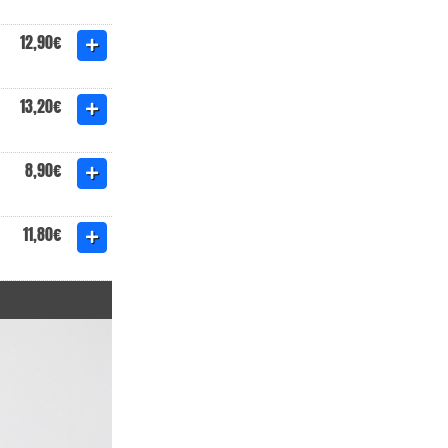
12,90€
13,20€
8,90€
11,80€