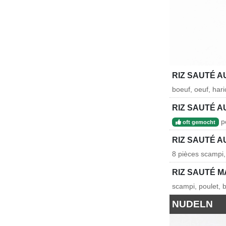
RIZ SAUTÉ A
boeuf, oeuf, hari
RIZ SAUTÉ A
po
oft gemocht
RIZ SAUTÉ A
8 pièces scampi, 
RIZ SAUTÉ M
scampi, poulet, b
NUDELN