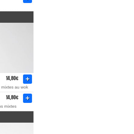
14,80€
s mixtes au wok
14,80€
ns mixtes