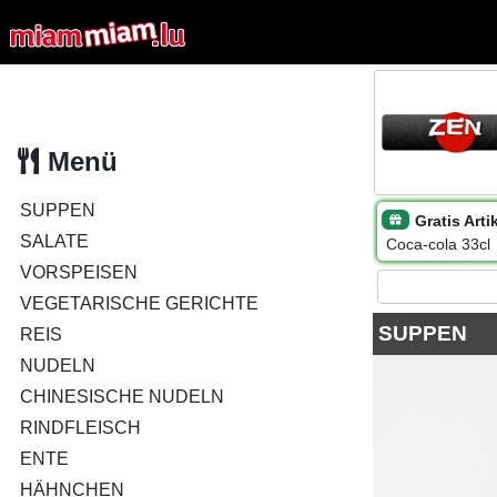
Menü
SUPPEN
Gratis Arti
SALATE
Coca-cola 33cl
VORSPEISEN
VEGETARISCHE GERICHTE
SUPPEN
REIS
NUDELN
CHINESISCHE NUDELN
RINDFLEISCH
ENTE
HÄHNCHEN