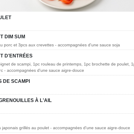
ULET
T DIM SUM
au porc et 3pcs aux crevettes - accompagnées d'une sauce soja
T D’ENTRÉES
eignet de scampi, 1pc rouleau de printemps, 1pc brochette de poulet, 
c - accompagnées d'une sauce aigre-douce
 DE SCAMPI
GRENOUILLES À L'AIL
lis japonais grillés au poulet - accompagnées d'une sauce aigre-douce