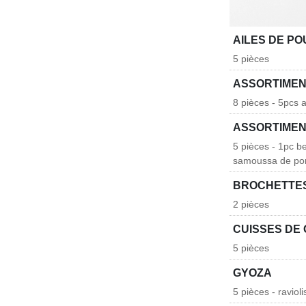
AILES DE PO
5 pièces
ASSORTIMEN
8 pièces - 5pcs 
ASSORTIMEN
5 pièces - 1pc b
samoussa de por
BROCHETTES
2 pièces
CUISSES DE 
5 pièces
GYOZA
5 pièces - ravio