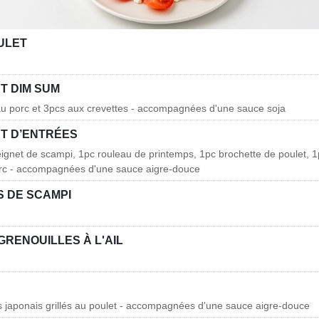
ULET
T DIM SUM
au porc et 3pcs aux crevettes - accompagnées d'une sauce soja
T D’ENTRÉES
eignet de scampi, 1pc rouleau de printemps, 1pc brochette de poulet, 
c - accompagnées d'une sauce aigre-douce
 DE SCAMPI
GRENOUILLES À L'AIL
lis japonais grillés au poulet - accompagnées d'une sauce aigre-douce