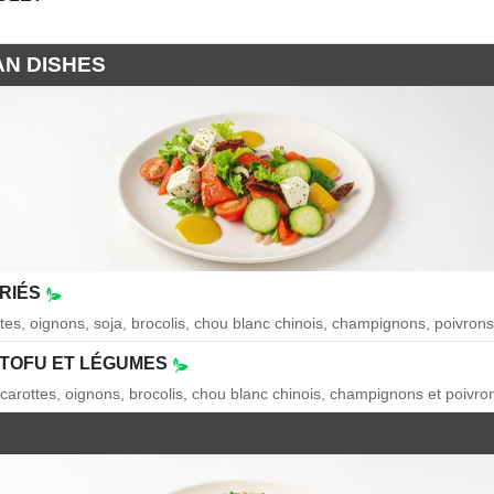
AN DISHES
RIÉS
ttes, oignons, soja, brocolis, chou blanc chinois, champignons, poivron
 TOFU ET LÉGUMES
 carottes, oignons, brocolis, chou blanc chinois, champignons et poivro