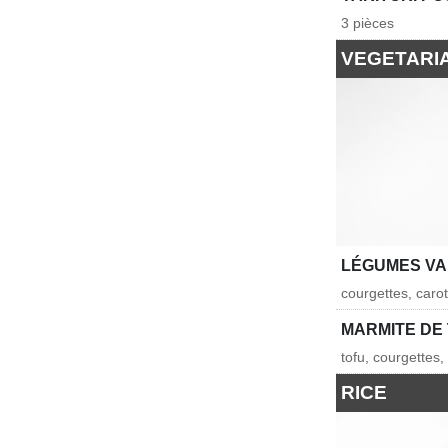
3 pièces
VEGETARI
LÉGUMES VA
courgettes, caro
MARMITE DE
tofu, courgettes,
RICE