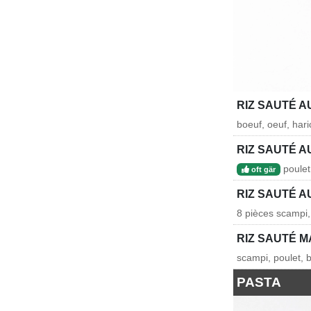
RIZ SAUTÉ A
boeuf, oeuf, hari
RIZ SAUTÉ A
poulet,
oft gär
RIZ SAUTÉ A
8 pièces scampi, 
RIZ SAUTÉ M
scampi, poulet, b
PASTA