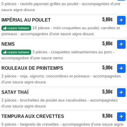
5 pièces - raviolis japonais grillés au poulet - accompagnées d'une
sauce aigre-douce
5,80€
IMPÉRIAL AU POULET
10 pièces - mini croquettes au poulet, carottes et
często lubiane
poireaux - accompagnées d'une sauce aigre-douce
5,80€
NEMS
3 pièces - croquettes vietnamiennes au porc -
często lubiane
accompagnées d'une sauce nems
5,00€
ROULEAUX DE PRINTEMPS
2 pièces - soja, oignons, concombres et poireaux - accompagnées
d'une sauce aigre-douce
5,50€
SATAY THAÏ
2 pièces - brochettes de poulet aux cacahuètes - accompagnées
d'une sauce aigre-douce
8,50€
TEMPURA AUX CREVETTES
5 pièces - beignets de crevettes - accompagnées d'une sauce aigre-