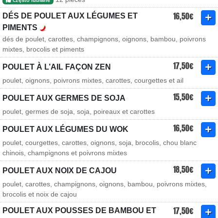
często lubiane
16,50€
DÉS DE POULET AUX LÉGUMES ET
PIMENTS
dés de poulet, carottes, champignons, oignons, bambou, poivrons
mixtes, brocolis et piments
17,50€
POULET À L’AIL FAÇON ZEN
poulet, oignons, poivrons mixtes, carottes, courgettes et ail
15,50€
POULET AUX GERMES DE SOJA
poulet, germes de soja, soja, poireaux et carottes
16,50€
POULET AUX LÉGUMES DU WOK
poulet, courgettes, carottes, oignons, soja, brocolis, chou blanc
chinois, champignons et poivrons mixtes
18,50€
POULET AUX NOIX DE CAJOU
poulet, carottes, champignons, oignons, bambou, poivrons mixtes,
brocolis et noix de cajou
17,50€
POULET AUX POUSSES DE BAMBOU ET