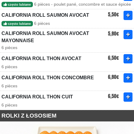
6 pièces - poulet pané, concombre et sauce épicée
często lubiane
5,50€
CALIFORNIA ROLL SAUMON AVOCAT
6 pièces
często lubiane
5,80€
CALIFORNIA ROLL SAUMON AVOCAT
MAYONNAISE
6 pièces
6,50€
CALIFORNIA ROLL THON AVOCAT
6 pièces
6,80€
CALIFORNIA ROLL THON CONCOMBRE
6 pièces
6,50€
CALIFORNIA ROLL THON CUIT
6 pièces
ROLKI Z ŁOSOSIEM