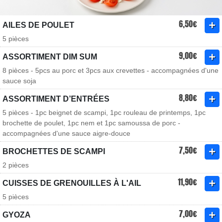
6,50€
AILES DE POULET
5 pièces
9,00€
ASSORTIMENT DIM SUM
8 pièces - 5pcs au porc et 3pcs aux crevettes - accompagnées d'une
sauce soja
8,80€
ASSORTIMENT D’ENTRÉES
5 pièces - 1pc beignet de scampi, 1pc rouleau de printemps, 1pc
brochette de poulet, 1pc nem et 1pc samoussa de porc -
accompagnées d'une sauce aigre-douce
7,50€
BROCHETTES DE SCAMPI
2 pièces
11,90€
CUISSES DE GRENOUILLES À L'AIL
5 pièces
7,00€
GYOZA