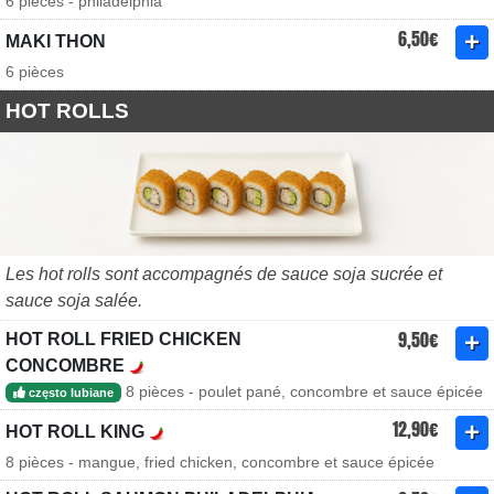
6 pièces - philadelphia
6,50€
MAKI THON
6 pièces
HOT ROLLS
Les hot rolls sont accompagnés de sauce soja sucrée et
sauce soja salée.
9,50€
HOT ROLL FRIED CHICKEN
CONCOMBRE
8 pièces - poulet pané, concombre et sauce épicée
często lubiane
12,90€
HOT ROLL KING
8 pièces - mangue, fried chicken, concombre et sauce épicée