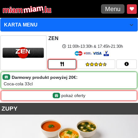
Menu
ZEN
11:00h-13:30h & 17:45h-21:30h
Darmowy produkt powyżej 20€:
Coca-cola 33cl
pokaż oferty
ZUPY