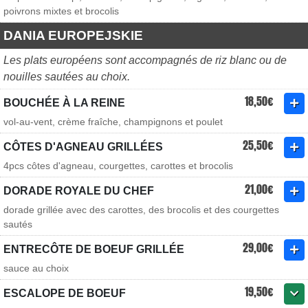
poivrons mixtes et brocolis
DANIA EUROPEJSKIE
Les plats européens sont accompagnés de riz blanc ou de
nouilles sautées au choix.
18,50€
BOUCHÉE À LA REINE
vol-au-vent, crème fraîche, champignons et poulet
25,50€
CÔTES D'AGNEAU GRILLÉES
4pcs côtes d'agneau, courgettes, carottes et brocolis
21,00€
DORADE ROYALE DU CHEF
dorade grillée avec des carottes, des brocolis et des courgettes
sautés
29,00€
ENTRECÔTE DE BOEUF GRILLÉE
sauce au choix
19,50€
ESCALOPE DE BOEUF