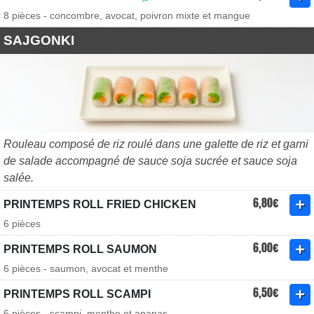
8 pièces - concombre, avocat, poivron mixte et mangue
SAJGONKI
Rouleau composé de riz roulé dans une galette de riz et garni
de salade accompagné de sauce soja sucrée et sauce soja
salée.
6,80€
PRINTEMPS ROLL FRIED CHICKEN
6 pièces
6,00€
PRINTEMPS ROLL SAUMON
6 pièces - saumon, avocat et menthe
6,50€
PRINTEMPS ROLL SCAMPI
6 pièces - scampi, menthe et ananas