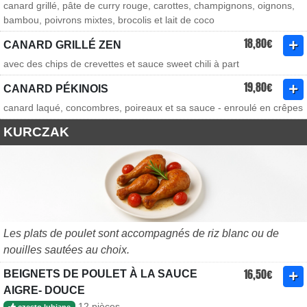
canard grillé, pâte de curry rouge, carottes, champignons, oignons,
bambou, poivrons mixtes, brocolis et lait de coco
18,80€
CANARD GRILLÉ ZEN
avec des chips de crevettes et sauce sweet chili à part
19,80€
CANARD PÉKINOIS
canard laqué, concombres, poireaux et sa sauce - enroulé en crêpes
KURCZAK
Les plats de poulet sont accompagnés de riz blanc ou de
nouilles sautées au choix.
16,50€
BEIGNETS DE POULET À LA SAUCE
AIGRE- DOUCE
12 pièces