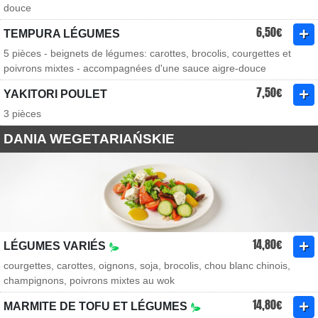
douce
6,50€
TEMPURA LÉGUMES
5 pièces - beignets de légumes: carottes, brocolis, courgettes et
poivrons mixtes - accompagnées d'une sauce aigre-douce
7,50€
YAKITORI POULET
3 pièces
DANIA WEGETARIAŃSKIE
14,80€
LÉGUMES VARIÉS
courgettes, carottes, oignons, soja, brocolis, chou blanc chinois,
champignons, poivrons mixtes au wok
14,80€
MARMITE DE TOFU ET LÉGUMES