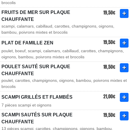
brocolis
19,50€
FRUITS DE MER SUR PLAQUE
CHAUFFANTE
scampi, calamars, cabillaud, carottes, champignons, oignons,
bambou, poivrons mixtes et brocolis
19,50€
PLAT DE FAMILLE ZEN
poulet, boeuf, scampi, calamars, cabillaud, carottes, champignons,
oignons, bambou, poivrons mixtes et brocolis
18,50€
POULET SAUTÉ SUR PLAQUE
CHAUFFANTE
poulet, carottes, champignons, oignons, bambou, poivrons mixtes et
brocolis
21,00€
SCAMPI GRILLÉS ET FLAMBÉS
7 pièces scampi et oignons
19,50€
SCAMPI SAUTÉS SUR PLAQUE
CHAUFFANTE
13 pièces scampi, carottes, champignons, oignons, bambou,