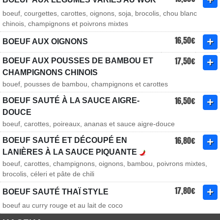
boeuf, courgettes, carottes, oignons, soja, brocolis, chou blanc
chinois, champignons et poivrons mixtes
16,50€
BOEUF AUX OIGNONS
17,50€
BOEUF AUX POUSSES DE BAMBOU ET
CHAMPIGNONS CHINOIS
bouef, pousses de bambou, champignons et carottes
16,50€
BOEUF SAUTÉ À LA SAUCE AIGRE-
DOUCE
boeuf, carottes, poireaux, ananas et sauce aigre-douce
16,80€
BOEUF SAUTÉ ET DÉCOUPÉ EN
LANIÈRES À LA SAUCE PIQUANTE
boeuf, carottes, champignons, oignons, bambou, poivrons mixtes,
brocolis, céleri et pâte de chili
17,80€
BOEUF SAUTÉ THAÏ STYLE
boeuf au curry rouge et au lait de coco