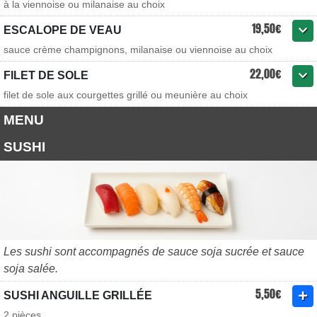
à la viennoise ou milanaise au choix
19,50€
ESCALOPE DE VEAU
sauce crème champignons, milanaise ou viennoise au choix
22,00€
FILET DE SOLE
filet de sole aux courgettes grillé ou meunière au choix
MENU
SUSHI
Les sushi sont accompagnés de sauce soja sucrée et sauce
soja salée.
5,50€
SUSHI ANGUILLE GRILLÉE
2 pièces