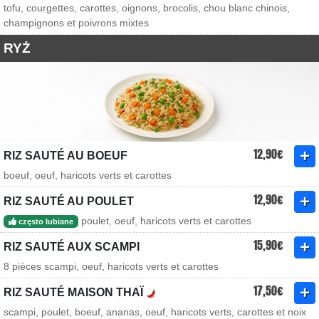
tofu, courgettes, carottes, oignons, brocolis, chou blanc chinois,
champignons et poivrons mixtes
RYŻ
12,90€
RIZ SAUTÉ AU BOEUF
boeuf, oeuf, haricots verts et carottes
12,90€
RIZ SAUTÉ AU POULET
poulet, oeuf, haricots verts et carottes
często lubiane
15,90€
RIZ SAUTÉ AUX SCAMPI
8 pièces scampi, oeuf, haricots verts et carottes
17,50€
RIZ SAUTÉ MAISON THAÏ
scampi, poulet, boeuf, ananas, oeuf, haricots verts, carottes et noix