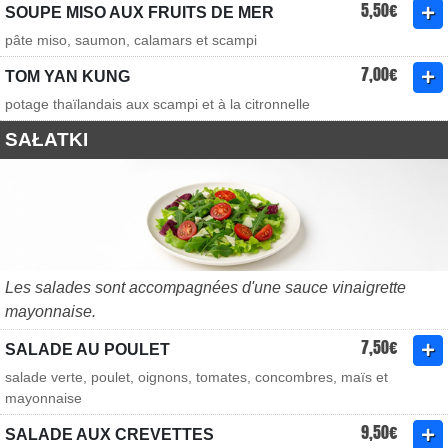
5,50€
SOUPE MISO AUX FRUITS DE MER
pâte miso, saumon, calamars et scampi
7,00€
TOM YAN KUNG
potage thaïlandais aux scampi et à la citronnelle
SAŁATKI
Les salades sont accompagnées d'une sauce vinaigrette
mayonnaise.
7,50€
SALADE AU POULET
salade verte, poulet, oignons, tomates, concombres, maïs et
mayonnaise
9,50€
SALADE AUX CREVETTES