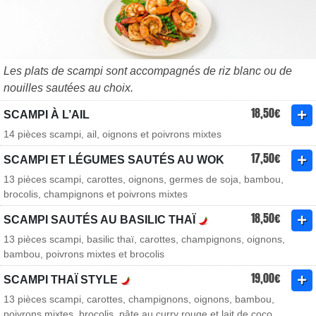
Les plats de scampi sont accompagnés de riz blanc ou de
nouilles sautées au choix.
18,50€
SCAMPI À L’AIL
14 pièces scampi, ail, oignons et poivrons mixtes
17,50€
SCAMPI ET LÉGUMES SAUTÉS AU WOK
13 pièces scampi, carottes, oignons, germes de soja, bambou,
brocolis, champignons et poivrons mixtes
18,50€
SCAMPI SAUTÉS AU BASILIC THAÏ
13 pièces scampi, basilic thaï, carottes, champignons, oignons,
bambou, poivrons mixtes et brocolis
19,00€
SCAMPI THAÏ STYLE
13 pièces scampi, carottes, champignons, oignons, bambou,
poivrons mixtes, brocolis, pâte au curry rouge et lait de coco