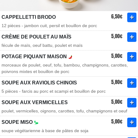
6,50€
CAPPELLETTI BRODO
12 pièces - jambon cuit, persil et bouillon de porc
5,00€
CRÈME DE POULET AU MAÏS
fécule de maïs, oeuf battu, poulet et maïs
5,00€
POTAGE PIQUANT MAISON
morceaux de poulet, oeuf, tofu, bambou, champignons, carottes,
poivrons mixtes et bouillon de porc
5,80€
SOUPE AUX RAVIOLIS CHINOIS
5 pièces - farcis au porc et scampi et bouillon de porc
5,00€
SOUPE AUX VERMICELLES
poulet, vermicelles, oignons, carottes, tofu, champignons et oeuf
5,00€
SOUPE MISO
soupe végétarienne à base de pâtes de soja