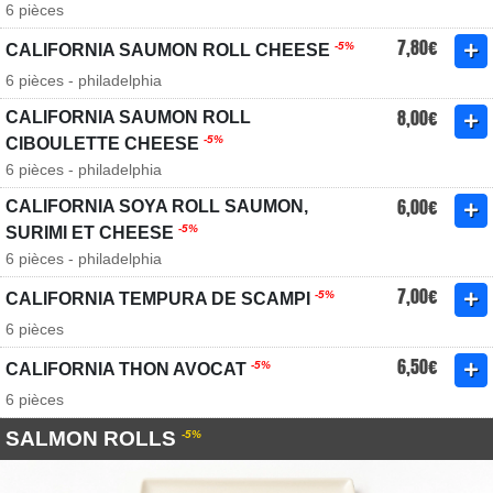
6 pièces
7,80€
-5%
CALIFORNIA SAUMON ROLL CHEESE
6 pièces - philadelphia
8,00€
CALIFORNIA SAUMON ROLL
-5%
CIBOULETTE CHEESE
6 pièces - philadelphia
6,00€
CALIFORNIA SOYA ROLL SAUMON,
-5%
SURIMI ET CHEESE
6 pièces - philadelphia
7,00€
-5%
CALIFORNIA TEMPURA DE SCAMPI
6 pièces
6,50€
-5%
CALIFORNIA THON AVOCAT
6 pièces
SALMON ROLLS
-5%