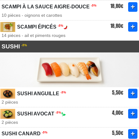
18,80€
-5%
SCAMPI À LA SAUCE AIGRE-DOUCE
10 pièces - oignons et carottes
18,80€
-5%
SCAMPI ÉPICÉS
14 pièces - ail et piments rouges
SUSHI
-5%
5,50€
-5%
SUSHI ANGUILLE
2 pièces
4,00€
-5%
SUSHI AVOCAT
2 pièces
5,50€
-5%
SUSHI CANARD