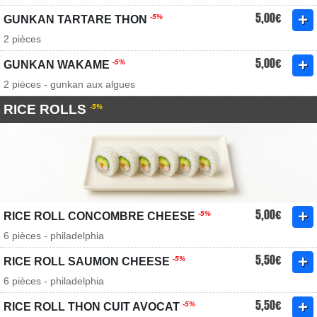
5,00€
-5%
GUNKAN TARTARE THON
2 pièces
5,00€
-5%
GUNKAN WAKAME
2 pièces - gunkan aux algues
RICE ROLLS
-5%
5,00€
-5%
RICE ROLL CONCOMBRE CHEESE
6 pièces - philadelphia
5,50€
-5%
RICE ROLL SAUMON CHEESE
6 pièces - philadelphia
5,50€
-5%
RICE ROLL THON CUIT AVOCAT