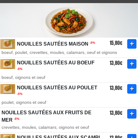
15,80€
-5%
NOUILLES SAUTÉES MAISON
boeuf, poulet, crevettes, moules, calamars, oeuf et oignons
13,80€
NOUILLES SAUTÉES AU BOEUF
-5%
boeuf, oignons et oeuf
13,80€
NOUILLES SAUTÉES AU POULET
-5%
poulet, oignons et oeuf
13,80€
NOUILLES SAUTÉES AUX FRUITS DE
-5%
MER
crevettes, moules, calamars, oignons et oeuf
13,80€
NOUILLES SAUTÉES AUX SCAMPI