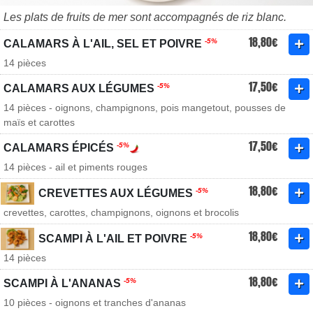
Les plats de fruits de mer sont accompagnés de riz blanc.
18,80€
-5%
CALAMARS À L'AIL, SEL ET POIVRE
14 pièces
17,50€
-5%
CALAMARS AUX LÉGUMES
14 pièces - oignons, champignons, pois mangetout, pousses de
maïs et carottes
17,50€
-5%
CALAMARS ÉPICÉS
14 pièces - ail et piments rouges
18,80€
-5%
CREVETTES AUX LÉGUMES
crevettes, carottes, champignons, oignons et brocolis
18,80€
-5%
SCAMPI À L'AIL ET POIVRE
14 pièces
18,80€
-5%
SCAMPI À L'ANANAS
10 pièces - oignons et tranches d'ananas