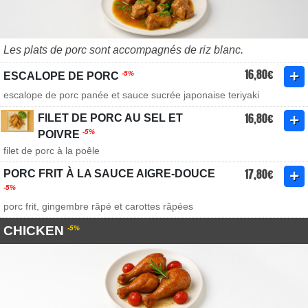
Les plats de porc sont accompagnés de riz blanc.
16,80€
-5%
ESCALOPE DE PORC
escalope de porc panée et sauce sucrée japonaise teriyaki
16,80€
FILET DE PORC AU SEL ET
-5%
POIVRE
filet de porc à la poêle
17,80€
PORC FRIT À LA SAUCE AIGRE-DOUCE
-5%
porc frit, gingembre râpé et carottes râpées
CHICKEN
-5%