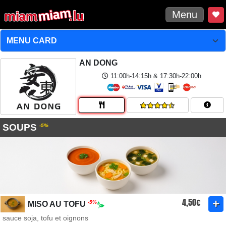
Menu
AN DONG
11:00h-14:15h & 17:30h-22:00h
SOUPS
-5%
4,50€
-5%
MISO AU TOFU
sauce soja, tofu et oignons