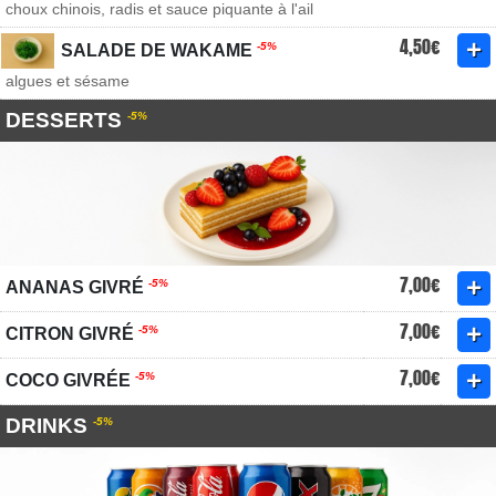
choux chinois, radis et sauce piquante à l'ail
4,50€
-5%
SALADE DE WAKAME
algues et sésame
DESSERTS
-5%
7,00€
-5%
ANANAS GIVRÉ
7,00€
-5%
CITRON GIVRÉ
7,00€
-5%
COCO GIVRÉE
DRINKS
-5%