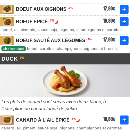
17,80€
-5%
BOEUF AUX OIGNONS
18,80€
-5%
BOEUF ÉPICÉ
boeuf, ail, piments, sauce soja, oignons, champignons et carottes
17,80€
-5%
BOEUF SAUTÉ AUX LÉGUMES
boeuf, carottes, champignons, oignons et brocolis
often liked
DUCK
-5%
Les plats de canard sont servis avec du riz blanc, à
l'exception du canard laqué de pékin.
18,80€
-5%
CANARD À L'AIL ÉPICÉ
canard, ail, piment, sauce soja, oignons, champignons et carottes