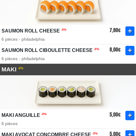
7,80€
-5%
SAUMON ROLL CHEESE
6 pièces - philadelphia
8,00€
-5%
SAUMON ROLL CIBOULETTE CHEESE
6 pièces - philadelphia
MAKI
-5%
5,00€
-5%
MAKI ANGUILLE
6 pièces
5,00€
-5%
MAKI AVOCAT CONCOMBRE CHEESE