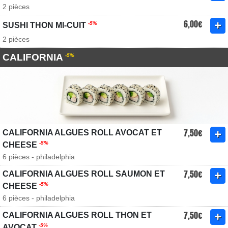
2 pièces
6,00€
-5%
SUSHI THON MI-CUIT
2 pièces
CALIFORNIA
-5%
7,50€
CALIFORNIA ALGUES ROLL AVOCAT ET
-5%
CHEESE
6 pièces - philadelphia
7,50€
CALIFORNIA ALGUES ROLL SAUMON ET
-5%
CHEESE
6 pièces - philadelphia
7,50€
CALIFORNIA ALGUES ROLL THON ET
-5%
AVOCAT