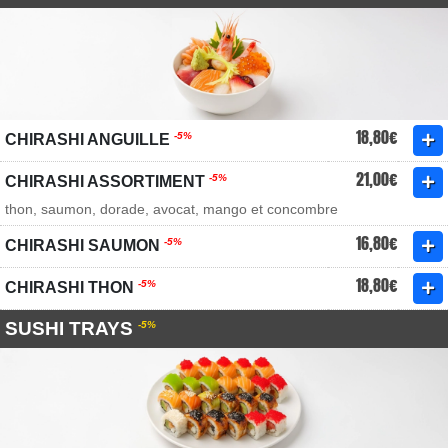
18,80€
-5%
CHIRASHI ANGUILLE
21,00€
-5%
CHIRASHI ASSORTIMENT
thon, saumon, dorade, avocat, mango et concombre
16,80€
-5%
CHIRASHI SAUMON
18,80€
-5%
CHIRASHI THON
SUSHI TRAYS
-5%