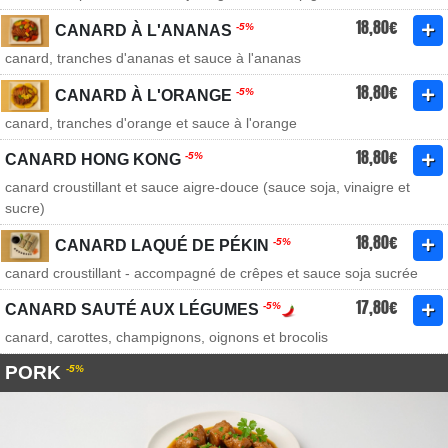
18,80€
-5%
CANARD À L'ANANAS
canard, tranches d'ananas et sauce à l'ananas
18,80€
-5%
CANARD À L'ORANGE
canard, tranches d'orange et sauce à l'orange
18,80€
-5%
CANARD HONG KONG
canard croustillant et sauce aigre-douce (sauce soja, vinaigre et
sucre)
18,80€
-5%
CANARD LAQUÉ DE PÉKIN
canard croustillant - accompagné de crêpes et sauce soja sucrée
17,80€
-5%
CANARD SAUTÉ AUX LÉGUMES
canard, carottes, champignons, oignons et brocolis
PORK
-5%