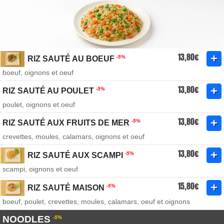
13,80€
-5%
RIZ SAUTÉ AU BOEUF
boeuf, oignons et oeuf
13,80€
-5%
RIZ SAUTÉ AU POULET
poulet, oignons et oeuf
13,80€
-5%
RIZ SAUTÉ AUX FRUITS DE MER
crevettes, moules, calamars, oignons et oeuf
13,80€
-5%
RIZ SAUTÉ AUX SCAMPI
scampi, oignons et oeuf
15,80€
-5%
RIZ SAUTÉ MAISON
boeuf, poulet, crevettes, moules, calamars, oeuf et oignons
NOODLES
-5%