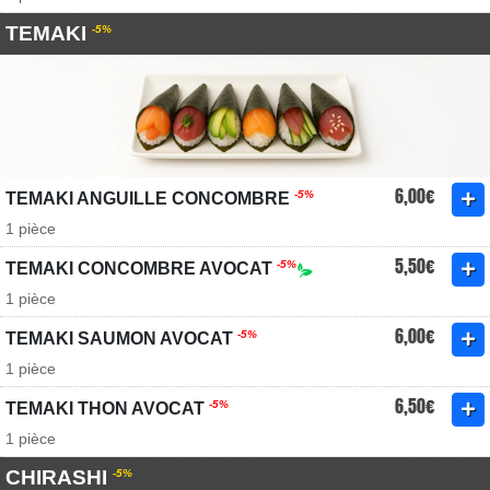
TEMAKI
-5%
6,00€
-5%
TEMAKI ANGUILLE CONCOMBRE
1 pièce
5,50€
-5%
TEMAKI CONCOMBRE AVOCAT
1 pièce
6,00€
-5%
TEMAKI SAUMON AVOCAT
1 pièce
6,50€
-5%
TEMAKI THON AVOCAT
1 pièce
CHIRASHI
-5%