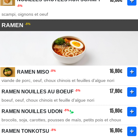
-5%
scampi, oignons et oeuf
RAMEN
-5%
16,80€
-5%
RAMEN MISO
viande de porc, oeuf, choux chinois et feuilles d'algue nori
17,80€
-5%
RAMEN NOUILLES AU BOEUF
boeuf, oeuf, choux chinois et feuille d'algue nori
15,80€
-5%
RAMEN NOUILLES UDON
brocolis, soja, carottes, pousses de maïs, petits pois et choux
16,80€
-5%
RAMEN TONKOTSU