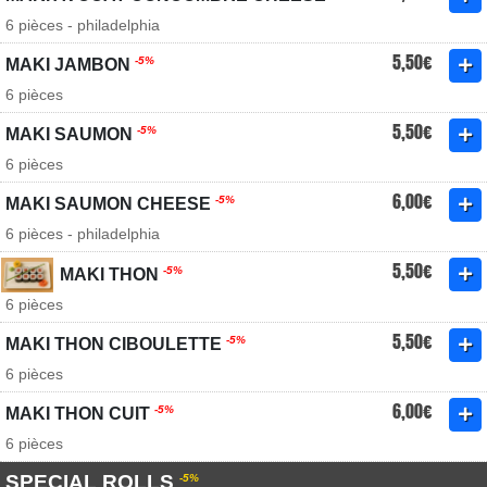
6 pièces - philadelphia
5,50€
-5%
MAKI JAMBON
6 pièces
5,50€
-5%
MAKI SAUMON
6 pièces
6,00€
-5%
MAKI SAUMON CHEESE
6 pièces - philadelphia
5,50€
-5%
MAKI THON
6 pièces
5,50€
-5%
MAKI THON CIBOULETTE
6 pièces
6,00€
-5%
MAKI THON CUIT
6 pièces
SPECIAL ROLLS
-5%