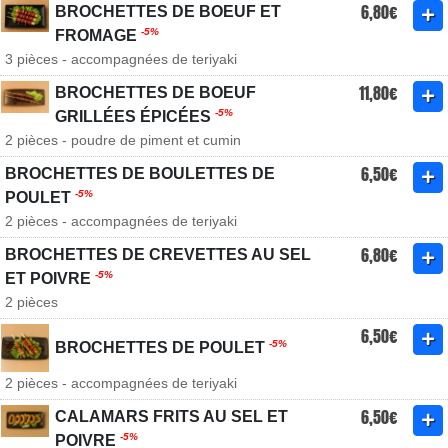
6,80€
BROCHETTES DE BOEUF ET
-5%
FROMAGE
3 pièces - accompagnées de teriyaki
11,80€
BROCHETTES DE BOEUF
-5%
GRILLÉES ÉPICÉES
2 pièces - poudre de piment et cumin
6,50€
BROCHETTES DE BOULETTES DE
-5%
POULET
2 pièces - accompagnées de teriyaki
6,80€
BROCHETTES DE CREVETTES AU SEL
-5%
ET POIVRE
2 pièces
6,50€
-5%
BROCHETTES DE POULET
2 pièces - accompagnées de teriyaki
6,50€
CALAMARS FRITS AU SEL ET
-5%
POIVRE