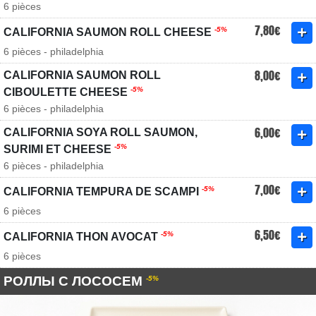
6 pièces
7,80€
-5%
CALIFORNIA SAUMON ROLL CHEESE
6 pièces - philadelphia
8,00€
CALIFORNIA SAUMON ROLL
-5%
CIBOULETTE CHEESE
6 pièces - philadelphia
6,00€
CALIFORNIA SOYA ROLL SAUMON,
-5%
SURIMI ET CHEESE
6 pièces - philadelphia
7,00€
-5%
CALIFORNIA TEMPURA DE SCAMPI
6 pièces
6,50€
-5%
CALIFORNIA THON AVOCAT
6 pièces
РОЛЛЫ С ЛОСОСЕМ
-5%