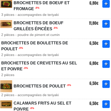
6,80€
BROCHETTES DE BOEUF ET
-5%
FROMAGE
3 pièces - accompagnées de teriyaki
11,80€
BROCHETTES DE BOEUF
-5%
GRILLÉES ÉPICÉES
2 pièces - poudre de piment et cumin
6,50€
BROCHETTES DE BOULETTES DE
-5%
POULET
2 pièces - accompagnées de teriyaki
6,80€
BROCHETTES DE CREVETTES AU SEL
-5%
ET POIVRE
2 pièces
6,50€
-5%
BROCHETTES DE POULET
2 pièces - accompagnées de teriyaki
6,50€
CALAMARS FRITS AU SEL ET
-5%
POIVRE