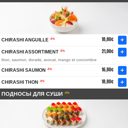
18,80€
-5%
CHIRASHI ANGUILLE
21,00€
-5%
CHIRASHI ASSORTIMENT
thon, saumon, dorade, avocat, mango et concombre
16,80€
-5%
CHIRASHI SAUMON
18,80€
-5%
CHIRASHI THON
ПОДНОСЫ ДЛЯ СУШИ
-5%