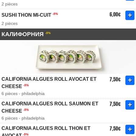
2 pièces
6,00€
-5%
SUSHI THON MI-CUIT
2 pièces
КАЛИФОРНИЯ
-5%
7,50€
CALIFORNIA ALGUES ROLL AVOCAT ET
-5%
CHEESE
6 pièces - philadelphia
7,50€
CALIFORNIA ALGUES ROLL SAUMON ET
-5%
CHEESE
6 pièces - philadelphia
7,50€
CALIFORNIA ALGUES ROLL THON ET
-5%
AVOCAT