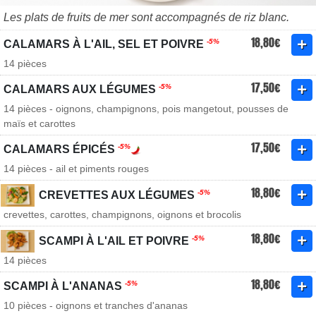
Les plats de fruits de mer sont accompagnés de riz blanc.
18,80€
-5%
CALAMARS À L'AIL, SEL ET POIVRE
14 pièces
17,50€
-5%
CALAMARS AUX LÉGUMES
14 pièces - oignons, champignons, pois mangetout, pousses de
maïs et carottes
17,50€
-5%
CALAMARS ÉPICÉS
14 pièces - ail et piments rouges
18,80€
-5%
CREVETTES AUX LÉGUMES
crevettes, carottes, champignons, oignons et brocolis
18,80€
-5%
SCAMPI À L'AIL ET POIVRE
14 pièces
18,80€
-5%
SCAMPI À L'ANANAS
10 pièces - oignons et tranches d'ananas