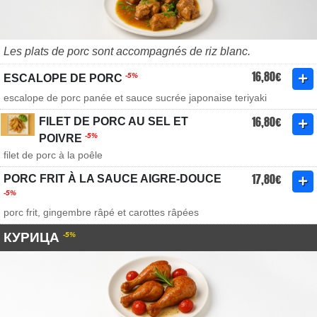
Les plats de porc sont accompagnés de riz blanc.
16,80€
-5%
ESCALOPE DE PORC
escalope de porc panée et sauce sucrée japonaise teriyaki
16,80€
FILET DE PORC AU SEL ET
-5%
POIVRE
filet de porc à la poêle
17,80€
PORC FRIT À LA SAUCE AIGRE-DOUCE
-5%
porc frit, gingembre râpé et carottes râpées
КУРИЦА
-5%