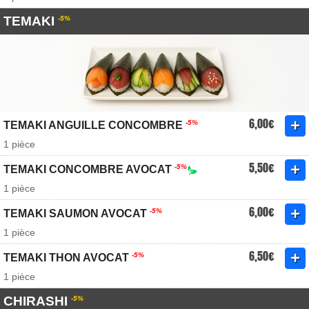
TEMAKI
-5%
6,00€
-5%
TEMAKI ANGUILLE CONCOMBRE
1 pièce
5,50€
-5%
TEMAKI CONCOMBRE AVOCAT
1 pièce
6,00€
-5%
TEMAKI SAUMON AVOCAT
1 pièce
6,50€
-5%
TEMAKI THON AVOCAT
1 pièce
CHIRASHI
-5%