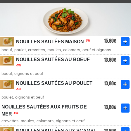
15,80€
-5%
NOUILLES SAUTÉES MAISON
boeuf, poulet, crevettes, moules, calamars, oeuf et oignons
13,80€
NOUILLES SAUTÉES AU BOEUF
-5%
boeuf, oignons et oeuf
13,80€
NOUILLES SAUTÉES AU POULET
-5%
poulet, oignons et oeuf
13,80€
NOUILLES SAUTÉES AUX FRUITS DE
-5%
MER
crevettes, moules, calamars, oignons et oeuf
13,80€
NOUILLES SAUTÉES AUX SCAMPI