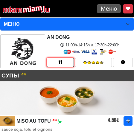
Меню
AN DONG
11:00h-14:15h & 17:30h-22:00h
СУПЫ
-5%
4,50€
-5%
MISO AU TOFU
sauce soja, tofu et oignons