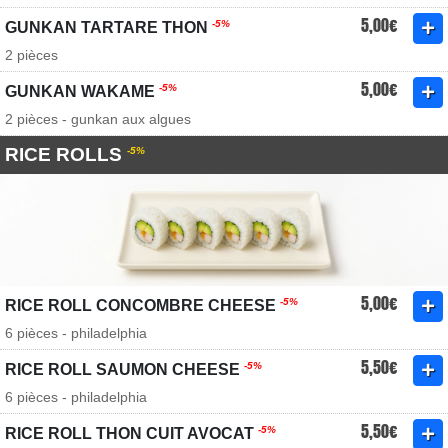
5,00€
-5%
GUNKAN TARTARE THON
2 pièces
5,00€
-5%
GUNKAN WAKAME
2 pièces - gunkan aux algues
RICE ROLLS
-5%
5,00€
-5%
RICE ROLL CONCOMBRE CHEESE
6 pièces - philadelphia
5,50€
-5%
RICE ROLL SAUMON CHEESE
6 pièces - philadelphia
5,50€
-5%
RICE ROLL THON CUIT AVOCAT