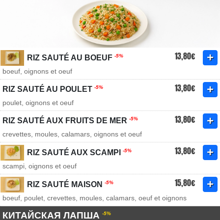
13,80€
-5%
RIZ SAUTÉ AU BOEUF
boeuf, oignons et oeuf
13,80€
-5%
RIZ SAUTÉ AU POULET
poulet, oignons et oeuf
13,80€
-5%
RIZ SAUTÉ AUX FRUITS DE MER
crevettes, moules, calamars, oignons et oeuf
13,80€
-5%
RIZ SAUTÉ AUX SCAMPI
scampi, oignons et oeuf
15,80€
-5%
RIZ SAUTÉ MAISON
boeuf, poulet, crevettes, moules, calamars, oeuf et oignons
КИТАЙСКАЯ ЛАПША
-5%