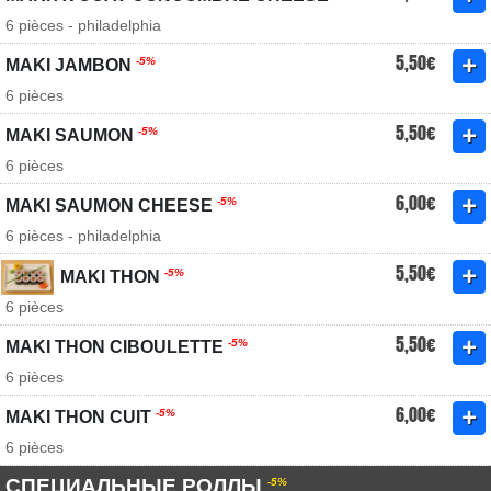
6 pièces - philadelphia
5,50€
-5%
MAKI JAMBON
6 pièces
5,50€
-5%
MAKI SAUMON
6 pièces
6,00€
-5%
MAKI SAUMON CHEESE
6 pièces - philadelphia
5,50€
-5%
MAKI THON
6 pièces
5,50€
-5%
MAKI THON CIBOULETTE
6 pièces
6,00€
-5%
MAKI THON CUIT
6 pièces
СПЕЦИАЛЬНЫЕ РОЛЛЫ
-5%