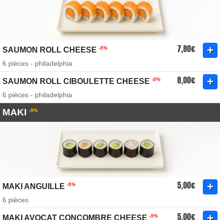
7,80€
-5%
SAUMON ROLL CHEESE
6 pièces - philadelphia
8,00€
-5%
SAUMON ROLL CIBOULETTE CHEESE
6 pièces - philadelphia
MAKI
-5%
5,00€
-5%
MAKI ANGUILLE
6 pièces
5,00€
-5%
MAKI AVOCAT CONCOMBRE CHEESE