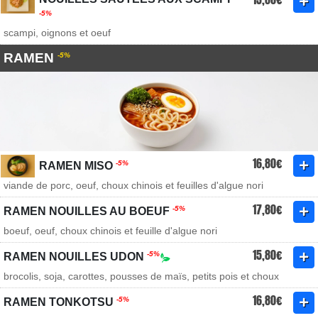
-5%
scampi, oignons et oeuf
RAMEN
-5%
16,80€
-5%
RAMEN MISO
viande de porc, oeuf, choux chinois et feuilles d'algue nori
17,80€
-5%
RAMEN NOUILLES AU BOEUF
boeuf, oeuf, choux chinois et feuille d'algue nori
15,80€
-5%
RAMEN NOUILLES UDON
brocolis, soja, carottes, pousses de maïs, petits pois et choux
16,80€
-5%
RAMEN TONKOTSU