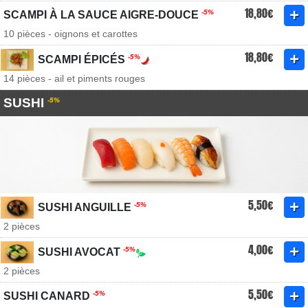
18,80€
-5%
SCAMPI À LA SAUCE AIGRE-DOUCE
10 pièces - oignons et carottes
18,80€
-5%
SCAMPI ÉPICÉS
14 pièces - ail et piments rouges
SUSHI
-5%
5,50€
-5%
SUSHI ANGUILLE
2 pièces
4,00€
-5%
SUSHI AVOCAT
2 pièces
5,50€
-5%
SUSHI CANARD