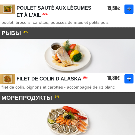
15,50€
POULET SAUTÉ AUX LÉGUMES
-5%
ET À L'AIL
poulet, brocolis, carottes, pousses de maïs et petits pois
РЫБЫ
-5%
18,80€
-5%
FILET DE COLIN D'ALASKA
filet de colin, oignons et carottes - accompagné de riz blanc
МОРЕПРОДУКТЫ
-5%