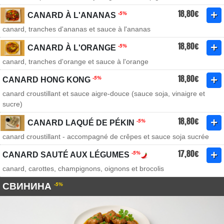
18,80€
-5%
CANARD À L'ANANAS
canard, tranches d'ananas et sauce à l'ananas
18,80€
-5%
CANARD À L'ORANGE
canard, tranches d'orange et sauce à l'orange
18,80€
-5%
CANARD HONG KONG
canard croustillant et sauce aigre-douce (sauce soja, vinaigre et
sucre)
18,80€
-5%
CANARD LAQUÉ DE PÉKIN
canard croustillant - accompagné de crêpes et sauce soja sucrée
17,80€
-5%
CANARD SAUTÉ AUX LÉGUMES
canard, carottes, champignons, oignons et brocolis
СВИНИНА
-5%