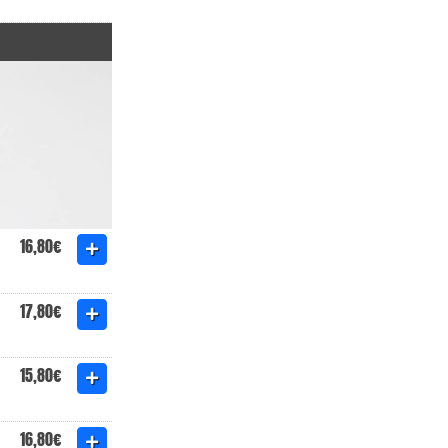
16,80€
17,80€
15,80€
16,80€