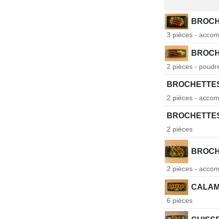
BROCH
3 pièces - accom
BROCH
2 pièces - poudr
BROCHETTES
2 pièces - accom
BROCHETTES
2 pièces
BROCH
2 pièces - accom
CALAM
6 pièces