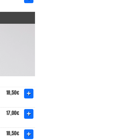
18,50€
17,00€
18,50€