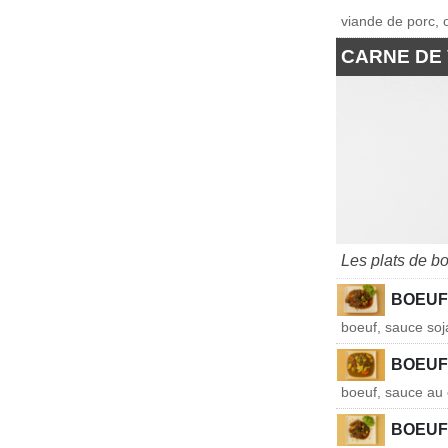
viande de porc, o
CARNE DE
Les plats de bo
BOEUF 
boeuf, sauce soj
BOEUF
boeuf, sauce au 
BOEUF