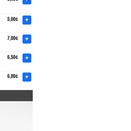
5,00€
7,00€
6,50€
6,80€