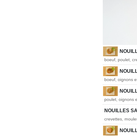
NOUIL
boeuf, poulet, c
NOUIL
boeuf, oignons e
NOUIL
poulet, oignons 
NOUILLES S
crevettes, moule
NOUIL