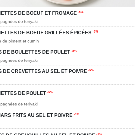
-5%
ETTES DE BOEUF ET FROMAGE
pagnées de teriyaki
-5%
ETTES DE BOEUF GRILLÉES ÉPICÉES
e de piment et cumin
-5%
 DE BOULETTES DE POULET
pagnées de teriyaki
-5%
 DE CREVETTES AU SEL ET POIVRE
-5%
ETTES DE POULET
pagnées de teriyaki
-5%
ARS FRITS AU SEL ET POIVRE
-5%