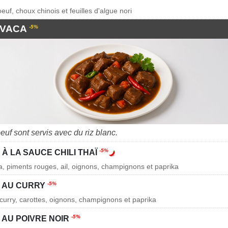
euf, choux chinois et feuilles d'algue nori
 VACA
-5%
euf sont servis avec du riz blanc.
-5%
À LA SAUCE CHILI THAÏ
a, piments rouges, ail, oignons, champignons et paprika
-5%
 AU CURRY
curry, carottes, oignons, champignons et paprika
-5%
 AU POIVRE NOIR