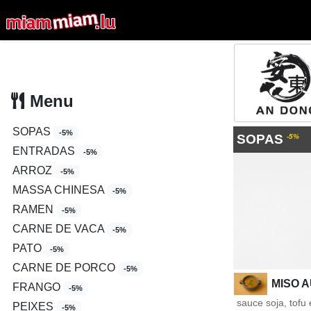
Menu
SOPAS
-5%
SOPAS
-5%
ENTRADAS
-5%
ARROZ
-5%
MASSA CHINESA
-5%
RAMEN
-5%
CARNE DE VACA
-5%
PATO
-5%
CARNE DE PORCO
-5%
MISO 
FRANGO
-5%
sauce soja, tofu
PEIXES
-5%