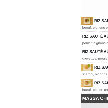
RIZ S
boeuf, oignons e
RIZ SAUTÉ 
poulet, oignons 
RIZ SAUTÉ A
crevettes, moule
RIZ S
scampi, oignons 
RIZ S
boeuf, poulet, c
MASSA CH