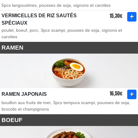
5pcs langoustines, pousses de soja, oignons et carottes
15,30€
VERMICELLES DE RIZ SAUTÉS
SPÉCIAUX
poulet, boeuf, porc, 3pcs scampi, pousses de soja, oignons et
carottes
RAMEN
16,50€
RAMEN JAPONAIS
bouillon aux fruits de mer, 3pcs tempura scampi, pousses de soja,
brocolis et champignons
BOEUF