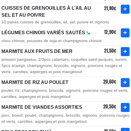
21,90€
CUISSES DE GRENOUILLES À L’AIL AU
SEL ET AU POIVRE
10 paires cuisses de grenouilles, ail, sel, poivre et oignons
12,90€
LÉGUMES CHINOIS VARIÉS SAUTÉS
chou chinois, pousses de soja et champignons chinois
21,50€
MARMITE AUX FRUITS DE MER
poisson pangasius, 2/3pcs calamars, coquilles saint-jacques, surimi,
5pcs scampi, champignons, brocolis, oignons, poivrons rouges et
verts, carottes, asperges et pois mangetout
20,60€
MARMITE DE RIZ AU POULET
poulet, riz, champignons, brocolis, oignons, poivrons rouges et verts,
carottes, asperges et pois mangetout
20,50€
MARMITE DE VIANDES ASSORTIES
porc, boeuf, poulet, champignons, brocolis, oignons, poivrons rouges
et verts, carottes, asperges et pois mangetout