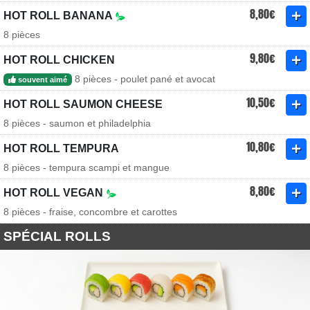
8,80€
HOT ROLL BANANA
8 pièces
9,80€
HOT ROLL CHICKEN
8 pièces - poulet pané et avocat
souvent aimé
10,50€
HOT ROLL SAUMON CHEESE
8 pièces - saumon et philadelphia
10,80€
HOT ROLL TEMPURA
8 pièces - tempura scampi et mangue
8,80€
HOT ROLL VEGAN
8 pièces - fraise, concombre et carottes
SPÉCIAL ROLLS