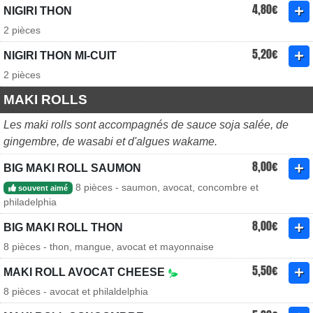
4,80€
NIGIRI THON
2 pièces
5,20€
NIGIRI THON MI-CUIT
2 pièces
MAKI ROLLS
Les maki rolls sont accompagnés de sauce soja salée, de
gingembre, de wasabi et d'algues wakame.
8,00€
BIG MAKI ROLL SAUMON
8 pièces - saumon, avocat, concombre et
souvent aimé
philadelphia
8,00€
BIG MAKI ROLL THON
8 pièces - thon, mangue, avocat et mayonnaise
5,50€
MAKI ROLL AVOCAT CHEESE
8 pièces - avocat et philaldelphia