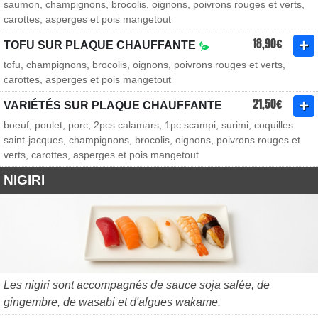
saumon, champignons, brocolis, oignons, poivrons rouges et verts,
carottes, asperges et pois mangetout
18,90€
TOFU SUR PLAQUE CHAUFFANTE
tofu, champignons, brocolis, oignons, poivrons rouges et verts,
carottes, asperges et pois mangetout
21,50€
VARIÉTÉS SUR PLAQUE CHAUFFANTE
boeuf, poulet, porc, 2pcs calamars, 1pc scampi, surimi, coquilles
saint-jacques, champignons, brocolis, oignons, poivrons rouges et
verts, carottes, asperges et pois mangetout
NIGIRI
Les nigiri sont accompagnés de sauce soja salée, de
gingembre, de wasabi et d'algues wakame.