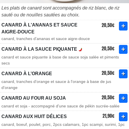
Les plats de canard sont accompagnés de riz blanc, de riz
sauté ou de nouilles sautées au choix.
20,50€
CANARD À L'ANANAS ET SAUCE
AIGRE-DOUCE
canard, tranches d'ananas et sauce aigre-douce
20,50€
CANARD À LA SAUCE PIQUANTE
canard et sauce piquante à base de sauce soja salée et piments
secs
20,50€
CANARD À L’ORANGE
canard, tranches d'orange et sauce à l'orange à base de jus
d'orange
20,50€
CANARD AU FOUR AU SOJA
canard et soja - accompagné d'une sauce de pékin sucrée-salée
21,90€
CANARD AUX HUIT DÉLICES
canard, boeuf, poulet, porc, 2pcs calamars, 1pc scampi, surimi, 1pc