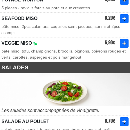
5 pièces - raviolis farcis au porc et aux crevettes
8,20€
SEAFOOD MISO
pâte miso, 2pcs calamars, coquilles saint-jacques, surimi et 2pcs
scampi
6,90€
VEGGIE MISO
pâte miso, tofu, champignons, brocolis, oignons, poivrons rouges et
verts, carottes, asperges et pois mangetout
SALADES
Les salades sont accompagnées de vinaigrette.
8,70€
SALADE AU POULET
salade verte, poulet, tomates, concombres, oignons et maïs