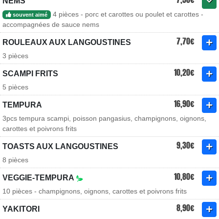
NEMS
4 pièces - porc et carottes ou poulet et carottes -
souvent aimé
accompagnées de sauce nems
7,70€
ROULEAUX AUX LANGOUSTINES
3 pièces
10,20€
SCAMPI FRITS
5 pièces
16,90€
TEMPURA
3pcs tempura scampi, poisson pangasius, champignons, oignons,
carottes et poivrons frits
9,30€
TOASTS AUX LANGOUSTINES
8 pièces
10,80€
VEGGIE-TEMPURA
10 pièces - champignons, oignons, carottes et poivrons frits
8,90€
YAKITORI