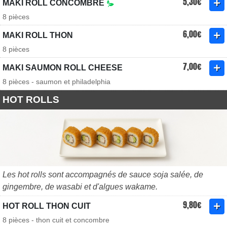
5,30€
MAKI ROLL CONCOMBRE
8 pièces
6,00€
MAKI ROLL THON
8 pièces
7,00€
MAKI SAUMON ROLL CHEESE
8 pièces - saumon et philadelphia
HOT ROLLS
Les hot rolls sont accompagnés de sauce soja salée, de
gingembre, de wasabi et d'algues wakame.
9,80€
HOT ROLL THON CUIT
8 pièces - thon cuit et concombre