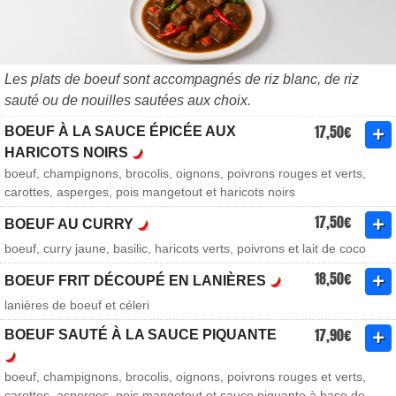
Les plats de boeuf sont accompagnés de riz blanc, de riz
sauté ou de nouilles sautées aux choix.
17,50€
BOEUF À LA SAUCE ÉPICÉE AUX
HARICOTS NOIRS
boeuf, champignons, brocolis, oignons, poivrons rouges et verts,
carottes, asperges, pois mangetout et haricots noirs
17,50€
BOEUF AU CURRY
boeuf, curry jaune, basilic, haricots verts, poivrons et lait de coco
18,50€
BOEUF FRIT DÉCOUPÉ EN LANIÈRES
lanières de boeuf et céleri
17,90€
BOEUF SAUTÉ À LA SAUCE PIQUANTE
boeuf, champignons, brocolis, oignons, poivrons rouges et verts,
carottes, asperges, pois mangetout et sauce piquante à base de