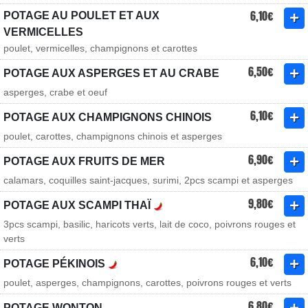
6,10€
POTAGE AU POULET ET AUX
VERMICELLES
poulet, vermicelles, champignons et carottes
6,50€
POTAGE AUX ASPERGES ET AU CRABE
asperges, crabe et oeuf
6,10€
POTAGE AUX CHAMPIGNONS CHINOIS
poulet, carottes, champignons chinois et asperges
6,90€
POTAGE AUX FRUITS DE MER
calamars, coquilles saint-jacques, surimi, 2pcs scampi et asperges
9,80€
POTAGE AUX SCAMPI THAÏ
3pcs scampi, basilic, haricots verts, lait de coco, poivrons rouges et
verts
6,10€
POTAGE PÉKINOIS
poulet, asperges, champignons, carottes, poivrons rouges et verts
6,80€
POTAGE WONTON