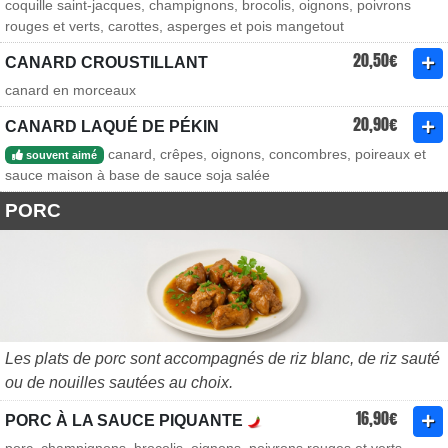
coquille saint-jacques, champignons, brocolis, oignons, poivrons
rouges et verts, carottes, asperges et pois mangetout
20,50€
CANARD CROUSTILLANT
canard en morceaux
20,90€
CANARD LAQUÉ DE PÉKIN
canard, crêpes, oignons, concombres, poireaux et
souvent aimé
sauce maison à base de sauce soja salée
PORC
Les plats de porc sont accompagnés de riz blanc, de riz sauté
ou de nouilles sautées au choix.
16,90€
PORC À LA SAUCE PIQUANTE