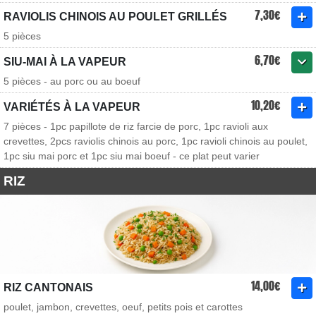
7,30€
RAVIOLIS CHINOIS AU POULET GRILLÉS
5 pièces
6,70€
SIU-MAI À LA VAPEUR
5 pièces - au porc ou au boeuf
10,20€
VARIÉTÉS À LA VAPEUR
7 pièces - 1pc papillote de riz farcie de porc, 1pc ravioli aux
crevettes, 2pcs raviolis chinois au porc, 1pc ravioli chinois au poulet,
1pc siu mai porc et 1pc siu mai boeuf - ce plat peut varier
RIZ
14,00€
RIZ CANTONAIS
poulet, jambon, crevettes, oeuf, petits pois et carottes