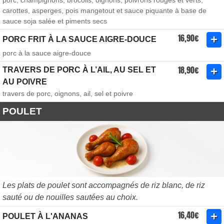
porc, champignons, brocolis, oignons, poivrons rouges et verts,
carottes, asperges, pois mangetout et sauce piquante à base de
sauce soja salée et piments secs
16,90€
PORC FRIT À LA SAUCE AIGRE-DOUCE
porc à la sauce aigre-douce
18,90€
TRAVERS DE PORC À L’AIL, AU SEL ET
AU POIVRE
travers de porc, oignons, ail, sel et poivre
POULET
Les plats de poulet sont accompagnés de riz blanc, de riz
sauté ou de nouilles sautées au choix.
16,40€
POULET À L'ANANAS