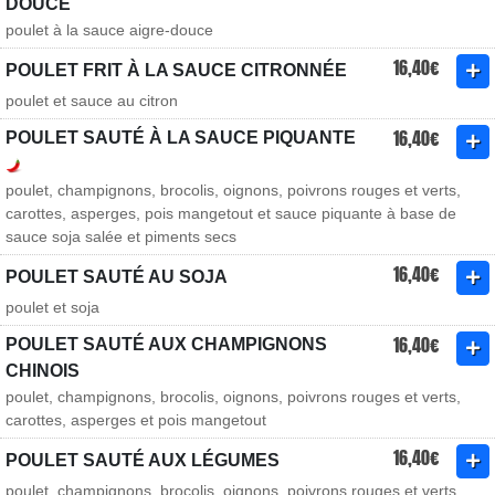
DOUCE
poulet à la sauce aigre-douce
16,40€
POULET FRIT À LA SAUCE CITRONNÉE
poulet et sauce au citron
16,40€
POULET SAUTÉ À LA SAUCE PIQUANTE
poulet, champignons, brocolis, oignons, poivrons rouges et verts,
carottes, asperges, pois mangetout et sauce piquante à base de
sauce soja salée et piments secs
16,40€
POULET SAUTÉ AU SOJA
poulet et soja
16,40€
POULET SAUTÉ AUX CHAMPIGNONS
CHINOIS
poulet, champignons, brocolis, oignons, poivrons rouges et verts,
carottes, asperges et pois mangetout
16,40€
POULET SAUTÉ AUX LÉGUMES
poulet, champignons, brocolis, oignons, poivrons rouges et verts,