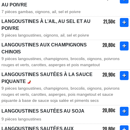
AU POIVRE
7 pièces gambas, oignons, ail, sel et poivre
21,50€
LANGOUSTINES À L’AIL, AU SEL ET AU
POIVRE
9 pièces langoustines, oignons, ail, sel et poivre
20,80€
LANGOUSTINES AUX CHAMPIGNONS
CHINOIS
9 pièces langoustines, champignons, brocolis, oignons, poivrons
rouges et verts, carottes, asperges et pois mangetout
20,90€
LANGOUSTINES SAUTÉES À LA SAUCE
PIQUANTE
9 pièces langoustines, champignons, brocolis, oignons, poivrons
rouges et verts, carottes, asperges, pois mangetout et sauce
piquante à base de sauce soja salée et piments secs
20,80€
LANGOUSTINES SAUTÉES AU SOJA
9 pièces langoustines
20,80€
LANGOUSTINES SAUTÉES AUX