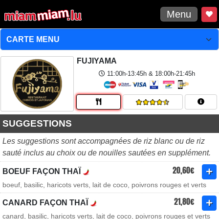
Menu
FUJIYAMA
11:00h-13:45h & 18:00h-21:45h
SUGGESTIONS
Les suggestions sont accompagnées de riz blanc ou de riz
sauté inclus au choix ou de nouilles sautées en supplément.
20,60€
BOEUF FAÇON THAÏ
boeuf, basilic, haricots verts, lait de coco, poivrons rouges et verts
21,80€
CANARD FAÇON THAÏ
canard, basilic, haricots verts, lait de coco, poivrons rouges et verts