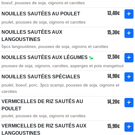
boeuf, pousses de soja, oignons et carottes
13,40€
NOUILLES SAUTÉES AU POULET
poulet, pousses de soja, oignons et carottes
15,30€
NOUILLES SAUTÉES AUX
LANGOUSTINES
5pcs langoustines, pousses de soja, oignons et carottes
12,50€
NOUILLES SAUTÉES AUX LÉGUMES
pousses de soja, oignons, carottes, asperges et pois mangetout
14,90€
NOUILLES SAUTÉES SPÉCIALES
poulet, boeuf, porc, 3pcs scampi, pousses de soja, oignons et
carottes
14,20€
VERMICELLES DE RIZ SAUTÉS AU
POULET
poulet, pousses de soja, oignons et carottes
15,90€
VERMICELLES DE RIZ SAUTÉS AUX
LANGOUSTINES