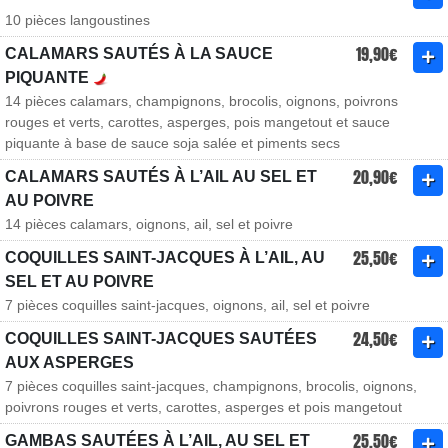
10 pièces langoustines
19,90€
CALAMARS SAUTÉS À LA SAUCE
PIQUANTE
14 pièces calamars, champignons, brocolis, oignons, poivrons
rouges et verts, carottes, asperges, pois mangetout et sauce
piquante à base de sauce soja salée et piments secs
20,90€
CALAMARS SAUTÉS À L’AIL AU SEL ET
AU POIVRE
14 pièces calamars, oignons, ail, sel et poivre
25,50€
COQUILLES SAINT-JACQUES À L’AIL, AU
SEL ET AU POIVRE
7 pièces coquilles saint-jacques, oignons, ail, sel et poivre
24,50€
COQUILLES SAINT-JACQUES SAUTÉES
AUX ASPERGES
7 pièces coquilles saint-jacques, champignons, brocolis, oignons,
poivrons rouges et verts, carottes, asperges et pois mangetout
25,50€
GAMBAS SAUTÉES À L’AIL, AU SEL ET