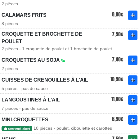
2 pièces
8,80€
CALAMARS FRITS
8 pièces
7,50€
CROQUETTE ET BROCHETTE DE
POULET
2 pièces - 1 croquette de poulet et 1 brochette de poulet
7,40€
CROQUETTES AU SOJA
2 pièces
10,90€
CUISSES DE GRENOUILLES À L’AIL
5 paires - pas de sauce
11,80€
LANGOUSTINES À L’AIL
7 pièces - pas de sauce
6,90€
MINI-CROQUETTES
10 pièces - poulet, ciboulette et carottes
souvent aimé
7,50€