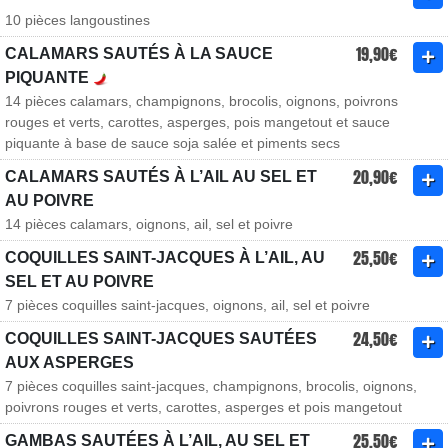
10 pièces langoustines
19,90€
CALAMARS SAUTÉS À LA SAUCE
PIQUANTE
14 pièces calamars, champignons, brocolis, oignons, poivrons
rouges et verts, carottes, asperges, pois mangetout et sauce
piquante à base de sauce soja salée et piments secs
20,90€
CALAMARS SAUTÉS À L’AIL AU SEL ET
AU POIVRE
14 pièces calamars, oignons, ail, sel et poivre
25,50€
COQUILLES SAINT-JACQUES À L’AIL, AU
SEL ET AU POIVRE
7 pièces coquilles saint-jacques, oignons, ail, sel et poivre
24,50€
COQUILLES SAINT-JACQUES SAUTÉES
AUX ASPERGES
7 pièces coquilles saint-jacques, champignons, brocolis, oignons,
poivrons rouges et verts, carottes, asperges et pois mangetout
25,50€
GAMBAS SAUTÉES À L’AIL, AU SEL ET