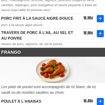
porc, champignons, brocolis, oignons, poivrons rouges et verts,
carottes, asperges, pois mangetout et sauce piquante à base de
sauce soja salée et piments secs
16,90€
PORC FRIT À LA SAUCE AIGRE-DOUCE
porc à la sauce aigre-douce
18,90€
TRAVERS DE PORC À L’AIL, AU SEL ET
AU POIVRE
travers de porc, oignons, ail, sel et poivre
FRANGO
Les plats de poulet sont accompagnés de riz blanc, de riz
sauté ou de nouilles sautées au choix.
16,40€
POULET À L'ANANAS