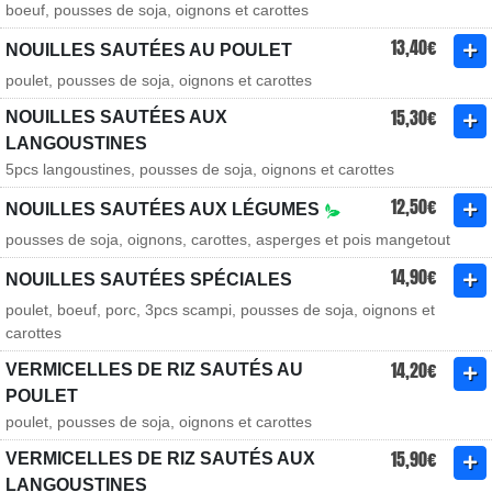
boeuf, pousses de soja, oignons et carottes
13,40€
NOUILLES SAUTÉES AU POULET
poulet, pousses de soja, oignons et carottes
15,30€
NOUILLES SAUTÉES AUX
LANGOUSTINES
5pcs langoustines, pousses de soja, oignons et carottes
12,50€
NOUILLES SAUTÉES AUX LÉGUMES
pousses de soja, oignons, carottes, asperges et pois mangetout
14,90€
NOUILLES SAUTÉES SPÉCIALES
poulet, boeuf, porc, 3pcs scampi, pousses de soja, oignons et
carottes
14,20€
VERMICELLES DE RIZ SAUTÉS AU
POULET
poulet, pousses de soja, oignons et carottes
15,90€
VERMICELLES DE RIZ SAUTÉS AUX
LANGOUSTINES