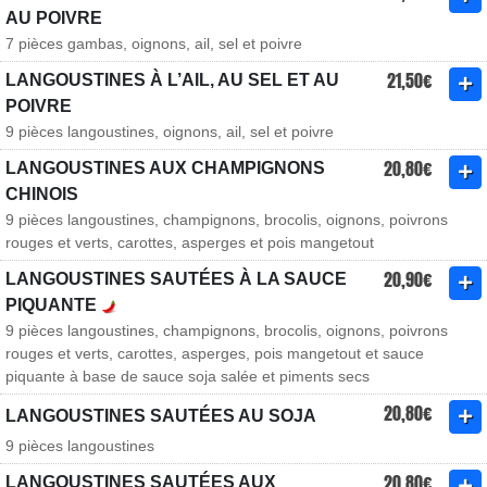
AU POIVRE
7 pièces gambas, oignons, ail, sel et poivre
21,50€
LANGOUSTINES À L’AIL, AU SEL ET AU
POIVRE
9 pièces langoustines, oignons, ail, sel et poivre
20,80€
LANGOUSTINES AUX CHAMPIGNONS
CHINOIS
9 pièces langoustines, champignons, brocolis, oignons, poivrons
rouges et verts, carottes, asperges et pois mangetout
20,90€
LANGOUSTINES SAUTÉES À LA SAUCE
PIQUANTE
9 pièces langoustines, champignons, brocolis, oignons, poivrons
rouges et verts, carottes, asperges, pois mangetout et sauce
piquante à base de sauce soja salée et piments secs
20,80€
LANGOUSTINES SAUTÉES AU SOJA
9 pièces langoustines
20,80€
LANGOUSTINES SAUTÉES AUX