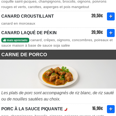
coquille saint-jacques, champignons, brocolis, oignons, poivrons
rouges et verts, carottes, asperges et pois mangetout
20,50€
CANARD CROUSTILLANT
canard en morceaux
20,90€
CANARD LAQUÉ DE PÉKIN
canard, crêpes, oignons, concombres, poireaux et
mais apreciado
sauce maison à base de sauce soja salée
CARNE DE PORCO
Les plats de porc sont accompagnés de riz blanc, de riz sauté
ou de nouilles sautées au choix.
16,90€
PORC À LA SAUCE PIQUANTE