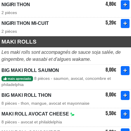
4,80€
NIGIRI THON
2 pièces
5,20€
NIGIRI THON MI-CUIT
2 pièces
MAKI ROLLS
Les maki rolls sont accompagnés de sauce soja salée, de
gingembre, de wasabi et d'algues wakame.
8,00€
BIG MAKI ROLL SAUMON
8 pièces - saumon, avocat, concombre et
mais apreciado
philadelphia
8,00€
BIG MAKI ROLL THON
8 pièces - thon, mangue, avocat et mayonnaise
5,50€
MAKI ROLL AVOCAT CHEESE
8 pièces - avocat et philaldelphia