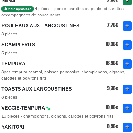
NEMS
4 pièces - porc et carottes ou poulet et carottes -
mais apreciado
accompagnées de sauce nems
7,70€
ROULEAUX AUX LANGOUSTINES
3 pièces
10,20€
SCAMPI FRITS
5 pièces
16,90€
TEMPURA
3pcs tempura scampi, poisson pangasius, champignons, oignons,
carottes et poivrons frits
9,30€
TOASTS AUX LANGOUSTINES
8 pièces
10,80€
VEGGIE-TEMPURA
10 pièces - champignons, oignons, carottes et poivrons frits
8,90€
YAKITORI