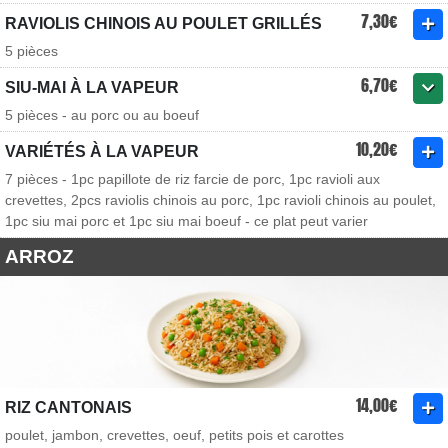
7,30€
RAVIOLIS CHINOIS AU POULET GRILLÉS
5 pièces
6,70€
SIU-MAI À LA VAPEUR
5 pièces - au porc ou au boeuf
10,20€
VARIÉTÉS À LA VAPEUR
7 pièces - 1pc papillote de riz farcie de porc, 1pc ravioli aux
crevettes, 2pcs raviolis chinois au porc, 1pc ravioli chinois au poulet,
1pc siu mai porc et 1pc siu mai boeuf - ce plat peut varier
ARROZ
14,00€
RIZ CANTONAIS
poulet, jambon, crevettes, oeuf, petits pois et carottes