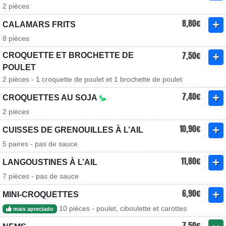
2 pièces
8,80€
CALAMARS FRITS
8 pièces
7,50€
CROQUETTE ET BROCHETTE DE
POULET
2 pièces - 1 croquette de poulet et 1 brochette de poulet
7,40€
CROQUETTES AU SOJA
2 pièces
10,90€
CUISSES DE GRENOUILLES À L’AIL
5 paires - pas de sauce
11,80€
LANGOUSTINES À L’AIL
7 pièces - pas de sauce
6,90€
MINI-CROQUETTES
10 pièces - poulet, ciboulette et carottes
mais apreciado
7,50€