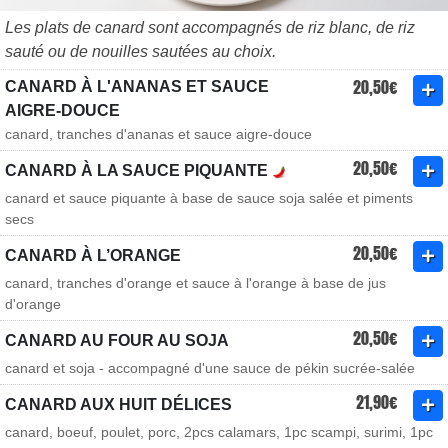
Les plats de canard sont accompagnés de riz blanc, de riz
sauté ou de nouilles sautées au choix.
20,50€
CANARD À L'ANANAS ET SAUCE
AIGRE-DOUCE
canard, tranches d'ananas et sauce aigre-douce
20,50€
CANARD À LA SAUCE PIQUANTE
canard et sauce piquante à base de sauce soja salée et piments
secs
20,50€
CANARD À L’ORANGE
canard, tranches d'orange et sauce à l'orange à base de jus
d'orange
20,50€
CANARD AU FOUR AU SOJA
canard et soja - accompagné d'une sauce de pékin sucrée-salée
21,90€
CANARD AUX HUIT DÉLICES
canard, boeuf, poulet, porc, 2pcs calamars, 1pc scampi, surimi, 1pc