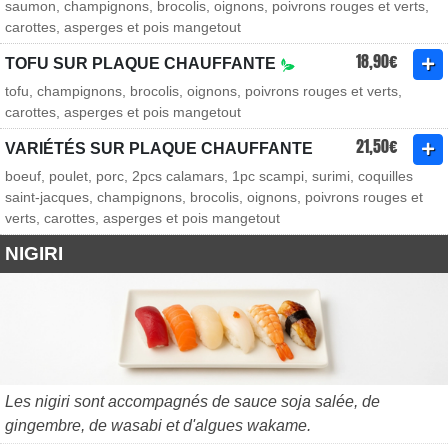
saumon, champignons, brocolis, oignons, poivrons rouges et verts,
carottes, asperges et pois mangetout
18,90€
TOFU SUR PLAQUE CHAUFFANTE
tofu, champignons, brocolis, oignons, poivrons rouges et verts,
carottes, asperges et pois mangetout
21,50€
VARIÉTÉS SUR PLAQUE CHAUFFANTE
boeuf, poulet, porc, 2pcs calamars, 1pc scampi, surimi, coquilles
saint-jacques, champignons, brocolis, oignons, poivrons rouges et
verts, carottes, asperges et pois mangetout
NIGIRI
Les nigiri sont accompagnés de sauce soja salée, de
gingembre, de wasabi et d'algues wakame.