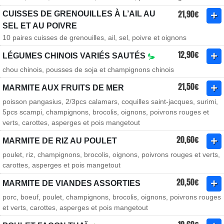
21,90€
CUISSES DE GRENOUILLES À L’AIL AU
SEL ET AU POIVRE
10 paires cuisses de grenouilles, ail, sel, poivre et oignons
12,90€
LÉGUMES CHINOIS VARIÉS SAUTÉS
chou chinois, pousses de soja et champignons chinois
21,50€
MARMITE AUX FRUITS DE MER
poisson pangasius, 2/3pcs calamars, coquilles saint-jacques, surimi,
5pcs scampi, champignons, brocolis, oignons, poivrons rouges et
verts, carottes, asperges et pois mangetout
20,60€
MARMITE DE RIZ AU POULET
poulet, riz, champignons, brocolis, oignons, poivrons rouges et verts,
carottes, asperges et pois mangetout
20,50€
MARMITE DE VIANDES ASSORTIES
porc, boeuf, poulet, champignons, brocolis, oignons, poivrons rouges
et verts, carottes, asperges et pois mangetout