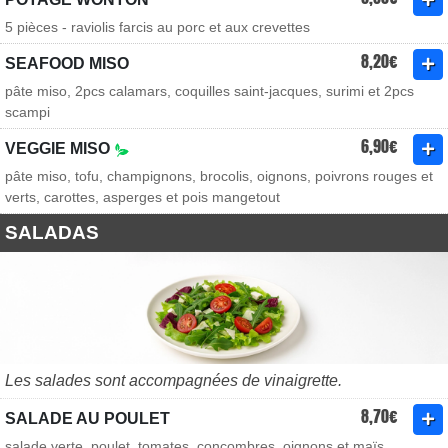
5 pièces - raviolis farcis au porc et aux crevettes
8,20€
SEAFOOD MISO
pâte miso, 2pcs calamars, coquilles saint-jacques, surimi et 2pcs
scampi
6,90€
VEGGIE MISO
pâte miso, tofu, champignons, brocolis, oignons, poivrons rouges et
verts, carottes, asperges et pois mangetout
SALADAS
Les salades sont accompagnées de vinaigrette.
8,70€
SALADE AU POULET
salade verte, poulet, tomates, concombres, oignons et maïs