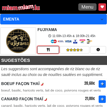
Menu
FUJIYAMA
11:00h-13:45h & 18:00h-21:45h
SUGESTÕES
Les suggestions sont accompagnées de riz blanc ou de riz
sauté inclus au choix ou de nouilles sautées en supplément.
20,60€
BOEUF FAÇON THAÏ
boeuf, basilic, haricots verts, lait de coco, poivrons rouges et verts
21,80€
CANARD FAÇON THAÏ
canard, basilic, haricots verts, lait de coco, poivrons rouges et verts