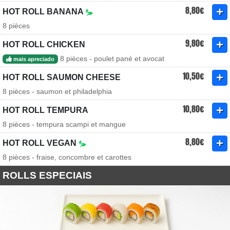
8,80€
HOT ROLL BANANA
8 pièces
9,80€
HOT ROLL CHICKEN
8 pièces - poulet pané et avocat
mais apreciado
10,50€
HOT ROLL SAUMON CHEESE
8 pièces - saumon et philadelphia
10,80€
HOT ROLL TEMPURA
8 pièces - tempura scampi et mangue
8,80€
HOT ROLL VEGAN
8 pièces - fraise, concombre et carottes
ROLLS ESPECIAIS