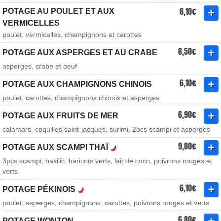
6,10€
POTAGE AU POULET ET AUX
VERMICELLES
poulet, vermicelles, champignons et carottes
6,50€
POTAGE AUX ASPERGES ET AU CRABE
asperges, crabe et oeuf
6,10€
POTAGE AUX CHAMPIGNONS CHINOIS
poulet, carottes, champignons chinois et asperges
6,90€
POTAGE AUX FRUITS DE MER
calamars, coquilles saint-jacques, surimi, 2pcs scampi et asperges
9,80€
POTAGE AUX SCAMPI THAÏ
3pcs scampi, basilic, haricots verts, lait de coco, poivrons rouges et
verts
6,10€
POTAGE PÉKINOIS
poulet, asperges, champignons, carottes, poivrons rouges et verts
6,80€
POTAGE WONTON