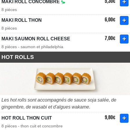
5,30€
MAKI ROLL CONCOMBRE
8 pièces
6,00€
MAKI ROLL THON
8 pièces
7,00€
MAKI SAUMON ROLL CHEESE
8 pièces - saumon et philadelphia
HOT ROLLS
Les hot rolls sont accompagnés de sauce soja salée, de
gingembre, de wasabi et d'algues wakame.
9,80€
HOT ROLL THON CUIT
8 pièces - thon cuit et concombre