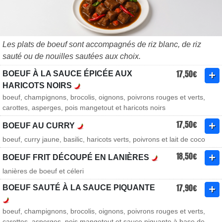
Les plats de boeuf sont accompagnés de riz blanc, de riz
sauté ou de nouilles sautées aux choix.
17,50€
BOEUF À LA SAUCE ÉPICÉE AUX
HARICOTS NOIRS
boeuf, champignons, brocolis, oignons, poivrons rouges et verts,
carottes, asperges, pois mangetout et haricots noirs
17,50€
BOEUF AU CURRY
boeuf, curry jaune, basilic, haricots verts, poivrons et lait de coco
18,50€
BOEUF FRIT DÉCOUPÉ EN LANIÈRES
lanières de boeuf et céleri
17,90€
BOEUF SAUTÉ À LA SAUCE PIQUANTE
boeuf, champignons, brocolis, oignons, poivrons rouges et verts,
carottes, asperges, pois mangetout et sauce piquante à base de