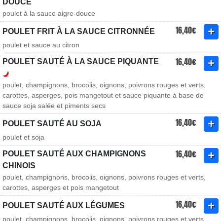
DOUCE
poulet à la sauce aigre-douce
16,40€
POULET FRIT À LA SAUCE CITRONNÉE
poulet et sauce au citron
16,40€
POULET SAUTÉ À LA SAUCE PIQUANTE
poulet, champignons, brocolis, oignons, poivrons rouges et verts,
carottes, asperges, pois mangetout et sauce piquante à base de
sauce soja salée et piments secs
16,40€
POULET SAUTÉ AU SOJA
poulet et soja
16,40€
POULET SAUTÉ AUX CHAMPIGNONS
CHINOIS
poulet, champignons, brocolis, oignons, poivrons rouges et verts,
carottes, asperges et pois mangetout
16,40€
POULET SAUTÉ AUX LÉGUMES
poulet, champignons, brocolis, oignons, poivrons rouges et verts,