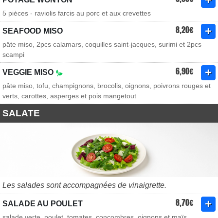
5 pièces - raviolis farcis au porc et aux crevettes
8,20€
SEAFOOD MISO
pâte miso, 2pcs calamars, coquilles saint-jacques, surimi et 2pcs
scampi
6,90€
VEGGIE MISO
pâte miso, tofu, champignons, brocolis, oignons, poivrons rouges et
verts, carottes, asperges et pois mangetout
SALATE
Les salades sont accompagnées de vinaigrette.
8,70€
SALADE AU POULET
salade verte, poulet, tomates, concombres, oignons et maïs