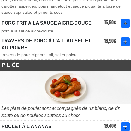
porc, champignons, brocolis, oignons, poivrons rouges et verts,
carottes, asperges, pois mangetout et sauce piquante à base de
sauce soja salée et piments secs
16,90€
PORC FRIT À LA SAUCE AIGRE-DOUCE
porc à la sauce aigre-douce
18,90€
TRAVERS DE PORC À L’AIL, AU SEL ET
AU POIVRE
travers de porc, oignons, ail, sel et poivre
PILIĆE
Les plats de poulet sont accompagnés de riz blanc, de riz
sauté ou de nouilles sautées au choix.
16,40€
POULET À L'ANANAS