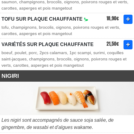
saumon, champignons, brocolis, oignons, poivrons rouges et verts,
carottes, asperges et pois mangetout
18,90€
TOFU SUR PLAQUE CHAUFFANTE
tofu, champignons, brocolis, oignons, poivrons rouges et verts,
carottes, asperges et pois mangetout
21,50€
VARIÉTÉS SUR PLAQUE CHAUFFANTE
boeuf, poulet, porc, 2pcs calamars, 1pc scampi, surimi, coquilles
saint-jacques, champignons, brocolis, oignons, poivrons rouges et
verts, carottes, asperges et pois mangetout
NIGIRI
Les nigiri sont accompagnés de sauce soja salée, de
gingembre, de wasabi et d'algues wakame.