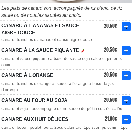
Les plats de canard sont accompagnés de riz blanc, de riz
sauté ou de nouilles sautées au choix.
20,50€
CANARD À L'ANANAS ET SAUCE
AIGRE-DOUCE
canard, tranches d'ananas et sauce aigre-douce
20,50€
CANARD À LA SAUCE PIQUANTE
canard et sauce piquante à base de sauce soja salée et piments
secs
20,50€
CANARD À L’ORANGE
canard, tranches d'orange et sauce à l'orange à base de jus
d'orange
20,50€
CANARD AU FOUR AU SOJA
canard et soja - accompagné d'une sauce de pékin sucrée-salée
21,90€
CANARD AUX HUIT DÉLICES
canard, boeuf, poulet, porc, 2pcs calamars, 1pc scampi, surimi, 1pc