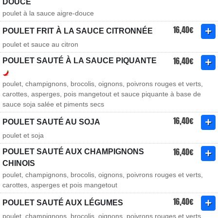
DOUCE
poulet à la sauce aigre-douce
16,40€
POULET FRIT À LA SAUCE CITRONNÉE
poulet et sauce au citron
16,40€
POULET SAUTÉ À LA SAUCE PIQUANTE
poulet, champignons, brocolis, oignons, poivrons rouges et verts,
carottes, asperges, pois mangetout et sauce piquante à base de
sauce soja salée et piments secs
16,40€
POULET SAUTÉ AU SOJA
poulet et soja
16,40€
POULET SAUTÉ AUX CHAMPIGNONS
CHINOIS
poulet, champignons, brocolis, oignons, poivrons rouges et verts,
carottes, asperges et pois mangetout
16,40€
POULET SAUTÉ AUX LÉGUMES
poulet, champignons, brocolis, oignons, poivrons rouges et verts,