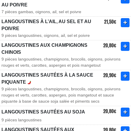
AU POIVRE
7 pièces gambas, oignons, ail, sel et poivre
21,50€
LANGOUSTINES À L’AIL, AU SEL ET AU
POIVRE
9 pièces langoustines, oignons, ail, sel et poivre
20,80€
LANGOUSTINES AUX CHAMPIGNONS
CHINOIS
9 pièces langoustines, champignons, brocolis, oignons, poivrons
rouges et verts, carottes, asperges et pois mangetout
20,90€
LANGOUSTINES SAUTÉES À LA SAUCE
PIQUANTE
9 pièces langoustines, champignons, brocolis, oignons, poivrons
rouges et verts, carottes, asperges, pois mangetout et sauce
piquante à base de sauce soja salée et piments secs
20,80€
LANGOUSTINES SAUTÉES AU SOJA
9 pièces langoustines
20,80€
LANGOUSTINES SAUTÉES AUX