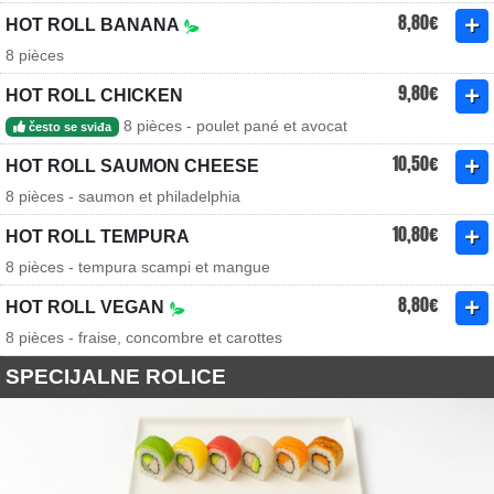
8,80€
HOT ROLL BANANA
8 pièces
9,80€
HOT ROLL CHICKEN
8 pièces - poulet pané et avocat
često se sviđa
10,50€
HOT ROLL SAUMON CHEESE
8 pièces - saumon et philadelphia
10,80€
HOT ROLL TEMPURA
8 pièces - tempura scampi et mangue
8,80€
HOT ROLL VEGAN
8 pièces - fraise, concombre et carottes
SPECIJALNE ROLICE