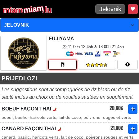
Jelovnik
FUJIYAMA
11:00h-13:45h & 18:00h-21:45h
PRIJEDLOZI
Les suggestions sont accompagnées de riz blanc ou de riz
sauté inclus au choix ou de nouilles sautées en supplément.
20,60€
BOEUF FAÇON THAÏ
boeuf, basilic, haricots verts, lait de coco, poivrons rouges et verts
21,80€
CANARD FAÇON THAÏ
canard, basilic, haricots verts, lait de coco, poivrons rouges et verts