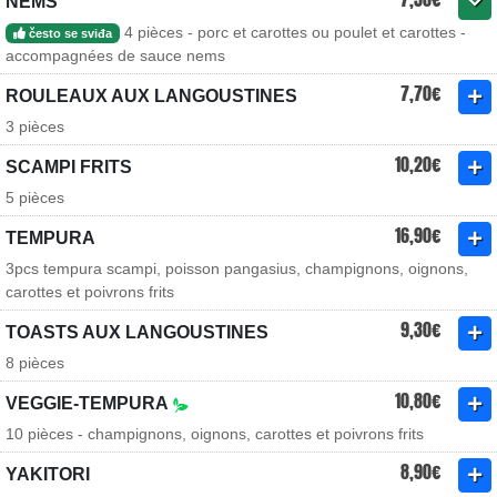
NEMS
4 pièces - porc et carottes ou poulet et carottes -
često se sviđa
accompagnées de sauce nems
7,70€
ROULEAUX AUX LANGOUSTINES
3 pièces
10,20€
SCAMPI FRITS
5 pièces
16,90€
TEMPURA
3pcs tempura scampi, poisson pangasius, champignons, oignons,
carottes et poivrons frits
9,30€
TOASTS AUX LANGOUSTINES
8 pièces
10,80€
VEGGIE-TEMPURA
10 pièces - champignons, oignons, carottes et poivrons frits
8,90€
YAKITORI