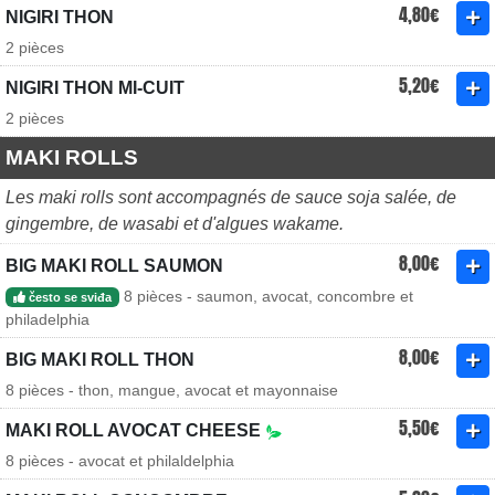
4,80€
NIGIRI THON
2 pièces
5,20€
NIGIRI THON MI-CUIT
2 pièces
MAKI ROLLS
Les maki rolls sont accompagnés de sauce soja salée, de
gingembre, de wasabi et d'algues wakame.
8,00€
BIG MAKI ROLL SAUMON
8 pièces - saumon, avocat, concombre et
često se sviđa
philadelphia
8,00€
BIG MAKI ROLL THON
8 pièces - thon, mangue, avocat et mayonnaise
5,50€
MAKI ROLL AVOCAT CHEESE
8 pièces - avocat et philaldelphia