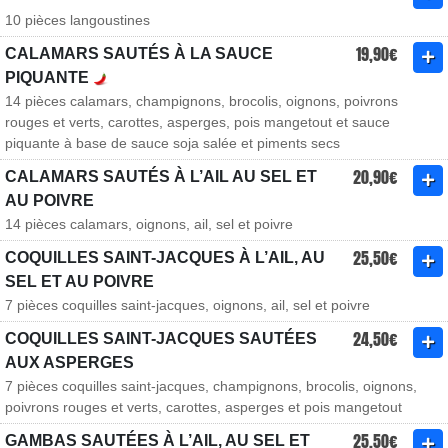
10 pièces langoustines
19,90€
CALAMARS SAUTÉS À LA SAUCE
PIQUANTE
14 pièces calamars, champignons, brocolis, oignons, poivrons
rouges et verts, carottes, asperges, pois mangetout et sauce
piquante à base de sauce soja salée et piments secs
20,90€
CALAMARS SAUTÉS À L’AIL AU SEL ET
AU POIVRE
14 pièces calamars, oignons, ail, sel et poivre
25,50€
COQUILLES SAINT-JACQUES À L’AIL, AU
SEL ET AU POIVRE
7 pièces coquilles saint-jacques, oignons, ail, sel et poivre
24,50€
COQUILLES SAINT-JACQUES SAUTÉES
AUX ASPERGES
7 pièces coquilles saint-jacques, champignons, brocolis, oignons,
poivrons rouges et verts, carottes, asperges et pois mangetout
25,50€
GAMBAS SAUTÉES À L’AIL, AU SEL ET