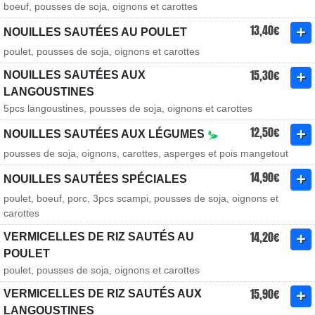
boeuf, pousses de soja, oignons et carottes
13,40€
NOUILLES SAUTÉES AU POULET
poulet, pousses de soja, oignons et carottes
15,30€
NOUILLES SAUTÉES AUX
LANGOUSTINES
5pcs langoustines, pousses de soja, oignons et carottes
12,50€
NOUILLES SAUTÉES AUX LÉGUMES
pousses de soja, oignons, carottes, asperges et pois mangetout
14,90€
NOUILLES SAUTÉES SPÉCIALES
poulet, boeuf, porc, 3pcs scampi, pousses de soja, oignons et
carottes
14,20€
VERMICELLES DE RIZ SAUTÉS AU
POULET
poulet, pousses de soja, oignons et carottes
15,90€
VERMICELLES DE RIZ SAUTÉS AUX
LANGOUSTINES