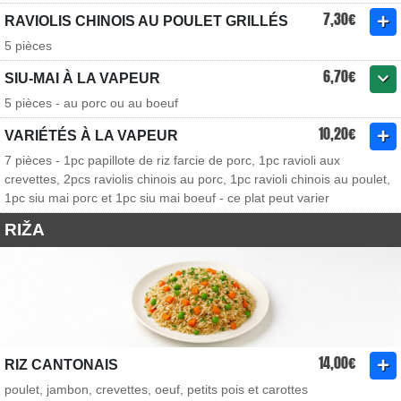
7,30€
RAVIOLIS CHINOIS AU POULET GRILLÉS
5 pièces
6,70€
SIU-MAI À LA VAPEUR
5 pièces - au porc ou au boeuf
10,20€
VARIÉTÉS À LA VAPEUR
7 pièces - 1pc papillote de riz farcie de porc, 1pc ravioli aux
crevettes, 2pcs raviolis chinois au porc, 1pc ravioli chinois au poulet,
1pc siu mai porc et 1pc siu mai boeuf - ce plat peut varier
RIŽA
14,00€
RIZ CANTONAIS
poulet, jambon, crevettes, oeuf, petits pois et carottes