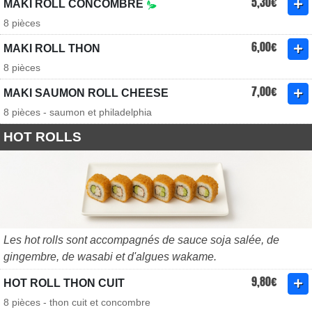
5,30€
MAKI ROLL CONCOMBRE
8 pièces
6,00€
MAKI ROLL THON
8 pièces
7,00€
MAKI SAUMON ROLL CHEESE
8 pièces - saumon et philadelphia
HOT ROLLS
Les hot rolls sont accompagnés de sauce soja salée, de
gingembre, de wasabi et d'algues wakame.
9,80€
HOT ROLL THON CUIT
8 pièces - thon cuit et concombre