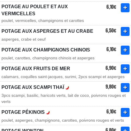
6,10€
POTAGE AU POULET ET AUX
VERMICELLES
poulet, vermicelles, champignons et carottes
6,50€
POTAGE AUX ASPERGES ET AU CRABE
asperges, crabe et oeuf
6,10€
POTAGE AUX CHAMPIGNONS CHINOIS
poulet, carottes, champignons chinois et asperges
6,90€
POTAGE AUX FRUITS DE MER
calamars, coquilles saint-jacques, surimi, 2pcs scampi et asperges
9,80€
POTAGE AUX SCAMPI THAÏ
3pcs scampi, basilic, haricots verts, lait de coco, poivrons rouges et
verts
6,10€
POTAGE PÉKINOIS
poulet, asperges, champignons, carottes, poivrons rouges et verts
6,80€
POTAGE WONTON