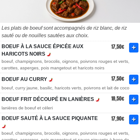
Les plats de boeuf sont accompagnés de riz blanc, de riz
sauté ou de nouilles sautées aux choix.
17,50€
BOEUF À LA SAUCE ÉPICÉE AUX
HARICOTS NOIRS
boeuf, champignons, brocolis, oignons, poivrons rouges et verts,
carottes, asperges, pois mangetout et haricots noirs
17,50€
BOEUF AU CURRY
boeuf, curry jaune, basilic, haricots verts, poivrons et lait de coco
18,50€
BOEUF FRIT DÉCOUPÉ EN LANIÈRES
lanières de boeuf et céleri
17,90€
BOEUF SAUTÉ À LA SAUCE PIQUANTE
boeuf, champignons, brocolis, oignons, poivrons rouges et verts,
carottes, asperges, pois mangetout et sauce piquante à base de