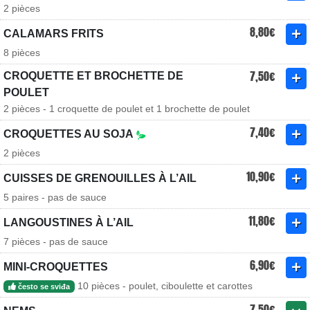
2 pièces
8,80€
CALAMARS FRITS
8 pièces
7,50€
CROQUETTE ET BROCHETTE DE
POULET
2 pièces - 1 croquette de poulet et 1 brochette de poulet
7,40€
CROQUETTES AU SOJA
2 pièces
10,90€
CUISSES DE GRENOUILLES À L’AIL
5 paires - pas de sauce
11,80€
LANGOUSTINES À L’AIL
7 pièces - pas de sauce
6,90€
MINI-CROQUETTES
10 pièces - poulet, ciboulette et carottes
često se sviđa
7,50€