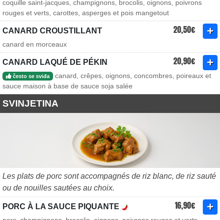
coquille saint-jacques, champignons, brocolis, oignons, poivrons
rouges et verts, carottes, asperges et pois mangetout
20,50€
CANARD CROUSTILLANT
canard en morceaux
20,90€
CANARD LAQUÉ DE PÉKIN
canard, crêpes, oignons, concombres, poireaux et
često se sviđa
sauce maison à base de sauce soja salée
SVINJETINA
Les plats de porc sont accompagnés de riz blanc, de riz sauté
ou de nouilles sautées au choix.
16,90€
PORC À LA SAUCE PIQUANTE