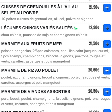
21,90€
CUISSES DE GRENOUILLES À L’AIL AU
SEL ET AU POIVRE
10 paires cuisses de grenouilles, ail, sel, poivre et oignons
12,90€
LÉGUMES CHINOIS VARIÉS SAUTÉS
chou chinois, pousses de soja et champignons chinois
21,50€
MARMITE AUX FRUITS DE MER
poisson pangasius, 2/3pcs calamars, coquilles saint-jacques, surimi,
5pcs scampi, champignons, brocolis, oignons, poivrons rouges et
verts, carottes, asperges et pois mangetout
20,60€
MARMITE DE RIZ AU POULET
poulet, riz, champignons, brocolis, oignons, poivrons rouges et verts,
carottes, asperges et pois mangetout
20,50€
MARMITE DE VIANDES ASSORTIES
porc, boeuf, poulet, champignons, brocolis, oignons, poivrons rouges
et verts, carottes, asperges et pois mangetout