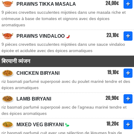
24,00€
PRAWNS TIKKA MASALA
9 pièces crevettes succulentes mijotées dans une masala riche et
crémeuse à base de tomates et oignons avec des épices
aromatiques
23,10€
PRAWNS VINDALOO
9 pièces crevettes succulentes mijotées dans une sauce vindaloo
épicée et acidulée avec des épices aromatiques
बिरयानी व्यंजन
19,10€
CHICKEN BIRYANI
riz basmati parfumé superposé avec du poulet mariné tendre et des
épices aromatiques
20,90€
LAMB BIRYANI
riz basmati parfumé superposé avec de l’agneau mariné tendre et
des épices aromatiques
18,20€
MIXED VEG BIRYANI
riz basmati parfumé cuit avec une sélection de légumes frais de