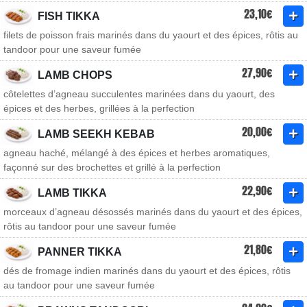
23,10€
FISH TIKKA
filets de poisson frais marinés dans du yaourt et des épices, rôtis au
tandoor pour une saveur fumée
27,90€
LAMB CHOPS
côtelettes d’agneau succulentes marinées dans du yaourt, des
épices et des herbes, grillées à la perfection
20,00€
LAMB SEEKH KEBAB
agneau haché, mélangé à des épices et herbes aromatiques,
façonné sur des brochettes et grillé à la perfection
22,90€
LAMB TIKKA
morceaux d’agneau désossés marinés dans du yaourt et des épices,
rôtis au tandoor pour une saveur fumée
21,80€
PANNER TIKKA
dés de fromage indien marinés dans du yaourt et des épices, rôtis
au tandoor pour une saveur fumée