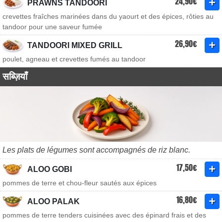
24,90€
PRAWNS TANDOORI
crevettes fraîches marinées dans du yaourt et des épices, rôties au
tandoor pour une saveur fumée
26,90€
TANDOORI MIXED GRILL
poulet, agneau et crevettes fumés au tandoor
सब्ज़ियाँ
Les plats de légumes sont accompagnés de riz blanc.
17,50€
ALOO GOBI
pommes de terre et chou-fleur sautés aux épices
16,80€
ALOO PALAK
pommes de terre tenders cuisinées avec des épinard frais et des