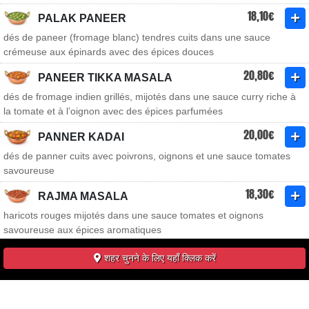
18,10€
PALAK PANEER
dés de paneer (fromage blanc) tendres cuits dans une sauce
crémeuse aux épinards avec des épices douces
20,80€
PANEER TIKKA MASALA
dés de fromage indien grillés, mijotés dans une sauce curry riche à
la tomate et à l’oignon avec des épices parfumées
20,00€
PANNER KADAI
dés de panner cuits avec poivrons, oignons et une sauce tomates
savoureuse
18,30€
RAJMA MASALA
haricots rouges mijotés dans une sauce tomates et oignons
savoureuse aux épices aromatiques
शहर चुनने के लिए यहाँ क्लिक करें