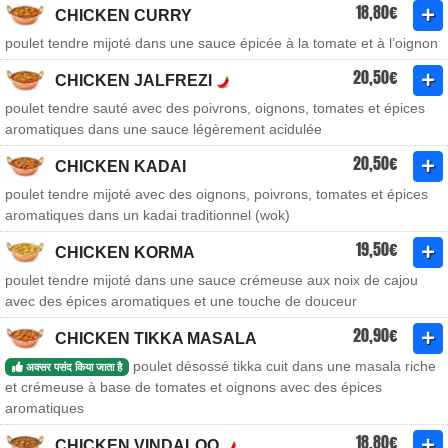
18,80€
CHICKEN CURRY
poulet tendre mijoté dans une sauce épicée à la tomate et à l’oignon
20,50€
CHICKEN JALFREZI
poulet tendre sauté avec des poivrons, oignons, tomates et épices
aromatiques dans une sauce légèrement acidulée
20,50€
CHICKEN KADAI
poulet tendre mijoté avec des oignons, poivrons, tomates et épices
aromatiques dans un kadai traditionnel (wok)
19,50€
CHICKEN KORMA
poulet tendre mijoté dans une sauce crémeuse aux noix de cajou
avec des épices aromatiques et une touche de douceur
20,90€
CHICKEN TIKKA MASALA
poulet désossé tikka cuit dans une masala riche
अक्सर पसंद किया जाता है
et crémeuse à base de tomates et oignons avec des épices
aromatiques
18,80€
CHICKEN VINDALOO