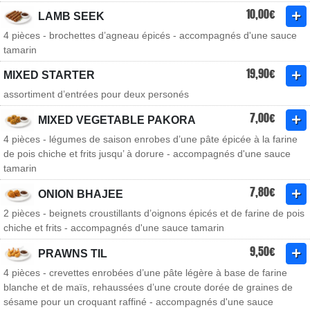
10,00€
LAMB SEEK
4 pièces - brochettes d’agneau épicés - accompagnés d'une sauce
tamarin
19,90€
MIXED STARTER
assortiment d’entrées pour deux personés
7,00€
MIXED VEGETABLE PAKORA
4 pièces - légumes de saison enrobes d’une pâte épicée à la farine
de pois chiche et frits jusqu’ à dorure - accompagnés d'une sauce
tamarin
7,80€
ONION BHAJEE
2 pièces - beignets croustillants d’oignons épicés et de farine de pois
chiche et frits - accompagnés d'une sauce tamarin
9,50€
PRAWNS TIL
4 pièces - crevettes enrobées d’une pâte légère à base de farine
blanche et de maïs, rehaussées d’une croute dorée de graines de
sésame pour un croquant raffiné - accompagnés d'une sauce