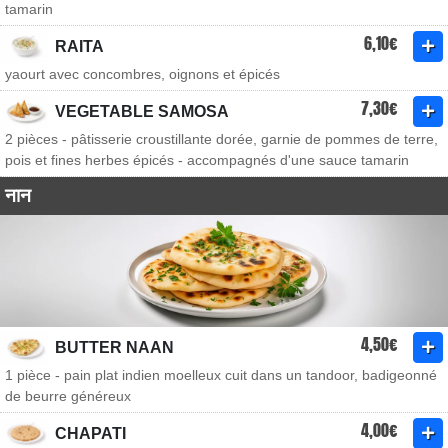
tamarin
6,10€
RAITA
yaourt avec concombres, oignons et épicés
7,30€
VEGETABLE SAMOSA
2 pièces - pâtisserie croustillante dorée, garnie de pommes de terre,
pois et fines herbes épicés - accompagnés d'une sauce tamarin
नान
4,50€
BUTTER NAAN
1 pièce - pain plat indien moelleux cuit dans un tandoor, badigeonné
de beurre généreux
4,00€
CHAPATI