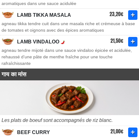
aromatiques dans une sauce acidulée
23,20€
LAMB TIKKA MASALA
agneau tikka tendre cuit dans une masala riche et crémeuse à base
de tomates et oignons avec des épices aromatiques
21,50€
LAMB VINDALOO
agneau tendre mijoté dans une sauce vindaloo épicée et acidulée,
rehaussé d’une pâte de menthe fraîche pour une touche
rafraîchissante
गाय का मांस
Les plats de boeuf sont accompagnés de riz blanc.
21,00€
BEEF CURRY