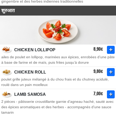
gingembre et des herbes indiennes traditionnelles
शुरुआत
8,90€
CHICKEN LOLLIPOP
ailes de poulet en lollipop, marinées aux épices, enrobées d’une pâte
à base de farine et de maïs, puis frites jusqu’à dorure
9,80€
CHICKEN ROLL
poulet grille juteux mélangé à du chou frais et du chutney acidulé,
roulé dans un pain moelleux
7,00€
LAMB SAMOSA
2 pièces - pâtisserie croustillante garnie d’agneau haché, sauté avec
des épices aromatiques et des herbes - accompagnés d'une sauce
tamarin