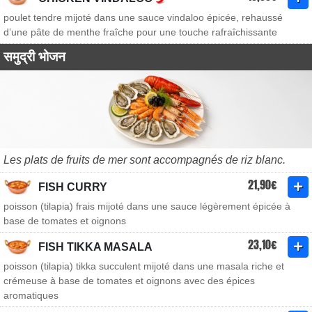
poulet tendre mijoté dans une sauce vindaloo épicée, rehaussé
d’une pâte de menthe fraîche pour une touche rafraîchissante
समुद्री भोजन
Les plats de fruits de mer sont accompagnés de riz blanc.
21,90€
FISH CURRY
poisson (tilapia) frais mijoté dans une sauce légèrement épicée à
base de tomates et oignons
23,10€
FISH TIKKA MASALA
poisson (tilapia) tikka succulent mijoté dans une masala riche et
crémeuse à base de tomates et oignons avec des épices
aromatiques