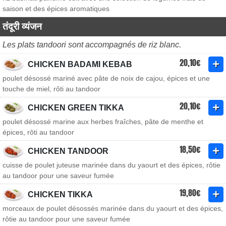
saison et des épices aromatiques
तंदूरी व्यंजन
Les plats tandoori sont accompagnés de riz blanc.
20,10€
CHICKEN BADAMI KEBAB
poulet désossé mariné avec pâte de noix de cajou, épices et une
touche de miel, rôti au tandoor
20,10€
CHICKEN GREEN TIKKA
poulet désossé marine aux herbes fraîches, pâte de menthe et
épices, rôti au tandoor
18,50€
CHICKEN TANDOOR
cuisse de poulet juteuse marinée dans du yaourt et des épices, rôtie
au tandoor pour une saveur fumée
19,80€
CHICKEN TIKKA
morceaux de poulet désossés marinée dans du yaourt et des épices,
rôtie au tandoor pour une saveur fumée