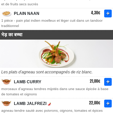
et de fruits secs sucrés
4,30€
PLAIN NAAN
1 pièce - pain plat indien moelleux et léger cuit dans un tandoor
traditionnel
भेड़ का बच्चा
Les plats d'agneau sont accompagnés de riz blanc.
21,00€
LAMB CURRY
morceaux d’agneau tendres mijotés dans une sauce épicée à base
de tomates et oignons
22,00€
LAMB JALFREZI
agneau tendre sauté avec poivrons, oignons, tomates et épices