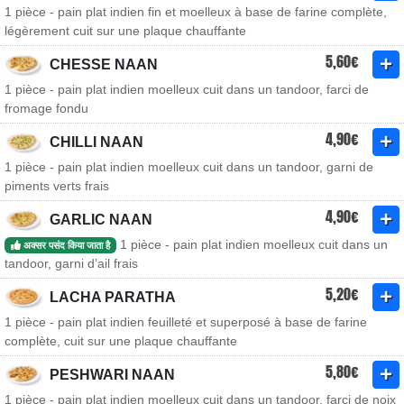
1 pièce - pain plat indien fin et moelleux à base de farine complète,
légèrement cuit sur une plaque chauffante
5,60€
CHESSE NAAN
1 pièce - pain plat indien moelleux cuit dans un tandoor, farci de
fromage fondu
4,90€
CHILLI NAAN
1 pièce - pain plat indien moelleux cuit dans un tandoor, garni de
piments verts frais
4,90€
GARLIC NAAN
1 pièce - pain plat indien moelleux cuit dans un
अक्सर पसंद किया जाता है
tandoor, garni d’ail frais
5,20€
LACHA PARATHA
1 pièce - pain plat indien feuilleté et superposé à base de farine
complète, cuit sur une plaque chauffante
5,80€
PESHWARI NAAN
1 pièce - pain plat indien moelleux cuit dans un tandoor, farci de noix