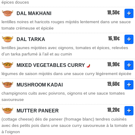
épices douces
18,50€
DAL MAKHANI
lentilles noires et haricots rouges mijotés lentement dans une sauce
tomate crémeuse et épicée
16,10€
DAL TARKA
lentilles jaunes mijotées avec oignons, tomates et épices, relevées
d’un tarka parfumé à l’ail et au cumin
18,90€
MIXED VEGETABLES CURRY
légumes de saison mijotés dans une sauce curry légèrement épicée
19,60€
MUSHROOM KADAI
champignons cuits avec poivrons, oignons et une sauce tomates
savoureuse
18,20€
MUTTER PANEER
(cottage cheese) dés de paneer (fromage blanc) tendres cuisinés
avec des petits pois dans une sauce curry savoureuse à la tomate et
à l’oignon