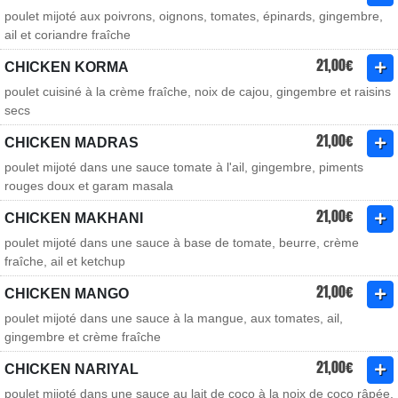
poulet mijoté aux poivrons, oignons, tomates, épinards, gingembre,
ail et coriandre fraîche
21,00€
CHICKEN KORMA
poulet cuisiné à la crème fraîche, noix de cajou, gingembre et raisins
secs
21,00€
CHICKEN MADRAS
poulet mijoté dans une sauce tomate à l'ail, gingembre, piments
rouges doux et garam masala
21,00€
CHICKEN MAKHANI
poulet mijoté dans une sauce à base de tomate, beurre, crème
fraîche, ail et ketchup
21,00€
CHICKEN MANGO
poulet mijoté dans une sauce à la mangue, aux tomates, ail,
gingembre et crème fraîche
21,00€
CHICKEN NARIYAL
poulet mijoté dans une sauce au lait de coco à la noix de coco râpée,