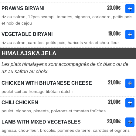
23,00€
PRAWNS BIRYANI
riz au safran, 12pcs scampi, tomates, oignons, coriandre, petits pois
et noix de cajou
19,00€
VEGETABLE BIRYANI
riz au safran, carottes, petits pois, haricots verts et chou-fleur
HIMALAJSKA JELA
Les plats himalayens sont accompagnés de riz blanc ou de
riz au safran au choix.
21,00€
CHICKEN WITH BHUTANESE CHEESE
poulet cuit au fromage tibétain datshi
21,00€
CHILI CHICKEN
poulet, oignons, piments, poivrons et tomates fraîches
23,00€
LAMB WITH MIXED VEGETABLES
agneau, chou-fleur, brocolis, pommes de terre, carottes et oignons