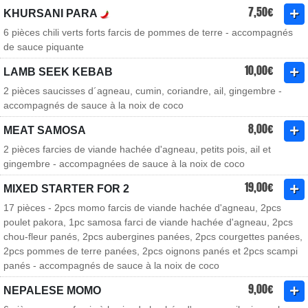
7,50€
KHURSANI PARA
6 pièces chili verts forts farcis de pommes de terre - accompagnés
de sauce piquante
10,00€
LAMB SEEK KEBAB
2 pièces saucisses d´agneau, cumin, coriandre, ail, gingembre -
accompagnés de sauce à la noix de coco
8,00€
MEAT SAMOSA
2 pièces farcies de viande hachée d'agneau, petits pois, ail et
gingembre - accompagnées de sauce à la noix de coco
19,00€
MIXED STARTER FOR 2
17 pièces - 2pcs momo farcis de viande hachée d'agneau, 2pcs
poulet pakora, 1pc samosa farci de viande hachée d'agneau, 2pcs
chou-fleur panés, 2pcs aubergines panées, 2pcs courgettes panées,
2pcs pommes de terre panées, 2pcs oignons panés et 2pcs scampi
panés - accompagnés de sauce à la noix de coco
9,00€
NEPALESE MOMO