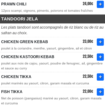
24,00€
PRAWN CHILI
12pcs scampi, oignons, piments, poivrons et tomates fraîches
TANDOORI JELA
Les plats tandoori sont accompagnés de riz blanc ou de riz au
safran au choix.
23,00€
CHICKEN GREEN KEBAB
poulet à la coriandre, menthe, yaourt, gingembre, ail et citron
22,50€
CHICKEN KASTOORI KEBAB
poulet aux noix de cajou, yaourt, poudre de fenugrec, ail, gingembre
et sauce au curry
22,50€
CHICKEN TIKKA
poulet marinés au yaourt, citron, garam masala et curcuma
22,00€
FISH TIKKA
filet de poisson (pangasius) mariné au yaourt, citron, garam masala
et curcuma