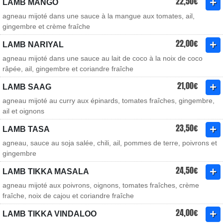
22,50€
LAMB MANGO
agneau mijoté dans une sauce à la mangue aux tomates, ail,
gingembre et crème fraîche
22,00€
LAMB NARIYAL
agneau mijoté dans une sauce au lait de coco à la noix de coco
râpée, ail, gingembre et coriandre fraîche
21,00€
LAMB SAAG
agneau mijoté au curry aux épinards, tomates fraîches, gingembre,
ail et oignons
23,50€
LAMB TASA
agneau, sauce au soja salée, chili, ail, pommes de terre, poivrons et
gingembre
24,50€
LAMB TIKKA MASALA
agneau mijoté aux poivrons, oignons, tomates fraîches, crème
fraîche, noix de cajou et coriandre fraîche
24,00€
LAMB TIKKA VINDALOO