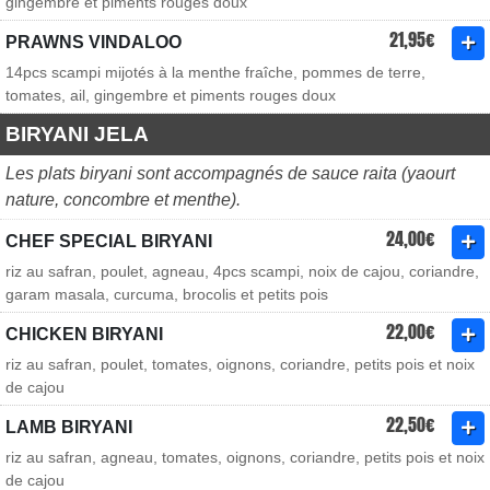
gingembre et piments rouges doux
21,95€
PRAWNS VINDALOO
14pcs scampi mijotés à la menthe fraîche, pommes de terre,
tomates, ail, gingembre et piments rouges doux
BIRYANI JELA
Les plats biryani sont accompagnés de sauce raita (yaourt
nature, concombre et menthe).
24,00€
CHEF SPECIAL BIRYANI
riz au safran, poulet, agneau, 4pcs scampi, noix de cajou, coriandre,
garam masala, curcuma, brocolis et petits pois
22,00€
CHICKEN BIRYANI
riz au safran, poulet, tomates, oignons, coriandre, petits pois et noix
de cajou
22,50€
LAMB BIRYANI
riz au safran, agneau, tomates, oignons, coriandre, petits pois et noix
de cajou