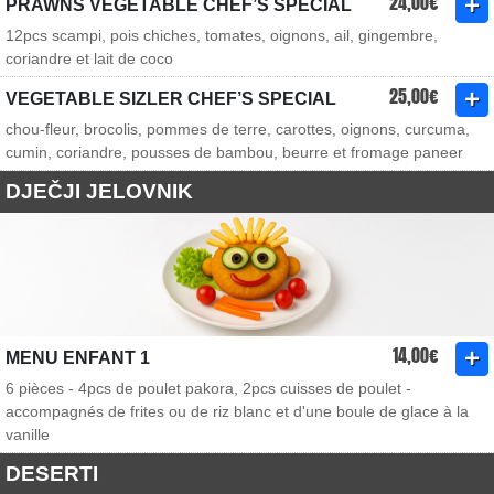
24,00€
PRAWNS VEGETABLE CHEF’S SPECIAL
12pcs scampi, pois chiches, tomates, oignons, ail, gingembre,
coriandre et lait de coco
25,00€
VEGETABLE SIZLER CHEF’S SPECIAL
chou-fleur, brocolis, pommes de terre, carottes, oignons, curcuma,
cumin, coriandre, pousses de bambou, beurre et fromage paneer
DJEČJI JELOVNIK
14,00€
MENU ENFANT 1
6 pièces - 4pcs de poulet pakora, 2pcs cuisses de poulet -
accompagnés de frites ou de riz blanc et d'une boule de glace à la
vanille
DESERTI