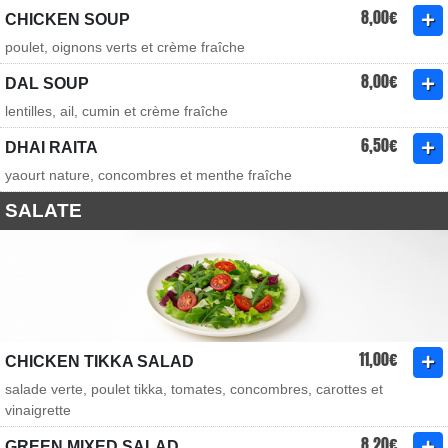
8,00€
CHICKEN SOUP
poulet, oignons verts et crème fraîche
8,00€
DAL SOUP
lentilles, ail, cumin et crème fraîche
6,50€
DHAI RAITA
yaourt nature, concombres et menthe fraîche
SALATE
11,00€
CHICKEN TIKKA SALAD
salade verte, poulet tikka, tomates, concombres, carottes et
vinaigrette
8,20€
GREEN MIXED SALAD