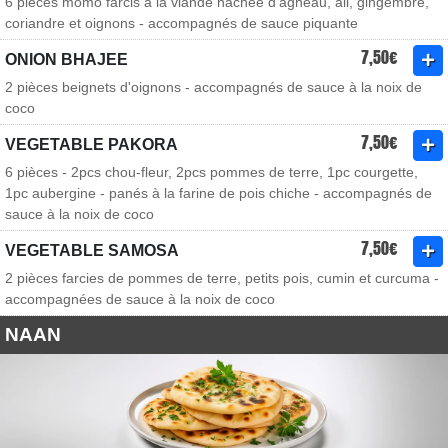
6 pièces momo farcis à la viande hachée d'agneau, ail, gingembre,
coriandre et oignons - accompagnés de sauce piquante
7,50€
ONION BHAJEE
2 pièces beignets d'oignons - accompagnés de sauce à la noix de
coco
7,50€
VEGETABLE PAKORA
6 pièces - 2pcs chou-fleur, 2pcs pommes de terre, 1pc courgette,
1pc aubergine - panés à la farine de pois chiche - accompagnés de
sauce à la noix de coco
7,50€
VEGETABLE SAMOSA
2 pièces farcies de pommes de terre, petits pois, cumin et curcuma -
accompagnées de sauce à la noix de coco
NAAN