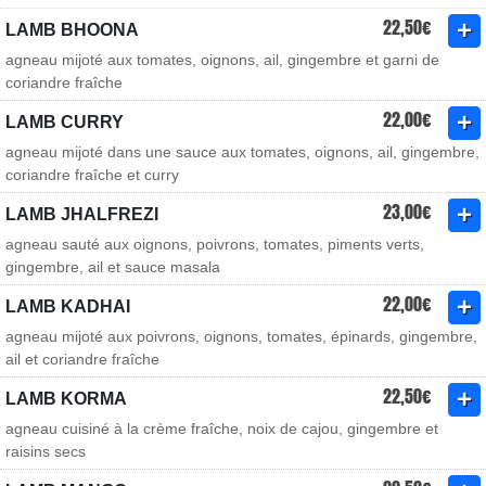
22,50€
LAMB BHOONA
agneau mijoté aux tomates, oignons, ail, gingembre et garni de
coriandre fraîche
22,00€
LAMB CURRY
agneau mijoté dans une sauce aux tomates, oignons, ail, gingembre,
coriandre fraîche et curry
23,00€
LAMB JHALFREZI
agneau sauté aux oignons, poivrons, tomates, piments verts,
gingembre, ail et sauce masala
22,00€
LAMB KADHAI
agneau mijoté aux poivrons, oignons, tomates, épinards, gingembre,
ail et coriandre fraîche
22,50€
LAMB KORMA
agneau cuisiné à la crème fraîche, noix de cajou, gingembre et
raisins secs