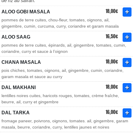
de riz au safran.
18,00€
ALOO GOBI MASALA
pommes de terre cuites, chou-fleur, tomates, oignons, ail,
gingembre, cumin, curcuma, curry, coriandre et garam masala
16,50€
ALOO SAAG
pommes de terre cuites, épinards, ail, gingembre, tomates, cumin,
coriandre, curry et sauce à l’oignon
18,00€
CHANA MASALA
pois chiches, tomates, oignons, ail, gingembre, cumin, coriandre,
garam masala et sauce au curry
18,00€
DAL MAKHANI
lentilles noires cuites, haricots rouges, tomates, crème fraîche,
beurre, ail, curry et gingembre
16,00€
DAL TARKA
fromage paneer, poivrons, oignons, tomates. ail, gingembre, garam
masala, beurre, coriandre, curry, lentilles jaunes et noires