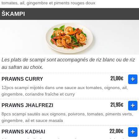
tomates, ail, gingembre et piments rouges doux
ŠKAMPI
Les plats de scampi sont accompagnés de riz blanc ou de riz
au safran au choix.
21,00€
PRAWNS CURRY
12pcs scampi mijotés dans une sauce aux tomates, oignons, ail,
gingembre, coriandre fraîche et curry
21,95€
PRAWNS JHALFREZI
8pcs scampi sautés aux oignons, poivrons, tomates, piments verts,
gingembre, ail et sauce masala
22,00€
PRAWNS KADHAI