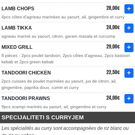
28,00€
LAMB CHOPS
4pcs côtes d’agneau marinées au yaourt, ail, gingembre et curry
24,00€
LAMB TIKKA
agneau mariné au yaourt, citron, garam masala et curcuma
29,00€
MIXED GRILL
8 pièces - 2pcs poulet tandoori, 2pcs côtes d’agneau, 2pcs kastoori
kebab et 2pcs green kebab
22,50€
TANDOORI CHICKEN
2pcs cuisses de poulet marinées au yaourt, jus de citron, ail,
gingembre, paprika doux, cumin et curry
24,00€
TANDOORI PRAWNS
9pcs scampi marinés au yaourt, ail, gingembre et curry
SPECIJALITETI S CURRYJEM
Les spécialités au curry sont accompagnées de riz blanc ou