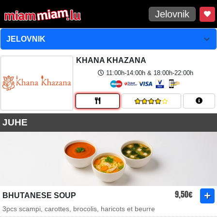
Jelovnik
KHANA KHAZANA
11:00h-14:00h & 18:00h-22:00h
JUHE
9,50€
BHUTANESE SOUP
3pcs scampi, carottes, brocolis, haricots et beurre