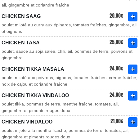
ail, gingembre et coriandre fraîche
20,00€
CHICKEN SAAG
poulet mijoté au curry aux épinards, tomates fraîches, gingembre, ail
et oignons
25,00€
CHICKEN TASA
poulet, sauce au soja salée, chili, ail, pommes de terre, poivrons et
gingembre
24,00€
CHICKEN TIKKA MASALA
poulet mijoté aux poivrons, oignons, tomates fraîches, crème fraîche,
noix de cajou et coriandre fraîche
24,00€
CHICKEN TIKKA VINDALOO
poulet tikka, pommes de terre, menthe fraîche, tomates, ail,
gingembre et piments rouges doux
21,00€
CHICKEN VINDALOO
poulet mijoté à la menthe fraîche, pommes de terre, tomates, ail,
gingembre et piments rouges doux