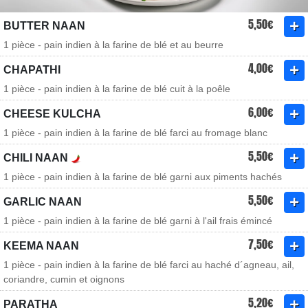
5,50€
BUTTER NAAN
1 pièce - pain indien à la farine de blé et au beurre
4,00€
CHAPATHI
1 pièce - pain indien à la farine de blé cuit à la poêle
6,00€
CHEESE KULCHA
1 pièce - pain indien à la farine de blé farci au fromage blanc
5,50€
CHILI NAAN
1 pièce - pain indien à la farine de blé garni aux piments hachés
5,50€
GARLIC NAAN
1 pièce - pain indien à la farine de blé garni à l'ail frais émincé
7,50€
KEEMA NAAN
1 pièce - pain indien à la farine de blé farci au haché d´agneau, ail,
coriandre, cumin et oignons
5,20€
PARATHA