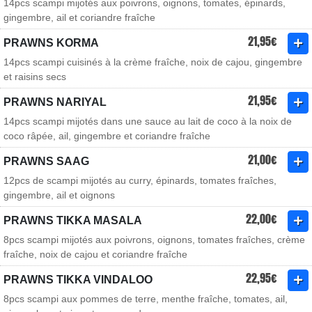
14pcs scampi mijotés aux poivrons, oignons, tomates, épinards,
gingembre, ail et coriandre fraîche
21,95€
PRAWNS KORMA
14pcs scampi cuisinés à la crème fraîche, noix de cajou, gingembre
et raisins secs
21,95€
PRAWNS NARIYAL
14pcs scampi mijotés dans une sauce au lait de coco à la noix de
coco râpée, ail, gingembre et coriandre fraîche
21,00€
PRAWNS SAAG
12pcs de scampi mijotés au curry, épinards, tomates fraîches,
gingembre, ail et oignons
22,00€
PRAWNS TIKKA MASALA
8pcs scampi mijotés aux poivrons, oignons, tomates fraîches, crème
fraîche, noix de cajou et coriandre fraîche
22,95€
PRAWNS TIKKA VINDALOO
8pcs scampi aux pommes de terre, menthe fraîche, tomates, ail,