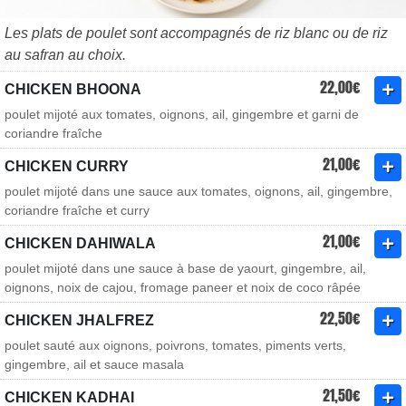
Les plats de poulet sont accompagnés de riz blanc ou de riz
au safran au choix.
22,00€
CHICKEN BHOONA
poulet mijoté aux tomates, oignons, ail, gingembre et garni de
coriandre fraîche
21,00€
CHICKEN CURRY
poulet mijoté dans une sauce aux tomates, oignons, ail, gingembre,
coriandre fraîche et curry
21,00€
CHICKEN DAHIWALA
poulet mijoté dans une sauce à base de yaourt, gingembre, ail,
oignons, noix de cajou, fromage paneer et noix de coco râpée
22,50€
CHICKEN JHALFREZ
poulet sauté aux oignons, poivrons, tomates, piments verts,
gingembre, ail et sauce masala
21,50€
CHICKEN KADHAI