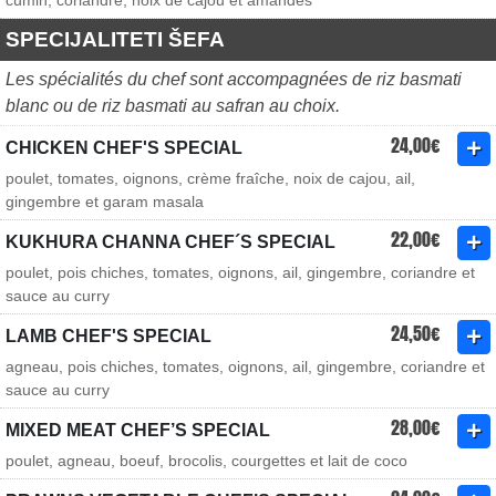
cumin, coriandre, noix de cajou et amandes
SPECIJALITETI ŠEFA
Les spécialités du chef sont accompagnées de riz basmati
blanc ou de riz basmati au safran au choix.
24,00€
CHICKEN CHEF'S SPECIAL
poulet, tomates, oignons, crème fraîche, noix de cajou, ail,
gingembre et garam masala
22,00€
KUKHURA CHANNA CHEF´S SPECIAL
poulet, pois chiches, tomates, oignons, ail, gingembre, coriandre et
sauce au curry
24,50€
LAMB CHEF'S SPECIAL
agneau, pois chiches, tomates, oignons, ail, gingembre, coriandre et
sauce au curry
28,00€
MIXED MEAT CHEF’S SPECIAL
poulet, agneau, boeuf, brocolis, courgettes et lait de coco