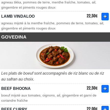
agneau tikka, pommes de terre, menthe fraîche, tomates, ail,
gingembre et piments rouges doux
22,50€
LAMB VINDALOO
agneau mijoté à la menthe fraîche, pommes de terre, tomates, ail,
gingembre et piments rouges doux
GOVEDINA
Les plats de boeuf sont accompagnés de riz blanc ou de riz
au safran au choix.
22,50€
BEEF BHOONA
boeuf mijoté aux tomates, oignons, ail, gingembre et garni de
coriandre fraîche
22,00€
BEEF CURRY